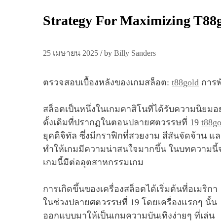
Strategy For Maximizing T88
25 เมษายน 2025
/
by
Billy Sanders
ตรวจสอบเบื้องหลังของเกมสล็อต:
t88gold
การพ
สล็อตเป็นหนึ่งในเกมคาสิโนที่ได้รับความนิยมอ
ดั้งเดิมที่ปรากฏในตอนปลายศตวรรษที่ 19
t88go
ยุคดิจิทัล ซึ่งมีกราฟิกที่สวยงาม สีสันจัดจ้าน แ
ทำให้เกมมีความน่าสนใจมากขึ้น ในบทความนี
เกมนี้มีต่ออุตสาหกรรมเกม
การเกิดขึ้นของเครื่องสล็อตได้เริ่มต้นที่อเมริกา
ในช่วงปลายศตวรรษที่ 19 โดยเครื่องแรกๆ นั้น
ออกแบบมาให้เป็นเกมความบันเทิงง่ายๆ ที่เล่น