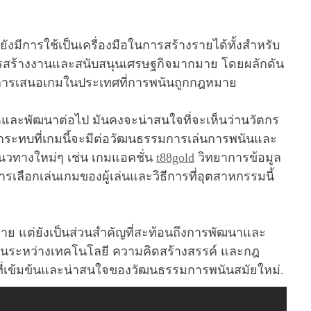
่ยังมีการใช้เป็นเครื่องมือในการสร้างรายได้ทั้งสำหรับ
ารสร้างงานและสนับสนุนเศรษฐกิจมากมาย โดยผลักดัน
่านการเสนอเกมในประเทศที่การพนันถูกกฎหมาย
และพัฒนาต่อไป มันคงจะน่าสนใจที่จะเห็นว่านวัตกร
ระทบที่เกมนี้จะมีต่อวัฒนธรรมการเล่นการพนันและ
นวทางใหม่ๆ เช่น เกมแอคชั่น
t88gold
วิทยาการข้อมูล
ือกเล่นเกมของผู้เล่นและวิธีการที่อุตสาหกรรมนี้
ง่าย แต่ยังเป็นส่วนสำคัญที่สะท้อนถึงการพัฒนาและ
ระหว่างเทคโนโลยี ความคิดสร้างสรรค์ และกฎ
อบที่เข้มข้นและน่าสนใจของวัฒนธรรมการพนันสมัยใหม่.