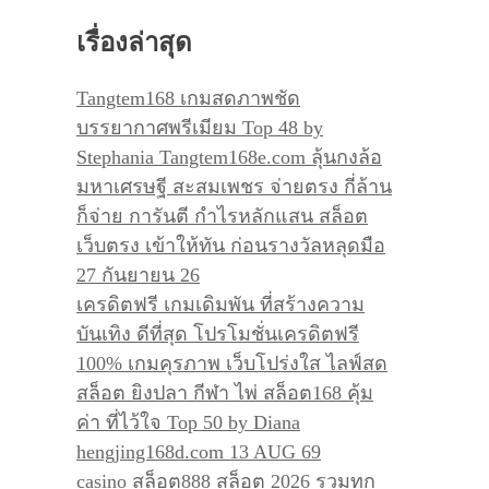
สำหรับ:
เรื่องล่าสุด
Tangtem168 เกมสดภาพชัด
บรรยากาศพรีเมียม Top 48 by
Stephania Tangtem168e.com ลุ้นกงล้อ
มหาเศรษฐี สะสมเพชร จ่ายตรง กี่ล้าน
ก็จ่าย การันตี กำไรหลักแสน สล็อต
เว็บตรง เข้าให้ทัน ก่อนรางวัลหลุดมือ
27 กันยายน 26
เครดิตฟรี เกมเดิมพัน ที่สร้างความ
บันเทิง ดีที่สุด โปรโมชั่นเครดิตฟรี
100% เกมคุรภาพ เว็บโปร่งใส ไลฟ์สด
สล็อต ยิงปลา กีฬา ไพ่ สล็อต168 คุ้ม
ค่า ที่ไว้ใจ Top 50 by Diana
hengjing168d.com 13 AUG 69
casino สล็อต888 สล็อต 2026 รวมทุก