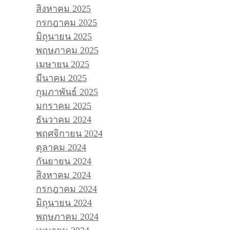
สิงหาคม 2025
กรกฎาคม 2025
มิถุนายน 2025
พฤษภาคม 2025
เมษายน 2025
มีนาคม 2025
กุมภาพันธ์ 2025
มกราคม 2025
ธันวาคม 2024
พฤศจิกายน 2024
ตุลาคม 2024
กันยายน 2024
สิงหาคม 2024
กรกฎาคม 2024
มิถุนายน 2024
พฤษภาคม 2024