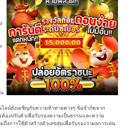
ง
ต
ป
ก
้น
ลน์ยังเผชิญกับความท้าทายต่างๆ ข้อจำกัดจาก
ต้องปรับตัวเพื่อรับรองความเป็นธรรมและความ
งการใช้ตัวสร้างตัวเลขสุ่มเพื่อรับรองว่าผลการเล่น