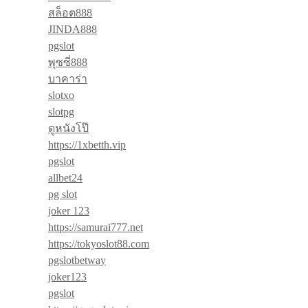
สล็อต888
JINDA888
pgslot
พุซซี่888
บาคาร่า
slotxo
slotpg
ดูหนังโป๊
https://1xbetth.vip
pgslot
allbet24
pg slot
joker 123
https://samurai777.net
https://tokyoslot88.com
pgslotbetway
joker123
pgslot