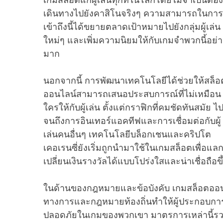
เดินทางไปยังคาสิโนจริงๆ ความสามารถในการ
เข้าถึงนี้ได้ขยายตลาดเป้าหมายไปยังกลุ่มผู้เล่น
ใหม่ๆ และเพิ่มความนิยมให้กับเกมจำพวกนี้อย่า
มาก
นอกจากนี้ การพัฒนาเทคโนโลยีได้ช่วยให้สล็อ
ออนไลน์สามารถเสนอประสบการณ์ที่ไม่เหมือน
ใครให้กับผู้เล่น ตั้งแต่กราฟิกที่คมชัดทันสมัย ไ
จนถึงการอินเทอร์แอคทีฟและการเชื่อมต่อกับผู้
เล่นคนอื่นๆ เทคโนโลยีบล็อกเชนและคริปโต
เคอเรนซี่ยังเริ่มถูกนำมาใช้ในเกมสล็อตเพื่อแล
เปลี่ยนเงินรางวัลได้แบบโปร่งใสและน่าเชื่อถือขึ
ในด้านของกฎหมายและข้อบังคับ เกมสล็อตออนไ
ทางการและกฎหมายท้องถิ่นทำให้ผู้ประกอบการ
ปลอดภัยในเกมของพวกเขา มาตรการเหล่านี้รวมถึ