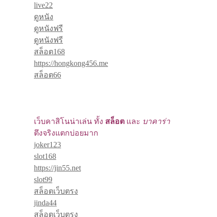
live22
ดูหนัง
ดูหนังฟรี
ดูหนังฟรี
สล็อต168
https://hongkong456.me
สล็อต66
เว็บคาสิโนน่าเล่น ทั้ง
สล็อต
และ
บาคาร่า
ตึงจริงแตกบ่อยมาก
joker123
slot168
https://jin55.net
slot99
สล็อตเว็บตรง
jinda44
สล็อตเว็บตรง