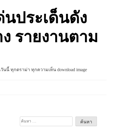
ด่นประเด็นดัง
กลาง รายงานตาม
่นวันนี้ ทุกดราม่า ทุกความเห็น download image
ค้นหา