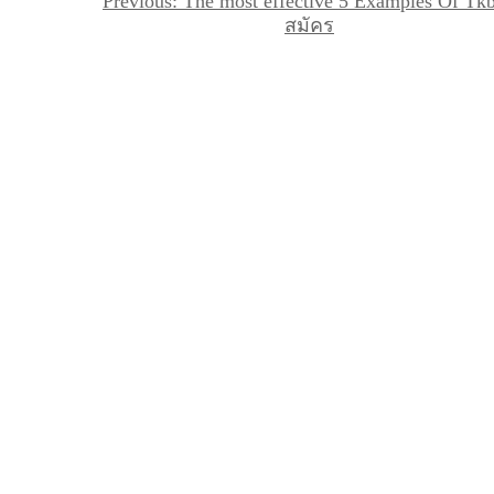
แ
Previous:
The most effective 5 Examples Of Tk
สมัคร
น
ะ
แ
น
ว
เ
รื่
อ
ง