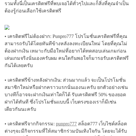
รวมทั้งนี่เป็นเครดิตฟรีที่พบเจอได้ทั่วๆไปและก็สิ่งที่คุณจำเป็น
ต้องรู้ก่อนเลือกใช้เครดิตฟรี
• เครดิตฟรีไม่ต้องฝาก: Punpro777 โปรโมชั่นเครดิตฟรีที่คุณ
สามารถรับได้โดยทันทีข้างหลังลงทะเบียนใหม่ โดยที่คุณไม่
ต้องฝากเงิน เหมาะกับมือใหม่ที่อยากได้ทดสอบเล่นเกมก่อน
เล่นเกมจริงนั่นเองครับผม คนใดกันพอใจก็มารอรับเครดิตฟรี
กันได้เลยครับ
• เครดิตฟรีข้างหลังฝากเงิน: ส่วนมากแล้ว จะเป็นโปรโมชั่น
สมาชิกใหม่หรือฝากคราวแรกนั่นเองนะครับ ยกตัวอย่างเช่น
บางทีก็อาจจะฝากเงินเท่าใดก็ได้ รับเครดิตฟรี 50% ของยอด
ฝากได้ทันที ซึ่งโปรโมชั่นแบบนี้ เว็บตรงของเราก็มีเช่น
เดียวกันนะครับ
• เครดิตฟรีจากกิจกรรม:
punpro777
สล็อต777 เว็บไซต์สล็อต
ต่างๆจะมีกิจกรรมที่ให้สมาชิกร่วมบันเทิงใจกัน โดยจะได้รับ