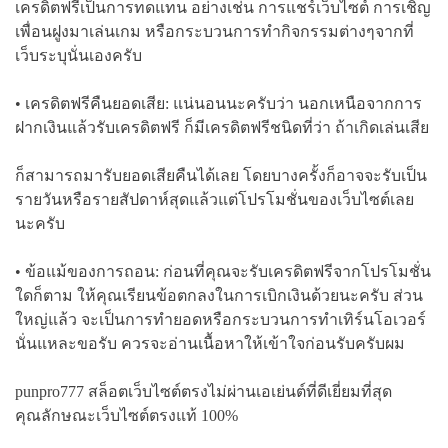
เครดิตฟรีเป็นการทดแทน อย่างเช่น การแชร์เว็บไซต์ การเชิญ
เพื่อนฝูงมาเล่นเกม หรือกระบวนการทำกิจกรรมต่างๆจากที่
เว็บระบุนั่นเองครับ
• เครดิตฟรีคืนยอดเสีย: แน่นอนนะครับว่า นอกเหนือจากการ
ฝากเงินแล้วรับเครดิตฟรี ก็มีเครดิตฟรีชนิดที่ว่า ถ้าเกิดเล่นเสีย
ก็สามารถมารับยอดเสียคืนได้เลย โดยบางครั้งก็อาจจะรับเป็น
รายวันหรือรายสัปดาห์สุดแล้วแต่โปรโมชั่นของเว็บไซต์เลย
นะครับ
• ข้อแม้ของการถอน: ก่อนที่คุณจะรับเครดิตฟรีจากโปรโมชั่น
ใดก็ตาม ให้คุณเรียนข้อตกลงในการเบิกเงินด้วยนะครับ ส่วน
ใหญ่แล้ว จะเป็นการทำยอดหรือกระบวนการทำเทิร์นโอเวอร์
นั่นแหละขอรับ ควรจะอ่านเนื้อหาให้เข้าใจก่อนรับครับผม
punpro777 สล็อตเว็บไซต์ตรงไม่ผ่านเอเย่นต์ที่ดีเยี่ยมที่สุด
คุณลักษณะเว็บไซต์ตรงแท้ 100%