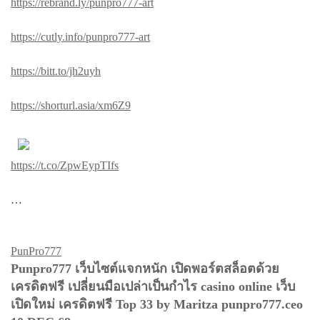
https://rebrand.ly/punpro777-art
https://cutly.info/punpro777-art
https://bitt.to/jh2uyh
https://shorturl.asia/xm6Z9
https://t.co/ZpwEypTIfs
…
PunPro777
Punpro777 เว็บไซต์แจกหนัก เปิดพอร์ตสล็อตด้วย
เครดิตฟรี เปลี่ยนมือเปล่าเป็นกำไร casino online เว็บ
เปิดใหม่ เครดิตฟรี Top 33 by Maritza punpro777.ceo