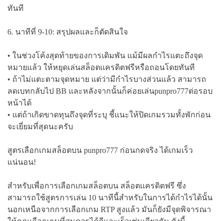
ทันที
6. นาทีที่ 9-10: สรุปผลและก็ตัดสินใจ
• ในช่วงโค้งสุดท้ายของการเดิมพัน แม้มีผลกำไรแตะถึงจุด
หมายแล้ว ให้หยุดเล่นสล็อตเเครดิตฟรีหรือถอนโดยทันที
• ถ้าไม่แตะตามจุดหมาย แต่ว่ามีกำไรบางส่วนแล้ว สามารถ
ลดเบทกลับไป BB และหลังจากนั้นก็ค่อยเล่นpunpro777ต่อรอบ
หน้าได้
• แต่ถ้าเกิดขาดทุนถึงจุดที่ระบุ ชี้แนะให้ปิดเกมรวมทั้งพักก่อน
จะเยี่ยมที่สุดนะครับ
สูตรเลือกเกมสล็อตบน punpro777 ก่อนกดจริง ได้เกมเร็ว
แน่นอน!
สำหรับเพื่อการเลือกเกมสล็อตบน สล็อตเเครดิตฟรี ซึ่ง
สามารถใช้สูตรการเล่น 10 นาทีนี้สำหรับในการได้กำไรได้นั้น
นอกเหนือจากการเลือกเกม RTP สูงแล้ว มันก็ยังมีจุดพิจารณา