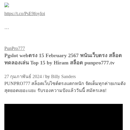
https://t.co/PsE9foyIoi
…
PunPro777
Pgslot webตรง 15 February 2567 พนันเว็บตรง สล็อต
ทดลองเล่น Top 15 by Hiram สล็อต punpro777.tv
27 กุมภาพันธ์ 2024
/
by
Billy Sanders
PUNPRO777 สล็อตเว็บไซต์ตรงแตกหนัก จัดเต็มทุกค่ายเกมดัง
สุดยอดเยอะแยะ รับรองความปังแล้ววันนี้ สมัครเลย!