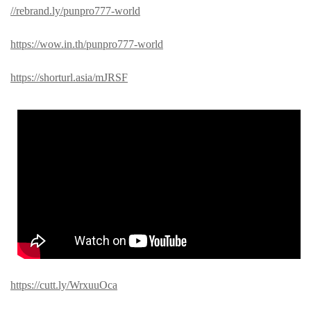
//rebrand.ly/punpro777-world
https://wow.in.th/punpro777-world
https://shorturl.asia/mJRSF
https://cutt.ly/WrxuuOca