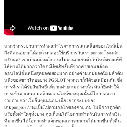
หากว่ากระบวนการทำผลกำไรจากการเล่นสล็อตออนไลน์เป็น
สิ่งที่คุณอยากได้ล่ะก็ มาลองใช้บริการกับเรา
punpro
ไหมล่ะ
ครับผม? เราเป็นสล็อตเว็บตรงไม่ผ่านเอเย่นต์ เว็บไซต์ตรงแท้ที่
ให้ท่านได้มากกว่าใคร มีลิขสิทธิ์แท้จากค่ายเกมสล็อต
ออนไลน์ชั้นหนึ่งสุดยอดเยอะมาก อย่างค่ายเกมยอดนิยมลำดับ
หนึ่งของชาวไทยอย่าง PGSLOT พวกเราก็มีด้วยเหมือนกัน ซึ่ง
การที่เราได้รับลิขสิทธิ์แท้จากค่ายเกมต่างๆนั้น มันก็ยิ่งทำให้
การเข้ามาเล่นเกมสล็อตออนไลน์ของคุณนั้นมีโอกาสแตก
ง่ายดายกว่าเว็บอื่นๆแน่นอน เนื่องจากระบบของ
เกมpunpro777จะเป็นไปตามกลไกของค่ายเกม ไม่มีการตุกติก
หรือตั้งค่าใดๆทั้งปวง คุณก็เลยได้โอกาสสำหรับในการทำเงิน
ที่มากขึ้น ได้โอกาสทำแจ็กพอตแตกจากเกมได้มากขึ้น ทั้งสิ้น