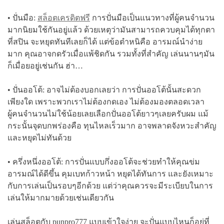
• ปั่นมือ:
สล็อตเครดิตฟรี
การปั่นมือเป็นแนวทางที่ผู้คนจำนวน
มากนิยมใช้กันอยู่แล้ว ด้วยเหตุว่ามันสามารถควบคุมได้ทุกตา
ที่สปิน จะหยุดทันทีเลยก็ได้ แต่ข้อตำหนิคือ อารมณ์นำง่าย
มาก คุณอาจกดรัวเมื่อแพ้ชิดกัน รวมทั้งที่สำคัญ เล่นนานๆมัน
ก็เมื่อยอยู่เช่นกัน ฮ่า…
• ปั่นออโต้: อาจไม่ต้องบอกเลยว่า การปั่นออโต้นั้นสะดวก
เพียงใด เพราะพวกเราไม่ต้องกดเอง ไม่ต้องมองตลอดเวลา
ผู้คนจำนวนไม่ใช้น้อยเลยเลือกปั่นออโต้ยาวๆเลยครับผม แม้
กระนั้นจุดบกพร่องคือ ทุนไหลเร็วมาก อาจพลาดจังหวะสำคัญ
และหยุดไม่ทันด้วย
• ครึ่งหนึ่งออโต้: การปั่นแบบกึ่งออโต้จะช่วยทำให้คุณข่ม
อารมณ์ได้ดีขึ้น คุมเบทก้าวหน้า หยุดได้ทันการ และยังเหมาะ
กับการเล่นเป็นรอบๆอีกด้วย แต่ว่าคุณควรจะมีระเบียบในการ
เล่นให้มากมายด้วยเช่นเดียวกัน
เล่นสล็อตกับ punpro777 แบบเข้าใจง่าย จะปั่นแบบไหนก็อยู่ที่