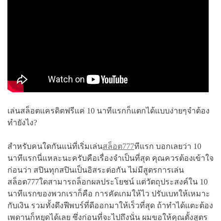
เล่นสล็อตแครดิตฟรีแค่ 10 นาทีแรกก็แตกได้แบบง่ายๆจำต้อง
ทำยังไง?
สำหรับคนใดกันแน่ที่เริ่มเล่น
สล็อต777
ทีแรก บอกเลยว่า 10
นาทีแรกนี่แหละนะครับคือเรื่องจำเป็นที่สุด คุณควรต้องเข้าใจ
ก่อนว่า สปินทุกสปินเป็นอิสระต่อกัน ไม่มีสูตรการเล่น
สล็อต777ใดสามารถล็อกผลประโยชน์ แต่วัตถุประสงค์ใน 10
นาทีแรกของพวกเราก็คือ การคัดเกมให้ไว ปรับเบทให้เหมาะ
กับเงิน รวมทั้งดึงฟีพบร์ที่ดีออกมาให้เร็วที่สุด ถ้าทำได้แตะต้อง
เพดานก็หยุดได้เลย ซึ่งก่อนที่จะไปถึงนั่น ผมขอให้คุณตั้งสูตร