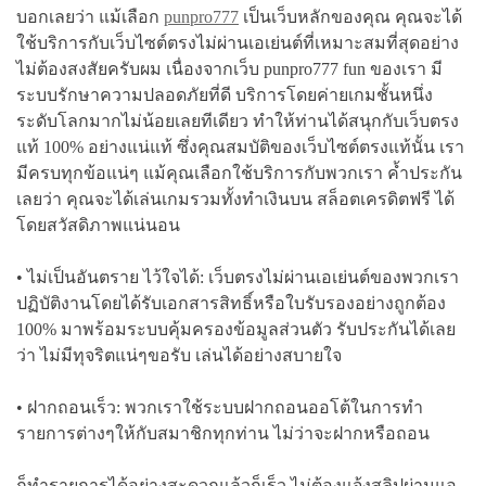
บอกเลยว่า แม้เลือก
punpro777
เป็นเว็บหลักของคุณ คุณจะได้
ใช้บริการกับเว็บไซต์ตรงไม่ผ่านเอเย่นต์ที่เหมาะสมที่สุดอย่าง
ไม่ต้องสงสัยครับผม เนื่องจากเว็บ punpro777 fun ของเรา มี
ระบบรักษาความปลอดภัยที่ดี บริการโดยค่ายเกมชั้นหนึ่ง
ระดับโลกมากไม่น้อยเลยทีเดียว ทำให้ท่านได้สนุกกับเว็บตรง
แท้ 100% อย่างแน่แท้ ซึ่งคุณสมบัติของเว็บไซต์ตรงแท้นั้น เรา
มีครบทุกข้อแน่ๆ แม้คุณเลือกใช้บริการกับพวกเรา ค้ำประกัน
เลยว่า คุณจะได้เล่นเกมรวมทั้งทำเงินบน สล็อตเครดิตฟรี ได้
โดยสวัสดิภาพแน่นอน
• ไม่เป็นอันตราย ไว้ใจได้: เว็บตรงไม่ผ่านเอเย่นต์ของพวกเรา
ปฏิบัติงานโดยได้รับเอกสารสิทธิ์หรือใบรับรองอย่างถูกต้อง
100% มาพร้อมระบบคุ้มครองข้อมูลส่วนตัว รับประกันได้เลย
ว่า ไม่มีทุจริตแน่ๆขอรับ เล่นได้อย่างสบายใจ
• ฝากถอนเร็ว: พวกเราใช้ระบบฝากถอนออโต้ในการทำ
รายการต่างๆให้กับสมาชิกทุกท่าน ไม่ว่าจะฝากหรือถอน
ก็ทำรายการได้อย่างสะดวกแล้วก็เร็ว ไม่ต้องแจ้งสลิปผ่านแอ