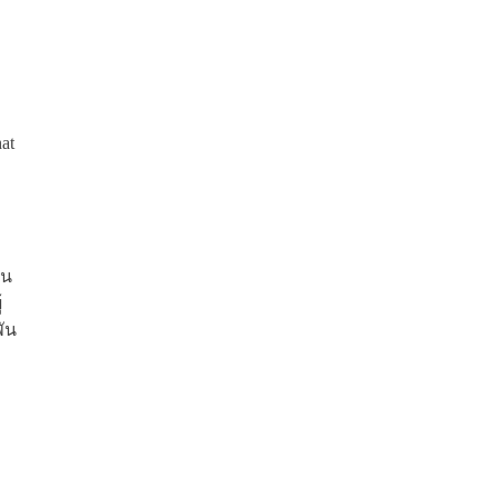
at
่น
้
พัน