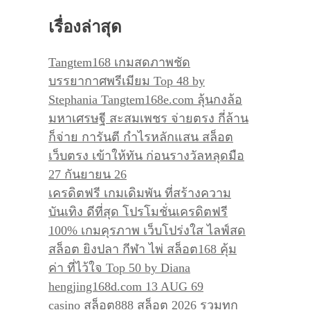
สำหรับ:
เรื่องล่าสุด
Tangtem168 เกมสดภาพชัด
บรรยากาศพรีเมียม Top 48 by
Stephania Tangtem168e.com ลุ้นกงล้อ
มหาเศรษฐี สะสมเพชร จ่ายตรง กี่ล้าน
ก็จ่าย การันตี กำไรหลักแสน สล็อต
เว็บตรง เข้าให้ทัน ก่อนรางวัลหลุดมือ
27 กันยายน 26
เครดิตฟรี เกมเดิมพัน ที่สร้างความ
บันเทิง ดีที่สุด โปรโมชั่นเครดิตฟรี
100% เกมคุรภาพ เว็บโปร่งใส ไลฟ์สด
สล็อต ยิงปลา กีฬา ไพ่ สล็อต168 คุ้ม
ค่า ที่ไว้ใจ Top 50 by Diana
hengjing168d.com 13 AUG 69
casino สล็อต888 สล็อต 2026 รวมทุก