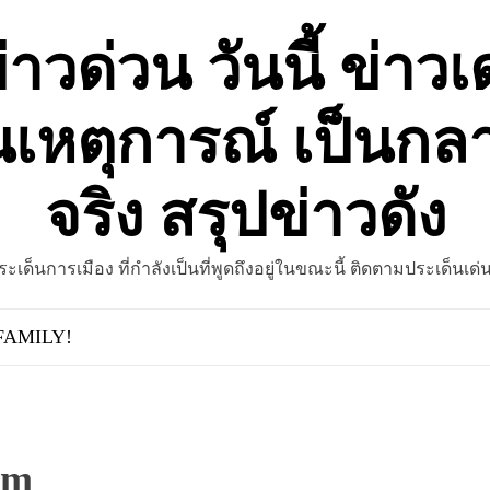
าวด่วน วันนี้ ข่าวเ
ทันเหตุการณ์ เป็น
จริง สรุปข่าวดัง
บประเด็นการเมือง ที่กำลังเป็นที่พูดถึงอยู่ในขณะนี้ ติดตามประเด็นเด
FAMILY!
om