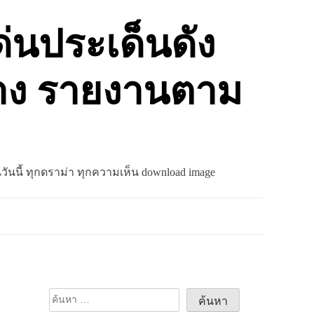
ด่นประเด็นดัง
กลาง รายงานตาม
่นวันนี้ ทุกดราม่า ทุกความเห็น download image
ค้นหา