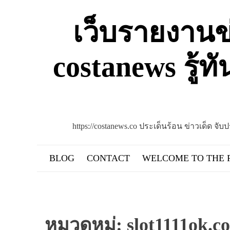
Skip
to
เว็บรายงานข่
content
costanews รู้
https://costanews.co ประเด็นร้อน ข่าวเด็ด จั
BLOG
CONTACT
WELCOME TO THE 
หมวดหมู่:
slot1111ok.c