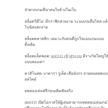
จำพวกเกมที่น่าสนใจข้างในเว็บ
สล็อตวิดีโอ: มีกราฟิกสวยงาม ระบบเกมลื่นไหล แล้
โบนัสแตกง่าย
สล็อตคลาสสิก: เหมาะกับคนที่ถูกใจแบบเกมแบบ
ดั้งเดิม
สล็อตแจ็คพอต:
slot1111 เข้าสู่ระบบ
มีรางวัลใหญ่ให้
แบบสองเท่า
คาสิโนสด: บาคาร่า รูเล็ต เสือมังกร ถ่ายทอดสดแบบ
ยลไทม์
ทดลองเล่นฟรีก่อนเดิมพันจริง
slot1111 เปิดโอกาสให้ผู้เล่นสามารถทดสอบเล่นเกม