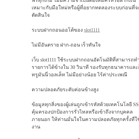
ฟรีทุกเกม ไม่มีความจำเป็นต้องสมัครหรือฝากเงิน
เหมาะกับมือใหม่หรือผู้ที่อยากทดลองระบบก่อนที่จ
ตัดสินใจ
ระบบฝากถอนออโต้ของ
slot1111
ไม่มีอันตราย ฝาก-ถอน เร็วทันใจ
เว็บ slot1111 ใช้ระบบฝากถอนอัตโนมัติที่สามารถท
รายการได้ข้างใน 30 วินาที รองรับทุกธนาคารและก
ทรูมันนี่วอลเล็ท ไม่มีอย่างน้อย ไร้ค่าประเพณี
ความปลอดภัยระดับค่อนข้างสูง
ข้อมูลทุกสิ่งของผู้เล่นถูกเข้ารหัสด้วยเทคโนโลยี S
คุ้มครองปกป้องการรั่วไหลหรือเข้าถึงจากบุคคล
ภายนอก ให้ท่านมั่นใจในความปลอดภัยทุกครั้งที่ใช
งาน