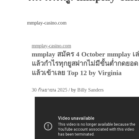
mmplay-casino.com
mmplay-casino.com
mmplay สมัคร 4 October mmplay เล
แล้วกำไรทุกยูสฝากไม่มีขั้นต่ำกดยอด
แล้วเข้าเลย Top 12 by Virginia
30 กันยายน 2025
/
by
Billy Sanders