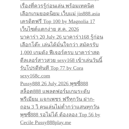
เรื่องที่ควรรู้ก่อนเล่น พร้อมเทคนิค
เลือกเกมยอดนิยม เว็บแม่ jin888.asia
เครดิตฟรี Top 100 by Magnolia 17
เว็บไซต์แตกง่าย ส.ค. 2026
บาคาร่า 20 July 26 บาคาร่า168 รู้ก่อน
เลือกโต๊ะ เล่นได้มั่นใจกว่า สมัครรับ
1,000 เกมดัง ฟีเจอร์ครบ บาคาร่าสด
ดีลเลอร์สาวสวย sexy168 เข้าเล่นวันนี้
รับโปรดีทันที Top 77 by Cora
sexy168c.com
Pussy888 26 July 2026 พุซซี่888
สล็อต888 แพลตฟอร์มเกมระดับ
พรีเมียม แจกเพชร ฟรีทุกวัน ฝาก-
ถอน 3 วิ คนเล่นไม่ต่ำกว่าแสนทุกวัน
พุซซี่888 รอไม่ได้ ต้องลอง Top 56 by
Cecile Pussy888play.me