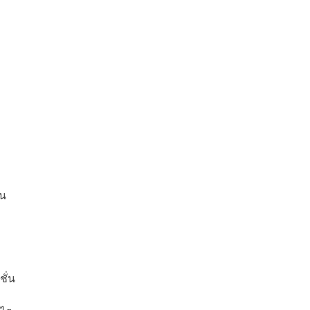
ุน
ชั่น