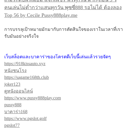
คนเล่นไม่ต่ำกว่าแสนทุกวัน พุซซี่888 รอไม่ได้ ต้องลอง
Top 56 by Cecile Pussy888play.me
การบรรลุเป้าหมายมักมากับการตัดสินใจของเราในเวลาที่เรา
รับมันอย่างจริงใจ
เว็บสล็อตและบาคาร่าของโครตดีเว็บนี้เล่นแล้วรวยจัดๆ
https://918kissauto.xyz
หนังชนโรง
https://sagame168th.club
joker123
ดูหนังออนไลน์
https://www.pussy888play.com
pussy888
บาคาร่า168
https://www.pgslot.golf
pgslot77