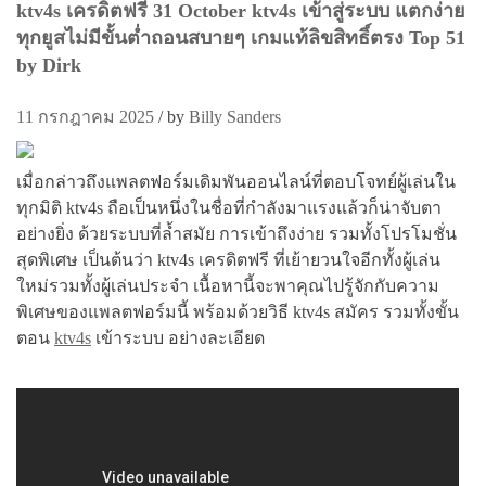
ktv4s เครดิตฟรี 31 October ktv4s เข้าสู่ระบบ แตกง่าย
ทุกยูสไม่มีขั้นต่ำถอนสบายๆ เกมแท้ลิขสิทธิ์ตรง Top 51
by Dirk
11 กรกฎาคม 2025
/
by
Billy Sanders
เมื่อกล่าวถึงแพลตฟอร์มเดิมพันออนไลน์ที่ตอบโจทย์ผู้เล่นใน
ทุกมิติ ktv4s ถือเป็นหนึ่งในชื่อที่กำลังมาแรงแล้วก็น่าจับตา
อย่างยิ่ง ด้วยระบบที่ล้ำสมัย การเข้าถึงง่าย รวมทั้งโปรโมชั่น
สุดพิเศษ เป็นต้นว่า ktv4s เครดิตฟรี ที่เย้ายวนใจอีกทั้งผู้เล่น
ใหม่รวมทั้งผู้เล่นประจำ เนื้อหานี้จะพาคุณไปรู้จักกับความ
พิเศษของแพลตฟอร์มนี้ พร้อมด้วยวิธี ktv4s สมัคร รวมทั้งขั้น
ตอน
ktv4s
เข้าระบบ อย่างละเอียด