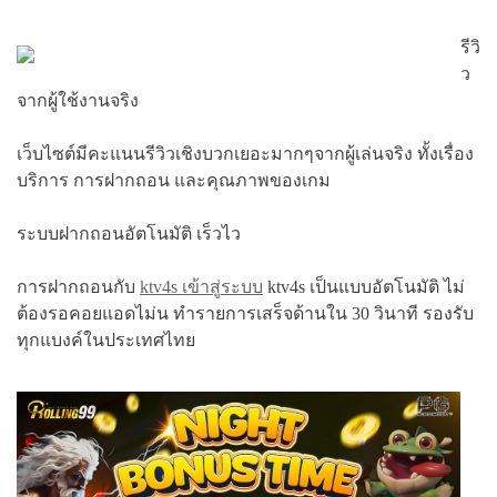
รีวิ
ว
จากผู้ใช้งานจริง
เว็บไซต์มีคะแนนรีวิวเชิงบวกเยอะมากๆจากผู้เล่นจริง ทั้งเรื่อง
บริการ การฝากถอน และคุณภาพของเกม
ระบบฝากถอนอัตโนมัติ เร็วไว
การฝากถอนกับ
ktv4s เข้าสู่ระบบ
ktv4s เป็นแบบอัตโนมัติ ไม่
ต้องรอคอยแอดไม่น ทำรายการเสร็จด้านใน 30 วินาที รองรับ
ทุกแบงค์ในประเทศไทย