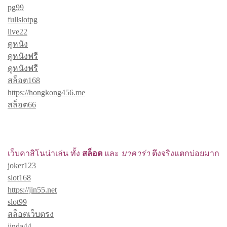
pg99
fullslotpg
live22
ดูหนัง
ดูหนังฟรี
ดูหนังฟรี
สล็อต168
https://hongkong456.me
สล็อต66
เว็บคาสิโนน่าเล่น ทั้ง
สล็อต
และ
บาคาร่า
ตึงจริงแตกบ่อยมาก
joker123
slot168
https://jin55.net
slot99
สล็อตเว็บตรง
jinda44