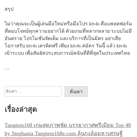
สรุป
ไม่ว่าคุณจะเป็นผู้เล่นมือใหม่หรือมือโปร ktv4s คือแพลตฟอร์ม
ที่ตอบโจทย์ทุกความอยากได้ ด้วยเกมที่หลากหลาย ระบบไม่มี
อันตราย โปรโมชั่นจัดเต็ม และบริการที่เป็นมิตร อย่าเสีย
โอกาสรับ ktv4s เครดิตฟรี เพียง ktv4s สมัคร วันนี้ แล้ว ktv4s
เข้าระบบ เพื่อสัมผัสประสบการณ์พนันที่ดีที่สุดในประเทศไทย
…
ค้นหา
สำหรับ:
เรื่องล่าสุด
Tangtem168 เกมสดภาพชัด บรรยากาศพรีเมียม Top 48
by Stephania Tangtem168e.com ลุ้นกงล้อมหาเศรษฐี