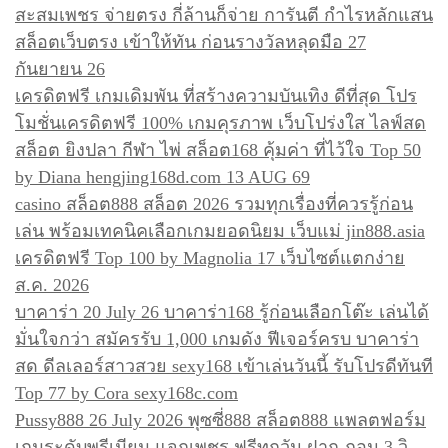
สะสมเพชร จ่ายตรง กี่ล้านก็จ่าย การันตี กำไรหลักแสน
สล็อตเว็บตรง เข้าให้ทัน ก่อนรางวัลหลุดมือ 27
กันยายน 26
เครดิตฟรี เกมเดิมพัน ที่สร้างความบันเทิง ดีที่สุด โปร
โมชั่นเครดิตฟรี 100% เกมคุรภาพ เว็บโปร่งใส ไลฟ์สด
สล็อต ยิงปลา กีฬา ไพ่ สล็อต168 คุ้มค่า ที่ไว้ใจ Top 50
by Diana hengjing168d.com 13 AUG 69
casino สล็อต888 สล็อต 2026 รวมทุกเรื่องที่ควรรู้ก่อน
เล่น พร้อมเทคนิคเลือกเกมยอดนิยม เว็บแม่ jin888.asia
เครดิตฟรี Top 100 by Magnolia 17 เว็บไซต์แตกง่าย
ส.ค. 2026
บาคาร่า 20 July 26 บาคาร่า168 รู้ก่อนเลือกโต๊ะ เล่นได้
มั่นใจกว่า สมัครรับ 1,000 เกมดัง ฟีเจอร์ครบ บาคาร่า
สด ดีลเลอร์สาวสวย sexy168 เข้าเล่นวันนี้ รับโปรดีทันที
Top 77 by Cora sexy168c.com
Pussy888 26 July 2026 พุซซี่888 สล็อต888 แพลตฟอร์ม
เกมระดับพรีเมียม แจกเพชร ฟรีทุกวัน ฝาก-ถอน 3 วิ