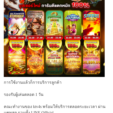
การใช้งานแล้วก็การบริการลูกค้า
รองรับผู้เล่นตลอด 1 วัน
คณะทำงานของ ktv4s พร้อมให้บริการตลอดระยะเวลา ผ่าน
แชทสด รวมทั้ง LINE Official