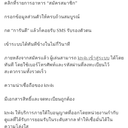
คลิกที่รายการอาหาร “สมัครสมาชิก”
กรอกข้อมูลส่วนตัวให้ครบถ้วนสมบูรณ์
กด “การันตี” แล้วก็คอยรับ SMS รับรองตัวตน
เข้าระบบได้ทันทีข้างในไม่กี่วินาที
ภายหลังจากสมัครแล้ว ผู้เล่นสามารถ
ktv4s เข้าสู่ระบบ
ได้โดย
ทันที โดยใช้เบอร์โทรศัพท์และรหัสผ่านที่ลงทะเบียนไว้
สะดวกรวมทั้งรวดเร็ว
ความน่าเชื่อถือของ ktv4s
มีเอกสารสิทธิ์และจดทะเบียนถูกต้อง
ktv4s ให้บริการภายใต้ใบอนุญาตที่ออกโดยหน่วยงานกำกับ
ดูแลที่ได้รับการยอมรับในระดับสากล ทำให้เชื่อมั่นได้ใน
ความโล่งใส