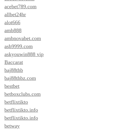
acebet789.com
allbet24hr
alot666
amb888
ambnovabet.com
asb9999.com
askyouwin888 vip
Baccarat
baj88thb
baj88thbz.com
bestbet
betboxclubs.com
betflixtikto
betflixtikto.info
betflixtikto.info
betway