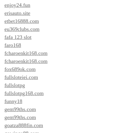
enjoy24.fun
erisauto.site
etbet16888.com
eu369clubs.com
fafa 123 slot
faro168
fcharoenkit168.com
fcharoenkit168.com
fox689ok.com
fullsloteiei.com
fullslotpg
fullslotpg168.com
funny18
gem99ths.com
gem99ths.com
goatza888fin.com