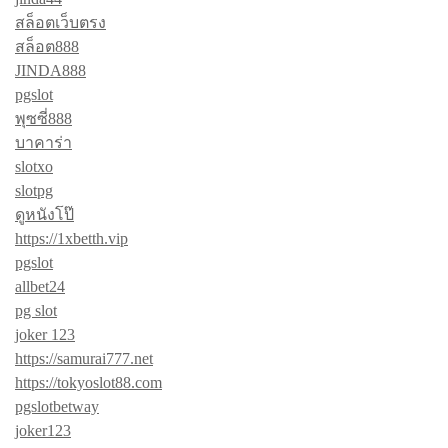
สล็อตเว็บตรง
สล็อต888
JINDA888
pgslot
พุซซี่888
บาคาร่า
slotxo
slotpg
ดูหนังโป๊
https://1xbetth.vip
pgslot
allbet24
pg slot
joker 123
https://samurai777.net
https://tokyoslot88.com
pgslotbetway
joker123