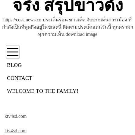
จริง สรุปข่าวดัง
https://costanews.co ประเด็นร้อน ข่าวเด็ด จับประเด็นการเมือง ที่
กำลังเป็นที่พูดถึงอยู่ในขณะนี้ ติดตามประเด็นเด่นวันนี้ ทุกดราม่า
ทุกความเห็น download image
BLOG
CONTACT
หมวดหมู่:
ktv4sd.com
WELCOME TO THE FAMILY!
ktv4sd.com
ktv4sd.com