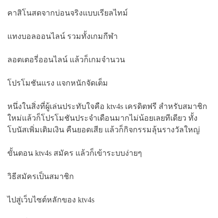
คาสิโนสดจากบ่อนจริงแบบเรียลไทม์
แทงบอลออนไลน์ รวมทั้งเกมกีฬา
ลอตเตอรี่ออนไลน์ แล้วก็เกมจำนวน
โปรโมชันแรง แจกหนักจัดเต็ม
หนึ่งในสิ่งที่ผู้เล่นประทับใจคือ ktv4s เครดิตฟรี สำหรับสมาชิก
ใหม่แล้วก็โปรโมชันประจำเดือนมากไม่น้อยเลยทีเดียว ทั้ง
โบนัสเพิ่มเติมเงิน คืนยอดเสีย แล้วก็กิจกรรมลุ้นรางวัลใหญ่
ขั้นตอน ktv4s สมัคร แล้วก็เข้าระบบง่ายๆ
วิธีสมัครเป็นสมาชิก
ไปสู่เว็บไซต์หลักของ ktv4s