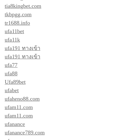
tia8kingbet.com
tkbpgg.com
tr1688.info
ufa11bet
ufa11k
ufa191 ทางเข้า
ufa191 ทางเข้า
ufa77
ufa88
Ufa89bet
ufabet
ufaheno88.com
ufam11.com
ufam11.com
ufanance
ufanance789.com