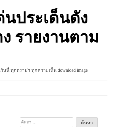
ด่นประเด็นดัง
กลาง รายงานตาม
่นวันนี้ ทุกดราม่า ทุกความเห็น download image
ค้นหา