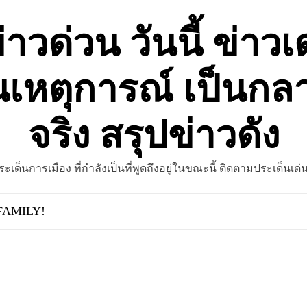
าวด่วน วันนี้ ข่าวเ
ทันเหตุการณ์ เป็น
จริง สรุปข่าวดัง
บประเด็นการเมือง ที่กำลังเป็นที่พูดถึงอยู่ในขณะนี้ ติดตามประเด็นเด
FAMILY!