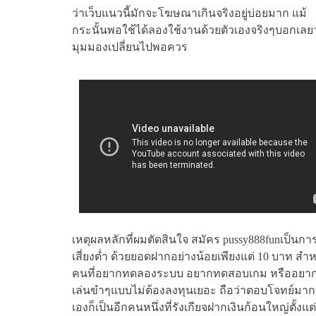
ว่าเว็บแนวนี้มักจะโฆษณาเกินจริงอยู่บ่อยมาก แม้
กระนั้นพอใช้ได้ลองใช้งานด้วยตัวเองจริงๆบอกเลยว
มุมมองเปลี่ยนไปพอควร
เหตุผลหลักที่ผมตัดสินใจ สมัคร pussy888funเป็นกา
เสี่ยงต่ำ ด้วยยอดฝากอย่างน้อยเพียงแต่ 10 บาท สำห
คนที่อยากทดลองระบบ อยากทดสอบเกม หรืออยา
เล่นขำๆแบบไม่ต้องลงทุนเยอะ ถือว่าตอบโจทย์มาก
เองก็เป็นอีกคนหนึ่งที่รังเกียจฝากเงินก้อนใหญ่ตั้งแ