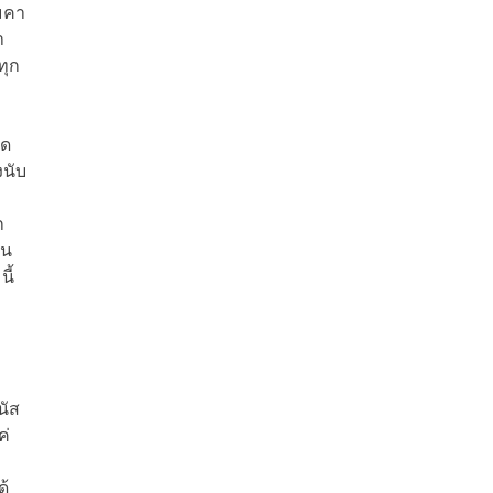
มคา
ำ
ทุก
มด
งนับ
ก
อน
ี้
นัส
ค่
ด้