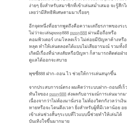
ง่ายๆ ยิ่งสำหรับสมาชิกที่เข้าเล่นสม่ำเสมอ จะรู้สึกไ
เลยว่ามีสิทธิพิเศษตามมาเรื่อยๆ
อีกจุดหนึ่งที่อยากพูดถึงคือความเสถียรภาพของระ
ไม่ว่าจะเล่นpussy888
pussy888
ผ่านมือถือหรือ
คอมพิวเตอร์ เกมโหลดเร็ว ไม่ค่อยมีปัญหาค้างหรือ
หลุด ทำให้เล่นตลอดได้แบบไม่เสียอารมณ์ รวมทั้งถ
เกิดมีเรื่องที่น่าสงสัยหรือปัญหา ก็สามารถติดต่อฝ่า
ดูแลได้ออกจะสบาย
พุซซี่888 ฝาก–ถอน ไว ช่วยให้การเล่นสนุกขึ้น
จากประสบการณ์ตรง ผมคิดว่าระบบฝาก–ถอนที่เร็
ทันใจของ
pussy888
ส่งผลกับอารมณ์การเล่นมากม
เนื่องจากว่าไม่ต้องมานั่งรอ ไม่ต้องวิตกกังวลว่าเงิ
หายหรือจะโดนดึงเวลา ยิ่งสำหรับผู้ที่มีเวลาน้อย อ
เข้าเล่นช่วงสั้นๆระบบที่ไวแบบนี้ช่วยทำให้เล่นได้
บันเทิงใจขึ้นมากมาย