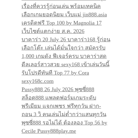
เรื่องที่ควรรู้ก่อนเล่น พร้อมเทคนิค
เลือกเกมยอดนิยม เว็บแม่ jin888.asia
เครดิตฟรี Top 100 by Magnolia 17
เว็บไซต์แตกง่าย ส.ค. 2026
บาคาร่า 20 July 26 บาคาร่า168 รู้ก่อน
เลือกโต๊ะ เล่นได้มั่นใจกว่า สมัครรับ
1,000 เกมดัง ฟีเจอร์ครบ บาคาร่าสด
ดีลเลอร์สาวสวย sexy168 เข้าเล่นวันนี้
รับโปรดีทันที Top 77 by Cora
sexy168c.com
Pussy888 26 July 2026 พุซซี่888
สล็อต888 แพลตฟอร์มเกมระดับ
พรีเมียม แจกเพชร ฟรีทุกวัน ฝาก-
ถอน 3 วิ คนเล่นไม่ต่ำกว่าแสนทุกวัน
พุซซี่888 รอไม่ได้ ต้องลอง Top 56 by
Cecile Pussy888play.me