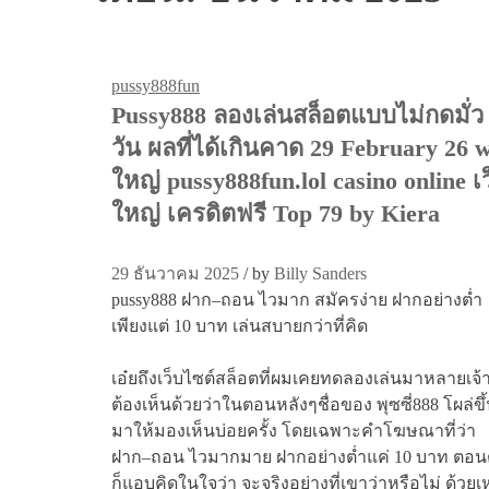
pussy888fun
Pussy888 ลองเล่นสล็อตแบบไม่กดมั่ว
วัน ผลที่ได้เกินคาด 29 February 26 
ใหญ่ pussy888fun.lol casino online เ
ใหญ่ เครดิตฟรี Top 79 by Kiera
29 ธันวาคม 2025
/
by
Billy Sanders
pussy888 ฝาก–ถอน ไวมาก สมัครง่าย ฝากอย่างต่ำ
เพียงแต่ 10 บาท เล่นสบายกว่าที่คิด
เอ๋ยถึงเว็บไซต์สล็อตที่ผมเคยทดลองเล่นมาหลายเจ้
ต้องเห็นด้วยว่าในตอนหลังๆชื่อของ พุซซี่888 โผล่ขึ
มาให้มองเห็นบ่อยครั้ง โดยเฉพาะคำโฆษณาที่ว่า
ฝาก–ถอน ไวมากมาย ฝากอย่างต่ำแค่ 10 บาท ตอน
ก็แอบคิดในใจว่า จะจริงอย่างที่เขาว่าหรือไม่ ด้วยเ