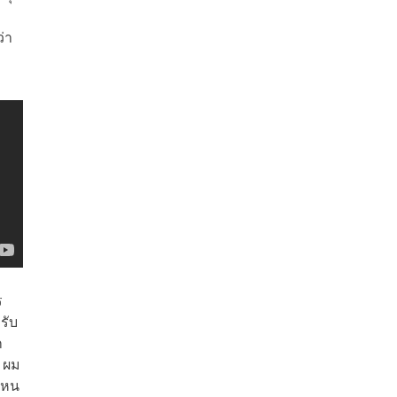
่า
ร
รับ
ก
 ผม
ต่หน