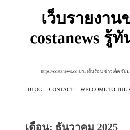
Skip
to
เว็บรายงานข่
content
costanews รู้
https://costanews.co ประเด็นร้อน ข่าวเด็ด จั
BLOG
CONTACT
WELCOME TO THE 
เดือน:
ธันวาคม 2025