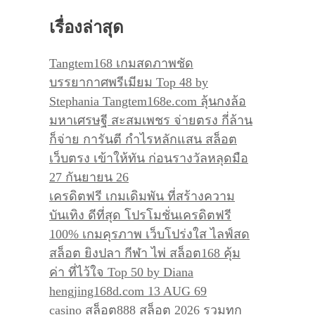
สำหรับ:
เรื่องล่าสุด
Tangtem168 เกมสดภาพชัด
บรรยากาศพรีเมียม Top 48 by
Stephania Tangtem168e.com ลุ้นกงล้อ
มหาเศรษฐี สะสมเพชร จ่ายตรง กี่ล้าน
ก็จ่าย การันตี กำไรหลักแสน สล็อต
เว็บตรง เข้าให้ทัน ก่อนรางวัลหลุดมือ
27 กันยายน 26
เครดิตฟรี เกมเดิมพัน ที่สร้างความ
บันเทิง ดีที่สุด โปรโมชั่นเครดิตฟรี
100% เกมคุรภาพ เว็บโปร่งใส ไลฟ์สด
สล็อต ยิงปลา กีฬา ไพ่ สล็อต168 คุ้ม
ค่า ที่ไว้ใจ Top 50 by Diana
hengjing168d.com 13 AUG 69
casino สล็อต888 สล็อต 2026 รวมทุก