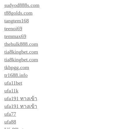
sudyod888s.com
t88golds.com
tangtem168
teenoi69
temmax69
thehulk888.com
tia8kingbet.com
tia8kingbet.com
tkbpgg.com
tr1688.info
ufa11bet
ufa11k
ufa191 ทางเข้า
ufa191 ทางเข้า
ufa77
ufa88