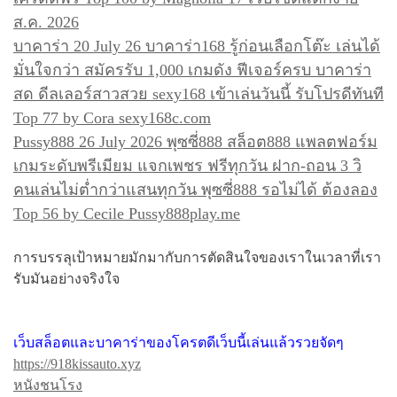
ส.ค. 2026
บาคาร่า 20 July 26 บาคาร่า168 รู้ก่อนเลือกโต๊ะ เล่นได้
มั่นใจกว่า สมัครรับ 1,000 เกมดัง ฟีเจอร์ครบ บาคาร่า
สด ดีลเลอร์สาวสวย sexy168 เข้าเล่นวันนี้ รับโปรดีทันที
Top 77 by Cora sexy168c.com
Pussy888 26 July 2026 พุซซี่888 สล็อต888 แพลตฟอร์ม
เกมระดับพรีเมียม แจกเพชร ฟรีทุกวัน ฝาก-ถอน 3 วิ
คนเล่นไม่ต่ำกว่าแสนทุกวัน พุซซี่888 รอไม่ได้ ต้องลอง
Top 56 by Cecile Pussy888play.me
การบรรลุเป้าหมายมักมากับการตัดสินใจของเราในเวลาที่เรา
รับมันอย่างจริงใจ
เว็บสล็อตและบาคาร่าของโครตดีเว็บนี้เล่นแล้วรวยจัดๆ
https://918kissauto.xyz
หนังชนโรง