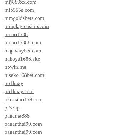
mfj889xx.com
mib555s.com
mmgoldsbets.com
mmplay-casino.com
mono1688
mono16888.com
nagawaybet.com
nakoya1688.site
nbwin.me
niseko168bet.com
no1huay
no1huay.com
okcasino159.com
p2vvip
panama888
pananthai99.com
pananthai99.com