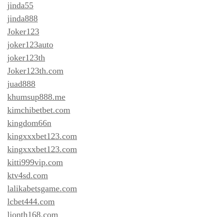
jinda55
jinda888
Joker123
joker123auto
joker123th
Joker123th.com
juad888
khumsup888.me
kimchibetbet.com
kingdom66n
kingxxxbet123.com
kingxxxbet123.com
kitti999vip.com
ktv4sd.com
lalikabetsgame.com
lcbet444.com
lionth168.com