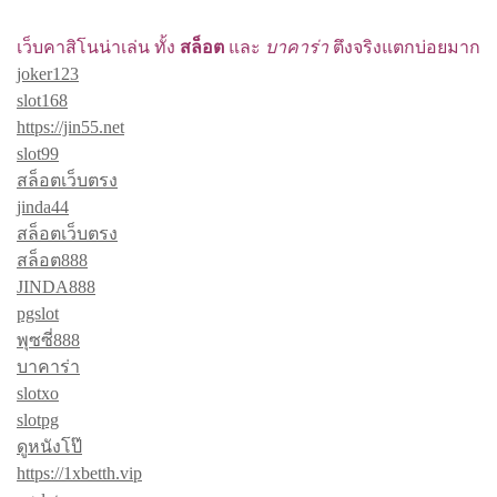
เว็บคาสิโนน่าเล่น ทั้ง
สล็อต
และ
บาคาร่า
ตึงจริงแตกบ่อยมาก
joker123
slot168
https://jin55.net
slot99
สล็อตเว็บตรง
jinda44
สล็อตเว็บตรง
สล็อต888
JINDA888
pgslot
พุซซี่888
บาคาร่า
slotxo
slotpg
ดูหนังโป๊
https://1xbetth.vip