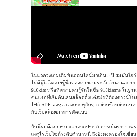
ในแวดวงเกมเดิมพันออนไลน์มาเกิน 5 ปี ผมมั่นใจว่
ไม่มีผู้ใดไม่เคยรู้ชื่อของค่ายเกมระดับตำนานอย่าง
918kiss หรือที่หลายคนรู้จักในชื่อ 918kissme ในฐา
คนแรกที่เริ่มต้นเล่นสล็อตตั้งแต่สมัยที่ต้องดาวน์โ
ไฟล์ APK ลงชุดแต่งกายทุลักทุเล ผ่านร้อนผ่านหน
กับเว็บสล็อตมาสารพัดแบบ
วันนี้ผมต้องการมาเล่าจากประสบการณ์ตรงว่า เพ
เหตุไรเว็บไซต์ระดับตำนานนี้ ถึงยังคงครองใจเซียน