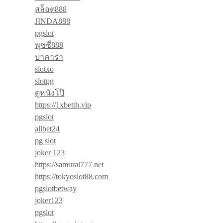
สล็อต888
JINDA888
pgslot
พุซซี่888
บาคาร่า
slotxo
slotpg
ดูหนังโป๊
https://1xbetth.vip
pgslot
allbet24
pg slot
joker 123
https://samurai777.net
https://tokyoslot88.com
pgslotbetway
joker123
pgslot