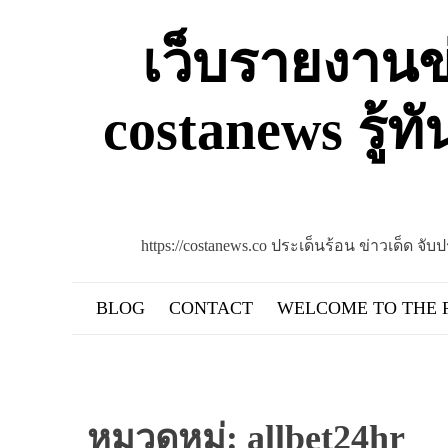
Skip
to
เว็บรายงานข่
content
costanews รู้
https://costanews.co ประเด็นร้อน ข่าวเด็ด จั
BLOG
CONTACT
WELCOME TO THE 
หมวดหมู่:
allbet24hr