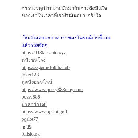
การบรรลุเป้าหมายมักมากับการตัดสินใจ
ของเราในเวลาที่เรารับมันอย่างจริงใจ
เว็บสล็อตและบาคาร่าของโครตดีเว็บนี้เล่น
แล้วรวยจัดๆ
https://918kissauto.xyz
หนังชนโรง
https://sagame168th.club
joker123
ดูหนังออนไลน์
https://www.pussy888play.com
pussy888
บาคาร่า168
https://www.pgslot.golf
pgslot77
pg99
fullslotpg