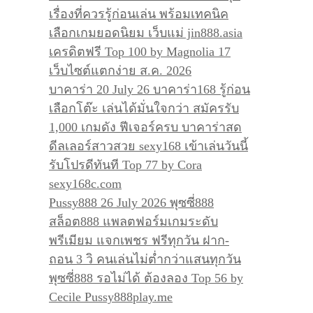
เรื่องที่ควรรู้ก่อนเล่น พร้อมเทคนิค
เลือกเกมยอดนิยม เว็บแม่ jin888.asia
เครดิตฟรี Top 100 by Magnolia 17
เว็บไซต์แตกง่าย ส.ค. 2026
บาคาร่า 20 July 26 บาคาร่า168 รู้ก่อน
เลือกโต๊ะ เล่นได้มั่นใจกว่า สมัครรับ
1,000 เกมดัง ฟีเจอร์ครบ บาคาร่าสด
ดีลเลอร์สาวสวย sexy168 เข้าเล่นวันนี้
รับโปรดีทันที Top 77 by Cora
sexy168c.com
Pussy888 26 July 2026 พุซซี่888
สล็อต888 แพลตฟอร์มเกมระดับ
พรีเมียม แจกเพชร ฟรีทุกวัน ฝาก-
ถอน 3 วิ คนเล่นไม่ต่ำกว่าแสนทุกวัน
พุซซี่888 รอไม่ได้ ต้องลอง Top 56 by
Cecile Pussy888play.me