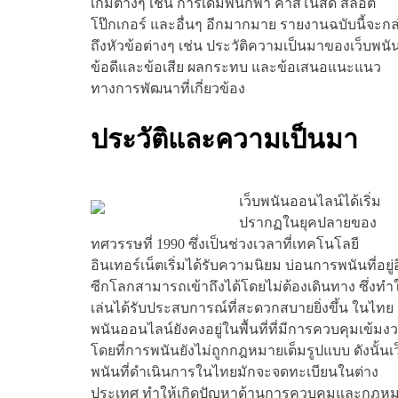
เกมต่างๆ เช่น การเดิมพันกีฬา คาสิโนสด สล็อต
โป๊กเกอร์ และอื่นๆ อีกมากมาย รายงานฉบับนี้จะกล
ถึงหัวข้อต่างๆ เช่น ประวัติความเป็นมาของเว็บพนั
ข้อดีและข้อเสีย ผลกระทบ และข้อเสนอแนะแนว
ทางการพัฒนาที่เกี่ยวข้อง
ประวัติและความเป็นมา
เว็บพนันออนไลน์ได้เริ่ม
ปรากฏในยุคปลายของ
ทศวรรษที่ 1990 ซึ่งเป็นช่วงเวลาที่เทคโนโลยี
อินเทอร์เน็ตเริ่มได้รับความนิยม บ่อนการพนันที่อยู่
ซีกโลกสามารถเข้าถึงได้โดยไม่ต้องเดินทาง ซึ่งทำให
เล่นได้รับประสบการณ์ที่สะดวกสบายยิ่งขึ้น ในไทย 
พนันออนไลน์ยังคงอยู่ในพื้นที่ที่มีการควบคุมเข้มง
โดยที่การพนันยังไม่ถูกกฎหมายเต็มรูปแบบ ดังนั้นเว
พนันที่ดำเนินการในไทยมักจะจดทะเบียนในต่าง
ประเทศ ทำให้เกิดปัญหาด้านการควบคุมและกฎห