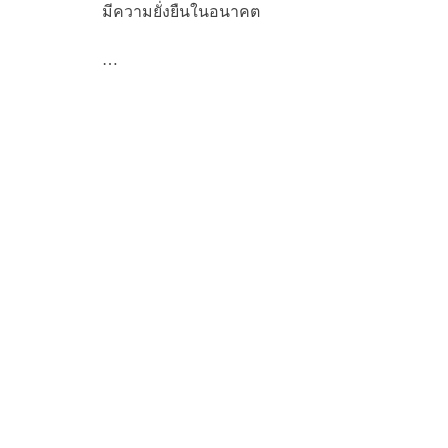
มีความยั่งยืนในอนาคต
…