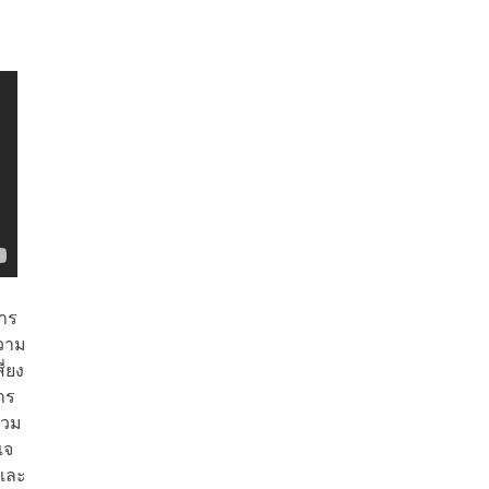
าร
ความ
่ยง
าร
รวม
แจ
บและ