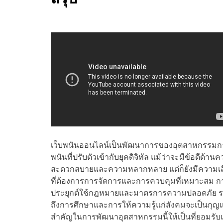
เว็บพนันออนไลน์เป็นพัฒนาการของอุตสาหกรรมก
พนันที่ปรับตัวเข้ากับยุคดิจิทัล แม้ว่าจะมีข้อดีด้าน
สะดวกสบายและความหลากหลาย แต่ก็ยังมีความเสี
ที่ต้องการการจัดการและการควบคุมที่เหมาะสม ก
ประยุกต์ใช้กฎหมายและมาตรการความปลอดภัย 
ถึงการศึกษาและการให้ความรู้แก่สังคมจะเป็นกุญ
สำคัญในการพัฒนาอุตสาหกรรมนี้ให้เป็นที่ยอมรั