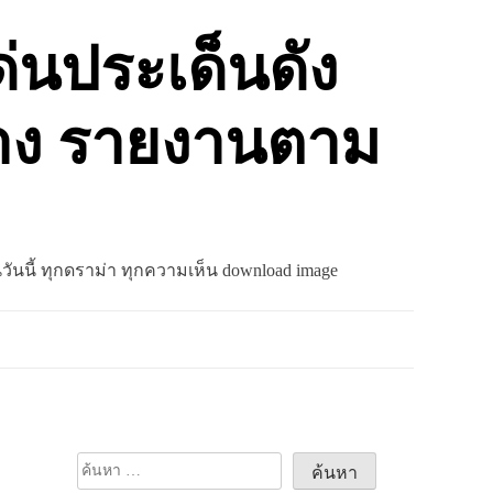
ด่นประเด็นดัง
กลาง รายงานตาม
่นวันนี้ ทุกดราม่า ทุกความเห็น download image
ค้นหา