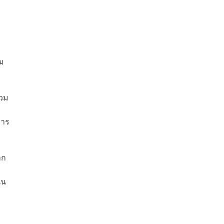
ม
ง
รวม
การ
าก
ัน