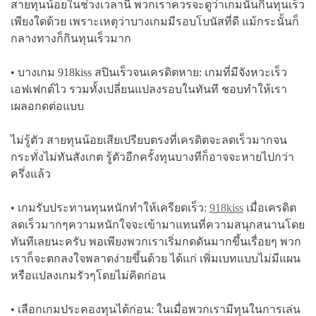
สายทุนน้อยในช่วงเวลานี้ พวกเราควรจะดูว่าเกมนั้นกินทุนเร็ว
เพียงใดด้วย เพราะเหตุว่าบางเกมมีรอบโบนัสที่ดี แม้กระนั้นก็
กลางทางก็กินทุนเร็วมาก
• บางเกม 918kiss สปินเร็วจนเครดิตหาย: เกมที่มีจังหวะเร็ว
เอฟเฟกต์ไว รวมทั้งเปลี่ยนแปลงรอบในทันที ชอบทำให้เรา
เผลอกดต่อแบบ
ไม่รู้ตัว สายทุนน้อยเสียเปรียบตรงที่เครดิตจะลดเร็วมากจน
กระทั่งไม่ทันสังเกต รู้ตัวอีกครั้งทุนบางทีก็อาจจะหายไปกว่า
ครึ่งแล้ว
• เกมรับประทานทุนหนักทำให้เครียดเร็ว:
918kiss
เมื่อเครดิต
ลดเร็วมากๆความหนักใจจะเข้ามาแทนที่ความสนุกสนานโดย
ทันทีเลยนะครับ พอเพียงพวกเราเริ่มกดดันมากขึ้นเรื่อยๆ พวก
เราก็จะตกลงใจพลาดง่ายขึ้นด้วย ได้แก่ เพิ่มเบทแบบไม่มีแผน
หรือแปลงเกมรัวๆโดยไม่คิดก่อน
• เลือกเกมประคองทุนได้ก่อน: ในเมื่อพวกเรามีทุนในการเล่น