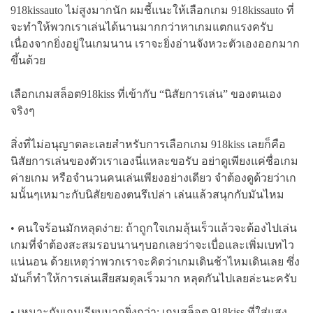
918kissauto ไม่สูงมากนัก ผมชี้แนะให้เลือกเกม 918kissauto ที่
จะทำให้พวกเราเล่นได้นานมากกว่าหาเกมแตกแรงครับ
เนื่องจากยิ่งอยู่ในเกมนาน เราจะยิ่งอ่านจังหวะตัวเองออกมาก
ขึ้นด้วย
เลือกเกมสล็อต918kiss ที่เข้ากับ “นิสัยการเล่น” ของตนเอง
จริงๆ
สิ่งที่ไม่อนุญาตละเลยสำหรับการเลือกเกม 918kiss เลยก็คือ
นิสัยการเล่นของตัวเราเองนี่แหละขอรับ อย่าดูเพียงแค่ชื่อเกม
ค่ายเกม หรือจำนวนคนเล่นเพียงอย่างเดียว จำต้องดูด้วยว่าเก
มนั้นๆเหมาะกับนิสัยของตนรึเปล่า เล่นแล้วสนุกกับมันไหม
• คนใจร้อนมักหลุดง่าย: ถ้าถูกใจเกมลุ้นเร็วแล้วจะต้องไปเล่น
เกมที่จำต้องสะสมรอบนานๆบอกเลยว่าจะเบื่อและเพิ่มเบทไว
แน่นอน ด้วยเหตุว่าพวกเราจะคิดว่าเกมเดินช้าไหมเดินเลย ซึ่ง
มันก็ทำให้การเล่นเสียสมดุลเร็วมาก หลุดกันไปเลยล่ะนะครับ
• เหมาะกับเกมเรียบมากยิ่งกว่า: เกมสล็อต 918kiss ที่ใส่แสง