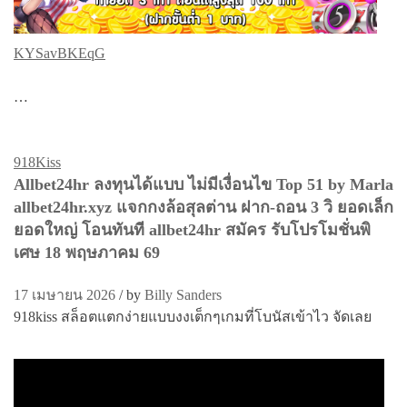
KYSavBKEqG
…
918Kiss
Allbet24hr ลงทุนได้แบบ ไม่มีเงื่อนไข Top 51 by Marla
allbet24hr.xyz แจกกงล้อสุลต่าน ฝาก-ถอน 3 วิ ยอดเล็ก
ยอดใหญ่ โอนทันที allbet24hr สมัคร รับโปรโมชั่นพิ
เศษ 18 พฤษภาคม 69
17 เมษายน 2026
/
by
Billy Sanders
918kiss สล็อตแตกง่ายแบบงงเต็กๆเกมที่โบนัสเข้าไว จัดเลย