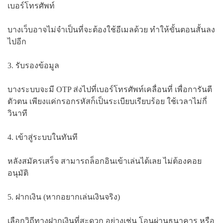
เบอร์โทรศัพท์
บางเว็บอาจไม่จำเป็นที่จะต้องใช้อีเมลด้วย ทำให้ขั้นตอนสั้นลง
ไปอีก
3. รับรองข้อมูล
บางระบบจะมี OTP ส่งไปที่เบอร์โทรศัพท์เคลื่อนที่ เพื่อการันตี
ตัวตน เพียงแค่กรอกรหัสก็เป็นระเบียบเรียบร้อย ใช้เวลาไม่กี่
วินาที
4. เข้าสู่ระบบในทันที
หลังสมัครเสร็จ สามารถล็อกอินเข้าเล่นได้เลย ไม่ต้องคอย
อนุมัติ
5. ฝากเงิน (หากอยากเล่นเงินจริง)
เลือกวิถีทางฝากเงินที่สะดวก อย่างเช่น โอนผ่านธนาคาร หรือ