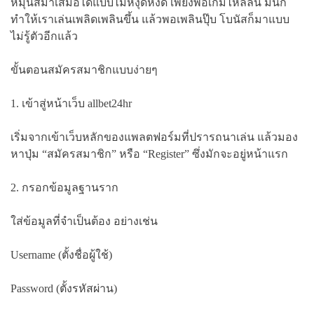
หมุนสม่ำเสมอได้แบบไม่หงุดหงิด เพียงพอเกมไหลลื่น มันก็
ทำให้เราเล่นเพลิดเพลินขึ้น แล้วพอเพลินปุ๊บ โบนัสก็มาแบบ
ไม่รู้ตัวอีกแล้ว
ขั้นตอนสมัครสมาชิกแบบง่ายๆ
1. เข้าสู่หน้าเว็บ allbet24hr
เริ่มจากเข้าเว็บหลักของแพลตฟอร์มที่ปรารถนาเล่น แล้วมอง
หาปุ่ม “สมัครสมาชิก” หรือ “Register” ซึ่งมักจะอยู่หน้าแรก
2. กรอกข้อมูลฐานราก
ใส่ข้อมูลที่จำเป็นต้อง อย่างเช่น
Username (ตั้งชื่อผู้ใช้)
Password (ตั้งรหัสผ่าน)