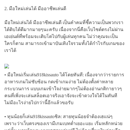
2. มือใหม่เล่นได้ มืออาชีพเล่นดี
มือใหม่เล่นได้ มืออาชีพเล่นดี เป็นคำคมที่ชี้ความเป็นพวกเรา
ได้ดิบได้ดีมากมายๆนะครับ เนื่องจากนี่คือเว็บไซต์ตรงไม่ผ่าน
เอเย่นต์ที่พร้อมจะเติบโตไปกับผู้เล่นทุกคน ไม่ว่าคุณจะเป็น
ใครก็ตาม สามารถเข้ามาบันเทิงใจรวมทั้งได้กำไรกับเกมของ
เราได้
• มือใหม่เริ่มเล่น918kissauto ได้โดยทันที: เนื่องจากว่ารายการ
อาหารเกมไม่ซับซ้อน กดเข้าเกมง่าย ไม่ต้องตั้งค่าหลาย
กระบวนการ แบบเกมเข้าใจง่ายมากๆไม่ต้องอ่านกติกายาวๆ
คนที่เพิ่งจะเล่นสล็อตเอาจริงเอาจังจะเข้าดวงใจได้ในทันที
ไม่มีอะไรง่ายไปกว่านี้อีกแล้วขอรับ
• ทุนน้อยก็เล่น918kissautoชิล: สายทุนน้อยจำต้องเฮแน่ๆ
เพราะว่าเว็บตรงของเรามีเกมเบทต่ำเยอะแยะ เริ่มหลักหน่วย