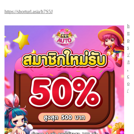
https://shorturl.asia/h7S5J
h
tt
p
s
:/
/t
.
c
o
/