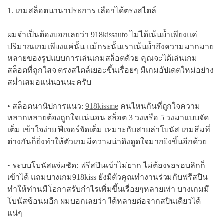
1. เกมสล็อตนานาประการ เลือกได้ตรงสไตล์
ผมจำเป็นต้องบอกเลยว่า 918kissauto ไม่ได้เน้นย้ำเพียงแค่
ปริมาณเกมเพียงแค่นั้น แม้กระนั้นเราเน้นย้ำถึงความมากมาย
หลายของรูปแบบการเล่นเกมสล็อตด้วย คุณจะได้เล่นเกม
สล็อตที่ถูกใสจ ตรงสไตล์เยอะขึ้นเรื่อยๆ มีเกมอัปเดตใหม่อย่าง
สม่ำเสมอแน่นอนนะครับ
• สล็อตนานัปการแนว:
918kissme
คนไหนกันที่ถูกใจความ
หลากหลายต้องถูกใจแน่นอน สล็อต 3 วงหรือ 5 วงมาแบบจัด
เต็ม เข้าใจง่าย ฟีเจอร์จัดเต็ม เหมาะกับสายล่าโบนัส เกมธีมที่
ต่างกันก็ยิ่งทำให้ตัวเกมมีความน่าดึงดูดใจมากยิ่งขึ้นอีกด้วย
• ระบบโบนัสแจ่มชัด: ฟรีสปินเข้าไม่ยาก ไม่ต้องรอรอบลึกก็
เข้าได้ แถมบางเกม918kiss ยังมีตัวคูณทำงานร่วมกับฟรีสปิน
ทำให้ท่านมีโอกาสรับกำไรเพิ่มขึ้นเรื่อยๆหลายเท่า บางเกมมี
โบนัสซ้อนมอีก ผมบอกเลยว่า ได้หลายต่อจากสปินเดียวได้
แน่ๆ