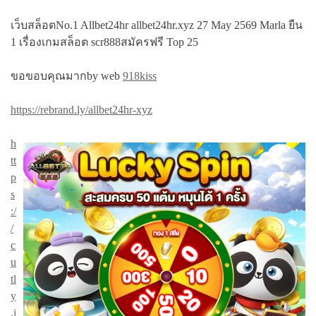
เว็บสล็อตNo.1 Allbet24hr allbet24hr.xyz 27 May 2569 Marla ยืน
1 เรื่องเกมสล็อต scr888สมัครฟรี Top 25
ขอขอบคุณมากby web
918kiss
https://rebrand.ly/allbet24hr-xyz
h
tt
p
s
:/
/
c
u
tl
y
.i