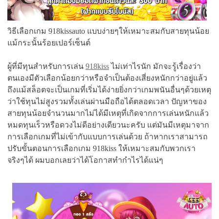
วิธีเลือกเกม 918kissauto แบบง่ายๆให้เหมาะสมกับสายทุนน้อย
แม้กระนั้นร้อยเปอร์เซ็นต์
ผู้ที่มีทุนสำหรับการเล่น
918kiss
ไม่เท่าไรนัก มักจะรู้เรื่องว่า
ตนเองมีตัวเลือกน้อยกว่าหรือจำเป็นต้องเสี่ยงหนักกว่าอยู่แล้ว
ถึงแม้สล็อตจะเป็นเกมที่เริ่มได้ง่ายยิ่งกว่าเกมพนันอื่นๆด้วยเหตุ
ว่าใช้ทุนไม่สูงรวมทั้งเล่นผ่านมือถือได้ตลอดเวลา ปัญหาของ
สายทุนน้อยจำนวนมากไม่ได้มีเหตุที่เกิดจากการเล่นหนักแล้ว
หมดทุนเร็วหรือดวงไม่ดีอย่างเดียวนะครับ แต่มันมีเหตุมาจาก
การเลือกเกมที่ไม่เข้ากับแบบการเล่นด้วย ถ้าหากเราสามารถ
ปรับขั้นตอนการเลือกเกม 918kiss ให้เหมาะสมกับพวกเรา
จริงๆได้ ผมบอกเลยว่าได้โอกาสทำกำไรได้แน่ๆ