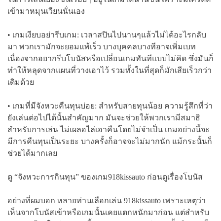
เข้ามาหมุนเวียนนั่นเอง
• เกมเงียบอย่ารีบเกม: เวลาสปินไปนานๆแล้วไม่ได้อะไรกลับ
มา พวกเรามักจะยอมแพ้เร็ว บางบุคคลบางทีอาจเพิ่มเบท
เนื่องจากอยากรีบโบนัสหรือเปลี่ยนเกมทันทีแบบไม่คิด ซึ่งมันก็
ทำให้หลุดจากแผนที่วางเอาไว้ รวมทั้งในที่สุดก็มักเสียเร็วกว่า
เดิมด้วย
• เกมที่มีจังหวะคืนทุนบ่อย: สำหรับสายทุนน้อย ความรู้สึกที่ว่า
ยังเล่นต่อไปได้นั้นสำคัญมาก มันจะช่วยให้พวกเรามีสมาธิ
สำหรับการเล่น ไม่เผลอไล่เอาคืนโดยไม่จำเป็น เกมอย่างนี้จะ
มีการคืนทุนเป็นระยะ บางครั้งก็อาจจะไม่มากนัก แม้กระนั้นก็
ช่วยได้มากเลย
ดู “จังหวะการกินทุน” ของเกม918kissauto ก่อนดูเรื่องโบนัส
อย่างที่ผมบอก หลายท่านเลือกเล่น 918kissauto เพราะเหตุว่า
เห็นจากโบนัสเข้าหรือเกมนั้นเคยแตกหนักมาก่อน แต่สำหรับ