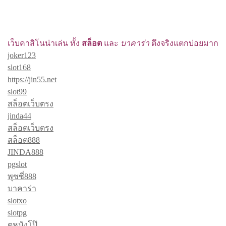
เว็บคาสิโนน่าเล่น ทั้ง
สล็อต
และ
บาคาร่า
ตึงจริงแตกบ่อยมาก
joker123
slot168
https://jin55.net
slot99
สล็อตเว็บตรง
jinda44
สล็อตเว็บตรง
สล็อต888
JINDA888
pgslot
พุซซี่888
บาคาร่า
slotxo
slotpg
ดูหนังโป๊