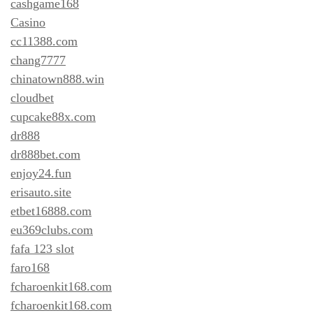
cashgame168
Casino
cc11388.com
chang7777
chinatown888.win
cloudbet
cupcake88x.com
dr888
dr888bet.com
enjoy24.fun
erisauto.site
etbet16888.com
eu369clubs.com
fafa 123 slot
faro168
fcharoenkit168.com
fcharoenkit168.com