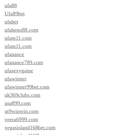
ufa88
Ufa89bet
ufabet
ufaheno88.com
ufam11.com
ufam11.com
ufanance
ufanance789.com
ufasexygame
ufawinner
ufawinner99bet.com
uk369clubs.com
usa899.com
ut9winwin.com
veera6999.com
vegasisland168bet.com