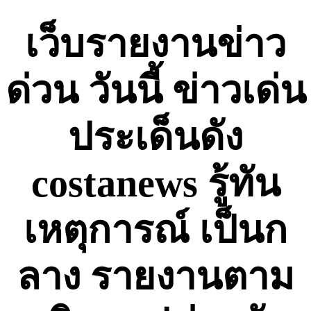
Skip
to
เว็บรายงานข่าว
content
ด่วน วันนี้ ข่าวเด่น
ประเด็นดัง
costanews รู้ทัน
เหตุการณ์ เป็นก
ลาง รายงานตาม