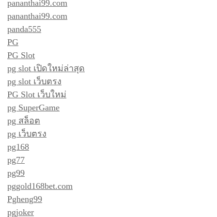
pananthai99.com
pananthai99.com
panda555
PG
PG Slot
pg slot เปิดใหม่ล่าสุด
pg slot เว็บตรง
PG Slot เว็บใหม่
pg SuperGame
pg สล็อต
pg เว็บตรง
pg168
pg77
pg99
pggold168bet.com
Pgheng99
pgjoker