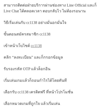
สามารถติดต่อฝ่ายบริการผ่านช่องทาง Line Official และก็
Live Chat ได้ตลอดเวลา ตอบกลับไว ไม่ต้องรอนาน
วิธีเริ่มเล่นกับ cc1138 อย่างมั่นอกมั่นใจ
ขั้นตอนสมัครสมาชิก cc1138
เข้าหน้าเว็บไซต์
cc1138
คลิก “ลงทะเบียน” และก็กรอกข้อมูล
รับรองรหัส OTP แล้วล็อกอิน
เริ่มเล่นเกมแล้วก็ถอนกำไรได้โดยทันที
เลือกรับ cc1138 เครดิตฟรี ที่หน้าโปรโมชั่น
เลือกหมวดเกมที่ถูกใจ แล้วเริ่มเล่น