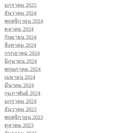
มกราคม 2025
ธันวาคม 2024
พฤศจิกายน 2024
ตุลาคม 2024
กันยายน 2024
สิงหาคม 2024
กรกฎาคม 2024
มิถุนายน 2024
พฤษภาคม 2024
เมษายน 2024
มีนาคม 2024
กุมภาพันธ์ 2024
มกราคม 2024
ธันวาคม 2023
พฤศจิกายน 2023
ตุลาคม 2023