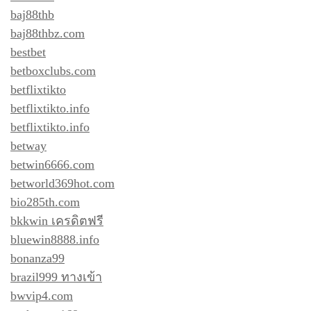
baj88thb
baj88thbz.com
bestbet
betboxclubs.com
betflixtikto
betflixtikto.info
betflixtikto.info
betway
betwin6666.com
betworld369hot.com
bio285th.com
bkkwin เครดิตฟรี
bluewin8888.info
bonanza99
brazil999 ทางเข้า
bwvip4.com