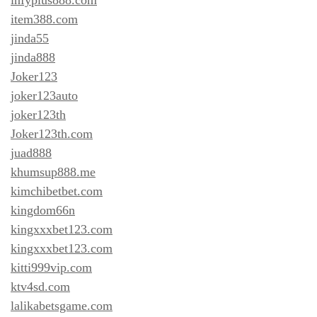
infyplus888.com
item388.com
jinda55
jinda888
Joker123
joker123auto
joker123th
Joker123th.com
juad888
khumsup888.me
kimchibetbet.com
kingdom66n
kingxxxbet123.com
kingxxxbet123.com
kitti999vip.com
ktv4sd.com
lalikabetsgame.com