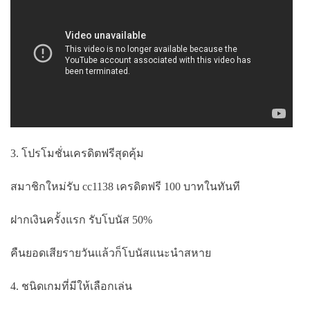
3. โปรโมชั่นเครดิตฟรีสุดคุ้ม
สมาชิกใหม่รับ cc1138 เครดิตฟรี 100 บาทในทันที
ฝากเงินครั้งแรก รับโบนัส 50%
คืนยอดเสียรายวันแล้วก็โบนัสแนะนำสหาย
4. ชนิดเกมที่มีให้เลือกเล่น