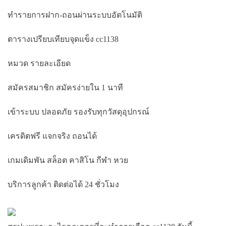
ทำรายการฝาก-ถอนผ่านระบบอัตโนมัติ
ตารางเปรียบเทียบจุดแข็ง cc1138
หมวด รายละเอียด
สมัครสมาชิก สมัครง่ายใน 1 นาที
เข้าระบบ ปลอดภัย รองรับทุกวัสดุอุปกรณ์
เครดิตฟรี แจกจริง ถอนได้
เกมเดิมพัน สล็อต คาสิโน กีฬา หวย
บริการลูกค้า ติดต่อได้ 24 ชั่วโมง