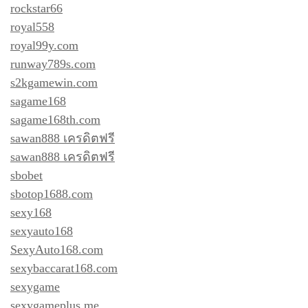
rockstar66
royal558
royal99y.com
runway789s.com
s2kgamewin.com
sagame168
sagame168th.com
sawan888 เครดิตฟรี
sawan888 เครดิตฟรี
sbobet
sbotop1688.com
sexy168
sexyauto168
SexyAuto168.com
sexybaccarat168.com
sexygame
sexygameplus.me