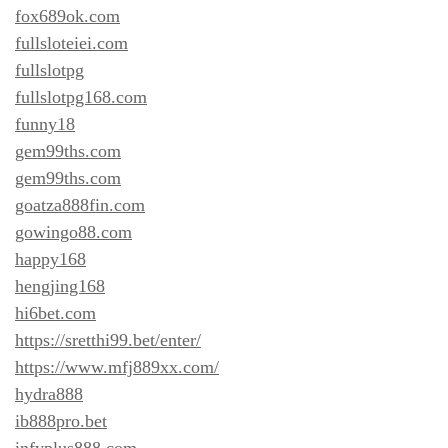
fox689ok.com
fullsloteiei.com
fullslotpg
fullslotpg168.com
funny18
gem99ths.com
gem99ths.com
goatza888fin.com
gowingo88.com
happy168
hengjing168
hi6bet.com
https://sretthi99.bet/enter/
https://www.mfj889xx.com/
hydra888
ib888pro.bet