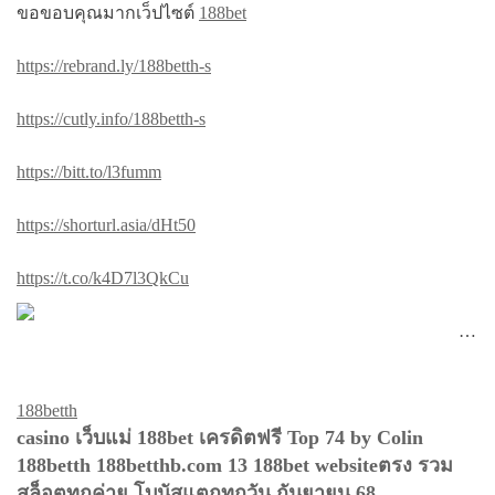
ขอขอบคุณมากเว็ปไซต์
188bet
https://rebrand.ly/188betth-s
https://cutly.info/188betth-s
https://bitt.to/l3fumm
https://shorturl.asia/dHt50
https://t.co/k4D7l3QkCu
…
188betth
casino เว็บแม่ 188bet เครดิตฟรี Top 74 by Colin
188betth 188betthb.com 13 188bet websiteตรง รวม
สล็อตทุกค่าย โบนัสแตกทุกวัน กันยายน 68