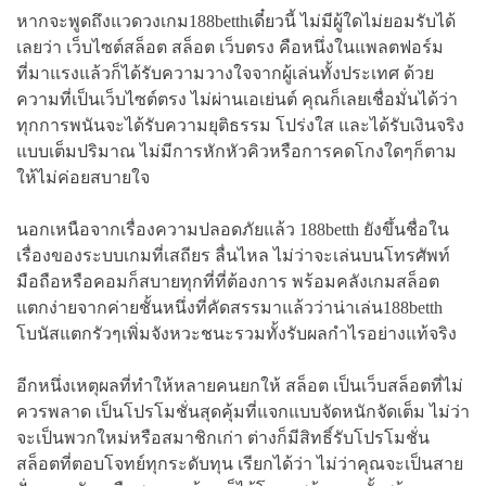
หากจะพูดถึงแวดวงเกม188betthเดี๋ยวนี้ ไม่มีผู้ใดไม่ยอมรับได้
เลยว่า เว็บไซต์สล็อต สล็อต เว็บตรง คือหนึ่งในแพลตฟอร์ม
ที่มาแรงแล้วก็ได้รับความวางใจจากผู้เล่นทั้งประเทศ ด้วย
ความที่เป็นเว็บไซต์ตรง ไม่ผ่านเอเย่นต์ คุณก็เลยเชื่อมั่นได้ว่า
ทุกการพนันจะได้รับความยุติธรรม โปร่งใส และได้รับเงินจริง
แบบเต็มปริมาณ ไม่มีการหักหัวคิวหรือการคดโกงใดๆก็ตาม
ให้ไม่ค่อยสบายใจ
นอกเหนือจากเรื่องความปลอดภัยแล้ว 188betth ยังขึ้นชื่อใน
เรื่องของระบบเกมที่เสถียร ลื่นไหล ไม่ว่าจะเล่นบนโทรศัพท์
มือถือหรือคอมก็สบายทุกที่ที่ต้องการ พร้อมคลังเกมสล็อต
แตกง่ายจากค่ายชั้นหนึ่งที่คัดสรรมาแล้วว่าน่าเล่น188betth
โบนัสแตกรัวๆเพิ่มจังหวะชนะรวมทั้งรับผลกำไรอย่างแท้จริง
อีกหนึ่งเหตุผลที่ทำให้หลายคนยกให้ สล็อต เป็นเว็บสล็อตที่ไม่
ควรพลาด เป็นโปรโมชั่นสุดคุ้มที่แจกแบบจัดหนักจัดเต็ม ไม่ว่า
จะเป็นพวกใหม่หรือสมาชิกเก่า ต่างก็มีสิทธิ์รับโปรโมชั่น
สล็อตที่ตอบโจทย์ทุกระดับทุน เรียกได้ว่า ไม่ว่าคุณจะเป็นสาย