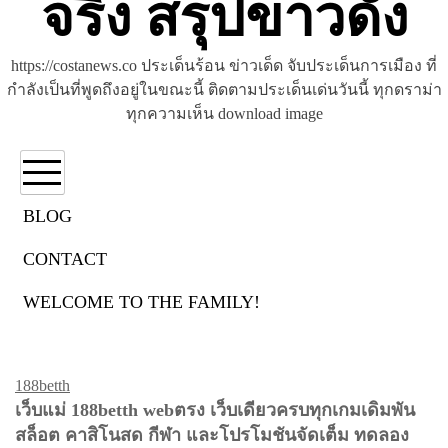
จริง สรุปข่าวดัง
https://costanews.co ประเด็นร้อน ข่าวเด็ด จับประเด็นการเมือง ที่
กำลังเป็นที่พูดถึงอยู่ในขณะนี้ ติดตามประเด็นเด่นวันนี้ ทุกดราม่า
ทุกความเห็น download image
BLOG
CONTACT
ป้ายกำกับ:
188betth
WELCOME TO THE FAMILY!
188betth
เว็บแม่ 188betth webตรง เว็บเดียวครบทุกเกมเดิมพัน
สล็อต คาสิโนสด กีฬา และโปรโมชันจัดเต็ม ทดลอง