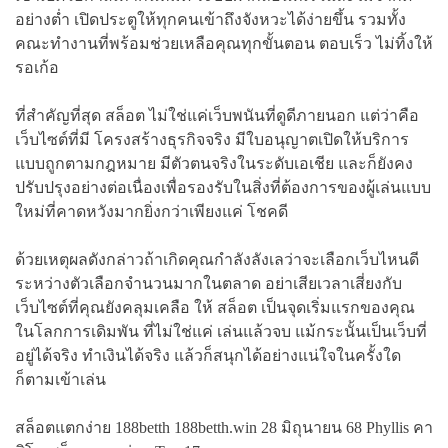
อย่างต่ำ เปิดประตูให้ทุกคนเข้าถึงจังหวะได้ง่ายขึ้น รวมทั้ง
คณะทำงานที่พร้อมช่วยเหลือคุณทุกขั้นตอน ตอบเร็ว ไม่ทิ้งให้
รอเก้อ
ที่สำคัญที่สุด สล็อต ไม่ใช่แค่เว็บพนันที่ดูดีภายนอก แต่ว่าคือ
เว็บไซต์ที่มี โครงสร้างธุรกิจจริง มีใบอนุญาตเปิดให้บริการ
แบบถูกตามกฎหมาย มีตัวตนจริงในระดับเอเชีย และก็ยังคง
ปรับปรุงอย่างต่อเนื่องเพื่อรองรับในสิ่งที่ต้องการของผู้เล่นแบบ
ใหม่ที่คาดหวังมากยิ่งกว่าเพียงแค่ โชคดี
ด้วยเหตุผลดังกล่าวถ้าเกิดคุณกำลังลังเลว่าจะเลือกเว็บไหนดี
ระหว่างตัวเลือกจำนวนมากในตลาด อย่าเสียเวลาเสี่ยงกับ
เว็บไซต์ที่คุณยังคลุมเคลือ ให้ สล็อต เป็นจุดเริ่มแรกของคุณ
ในโลกการเดิมพัน ที่ไม่ใช่แค่ เล่นแล้วจบ แม้กระนั้นเป็นเว็บที่
อยู่ได้จริง ทำเงินได้จริง แล้วก็สนุกได้อย่างแน่ใจในครั้งใด
ก็ตามเข้าเล่น
สล็อตแตกง่าย 188betth 188betth.win 28 มิถุนายน 68 Phyllis คา