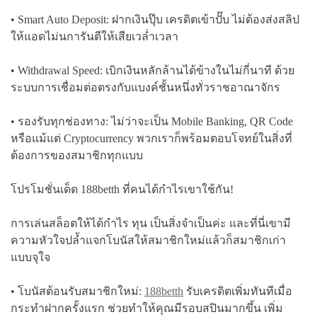
• Smart Auto Deposit: ฝากเงินปุ๊บ เครดิตเข้าปั๊บ ไม่ต้องส่งสลิป
ให้แอดไม่นการันตีให้เสียเวล่ำเวลา
• Withdrawal Speed: เบิกเงินหลักล้านได้ข้างในไม่กี่นาที ด้วย
ระบบการเชื่อมต่อตรงกับแบงค์ชั้นหนึ่งทั่วราชอาณาจักร
• รองรับทุกช่องทาง: ไม่ว่าจะเป็น Mobile Banking, QR Code
หรือแม้แต่ Cryptocurrency พวกเราก็พร้อมตอบโจทย์ในสิ่งที่
ต้องการของสมาชิกทุกแบบ
โปรโมชั่นเด็ด 188betth ที่คนได้กำไรเขาใช้กัน!
การเล่นสล็อตให้ได้กำไร ทุน เป็นสิ่งจำเป็นค่ะ และที่นี่เขามี
ความหัวใจปล้ำแจกโบนัสให้สมาชิกใหม่แล้วก็สมาชิกเก่า
แบบจุใจ
• โบนัสต้อนรับสมาชิกใหม่:
188betth
รับเครดิตเพิ่มทันทีเมื่อ
กระทำฝากครั้งแรก ช่วยทำให้คุณมีรอบสปินมากขึ้น เพิ่ม