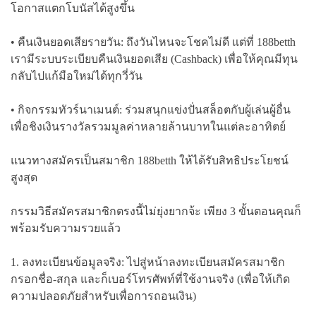
โอกาสแตกโบนัสได้สูงขึ้น
• คืนเงินยอดเสียรายวัน: ถึงวันไหนจะโชคไม่ดี แต่ที่ 188betth
เรามีระบบระเบียบคืนเงินยอดเสีย (Cashback) เพื่อให้คุณมีทุน
กลับไปแก้มือใหม่ได้ทุกวี่วัน
• กิจกรรมทัวร์นาเมนต์: ร่วมสนุกแข่งปั่นสล็อตกับผู้เล่นผู้อื่น
เพื่อชิงเงินรางวัลรวมมูลค่าหลายล้านบาทในแต่ละอาทิตย์
แนวทางสมัครเป็นสมาชิก 188betth ให้ได้รับสิทธิประโยชน์
สูงสุด
กรรมวิธีสมัครสมาชิกตรงนี้ไม่ยุ่งยากจ้ะ เพียง 3 ขั้นตอนคุณก็
พร้อมรับความรวยแล้ว
1. ลงทะเบียนข้อมูลจริง: ไปสู่หน้าลงทะเบียนสมัครสมาชิก
กรอกชื่อ-สกุล และก็เบอร์โทรศัพท์ที่ใช้งานจริง (เพื่อให้เกิด
ความปลอดภัยสำหรับเพื่อการถอนเงิน)