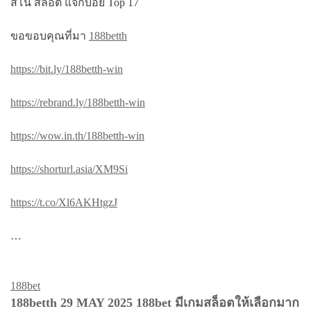
สิโน สล็อต แจกบ่อย Top 17
ขอขอบคุณที่มา
188betth
https://bit.ly/188betth-win
https://rebrand.ly/188betth-win
https://wow.in.th/188betth-win
https://shorturl.asia/XM9Si
https://t.co/Xl6AKHtgzJ
…
188bet
188betth 29 MAY 2025 188bet มีเกมสล็อตให้เลือกมาก