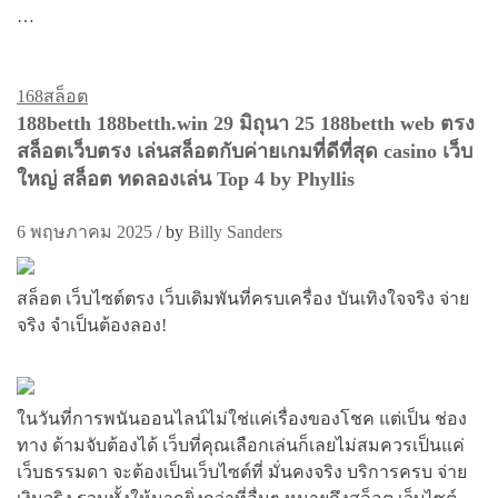
…
168สล็อต
188betth 188betth.win 29 มิถุนา 25 188betth web ตรง
สล็อตเว็บตรง เล่นสล็อตกับค่ายเกมที่ดีที่สุด casino เว็บ
ใหญ่ สล็อต ทดลองเล่น Top 4 by Phyllis
6 พฤษภาคม 2025
/
by
Billy Sanders
สล็อต เว็บไซต์ตรง เว็บเดิมพันที่ครบเครื่อง บันเทิงใจจริง จ่าย
จริง จำเป็นต้องลอง!
ในวันที่การพนันออนไลน์ไม่ใช่แค่เรื่องของโชค แต่เป็น ช่อง
ทาง ด้ามจับต้องได้ เว็บที่คุณเลือกเล่นก็เลยไม่สมควรเป็นแค่
เว็บธรรมดา จะต้องเป็นเว็บไซต์ที่ มั่นคงจริง บริการครบ จ่าย