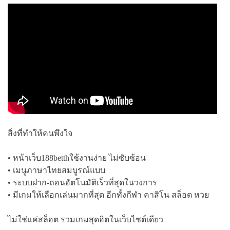
สิ่งที่ทำให้คนพึงใจ
• หน้าเว็บ188betthใช้งานง่าย ไม่ซับซ้อน
• เมนูภาษาไทยสมบูรณ์แบบ
• ระบบฝาก-ถอนอัตโนมัติเร็วที่สุดในวงการ
• มีเกมให้เลือกเล่นมากที่สุด อีกทั้งกีฬา คาสิโน สล็อต หวย
ไม่ใช่แค่สล็อต รวมเกมสุดฮิตในเว็บไซต์เดียว