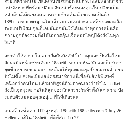
ด้วยเหตุว่าที่นี่ไม่ใช่แค่เว็บไซต์สล็อต แม้กระนั้นเป็นอาณาจักร
แห่งจังหวะที่พร้อมเปลี่ยนเงินหลักร้อยของคุณให้เปลี่ยนเป็น
หลักล้านได้เพียงแค่เลวทรามข้ามคืน ด้วยความเป็นเว็บ
188bet ตรงมาตรฐานโลกที่รวบรวมเฉพาะเกมสล็อตแตกหนัก
ระดับพรีเมียม คุณก็เลยมั่นอกมั่นใจได้เลยว่าทุกการสปินคือ
ความถูกต้องรวมทั้งได้โอกาสลุ้นแจ็คพอตใหญ่ได้จริงในทุก
วินาที
อย่าทำให้ความโลเลมากีดกั้นมั่งคั่ง! ไม่ว่าคุณจะเป็นมือใหม่
ฝึกฝนปั่นหรือเซียนตัวยง 188betth ระบบที่ทันสมัยและก็บริการ
สุดชื่นชอบของพวกเราจะมีผลให้คุณตกหลุมรักจนกระทั่งถอน
ตัวไม่ขึ้น ลงทะเบียนสมัครสมาชิกวันนี้เพื่อรับสิทธิพิเศษที่
เหนือกว่าคนไหน แล้วมาพิสูจน์ด้วยตาตนเองว่าทำไม 188bet
ถึงเป็นจุดมุ่งหมายในที่สุดของนักล่ารางวัลทั่วทั้งโลก ความปัง
ระดับตัวแม่คอยคุณอยู่… ที่นี่ที่เดียวค่ะ!
เกมสล็อตที่มีค่า RTP สูงที่สุด 188betth 188betths.com 9 July 26
Hellen คาสิโน 188betth ที่ดีที่สุด Top 77