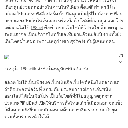
เงินจริง รวมทั้งให้มากยิ่งกว่าที่อื่นๆ หมายถึงสล็อต เว็บไซต์
เดียวศูนย์รวมทุกอย่างให้ครบในที่เดียว ตั้งแต่กีฬา คาสิโน
สล็อต ไปจนกระทั่งอีสปอร์ต ถ้าเกิดคุณเป็นผู้ที่ไม่ต้องการที่จะ
อยากเสี่ยงกับเว็บไซต์หลอก หรือเบื่อเว็บไซต์ที่ล็อคยูส แจกโปร
แต่ถอนไม่ได้
188bet
คือคำตอบ เว็บไซต์ที่โปร่งใส มีมาตรฐาน
ระดับสากล เปิดบริการในทวีปเอเชียมาแล้วนับสิบปี รวมทั้งยัง
เติบโตสม่ำเสมอ เพราะเหตุว่าเขา สุจริตใจ กับผู้เล่นทุกคน
เพ
รา
ะเหตุใด 188betth ถึงฮิตในหมู่นักพนันตัวจริง
สล็อต ไม่ได้เป็นเพียงแค่เว็บพนันอีกเว็บไซต์หนึ่งในตลาด แต่
ว่าคือแพลตฟอร์มที่ ยกระดับ ประสบการณ์การเล่นพนัน
ออนไลน์ให้เป็นมือโปร เป็นเว็บไซต์ที่มีใบอนุญาตถูกจาก
ประเทศฟิลิปปินส์ เปิดให้บริการทั้งไทยแล้วก็เมืองนอก จุดแข็ง
ก็คือความยั่งยืนและมั่นคงทางด้านการเงิน ระบบเกมล้ำยุค
รวมทั้งบริการเชื่อใจได้