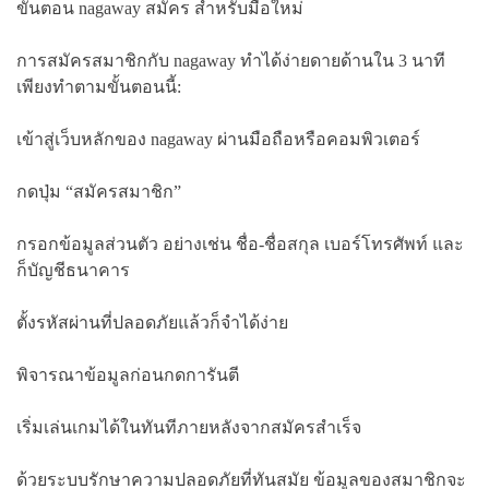
ขั้นตอน nagaway สมัคร สำหรับมือใหม่
การสมัครสมาชิกกับ nagaway ทำได้ง่ายดายด้านใน 3 นาที
เพียงทำตามขั้นตอนนี้:
เข้าสู่เว็บหลักของ nagaway ผ่านมือถือหรือคอมพิวเตอร์
กดปุ่ม “สมัครสมาชิก”
กรอกข้อมูลส่วนตัว อย่างเช่น ชื่อ-ชื่อสกุล เบอร์โทรศัพท์ และ
ก็บัญชีธนาคาร
ตั้งรหัสผ่านที่ปลอดภัยแล้วก็จำได้ง่าย
พิจารณาข้อมูลก่อนกดการันตี
เริ่มเล่นเกมได้ในทันทีภายหลังจากสมัครสำเร็จ
ด้วยระบบรักษาความปลอดภัยที่ทันสมัย ข้อมูลของสมาชิกจะ