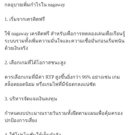
กลอุบายเพิ่มกำไรใน nagaway
1. เริ่มจากเครดิตฟรี
ใช้ nagaway เครดิตฟรี สำหรับเพื่อการทดลองเล่นเพื่อเรียนรู้
ระบบรวมทั้งเพิ่มความมั่นใจและความเชื่อมั่นก่อนเริ่มพนัน
ด้วยเงินจริง
2. เลือกเกมที่ได้โอกาสชนะสูง
ควรเลือกเกมที่มีค่า RTP สูงขึ้นยิ่งกว่า 96% อย่างเช่น เกม
สล็อตยอดนิยม หรือเกมไพ่ที่มีข้อตกลงแน่ชัด
3. บริหารจัดแจงเงินลงทุน
กำหนดงบประมาณรายวันรวมทั้งยึดตามแผนเพื่อคุ้มครอง
ปกป้องการเสี่ยง
4. ใช้โปรโมชั่นให้เต็มกำลัง