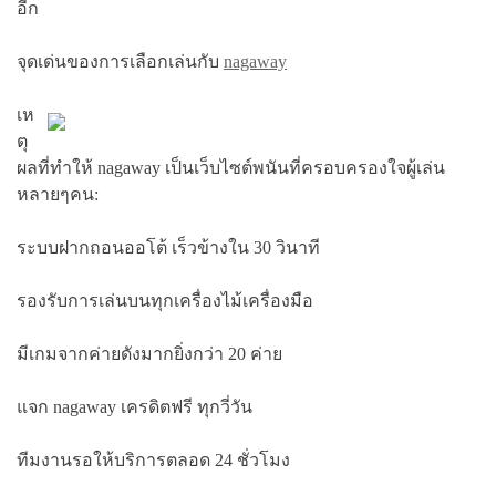
อีก
จุดเด่นของการเลือกเล่นกับ
nagaway
เห
ตุ
ผลที่ทำให้ nagaway เป็นเว็บไซต์พนันที่ครอบครองใจผู้เล่น
หลายๆคน:
ระบบฝากถอนออโต้ เร็วข้างใน 30 วินาที
รองรับการเล่นบนทุกเครื่องไม้เครื่องมือ
มีเกมจากค่ายดังมากยิ่งกว่า 20 ค่าย
แจก nagaway เครดิตฟรี ทุกวี่วัน
ทีมงานรอให้บริการตลอด 24 ชั่วโมง