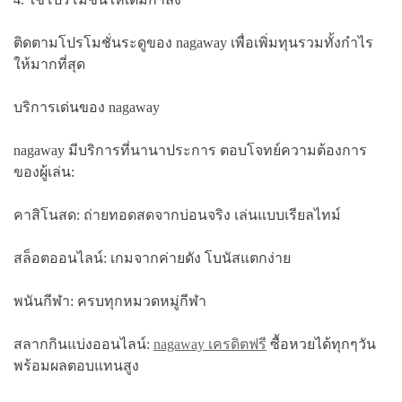
ติดตามโปรโมชั่นระดูของ nagaway เพื่อเพิ่มทุนรวมทั้งกำไร
ให้มากที่สุด
บริการเด่นของ nagaway
nagaway มีบริการที่นานาประการ ตอบโจทย์ความต้องการ
ของผู้เล่น:
คาสิโนสด: ถ่ายทอดสดจากบ่อนจริง เล่นแบบเรียลไทม์
สล็อตออนไลน์: เกมจากค่ายดัง โบนัสแตกง่าย
พนันกีฬา: ครบทุกหมวดหมู่กีฬา
สลากกินแบ่งออนไลน์:
nagaway เครดิตฟรี
ซื้อหวยได้ทุกๆวัน
พร้อมผลตอบแทนสูง