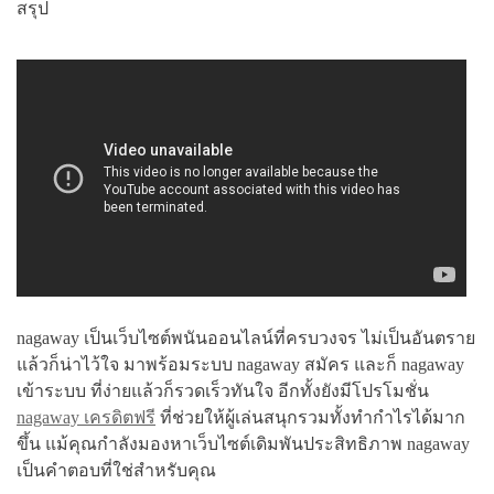
สรุป
nagaway เป็นเว็บไซต์พนันออนไลน์ที่ครบวงจร ไม่เป็นอันตราย
แล้วก็น่าไว้ใจ มาพร้อมระบบ nagaway สมัคร และก็ nagaway
เข้าระบบ ที่ง่ายแล้วก็รวดเร็วทันใจ อีกทั้งยังมีโปรโมชั่น
nagaway เครดิตฟรี
ที่ช่วยให้ผู้เล่นสนุกรวมทั้งทำกำไรได้มาก
ขึ้น แม้คุณกำลังมองหาเว็บไซต์เดิมพันประสิทธิภาพ nagaway
เป็นคำตอบที่ใช่สำหรับคุณ