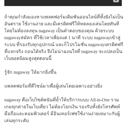
ถ้าคุณกำลังมองหาแพลตฟอร์มเดิมพันออนไลน์ที่ทั้งยังไม่เป็น
อันตราย ใช้งานง่าย และมีเครดิตฟรีให้ทดลองเล่นโดยทันที
โดยไม่ต้องลงทุน nagaway เป็นคำตอบของคุณ ด้วยระบบ
nagawayสมัคร ที่ใช้เวลาเพียงแต่ 1 นาที ระบบ nagawayเข้าสู่
ระบบ ที่รองรับทุกอุปกรณ์ และก็โปรโมชั่น nagawayเครดิตฟรี
ที่แจกจริง ถอนได้จริง จึงไม่น่าฉงนใจที่ nagaway จะแปลงเป็น
เว็บยอดนิยมสูงสุดตอนนี้
รู้จัก nagaway ให้มากยิ่งขึ้น
แพลตฟอร์มที่ดีไซน์มาเพื่อผู้เล่นโดยเฉพาะอย่างยิ่ง
nagaway คือเว็บไซต์พนันที่ย้ำให้บริการแบบ All-in-One รวม
เกมทุกค่ายในเว็บเดียว ไม่ต้องโยกเงิน รองรับทั้งยังโทรศัพท์
มือถือและคอมพิวเตอร์ มีอินเทอร์เฟซใช้งานง่ายเหมาะกับผู้
เล่นทุกระดับ