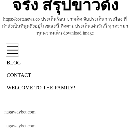
จริง สรุปข่าวดัง
https://costanews.co ประเด็นร้อน ข่าวเด็ด จับประเด็นการเมือง ที่
กำลังเป็นที่พูดถึงอยู่ในขณะนี้ ติดตามประเด็นเด่นวันนี้ ทุกดราม่า
ทุกความเห็น download image
BLOG
CONTACT
หมวดหมู่:
nagawaybet.com
WELCOME TO THE FAMILY!
nagawaybet.com
nagawaybet.com