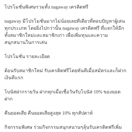
โปรโมชั่นพิเศษรวมทั้ง nagaway เครดิตฟรี
nagaway มีโปรโมชั่นมากไม่น้อยเลยทีเดียวที่ตอบปัญหาผู้เล่น
ทุกประเภท โดยยิ่งไปกว่านั้น nagaway เครดิตฟรี ที่แจกให้อีก
ทั้งสมาชิกใหม่และสมาชิกเก่า เพื่อเพิ่มทุนและความ
สนุกสนานในการเล่น
โปรโมชั่น รายละเอียด
ต้อนรับสมาชิกใหม่ รับเครดิตฟรีโดยทันทีเมื่อสมัครและก็ฝาก
เงินทีแรก
โบนัสฝากรายวัน ฝากทุกเมื่อเชื่อวันรับโบนัส 10% ของยอด
ฝาก
คืนยอดเสีย คืนยอดเสียสูงสุด 10% ทุกสัปดาห์
กิจกรรมพิเศษ ร่วมกิจกรรมสนุกสนานๆลุ้นรับเครดิตฟรีเพิ่ม