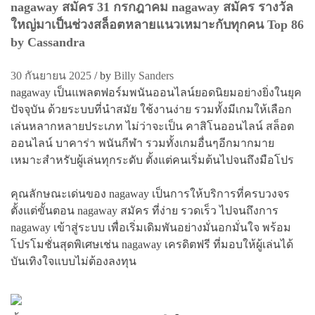
nagaway สมัคร 31 กรกฎาคม nagaway สมัคร รางวัล
ใหญ่มาเป็นช่วงสล็อตหลายแนวเหมาะกับทุกคน Top 86
by Cassandra
30 กันยายน 2025
/
by
Billy Sanders
nagaway เป็นแพลตฟอร์มพนันออนไลน์ยอดนิยมอย่างยิ่งในยุค
ปัจจุบัน ด้วยระบบที่นำสมัย ใช้งานง่าย รวมทั้งมีเกมให้เลือก
เล่นหลากหลายประเภท ไม่ว่าจะเป็น คาสิโนออนไลน์ สล็อต
ออนไลน์ บาคาร่า พนันกีฬา รวมทั้งเกมอื่นๆอีกมากมาย
เหมาะสำหรับผู้เล่นทุกระดับ ตั้งแต่คนเริ่มต้นไปจนถึงมือโปร
คุณลักษณะเด่นของ nagaway เป็นการให้บริการที่ครบวงจร
ตั้งแต่ขั้นตอน nagaway สมัคร ที่ง่าย รวดเร็ว ไปจนถึงการ
nagaway เข้าสู่ระบบ เพื่อเริ่มเดิมพันอย่างมั่นอกมั่นใจ พร้อม
โปรโมชั่นสุดพิเศษเช่น nagaway เครดิตฟรี ที่มอบให้ผู้เล่นได้
บันเทิงใจแบบไม่ต้องลงทุน