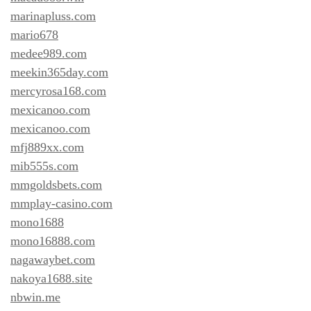
marinapluss.com
mario678
medee989.com
meekin365day.com
mercyrosa168.com
mexicanoo.com
mexicanoo.com
mfj889xx.com
mib555s.com
mmgoldsbets.com
mmplay-casino.com
mono1688
mono16888.com
nagawaybet.com
nakoya1688.site
nbwin.me