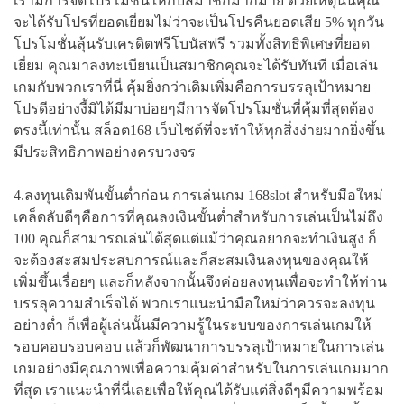
เรามีการจัดโปรโมชั่นให้กับสมาชิกมากมาย ด้วยเหตุนั้นคุณ
จะได้รับโปรที่ยอดเยี่ยมไม่ว่าจะเป็นโปรคืนยอดเสีย 5% ทุกวัน
โปรโมชั่นลุ้นรับเครดิตฟรีโบนัสฟรี รวมทั้งสิทธิพิเศษที่ยอด
เยี่ยม คุณมาลงทะเบียนเป็นสมาชิกคุณจะได้รับทันที เมื่อเล่น
เกมกับพวกเราที่นี่ คุ้มยิ่งกว่าเดิมเพิ่มคือการบรรลุเป้าหมาย
โปรดีอย่างงี้มิได้มีมาบ่อยๆมีการจัดโปรโมชั่นที่คุ้มที่สุดต้อง
ตรงนี้เท่านั้น สล็อต168 เว็บไซต์ที่จะทำให้ทุกสิ่งง่ายมากยิ่งขึ้น
มีประสิทธิภาพอย่างครบวงจร
4.ลงทุนเดิมพันขั้นต่ำก่อน การเล่นเกม 168slot สำหรับมือใหม่
เคล็ดลับดีๆคือการที่คุณลงเงินขั้นต่ำสำหรับการเล่นเป็นไม่ถึง
100 คุณก็สามารถเล่นได้สุดแต่แม้ว่าคุณอยากจะทำเงินสูง ก็
จะต้องสะสมประสบการณ์และก็สะสมเงินลงทุนของคุณให้
เพิ่มขึ้นเรื่อยๆ และก็หลังจากนั้นจึงค่อยลงทุนเพื่อจะทำให้ท่าน
บรรลุความสำเร็จได้ พวกเราแนะนำมือใหม่ว่าควรจะลงทุน
อย่างต่ำ ก็เพื่อผู้เล่นนั้นมีความรู้ในระบบของการเล่นเกมให้
รอบคอบรอบคอบ แล้วก็พัฒนาการบรรลุเป้าหมายในการเล่น
เกมอย่างมีคุณภาพเพื่อความคุ้มค่าสำหรับในการเล่นเกมมาก
ที่สุด เราแนะนำที่นี่เลยเพื่อให้คุณได้รับแต่สิ่งดีๆมีความพร้อม