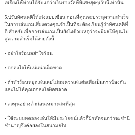
เพรียงให้ท่านได้รับแต่ว่าเงินรางวัลที่พิเศษสุดๆเว็บนี้เท่านั้น
5.ปรับทัศนคติให้เก่งแบบเซียน ก่อนที่คุณจะบรรลุความสำเร็จ
ในการเล่นเกมเสี่ยงดวงคุณจำเป็นที่จะต้องเรียนรู้ว่าทัศนคติที่
ดี สำหรับเพื่อการเล่นเกมเป็นยังไงด้วยเหตุว่าจะมีผลให้คุณไป
สู่ความสำเร็จได้ง่ายดังนี้
• อย่าใจร้อนอย่าใจร้อน
• ตกลงใจให้แน่แน่วเด็ดขาด
• ถ้าหัวร้อนหยุดเล่นเลยไม่สมควรเล่นต่อเพื่อเป็นการป้องกัน
และไม่ให้คุณตกลงใจผิดพลาด
• ลงทุนอย่างต่ำก่อนเหมาะสมที่สุด
• ใช้ระบบทดลองเล่นให้มีประโยชน์แล้วก็ฝึกหัดจนกว่าจะชำนิ
ชำนาญจึงค่อยลงในสนามจริง