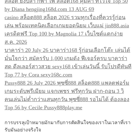
สล็อต ยิงปลา กีฬา ไพ่ สล็อต168 คุ้มค่า ที่ไว้ใจ Top 50
by Diana hengjing168d.com 13 AUG 69
casino สล็อต888 สล็อต 2026 รวมทุกเรื่องที่ควรรู้ก่อน
เล่น พร้อมเทคนิคเลือกเกมยอดนิยม เว็บแม่ jin888.asia
เครดิตฟรี Top 100 by Magnolia 17 เว็บไซต์แตกง่าย
ส.ค. 2026
บาคาร่า 20 July 26 บาคาร่า168 รู้ก่อนเลือกโต๊ะ เล่นได้
มั่นใจกว่า สมัครรับ 1,000 เกมดัง ฟีเจอร์ครบ บาคาร่า
สด ดีลเลอร์สาวสวย sexy168 เข้าเล่นวันนี้ รับโปรดีทันที
Top 77 by Cora sexy168c.com
Pussy888 26 July 2026 พุซซี่888 สล็อต888 แพลตฟอร์ม
เกมระดับพรีเมียม แจกเพชร ฟรีทุกวัน ฝาก-ถอน 3 วิ
คนเล่นไม่ต่ำกว่าแสนทุกวัน พุซซี่888 รอไม่ได้ ต้องลอง
Top 56 by Cecile Pussy888play.me
การบรรลุเป้าหมายมักมากับการตัดสินใจของเราในเวลาที่เรา
รับมันอย่างจริงใจ