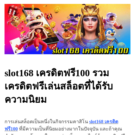
slot168 เครดิตฟรี100 รวม
เครดิตฟรีเล่นสล็อตที่ได้รับ
ความนิยม
การเล่นสล็อตเป็นหนึ่งในกิจกรรมคาสิโน
slot168 เครดิต
ฟรี100
ที่มีความเป็นที่นิยมอย่างมากในปัจจุบัน และถ้าคุณ