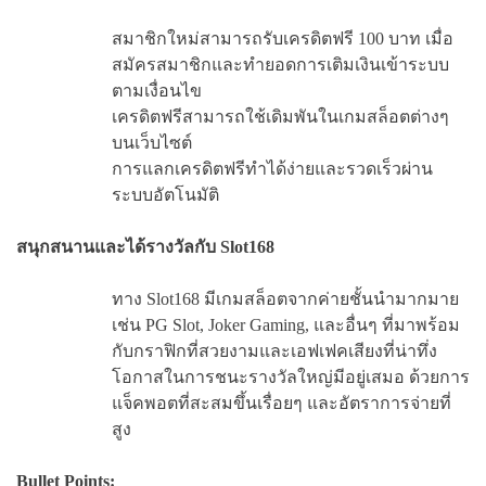
สมาชิกใหม่สามารถรับเครดิตฟรี 100 บาท เมื่อ
สมัครสมาชิกและทำยอดการเติมเงินเข้าระบบ
ตามเงื่อนไข
เครดิตฟรีสามารถใช้เดิมพันในเกมสล็อตต่างๆ
บนเว็บไซต์
การแลกเครดิตฟรีทำได้ง่ายและรวดเร็วผ่าน
ระบบอัตโนมัติ
สนุกสนานและได้รางวัลกับ Slot168
ทาง Slot168 มีเกมสล็อตจากค่ายชั้นนำมากมาย
เช่น PG Slot, Joker Gaming, และอื่นๆ ที่มาพร้อม
กับกราฟิกที่สวยงามและเอฟเฟคเสียงที่น่าทึ่ง
โอกาสในการชนะรางวัลใหญ่มีอยู่เสมอ ด้วยการ
แจ็คพอตที่สะสมขึ้นเรื่อยๆ และอัตราการจ่ายที่
สูง
Bullet Points: