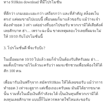
ทาง 918kiss download ที่มีโปรโมชั่น
ที่ดีกว่า เกมเยอะแยะกว่า เสถียรกว่า และที่สำคัญ สล็อตเว็บ
ตรง! แค่ผมขายไปแบบนี้ เพื่อนผมก็มาแล้วขอรับ แม้ว่าจะจำ
ต้องทำยอด 3 เท่า แต่อย่างที่บอกไปขอรับ พวกเรามิได้เสียตังค์
เลยสักบาท ฮ่า… เพราะฉะนั้น ขาดเหตุผลอะไรเลยที่ผมจะไม่
ให้ 10/10 กับโปรโมชั่นนี้
3. โปรโมชั่นดี พี่จะรับป้ะ?
ในเมื่อผมกด 10/10 ไปแล้ว ผมก็จำเป็นต้องรับสิครับผม ฮ่า…
ผมตั้งเป้าหมายไว้แล้วนะครับว่า ผมจะชักชวนเพื่อนพ้องให้ได้
สัก 100 คน
เพื่อมารับเงินฟรีๆจาก สมัคร918kiss ให้ได้เลยขอรับ แม้ว่าการ
ทำยอด 3 เท่าจะดูยาก แต่เชื่อเถอะครับผม มันมิได้ยากขนาด
นั้น รวมทั้งในเมื่อเงินที่กำลังจะได้ เป็นเงินทุนที่พวกเรามิได้
ลงทุนเลยสักบาท แบบงี้ก็ไม่ควรพลาดใช่ไหมล่ะขอรับ