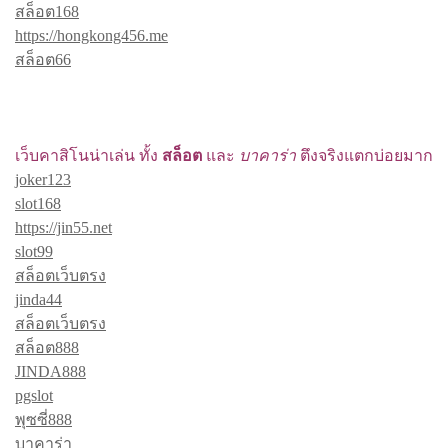
สล็อต168
https://hongkong456.me
สล็อต66
เว็บคาสิโนน่าเล่น ทั้ง
สล็อต
และ
บาคาร่า
ตึงจริงแตกบ่อยมาก
joker123
slot168
https://jin55.net
slot99
สล็อตเว็บตรง
jinda44
สล็อตเว็บตรง
สล็อต888
JINDA888
pgslot
พุซซี่888
บาคาร่า