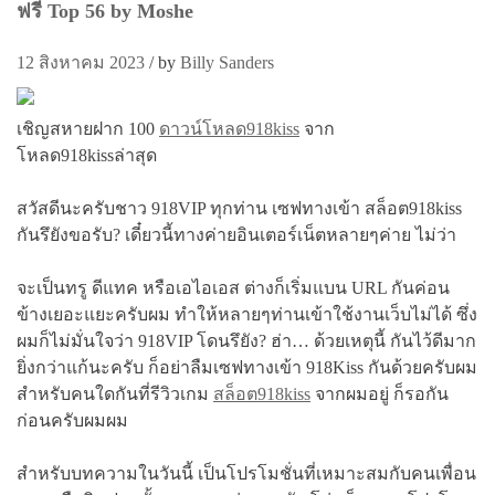
ฟรี Top 56 by Moshe
12 สิงหาคม 2023
/
by
Billy Sanders
เชิญสหายฝาก 100
ดาวน์โหลด918kiss
จาก
โหลด918kissล่าสุด
สวัสดีนะครับชาว 918VIP ทุกท่าน เซฟทางเข้า สล็อต918kiss
กันรึยังขอรับ? เดี๋ยวนี้ทางค่ายอินเตอร์เน็ตหลายๆค่าย ไม่ว่า
จะเป็นทรู ดีแทค หรือเอไอเอส ต่างก็เริ่มแบน URL กันค่อน
ข้างเยอะแยะครับผม ทำให้หลายๆท่านเข้าใช้งานเว็บไม่ได้ ซึ่ง
ผมก็ไม่มั่นใจว่า 918VIP โดนรึยัง? ฮ่า… ด้วยเหตุนี้ กันไว้ดีมาก
ยิ่งกว่าแก้นะครับ ก็อย่าลืมเซฟทางเข้า 918Kiss กันด้วยครับผม
สำหรับคนใดกันที่รีวิวเกม
สล็อต918kiss
จากผมอยู่ ก็รอกัน
ก่อนครับผมผม
สำหรับบทความในวันนี้ เป็นโปรโมชั่นที่เหมาะสมกับคนเพื่อน