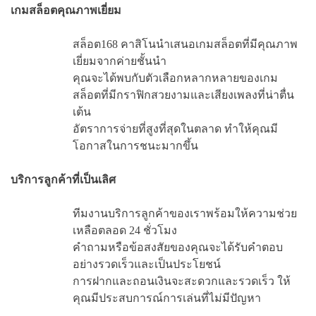
เกมสล็อตคุณภาพเยี่ยม
สล็อต168 คาสิโนนำเสนอเกมสล็อตที่มีคุณภาพ
เยี่ยมจากค่ายชั้นนำ
คุณจะได้พบกับตัวเลือกหลากหลายของเกม
สล็อตที่มีกราฟิกสวยงามและเสียงเพลงที่น่าตื่น
เต้น
อัตราการจ่ายที่สูงที่สุดในตลาด ทำให้คุณมี
โอกาสในการชนะมากขึ้น
บริการลูกค้าที่เป็นเลิศ
ทีมงานบริการลูกค้าของเราพร้อมให้ความช่วย
เหลือตลอด 24 ชั่วโมง
คำถามหรือข้อสงสัยของคุณจะได้รับคำตอบ
อย่างรวดเร็วและเป็นประโยชน์
การฝากและถอนเงินจะสะดวกและรวดเร็ว ให้
คุณมีประสบการณ์การเล่นที่ไม่มีปัญหา