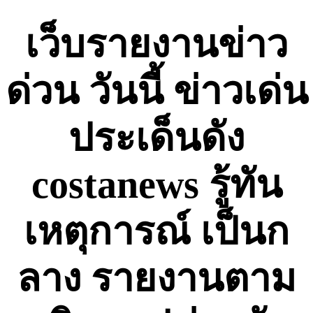
Skip
to
เว็บรายงานข่าว
content
ด่วน วันนี้ ข่าวเด่น
ประเด็นดัง
costanews รู้ทัน
เหตุการณ์ เป็นก
ลาง รายงานตาม