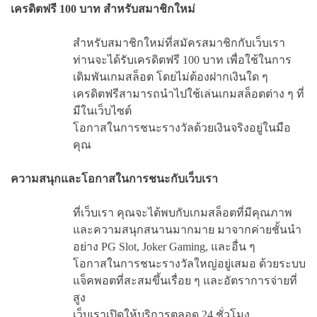
เครดิตฟรี 100 บาท สำหรับสมาชิกใหม่
สำหรับสมาชิกใหม่ที่สมัครสมาชิกกับเว็บเรา
ท่านจะได้รับเครดิตฟรี 100 บาท เพื่อใช้ในการ
เดิมพันเกมสล็อต โดยไม่ต้องฝากเงินใด ๆ
เครดิตฟรีสามารถนำไปใช้เล่นเกมสล็อตต่าง ๆ ที่
มีในเว็บไซต์
โอกาสในการชนะรางวัลด้วยเงินจริงอยู่ในมือ
คุณ
ความสนุกและโอกาสในการชนะกับเว็บเรา
ที่เว็บเรา คุณจะได้พบกับเกมสล็อตที่มีคุณภาพ
และความสนุกสนานมากมาย มาจากค่ายชั้นนำ
อย่าง PG Slot, Joker Gaming, และอื่น ๆ
โอกาสในการชนะรางวัลใหญ่อยู่เสมอ ด้วยระบบ
แจ็คพอตที่สะสมขึ้นเรื่อย ๆ และอัตราการจ่ายที่
สูง
เว็บเราเปิดให้บริการตลอด 24 ชั่วโมง