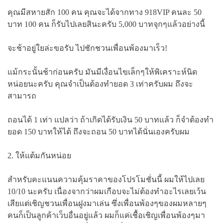
คุณมีสหายสัก 100 คน คุณจะได้จากทาง 918VIP คนละ 50
บาท 100 คน ก็รับไปเลยสินะครับ 5,000 บาทจุกๆแล้วอย่างนี้
จะช้าอยู่ใยล่ะขอรับ ไปชักชวนเพื่อนพ้องมาเร็ว!
แม้กระนั้นช้าก่อนครับ มันมีเงื่อนไขเล็กๆให้พิเคราะห์นิด
หน่อยนะครับ คุณจำเป็นต้องทำยอด 3 เท่าครับผม ถึงจะ
สามารถ
ถอนได้ 1 เท่า แปลว่า ถ้าเกิดได้รับเงิน 50 บาทแล้ว ก็จำต้องทำ
ยอด 150 บาทให้ได้ ถึงจะถอน 50 บาทได้นั่นเองครับผม
2. ให้แต้มกันหน่อย
สำหรับคะแนนความคุ้มราคาของโปรโมชั่นนี้ ผมให้ไปเลย
10/10 นะครับ เนื่องจากว่าผมเกือบจะไม่ต้องทำอะไรเลยเว้น
เสียแต่เชิญชวนเพื่อนฝูงมาเล่น ซึ่งเพื่อนพ้องๆของผมหลายๆ
คนก็เป็นลูกค้าเว็บอื่นอยู่แล้ว ผมก็แค่เชื้อเชิญเพื่อนพ้องๆมา