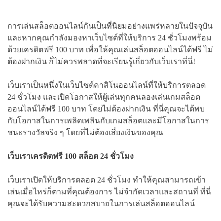
การเล่นสล็อตออนไลน์กันเป็นที่นิยมอย่างแพร่หลายในปัจจุบัน
และหากคุณกำลังมองหาเว็บไซต์ที่ให้บริการ 24 ชั่วโมงพร้อม
ด้วยเครดิตฟรี 100 บาท เพื่อให้คุณเล่นสล็อตออนไลน์ได้ฟรี ไม่
ต้องฝากเงิน ก็ไม่ควรพลาดที่จะเรียนรู้เกี่ยวกับเว็บเราที่นี่!
เว็บเราเป็นหนึ่งในเว็บไซต์คาสิโนออนไลน์ที่ให้บริการตลอด
24 ชั่วโมง และเปิดโอกาสให้ผู้เล่นทุกคนลองเล่นเกมสล็อต
ออนไลน์ได้ฟรี 100 บาท โดยไม่ต้องฝากเงิน ที่นี่คุณจะได้พบ
กับโอกาสในการเพลิดเพลินกับเกมสล็อตและมีโอกาสในการ
ชนะรางวัลจริง ๆ โดยที่ไม่ต้องเสี่ยงเงินของคุณ
เว็บเราเครดิตฟรี 100 สล็อต 24 ชั่วโมง
เว็บเราเปิดให้บริการตลอด 24 ชั่วโมง ทำให้คุณสามารถเข้า
เล่นเมื่อไหร่ก็ตามที่คุณต้องการ ไม่จำกัดเวลาและสถานที่ ที่นี่
คุณจะได้รับความสะดวกสบายในการเล่นสล็อตออนไลน์