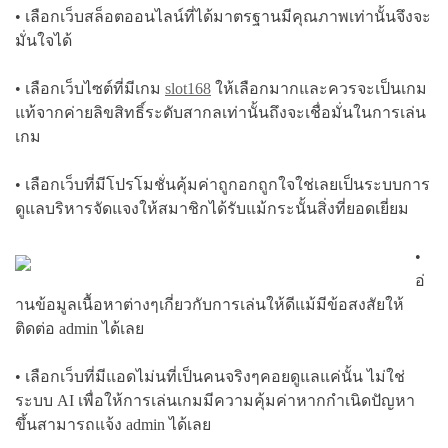
• เลือกเว็บสล็อตออนไลน์ที่ได้มาตรฐานมีคุณภาพเท่านั้นจึงจะ
มั่นใจได้
• เลือกเว็บไซต์ที่มีเกม
slot168
ให้เลือกมากและควรจะเป็นเกม
แท้จากค่ายลิขสิทธิ์ระดับสากลเท่านั้นถึงจะเชื่อมั่นในการเล่น
เกม
• เลือกเว็บที่มีโปรโมชั่นคุ้มค่าถูกอกถูกใจใช่เลยเป็นระบบการ
ดูแลบริหารจัดแจงให้สมาชิกได้รับแม้กระนั้นสิ่งที่ยอดเยี่ยม
•
อ่
านข้อมูลเนื้อหาต่างๆเกี่ยวกับการเล่นให้ดีแม้มีข้อสงสัยให้
ติดต่อ admin ได้เลย
• เลือกเว็บที่มีแอดไม่นที่เป็นคนจริงๆคอยดูแลแค่นั้น ไม่ใช่
ระบบ AI เพื่อให้การเล่นเกมมีความคุ้มค่าหากกำเนิดปัญหา
ขึ้นสามารถแจ้ง admin ได้เลย