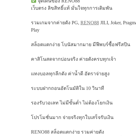
จุดเด่นของ RENO88
เว็บตรง ลิขสิทธิ์แท้ มั่นใจทุกการเดิมพัน
รวมเกมจากค่ายดัง PG,
RENO88
JILI, Joker, Pragm
Play
สล็อตแตกง่าย โบนัสมากมาย มีฟีพบร์ซื้อฟรีสปิน
คาสิโนสดจากบ่อนจริง ค่ายดังครบทุกเจ้า
แทงบอลทุกลีกดัง ค่าน้ำดี อัตราจ่ายสูง
ระบบฝากถอนอัตโนมัติใน 10 วินาที
รองรับวอเลท ไม่มีขั้นต่ำ ไม่ต้องโยกเงิน
โปรโมชั่นมาก จ่ายจริงทุกใบเสร็จรับเงิน
RENO88 สล็อตแตกง่าย รวมค่ายดัง