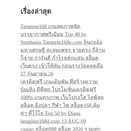
สำหรับ:
เรื่องล่าสุด
Tangtem168 เกมสดภาพชัด
บรรยากาศพรีเมียม Top 48 by
Stephania Tangtem168e.com ลุ้นกงล้อ
มหาเศรษฐี สะสมเพชร จ่ายตรง กี่ล้าน
ก็จ่าย การันตี กำไรหลักแสน สล็อต
เว็บตรง เข้าให้ทัน ก่อนรางวัลหลุดมือ
27 กันยายน 26
เครดิตฟรี เกมเดิมพัน ที่สร้างความ
บันเทิง ดีที่สุด โปรโมชั่นเครดิตฟรี
100% เกมคุรภาพ เว็บโปร่งใส ไลฟ์สด
สล็อต ยิงปลา กีฬา ไพ่ สล็อต168 คุ้ม
ค่า ที่ไว้ใจ Top 50 by Diana
hengjing168d.com 13 AUG 69
casino สล็อต888 สล็อต 2026 รวมทุก