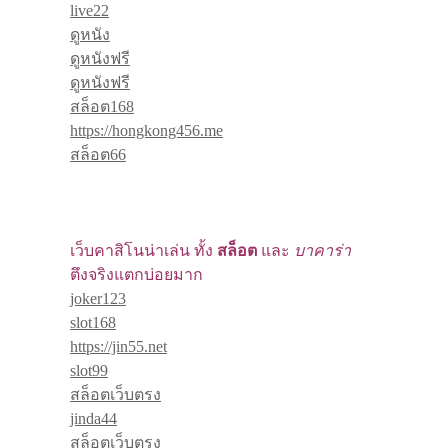
live22
ดูหนัง
ดูหนังฟรี
ดูหนังฟรี
สล็อต168
https://hongkong456.me
สล็อต66
เว็บคาสิโนน่าเล่น ทั้ง
สล็อต
และ
บาคาร่า
ตึงจริงแตกบ่อยมาก
joker123
slot168
https://jin55.net
slot99
สล็อตเว็บตรง
jinda44
สล็อตเว็บตรง