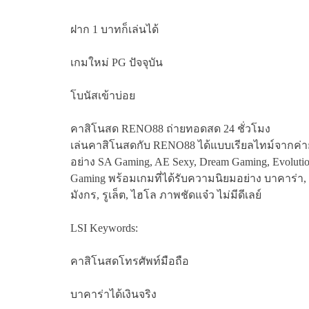
ฝาก 1 บาทก็เล่นได้
เกมใหม่ PG ปัจจุบัน
โบนัสเข้าบ่อย
คาสิโนสด RENO88 ถ่ายทอดสด 24 ชั่วโมง
เล่นคาสิโนสดกับ RENO88 ได้แบบเรียลไทม์จากค่า
อย่าง SA Gaming, AE Sexy, Dream Gaming, Evoluti
Gaming พร้อมเกมที่ได้รับความนิยมอย่าง บาคาร่า, 
มังกร, รูเล็ต, ไฮโล ภาพชัดแจ๋ว ไม่มีดีเลย์
LSI Keywords:
คาสิโนสดโทรศัพท์มือถือ
บาคาร่าได้เงินจริง