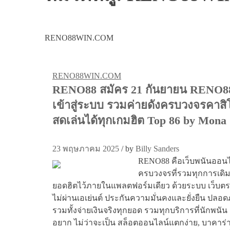
RENO88WIN.COM
RENO88WIN.COM
RENO88 สมัคร 21 กันยายน RENO8
เข้าสู่ระบบ รวมค่ายดังครบวงจรคาสิ
สดเล่นได้ทุกเกมฮิต Top 86 by Mona
23 พฤษภาคม 2025
/
by
Billy Sanders
RENO88 คือเว็บพนันออน
ครบวงจรที่รวมทุกการเดิ
ยอดฮิตไว้ภายในแพลตฟอร์มเดียว ด้วยระบบ เว็บต
ไม่ผ่านเอเย่นต์ ประกันความมั่นคงและยั่งยืน ปลอด
รวมทั้งจ่ายเงินจริงทุกยอด รวมทุกบริการที่นักพนัน
อยาก ไม่ว่าจะเป็น สล็อตออนไลน์แตกง่าย, บาคาร่