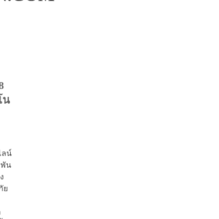
8
โน
ไลน์
มพัน
รง
ภัย
า