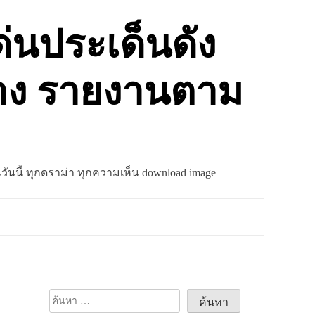
ด่นประเด็นดัง
กลาง รายงานตาม
่นวันนี้ ทุกดราม่า ทุกความเห็น download image
ค้นหา