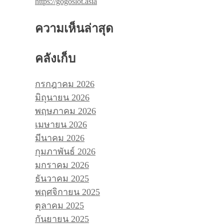
https://gogoslot.asia
ความเห็นล่าสุด
คลังเก็บ
กรกฎาคม 2026
มิถุนายน 2026
พฤษภาคม 2026
เมษายน 2026
มีนาคม 2026
กุมภาพันธ์ 2026
มกราคม 2026
ธันวาคม 2025
พฤศจิกายน 2025
ตุลาคม 2025
กันยายน 2025