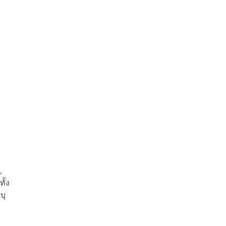
,
ั้ง
บุ