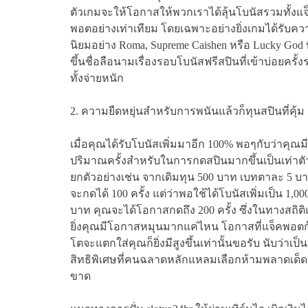
ตัวเกมจะให้โอกาสให้พวกเราได้ลุ้นโบนัสรวมทั้งแจ
พอตอย่างเท่าเทียม โดยเฉพาะอย่างยิ่งเกมได้รับคว
นิยมอย่าง Roma, Supreme Caishen หรือ Lucky God ท
ขึ้นชื่อลือนามเรื่องรอบโบนัสฟรีสปินที่เข้าบ่อยครั้
ทั้งจ่ายหนัก
2. ความยืดหยุ่นสำหรับการพนันแล้วก็ทุนสปินที่คุ้ม
เมื่อคุณได้รับโบนัสเพิ่มมาอีก 100% พอๆกับว่าคุณมี
ปริมาณครั้งสำหรับในการกดสปินมากขึ้นเป็นเท่าตั
ยกตัวอย่างเช่น จากเดิมทุน 500 บาท เบทตาละ 5 บ
จะกดได้ 100 ครั้ง แต่ว่าพอใช้ได้โบนัสเพิ่มเป็น 1,00
บาท คุณจะได้โอกาสกดถึง 200 ครั้ง ซึ่งในทางสถิติ
ยิ่งคุณมีโอกาสหมุนมากแค่ไหน โอกาสที่แจ็คพอต
โตจะแตกใส่คุณก็ยิ่งมีสูงขึ้นเท่านั้นขอรับ นับว่าเป็น
สิทธิพิเศษที่คนฉลาดหลักแหลมเลือกห้ามพลาดเด็ด
ขาด