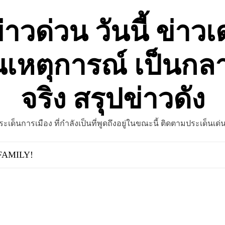
าวด่วน วันนี้ ข่าวเ
ทันเหตุการณ์ เป็น
จริง สรุปข่าวดัง
บประเด็นการเมือง ที่กำลังเป็นที่พูดถึงอยู่ในขณะนี้ ติดตามประเด็นเด
FAMILY!