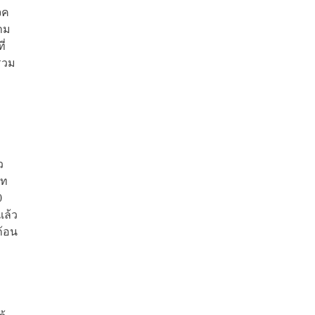
็ค
าม
ี่
งรวม
ว
าท
0
แล้ว
ก้อน