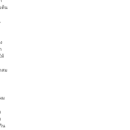
ก
มต้น
น
ิง
ำ
ห้
ง
่าสม
 ผม
ม
ย
กิน