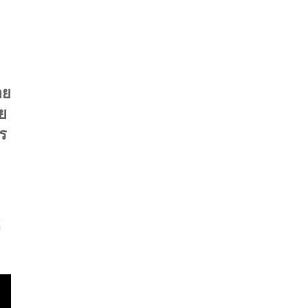
อย
าย
คร
้