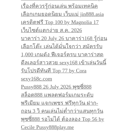
เรื่องที่ควรรู้ก่อนเล่น พร้อมเทคนิค
เลือกเกมยอดนิยม เว็บแม่ jin888.asia
เครดิตฟรี Top 100 by Magnolia 17
เว็บไซต์แตกง่าย ส.ค. 2026
บาคาร่า 20 July 26 บาคาร่า168 รู้ก่อน
เลือกโต๊ะ เล่นได้มั่นใจกว่า สมัครรับ
1,000 เกมดัง ฟีเจอร์ครบ บาคาร่าสด
ดีลเลอร์สาวสวย sexy168 เข้าเล่นวันนี้
รับโปรดีทันที Top 77 by Cora
sexy168c.com
Pussy888 26 July 2026 พุซซี่888
สล็อต888 แพลตฟอร์มเกมระดับ
พรีเมียม แจกเพชร ฟรีทุกวัน ฝาก-
ถอน 3 วิ คนเล่นไม่ต่ำกว่าแสนทุกวัน
พุซซี่888 รอไม่ได้ ต้องลอง Top 56 by
Cecile Pussy888play.me