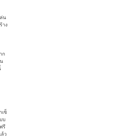
ล่น
ร้าง
จาก
าน
้
กเซ็
ะบบ
ฟรี
แล้ว