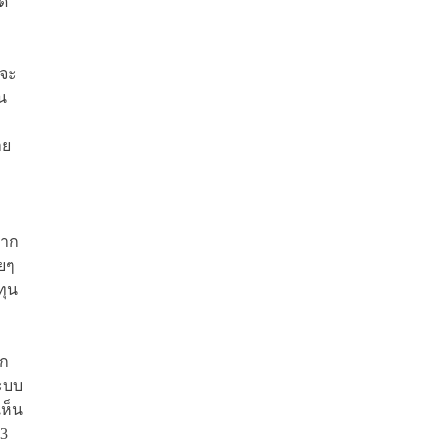
ด้
รจะ
น
าย
มาก
ยๆ
ทุน
รก
ระบบ
เห็น
-3