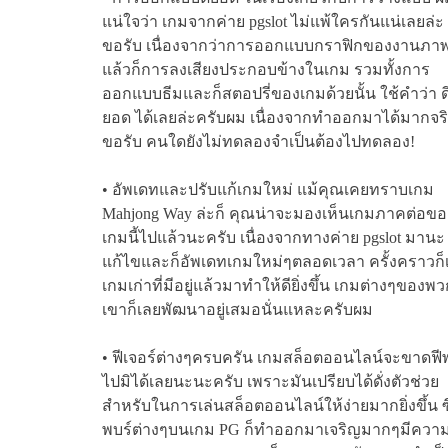
แน่ใจว่า เกมจากค่าย pgslot ไม่แพ้ใครกันแน่เลยล่ะ
ขอรับ เนื่องจากว่าการออกแบบกราฟิกของงานภา
แล้วก็การลงเสียงประกอบข้างในเกม รวมทั้งการ
ออกแบบธีมและก็สตอปรี่ของเกมด้วยนั้น ใช้คำว่า ด
ยอด ได้เลยล่ะครับผม เนื่องจากทำออกมาได้มากจร
ขอรับ คนใดยังไม่ทดลองจำเป็นต้องไปทดลอง!
• อัพเดทและปรับแก้เกมใหม่ แม้คุณเคยทราบเกม
Mahjong Way ล่ะก็ คุณน่าจะมองเห็นเกมภาคต่อขอ
เกมนี้ไปแล้วนะครับ เนื่องจากทางค่าย pgslot มานะ
แก้ไขและก็อัพเดทเกมใหม่ๆตลอดเวลา ครั้งคราวก็
เกมเก่าที่มีอยู่แล้วมาทำให้ดียิ่งขึ้น เกมต่างๆของพ
เขาก็เลยพัฒนาอยู่เสมอนั่นแหละครับผม
• ฟีเจอร์ต่างๆครบครัน เกมสล็อตออนไลน์จะขาดฟี
ไปมิได้เลยนะนะครับ เพราะมันเปรียบได้ดั่งตัวช่วย
สำหรับในการเล่นสล็อตออนไลน์ให้ง่ายมากยิ่งขึ้น ซึ
พบร์ต่างๆบนเกม PG ก็ทำออกมาเจริญมากๆมีควา