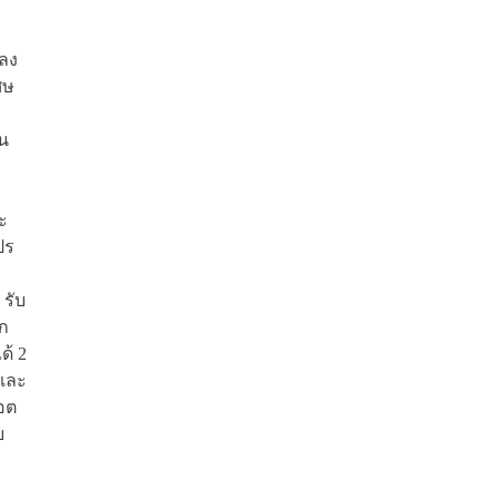
าลง
ศษ
น
ะ
ปร
รับ
าก
ด้ 2
ตและ
อต
บ