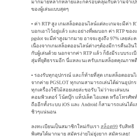
มากมายหลากหลายและก็ครอบคลุมกับความจำเป็
ของผู้เล่นแบบสุดๆ
• ค่า RTP สูง เกมสล็อตออนไลน์แต่ละเกมจะมีค่า R
บอกเอาไว้อยู่แล้ว และอย่างที่ผมบอก ค่า RTP ของ
pgslot จะมีค่าสูงมากมาย อาจจะสูงถึง 97% เลยล่ะค
เนื่องจากเกมสล็อตออนไลน์ต่างๆต้องมีการคืนเงินใ
กับผู้เล่นด้วย นอกจากค่า RTP แล้ว ก็ยังมีระบบระเบ
สุ่มที่ยุติธรรมอีก นี่แหละนะครับเกมสล็อตคุณภาพด
• รองรับทุกอุปกรณ์ และก็ท้ายที่สุด เกมสล็อตออนไ
จากค่าย PGSLOT ทุกเกมสามารถเล่นได้ผ่านอุปกร
ทุกเครื่องใช้ไม้สอยเลยล่ะขอรับ ไม่ว่าจะเล่นบน
คอมพิวเตอร์ โน้ตบุ๊ก แท็ปเล็ต ไอแพด หรือโทรศัพท
ถืออีกทั้งระบบ iOS และ Android ก็สามารถเล่นได้
ชิวๆแน่นอน
ลงทะเบียนเป็นสมาชิกใหม่กับเรา
สล็อต99
รับสิทธิ
พิเศษได้มากมาย สมัครง่ายไม่ยุ่งยาก สมัครเลย!