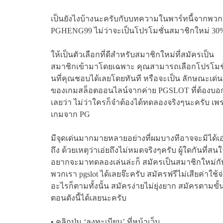
เป็นยังไงบ้างนะครับกับบทความในพาร์ทนี้จากพวก
PGHENG99 ไม่ว่าจะเป็นโปรโมชั่นสมาชิกใหม่ 30
ให้เป็นตัวเลือกที่ดีสำหรับสมาชิกใหม่ที่สมัครเป็น
สมาชิกเข้ามาโดยเฉพาะ คุณสามารถเลือกโปรโมชั
นที่คุณชอบได้เลยโดยทันที หรือจะเป็น ลักษณะเด่น
ของเกมสล็อตออนไลน์จากค่าย PGSLOT ที่ต้องบอ
เลยว่า ไม่ว่าใครก็จำต้องได้ทดลองจริงๆนะครับ เพ
เกมจาก PG
มีจุดเด่นมากมายหลายอย่างที่ผมบางทีอาจจะมิได้เอ
ถึง ด้วยเหตุว่าเอ่ยถึงไม่หมดจริงๆครับ ผู้ใดกันที่สน
อยากจะมาทดลองเล่นล่ะก็ สมัครเป็นสมาชิกใหม่กั
พวกเรา pgslot ได้เลยจ๊ะครับ สมัครฟรีไม่เสียค่าใช้จ
อะไรก็ตามทั้งนั้น สมัครง่ายไม่ยุ่งยาก สมัครตามขั้
ตอนดังนี้ได้เลยนะครับ
• คลิกปุ่ม ‘ลงทะเบียน’ ที่หน้าเว็บ