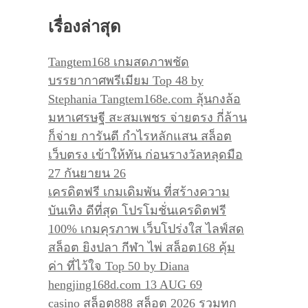
สำหรับ:
เรื่องล่าสุด
Tangtem168 เกมสดภาพชัด
บรรยากาศพรีเมียม Top 48 by
Stephania Tangtem168e.com ลุ้นกงล้อ
มหาเศรษฐี สะสมเพชร จ่ายตรง กี่ล้าน
ก็จ่าย การันตี กำไรหลักแสน สล็อต
เว็บตรง เข้าให้ทัน ก่อนรางวัลหลุดมือ
27 กันยายน 26
เครดิตฟรี เกมเดิมพัน ที่สร้างความ
บันเทิง ดีที่สุด โปรโมชั่นเครดิตฟรี
100% เกมคุรภาพ เว็บโปร่งใส ไลฟ์สด
สล็อต ยิงปลา กีฬา ไพ่ สล็อต168 คุ้ม
ค่า ที่ไว้ใจ Top 50 by Diana
hengjing168d.com 13 AUG 69
casino สล็อต888 สล็อต 2026 รวมทุก