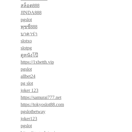
สล็อต888
JINDA888
pgslot
พุซซี่888
บาคาร่า
slotxo
slotpg
ดูหนังโป๊
https://1xbetth.vip
pgslot
allbet24
pg slot
joker 123
https://samurai777.net
https://tokyoslot88.com
pgslotbetway
joker123
pgslot