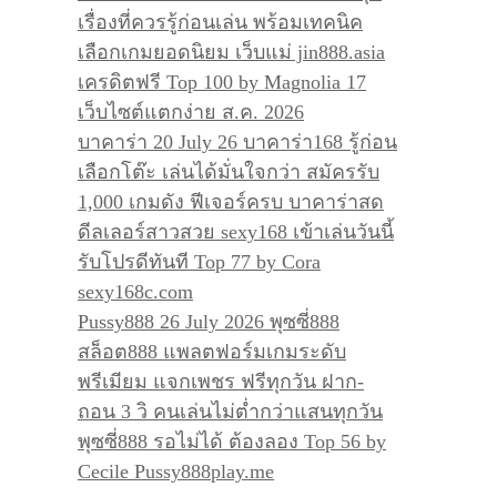
เรื่องที่ควรรู้ก่อนเล่น พร้อมเทคนิค
เลือกเกมยอดนิยม เว็บแม่ jin888.asia
เครดิตฟรี Top 100 by Magnolia 17
เว็บไซต์แตกง่าย ส.ค. 2026
บาคาร่า 20 July 26 บาคาร่า168 รู้ก่อน
เลือกโต๊ะ เล่นได้มั่นใจกว่า สมัครรับ
1,000 เกมดัง ฟีเจอร์ครบ บาคาร่าสด
ดีลเลอร์สาวสวย sexy168 เข้าเล่นวันนี้
รับโปรดีทันที Top 77 by Cora
sexy168c.com
Pussy888 26 July 2026 พุซซี่888
สล็อต888 แพลตฟอร์มเกมระดับ
พรีเมียม แจกเพชร ฟรีทุกวัน ฝาก-
ถอน 3 วิ คนเล่นไม่ต่ำกว่าแสนทุกวัน
พุซซี่888 รอไม่ได้ ต้องลอง Top 56 by
Cecile Pussy888play.me