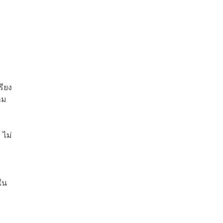
รียง
กม
 ไม่
ใน