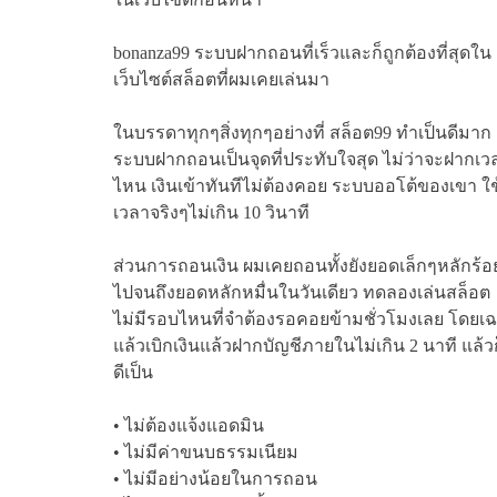
bonanza99 ระบบฝากถอนที่เร็วและก็ถูกต้องที่สุดใน
เว็บไซต์สล็อตที่ผมเคยเล่นมา
ในบรรดาทุกๆสิ่งทุกๆอย่างที่ สล็อต99 ทำเป็นดีมาก
ระบบฝากถอนเป็นจุดที่ประทับใจสุด ไม่ว่าจะฝากเว
ไหน เงินเข้าทันทีไม่ต้องคอย ระบบออโต้ของเขา ใช
เวลาจริงๆไม่เกิน 10 วินาที
ส่วนการถอนเงิน ผมเคยถอนทั้งยังยอดเล็กๆหลักร้อ
ไปจนถึงยอดหลักหมื่นในวันเดียว ทดลองเล่นสล็อต
ไม่มีรอบไหนที่จำต้องรอคอยข้ามชั่วโมงเลย โดยเฉล
แล้วเบิกเงินแล้วฝากบัญชีภายในไม่เกิน 2 นาที แล้วก็
ดีเป็น
• ไม่ต้องแจ้งแอดมิน
• ไม่มีค่าขนบธรรมเนียม
• ไม่มีอย่างน้อยในการถอน