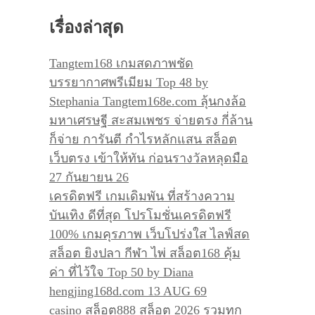
สำหรับ:
เรื่องล่าสุด
Tangtem168 เกมสดภาพชัด
บรรยากาศพรีเมียม Top 48 by
Stephania Tangtem168e.com ลุ้นกงล้อ
มหาเศรษฐี สะสมเพชร จ่ายตรง กี่ล้าน
ก็จ่าย การันตี กำไรหลักแสน สล็อต
เว็บตรง เข้าให้ทัน ก่อนรางวัลหลุดมือ
27 กันยายน 26
เครดิตฟรี เกมเดิมพัน ที่สร้างความ
บันเทิง ดีที่สุด โปรโมชั่นเครดิตฟรี
100% เกมคุรภาพ เว็บโปร่งใส ไลฟ์สด
สล็อต ยิงปลา กีฬา ไพ่ สล็อต168 คุ้ม
ค่า ที่ไว้ใจ Top 50 by Diana
hengjing168d.com 13 AUG 69
casino สล็อต888 สล็อต 2026 รวมทุก