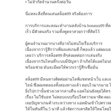
• ไม่จำกัดจำนวนครั้งต่อวัน
นี่แหละสิ่งที่คนเล่นสล็อต99 จริงต้องการ
การบริการและคณะทำงานหลังบ้าน bonanza99 ที่
เร็ว มีตัวตนจริง รวมทั้งพูดจาสวยกว่าที่คิดไว้
ผู้คนจำนวนมากบางทีอาจไม่สนใจเรื่องบริการ
เนื่องจากว่ารู้สึกว่าเพียงแค่เกมดี ก็พอแล้ว แต่ผมบ
เลยว่า บริการสล็อต99 ดีๆส่งผลต่อการเล่นจริง
เนื่องจากวันไหนที่ระบบมีปัญหา ถ้าเกิดได้แอดไม่นที
พร้อมช่วย มันจะมีผลให้พวกเรารู้สึกเชื่อมั่น
สล็อต99 มีหนทางติดต่อผ่านไลฟ์แชทหน้าเว็บ และผ
ไลน์ ซึ่งผมทดลองทั้งสองทางแล้ว ตอบไวมากมาย 
ยิ่งไปกว่านั้นช่วงเวลากลางคืน แอดไม่นยังคุยได้ท
เรื่อง ไม่ใช้บอท ไม่ตอบแบบก๊อปใจความมาติด ผม
เจอปัญหาเกมค้างระหว่างทาง แอดมินเข้าไปตรวจ
ให้ในทันทีใน 5 นาที แล้วจัดการเครดิตให้ใหม่โดยไ