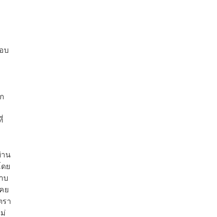
ตอบ
อก
่
่าน
โดย
ราบ
เคย
ตรา
ม่