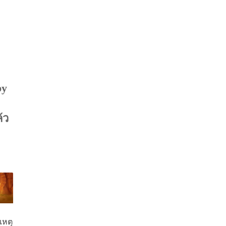
by
้ว
เหตุ