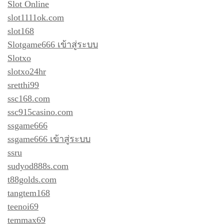
Slot Online
slot1111ok.com
slot168
Slotgame666 เข้าสู่ระบบ
Slotxo
slotxo24hr
sretthi99
ssc168.com
ssc915casino.com
ssgame666
ssgame666 เข้าสู่ระบบ
ssru
sudyod888s.com
t88golds.com
tangtem168
teenoi69
temmax69