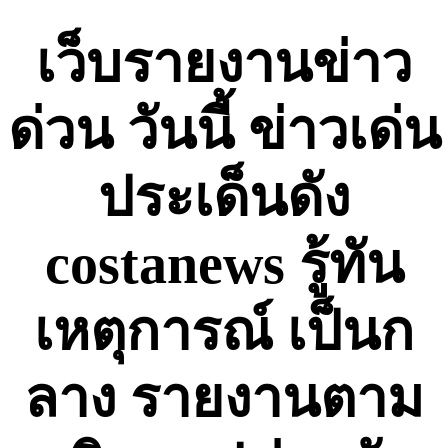
Skip
to
เว็บรายงานข่าว
content
ด่วน วันนี้ ข่าวเด่น
ประเด็นดัง
costanews รู้ทัน
เหตุการณ์ เป็นก
ลาง รายงานตาม