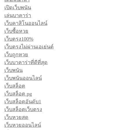
เปิดเว็บพนัน
เล่นบาคาร่า
เว็บคาสิโนออนไลน์
เว็บซื้อหวย
เว็บตรง100%
เว็บตรงไม่ผ่านเอเย่นต์
เว็บถูกหวย
เว็บบาคาร่าที่ดีที่สุด
เว็บพนัน
เว็บพนันออนไลน์
เว็บสล็อต
เว็บสล็อต pg
เว็บสล็อตอันดับ1
เว็บสล็อตเว็บตรง
เว็บหวยสด
เว็บหวยออนไลน์