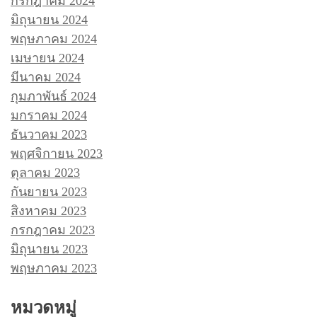
กรกฎาคม 2024
มิถุนายน 2024
พฤษภาคม 2024
เมษายน 2024
มีนาคม 2024
กุมภาพันธ์ 2024
มกราคม 2024
ธันวาคม 2023
พฤศจิกายน 2023
ตุลาคม 2023
กันยายน 2023
สิงหาคม 2023
กรกฎาคม 2023
มิถุนายน 2023
พฤษภาคม 2023
หมวดหมู่