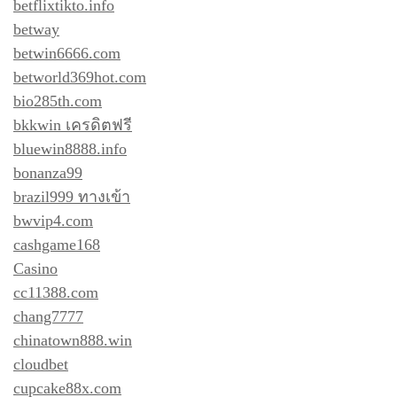
betflixtikto.info
betway
betwin6666.com
betworld369hot.com
bio285th.com
bkkwin เครดิตฟรี
bluewin8888.info
bonanza99
brazil999 ทางเข้า
bwvip4.com
cashgame168
Casino
cc11388.com
chang7777
chinatown888.win
cloudbet
cupcake88x.com