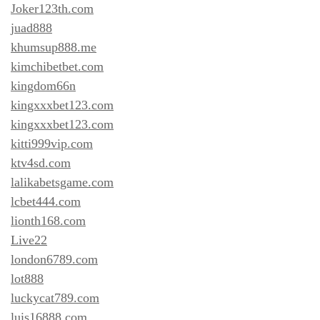
Joker123th.com
juad888
khumsup888.me
kimchibetbet.com
kingdom66n
kingxxxbet123.com
kingxxxbet123.com
kitti999vip.com
ktv4sd.com
lalikabetsgame.com
lcbet444.com
lionth168.com
Live22
london6789.com
lot888
luckycat789.com
luis16888.com