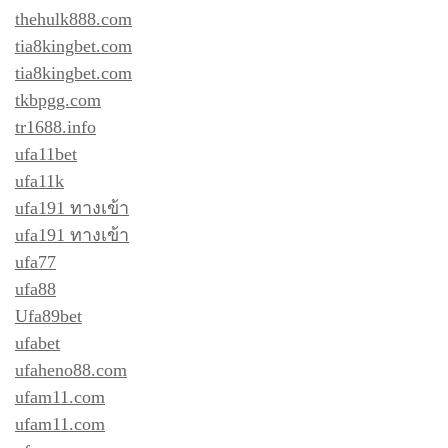
thehulk888.com
tia8kingbet.com
tia8kingbet.com
tkbpgg.com
tr1688.info
ufa11bet
ufa11k
ufa191 ทางเข้า
ufa191 ทางเข้า
ufa77
ufa88
Ufa89bet
ufabet
ufaheno88.com
ufam11.com
ufam11.com