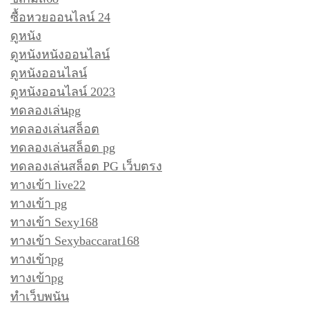
ซื้อหวยออนไลน์ 24
ดูหนัง
ดูหนังหนังออนไลน์
ดูหนังออนไลน์
ดูหนังออนไลน์ 2023
ทดลองเล่นpg
ทดลองเล่นสล็อต
ทดลองเล่นสล็อต pg
ทดลองเล่นสล็อต PG เว็บตรง
ทางเข้า live22
ทางเข้า pg
ทางเข้า Sexy168
ทางเข้า Sexybaccarat168
ทางเข้าpg
ทางเข้าpg
ทำเว็บพนัน