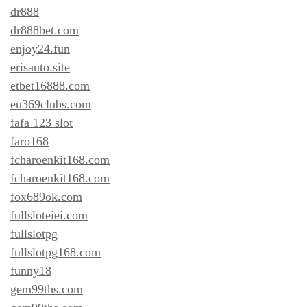
dr888
dr888bet.com
enjoy24.fun
erisauto.site
etbet16888.com
eu369clubs.com
fafa 123 slot
faro168
fcharoenkit168.com
fcharoenkit168.com
fox689ok.com
fullsloteiei.com
fullslotpg
fullslotpg168.com
funny18
gem99ths.com