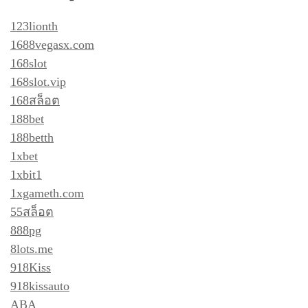
123lionth
1688vegasx.com
168slot
168slot.vip
168สล็อต
188bet
188betth
1xbet
1xbit1
1xgameth.com
55สล็อต
888pg
8lots.me
918Kiss
918kissauto
ABA