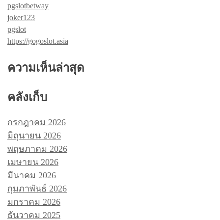
pgslotbetway
joker123
pgslot
https://gogoslot.asia
ความเห็นล่าสุด
คลังเก็บ
กรกฎาคม 2026
มิถุนายน 2026
พฤษภาคม 2026
เมษายน 2026
มีนาคม 2026
กุมภาพันธ์ 2026
มกราคม 2026
ธันวาคม 2025