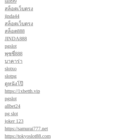
slot99
สล็อตเว็บตรง
jinda44
สล็อตเว็บตรง
สล็อต888
JINDA888
pgslot
พุซซี่888
บาคาร่า
slotxo
slotpg
ดูหนังโป๊
https://1xbetth.vip
pgslot
allbet24
pg slot
joker 123
https://samurai777.net
https://tokyoslot88.com