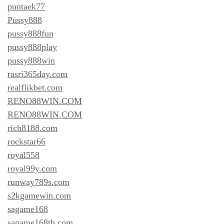
puntaek77
Pussy888
pussy888fun
pussy888play
pussy888win
rasri365day.com
realflikbet.com
RENO88WIN.COM
RENO88WIN.COM
rich8188.com
rockstar66
royal558
royal99y.com
runway789s.com
s2kgamewin.com
sagame168
sagame168th.com