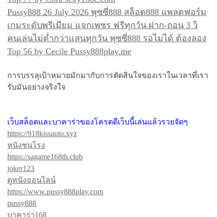
Pussy888 26 July 2026 พุซซี่888 สล็อต888 แพลตฟอร์ม
เกมระดับพรีเมียม แจกเพชร ฟรีทุกวัน ฝาก-ถอน 3 วิ
คนเล่นไม่ต่ำกว่าแสนทุกวัน พุซซี่888 รอไม่ได้ ต้องลอง
Top 56 by Cecile Pussy888play.me
การบรรลุเป้าหมายมักมากับการตัดสินใจของเราในเวลาที่เรา
รับมันอย่างจริงใจ
เว็บสล็อตและบาคาร่าของโครตดีเว็บนี้เล่นแล้วรวยจัดๆ
https://918kissauto.xyz
หนังชนโรง
https://sagame168th.club
joker123
ดูหนังออนไลน์
https://www.pussy888play.com
pussy888
บาคาร่า168