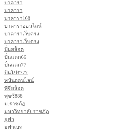
บาคาร่า
บาคาร่า
บาคาร่า168
บาคาร่าออนไลน์
บาคาร่าเว็บตรง
บาคาร่าเว็บตรง
ปั่นสล็อต
ปั่นแตก66
ปั่นแตก77
ปันโปร777
พนันออนไลน์
พีจีสล็อต
พุซซี่888
ม.ราชภัฏ
มหาวิทยาลัยราชภัฏ
ยูฟ่า
ยูฟ่าเบท