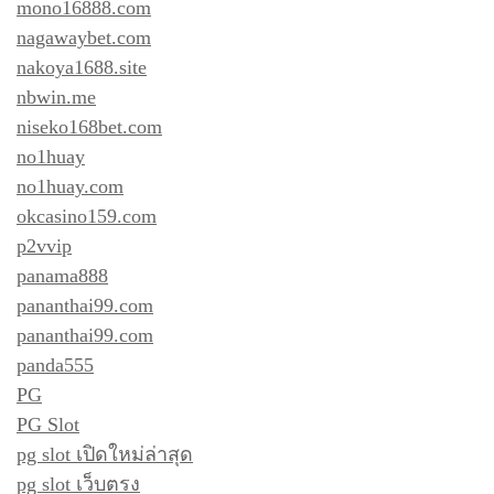
mono16888.com
nagawaybet.com
nakoya1688.site
nbwin.me
niseko168bet.com
no1huay
no1huay.com
okcasino159.com
p2vvip
panama888
pananthai99.com
pananthai99.com
panda555
PG
PG Slot
pg slot เปิดใหม่ล่าสุด
pg slot เว็บตรง