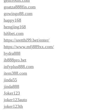
gem99ths.com
goatza888fin.com
gowingo88.com
happy168
hengjing168
hi6bet.com
https://sretthi99.bet/enter/
https://www.mfj889xx.com/
hydra888
ib888pro.bet
infyplus888.com
item388.com
jinda55
jinda888
Joker123
joker123auto
joker123th