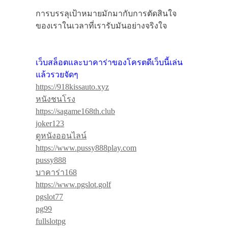
การบรรลุเป้าหมายมักมากับการตัดสินใจ
ของเราในเวลาที่เรารับมันอย่างจริงใจ
เว็บสล็อตและบาคาร่าของโครตดีเว็บนี้เล่น
แล้วรวยจัดๆ
https://918kissauto.xyz
หนังชนโรง
https://sagame168th.club
joker123
ดูหนังออนไลน์
https://www.pussy888play.com
pussy888
บาคาร่า168
https://www.pgslot.golf
pgslot77
pg99
fullslotpg