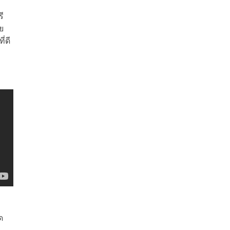
ี
ย
่ดี
ด