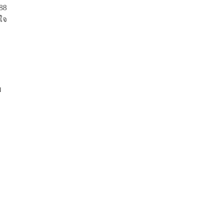
88
นใจ
พ