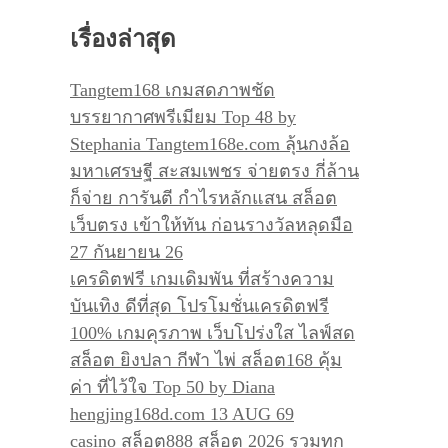
สำหรับ:
เรื่องล่าสุด
Tangtem168 เกมสดภาพชัด
บรรยากาศพรีเมียม Top 48 by
Stephania Tangtem168e.com ลุ้นกงล้อ
มหาเศรษฐี สะสมเพชร จ่ายตรง กี่ล้าน
ก็จ่าย การันตี กำไรหลักแสน สล็อต
เว็บตรง เข้าให้ทัน ก่อนรางวัลหลุดมือ
27 กันยายน 26
เครดิตฟรี เกมเดิมพัน ที่สร้างความ
บันเทิง ดีที่สุด โปรโมชั่นเครดิตฟรี
100% เกมคุรภาพ เว็บโปร่งใส ไลฟ์สด
สล็อต ยิงปลา กีฬา ไพ่ สล็อต168 คุ้ม
ค่า ที่ไว้ใจ Top 50 by Diana
hengjing168d.com 13 AUG 69
casino สล็อต888 สล็อต 2026 รวมทุก