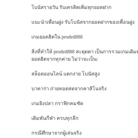
โบนัสรายวัน รับเครดิตเพิ่มทุกยอดฝาก
แนะนำเพื่อนฝูง รับโบนัสจากยอดฝากของเพื่อนฝูง
เกมยอดฮิตใน proded888
สิ่งที่ทำให้ proded888 สะดุดตา เป็นการรวมเกมเดิม
ยอดฮิตจากทุกค่าย ไม่ว่าจะเป็น:
สล็อตออนไลน์ แตกง่าย โบนัสสูง
บาคาร่า ถ่ายทอดสดจากคาสิโนจริง
เกมยิงปลา กราฟิกคมชัด
เดิมพันกีฬา ครบทุกลีก
กรณีศึกษาจากผู้เล่นจริง