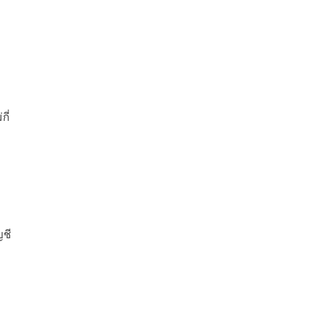
กี่
ญชี