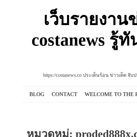
Skip
to
เว็บรายงานข่
content
costanews รู้
https://costanews.co ประเด็นร้อน ข่าวเด็ด จั
BLOG
CONTACT
WELCOME TO THE 
หมวดหมู่:
proded888x.