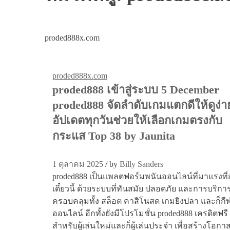
proded888x.com
proded888x.com
proded888 เข้าสู่ระบบ 5 December
proded888 จัดลำดับเกมแตกดีให้ดูง่า
อัปเดตทุกวันช่วยให้เลือกเกมตรงกับ
กระแส Top 38 by Jaunita
1 ตุลาคม 2025
/
by
Billy Sanders
proded888 เป็นแพลตฟอร์มพนันออนไลน์ที่มาแรงที่
เดี๋ยวนี้ ด้วยระบบที่ทันสมัย ปลอดภัย และการบริการ
ครอบคลุมทั้ง สล็อต คาสิโนสด เกมยิงปลา และก็กี
ออนไลน์ อีกทั้งยังมีโปรโมชั่น proded888 เครดิตฟรี
สำหรับผู้เล่นใหม่และก็ผู้เล่นประจำ เพื่อสร้างโอกา