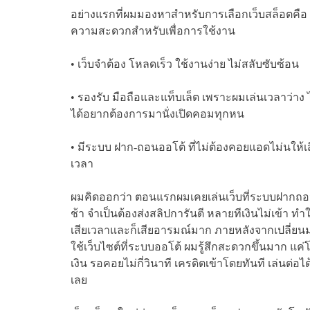
อย่างแรกที่ผมมองหาสำหรับการเลือกเว็บสล็อตคือ
ความสะดวกสำหรับเพื่อการใช้งาน
• เว็บจำต้อง โหลดเร็ว ใช้งานง่าย ไม่สลับซับซ้อน
• รองรับ มือถือและแท็บเล็ต เพราะผมเล่นเวลาว่าง 
ได้อยากต้องการมานั่งเปิดคอมทุกหน
• มีระบบ ฝาก-ถอนออโต้ ที่ไม่ต้องคอยแอดไม่นให้เ
เวลา
ผมคิดออกว่า ตอนแรกผมเคยเล่นเว็บที่ระบบฝากถ
ช้า จำเป็นต้องส่งสลิปการันตี หลายทีเงินไม่เข้า ทำใ
เสียเวลาและก็เสียอารมณ์มาก ภายหลังจากเปลี่ยน
ใช้เว็บไซต์ที่ระบบออโต้ ผมรู้สึกสะดวกขึ้นมาก แค
เงิน รอคอยไม่กี่วินาที เครดิตเข้าโดยทันที เล่นต่อได
เลย