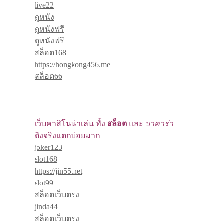
live22
ดูหนัง
ดูหนังฟรี
ดูหนังฟรี
สล็อต168
https://hongkong456.me
สล็อต66
เว็บคาสิโนน่าเล่น ทั้ง
สล็อต
และ
บาคาร่า
ตึงจริงแตกบ่อยมาก
joker123
slot168
https://jin55.net
slot99
สล็อตเว็บตรง
jinda44
สล็อตเว็บตรง