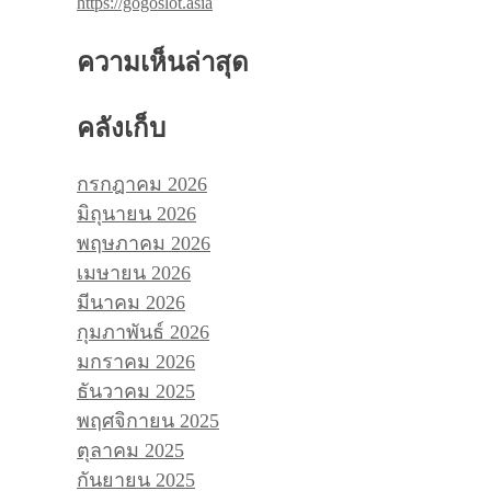
https://gogoslot.asia
ความเห็นล่าสุด
คลังเก็บ
กรกฎาคม 2026
มิถุนายน 2026
พฤษภาคม 2026
เมษายน 2026
มีนาคม 2026
กุมภาพันธ์ 2026
มกราคม 2026
ธันวาคม 2025
พฤศจิกายน 2025
ตุลาคม 2025
กันยายน 2025