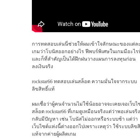
การทดสอบเล่นนี่ช่วยให้ผมเข้าใจลักษณะของแต่ล
เกมว่าโบนัสออกอย่างไร ฟีพบร์พิเศษในเกมมีอะไรบ
และก็ที่สำคัญเป็นได้ฝึกฝนวางแผนการลงทุนก่อน
ลงเงินจริง
rockstar66 ทดสอบเล่นสล็อต ความมั่นใจจากระบบ
ลิขสิทธิ์แท้
ผมเชื่อว่าผู้คนจำนวนไม่ใช้น้อยอาจจะเคยเจอเว็บไซ
สล็อต rockstar66 ที่เกมดูเหมือนจริงแต่ว่าพอเล่นจริง
กลับมีปัญหา เช่น โบนัสไม่ออกหรือระบบช้า แต่ว่า
เว็บไซต์แห่งนี้ต่างออกไปเพราะเหตุว่า ใช้ระบบลิขสิ
แท้จากค่ายผู้ผลิตเกม