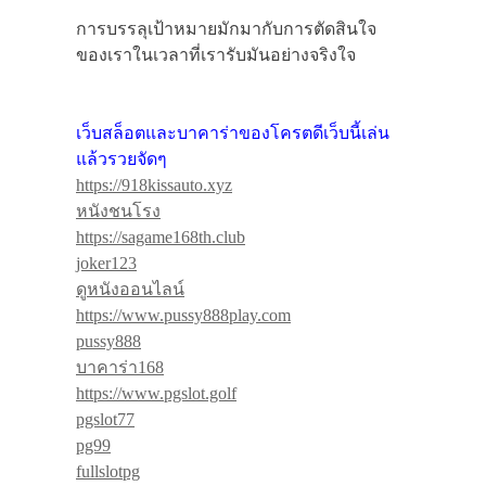
การบรรลุเป้าหมายมักมากับการตัดสินใจ
ของเราในเวลาที่เรารับมันอย่างจริงใจ
เว็บสล็อตและบาคาร่าของโครตดีเว็บนี้เล่น
แล้วรวยจัดๆ
https://918kissauto.xyz
หนังชนโรง
https://sagame168th.club
joker123
ดูหนังออนไลน์
https://www.pussy888play.com
pussy888
บาคาร่า168
https://www.pgslot.golf
pgslot77
pg99
fullslotpg