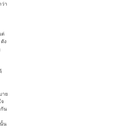
กว่า
ต่
ดัง
ๆ
้
สบาย
ใจ
กัน
ั้น