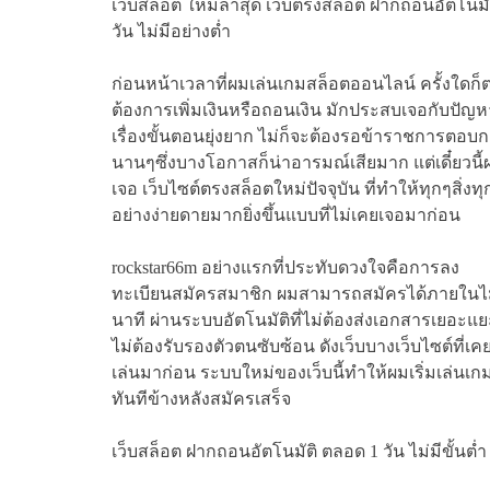
เว็บสล็อต ใหม่ล่าสุด เว็บตรงสล็อต ฝากถอนอัตโนมั
วัน ไม่มีอย่างต่ำ
ก่อนหน้าเวลาที่ผมเล่นเกมสล็อตออนไลน์ ครั้งใดก็
ต้องการเพิ่มเงินหรือถอนเงิน มักประสบเจอกับปัญห
เรื่องขั้นตอนยุ่งยาก ไม่ก็จะต้องรอข้าราชการตอบก
นานๆซึ่งบางโอกาสก็น่าอารมณ์เสียมาก แต่เดี๋ยวนี้
เจอ เว็บไซต์ตรงสล็อตใหม่ปัจจุบัน ที่ทำให้ทุกๆสิ่งทุ
อย่างง่ายดายมากยิ่งขึ้นแบบที่ไม่เคยเจอมาก่อน
rockstar66m อย่างแรกที่ประทับดวงใจคือการลง
ทะเบียนสมัครสมาชิก ผมสามารถสมัครได้ภายในไม่
นาที ผ่านระบบอัตโนมัติที่ไม่ต้องส่งเอกสารเยอะแย
ไม่ต้องรับรองตัวตนซับซ้อน ดังเว็บบางเว็บไซต์ที่เค
เล่นมาก่อน ระบบใหม่ของเว็บนี้ทำให้ผมเริ่มเล่นเกม
ทันทีข้างหลังสมัครเสร็จ
เว็บสล็อต ฝากถอนอัตโนมัติ ตลอด 1 วัน ไม่มีขั้นต่ำ