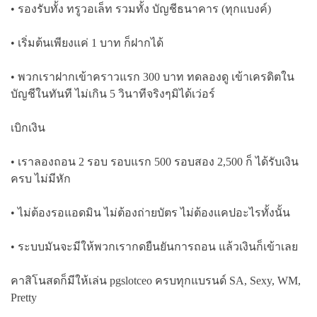
• รองรับทั้ง ทรูวอเล็ท รวมทั้ง บัญชีธนาคาร (ทุกแบงค์)
• เริ่มต้นเพียงแค่ 1 บาท ก็ฝากได้
• พวกเราฝากเข้าคราวแรก 300 บาท ทดลองดู เข้าเครดิตใน
บัญชีในทันที ไม่เกิน 5 วินาทีจริงๆมิได้เว่อร์
เบิกเงิน
• เราลองถอน 2 รอบ รอบแรก 500 รอบสอง 2,500 ก็ ได้รับเงิน
ครบ ไม่มีหัก
• ไม่ต้องรอแอดมิน ไม่ต้องถ่ายบัตร ไม่ต้องแคปอะไรทั้งนั้น
• ระบบมันจะมีให้พวกเรากดยืนยันการถอน แล้วเงินก็เข้าเลย
คาสิโนสดก็มีให้เล่น pgslotceo ครบทุกแบรนด์ SA, Sexy, WM,
Pretty