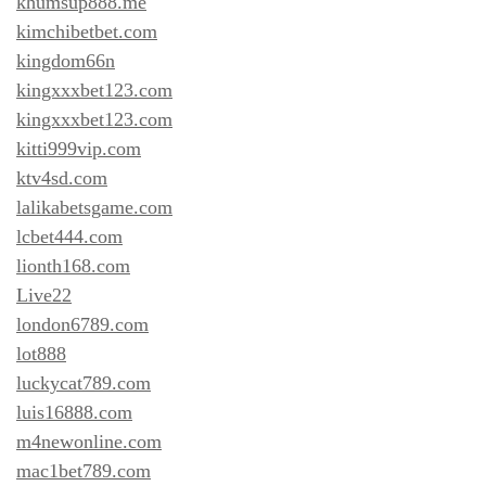
khumsup888.me
kimchibetbet.com
kingdom66n
kingxxxbet123.com
kingxxxbet123.com
kitti999vip.com
ktv4sd.com
lalikabetsgame.com
lcbet444.com
lionth168.com
Live22
london6789.com
lot888
luckycat789.com
luis16888.com
m4newonline.com
mac1bet789.com