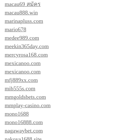
macau69 สมัคร
macau888.win
marinapluss.com
mario678
medee989.com
meekin365day.com
mercyrosa168.com
mexicanoo.com
mexicanoo.com
mfj889xx.com
mib555s.com
mmgoldsbets.com
mmplay-casino.com
mono1688
mono16888.com
nagawaybet.com
nakoya1688.site