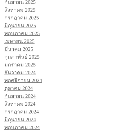
กันยายน 2025
สิงหาคม 2025
กรกฎาคม 2025
มิถุนายน 2025
พฤษภาคม 2025
เมษายน 2025
มีนาคม 2025
กุมภาพันธ์ 2025
มกราคม 2025
ธันวาคม 2024
พฤศจิกายน 2024
ตุลาคม 2024
กันยายน 2024
สิงหาคม 2024
กรกฎาคม 2024
มิถุนายน 2024
พฤษภาคม 2024