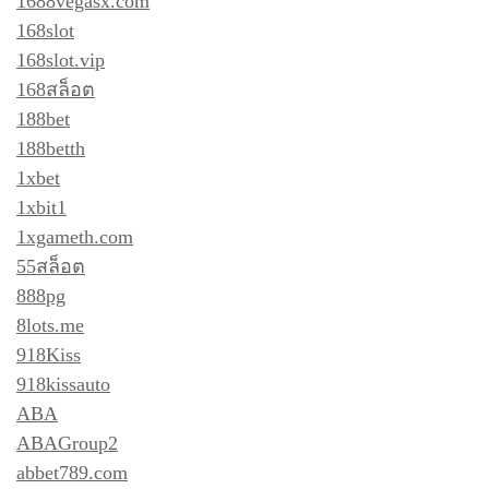
1688vegasx.com
168slot
168slot.vip
168สล็อต
188bet
188betth
1xbet
1xbit1
1xgameth.com
55สล็อต
888pg
8lots.me
918Kiss
918kissauto
ABA
ABAGroup2
abbet789.com