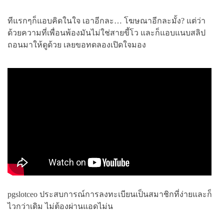
ทีแรกๆก็แอบคิดในใจ เอาอีกละ… โฆษณาอีกละมั้ง? แต่ว่า
ด้วยความที่เพื่อนพ้องมันไม่ใช่สายขี้โว และก็แอบแนบสลิป
ถอนมาให้ดูด้วย เลยขอทดลองเปิดใจมอง
pgslotceo ประสบการณ์การลงทะเบียนเป็นสมาชิกที่ง่ายและก็
ไวกว่าเดิม ไม่ต้องผ่านแอดไม่น