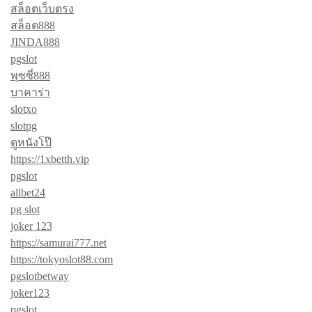
สล็อตเว็บตรง
สล็อต888
JINDA888
pgslot
พุซซี่888
บาคาร่า
slotxo
slotpg
ดูหนังโป๊
https://1xbetth.vip
pgslot
allbet24
pg slot
joker 123
https://samurai777.net
https://tokyoslot88.com
pgslotbetway
joker123
pgslot