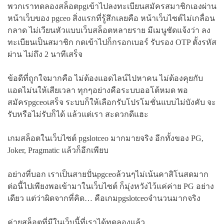
พวกเราทดลองสล็อตpgเข้าไปลงทะเบียนสมัครสมาชิกเองผ่าน
หน้าเว็บของ pgceo สิ่งแรกที่รู้สึกเลยคือ หน้าเว็บไซต์ไม่เกลื่อน
กลาด ไม่เวียนหัวแบบเว็บสล็อตหลายราย มีเมนูชัดแจ้งว่า ลง
ทะเบียนเป็นสมาชิก กดเข้าไปก็กรอกเบอร์ รับรอง OTP ตั้งรหัส
ผ่าน ไม่ถึง 2 นาทีเสร็จ
ข้อดีที่ถูกใจมากคือ ไม่ต้องแอดไลน์ไปหาคน ไม่ต้องคุยกับ
แอดไม่นให้เสียเวลา ทุกๆอย่างคือระบบออโต้หมด พอ
สมัครpgceoเสร็จ ระบบก็ให้เลือกรับโปรโมชั่นแบบไม่บังคับ จะ
รับหรือไม่รับก็ได้ แล้วแต่เรา สะดวกดีแฮะ
เกมสล็อตในเว็บไซต์ pgslotceo มากมายจริง อีกทั้งของ PG,
Joker, Pragmatic แล้วก็อีกเพียบ
อย่างที่บอก เราเป็นสายปั่นpgceoล้วนๆไม่เน้นคาสิโนสดมาก
ต่อนี้ไปเพียงพอเข้ามาในเว็บไซต์ ก็มุ่งหวังไว้แค่ค่าย PG อย่าง
เดียว แต่ว่าผิดจากที่คิด… คือเกมpgslotceoจำนวนมากจริง
ค่ายสล็อตที่มีในเว็บนี้ที่เราได้ทดลองแล้ว