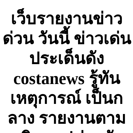
Skip
to
เว็บรายงานข่าว
content
ด่วน วันนี้ ข่าวเด่น
ประเด็นดัง
costanews รู้ทัน
เหตุการณ์ เป็นก
ลาง รายงานตาม