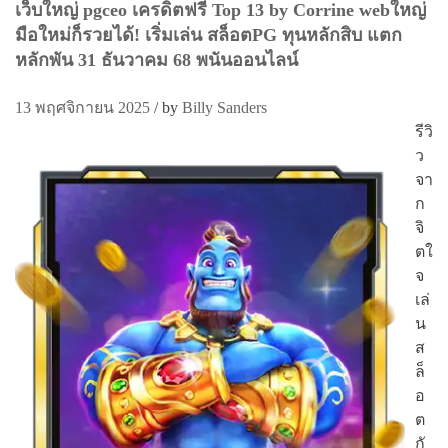
เว็บใหญ่ pgceo เครดิตฟรี Top 13 by Corrine webใหญ่
มือใหม่ก็รวยได้! เริ่มเล่น สล็อตPG ทุนหลักสิบ แตก
หลักพัน 31 ธันวาคม 68 พนันออนไลน์
13 พฤศจิกายน 2025
/
by
Billy Sanders
รีวิ
ว
จา
ก
จิ
ตใ
จ
เล่
น
ส
ล็
อ
ต
กั