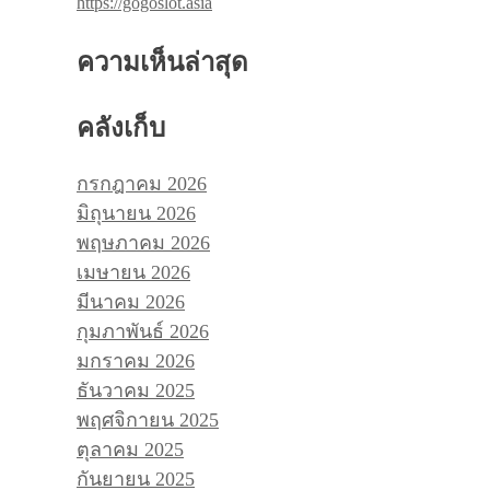
https://gogoslot.asia
ความเห็นล่าสุด
คลังเก็บ
กรกฎาคม 2026
มิถุนายน 2026
พฤษภาคม 2026
เมษายน 2026
มีนาคม 2026
กุมภาพันธ์ 2026
มกราคม 2026
ธันวาคม 2025
พฤศจิกายน 2025
ตุลาคม 2025
กันยายน 2025