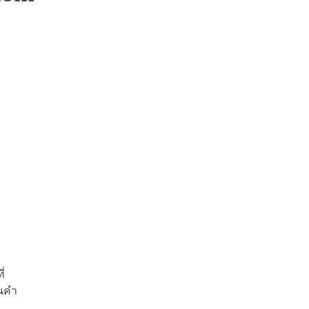
่
็นคำ