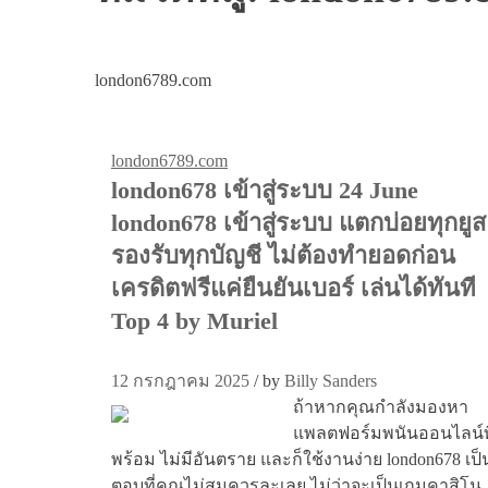
london6789.com
london6789.com
london678 เข้าสู่ระบบ 24 June
london678 เข้าสู่ระบบ แตกบ่อยทุกยูส
รองรับทุกบัญชี ไม่ต้องทำยอดก่อน
เครดิตฟรีแค่ยืนยันเบอร์ เล่นได้ทันที
Top 4 by Muriel
12 กรกฎาคม 2025
/
by
Billy Sanders
ถ้าหากคุณกำลังมองหา
แพลตฟอร์มพนันออนไลน์ที
พร้อม ไม่มีอันตราย และก็ใช้งานง่าย london678 เป
ตอบที่คุณไม่สมควรละเลย ไม่ว่าจะเป็นเกมคาสิโน