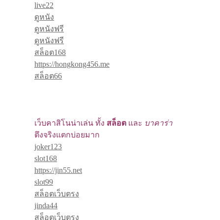
live22
ดูหนัง
ดูหนังฟรี
ดูหนังฟรี
สล็อต168
https://hongkong456.me
สล็อต66
เว็บคาสิโนน่าเล่น ทั้ง
สล็อต
และ
บาคาร่า
ตึงจริงแตกบ่อยมาก
joker123
slot168
https://jin55.net
slot99
สล็อตเว็บตรง
jinda44
สล็อตเว็บตรง