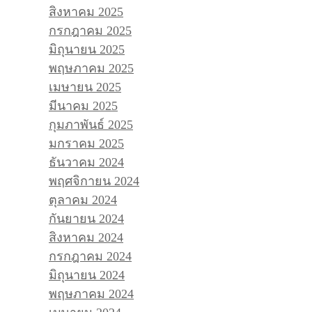
สิงหาคม 2025
กรกฎาคม 2025
มิถุนายน 2025
พฤษภาคม 2025
เมษายน 2025
มีนาคม 2025
กุมภาพันธ์ 2025
มกราคม 2025
ธันวาคม 2024
พฤศจิกายน 2024
ตุลาคม 2024
กันยายน 2024
สิงหาคม 2024
กรกฎาคม 2024
มิถุนายน 2024
พฤษภาคม 2024