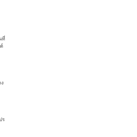
ที่
ต์
าง
ปร