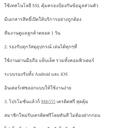
ใช้เทคโนโลยี SSL คุ้มครองป้องกันข้อมูลส่วนตัว
มีเอกสารสิทธิ์เปิดให้บริการอย่างถูกต้อง
ทีมงานดูแลลูกค้าตลอด 1 วัน
2. รองรับทุกวัสดุอุปกรณ์ เล่นได้ทุกๆที่
ใช้งานผ่านมือถือ แท็บเล็ต รวมทั้งคอมพิวเตอร์
ระบบรองรับทั้ง Android และ iOS
อินเตอร์เฟซออกแบบให้ใช้งานง่าย
3. โปรโมชั่นแล้วก็
Mib555
เครดิตฟรี สุดคุ้ม
สมาชิกใหม่รับเครดิตฟรีโดยทันที ไม่ต้องฝากก่อน