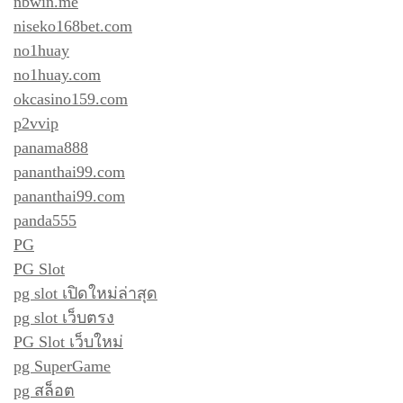
nbwin.me
niseko168bet.com
no1huay
no1huay.com
okcasino159.com
p2vvip
panama888
pananthai99.com
pananthai99.com
panda555
PG
PG Slot
pg slot เปิดใหม่ล่าสุด
pg slot เว็บตรง
PG Slot เว็บใหม่
pg SuperGame
pg สล็อต