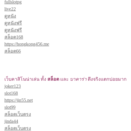
fullslotpg
live22
ดูหนัง
ดูหนังฟรี
ดูหนังฟรี
สล็อต168
https://hongkong456.me
สล็อต66
เว็บคาสิโนน่าเล่น ทั้ง
สล็อต
และ
บาคาร่า
ตึงจริงแตกบ่อยมาก
joker123
slot168
https://jin55.net
slot99
สล็อตเว็บตรง
jinda44
สล็อตเว็บตรง