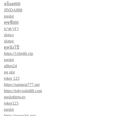
สล็อต888
JINDA888
pgslot
พุซซี่888
บาคาร่า
slotxo
slotpg
ดูหนังโป๊
https://1xbetth.vip
pgslot
allbet24
pg slot
joker 123
https://samurai777.net
https://tokyoslot88.com
pgslotbetway
joker123
pgslot
https://gogoslot.asia