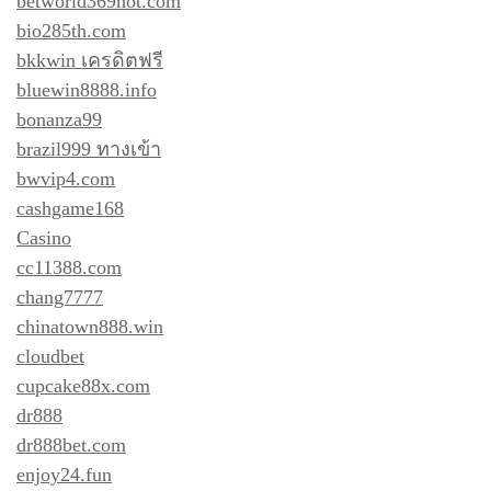
betworld369hot.com
bio285th.com
bkkwin เครดิตฟรี
bluewin8888.info
bonanza99
brazil999 ทางเข้า
bwvip4.com
cashgame168
Casino
cc11388.com
chang7777
chinatown888.win
cloudbet
cupcake88x.com
dr888
dr888bet.com
enjoy24.fun