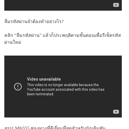
ลืมรหัสผ่านจำต้องทำอย่างไร?
คลิก “ลืมรหัสผ่าน” แล้วก็ประพฤติตามขั้นตอนเพื่อรีเซ็ตรหัส
ผ่านใหม่
สรุป: Mib555 ช่องทางที่ดีเยี่ยมที่สุดสำหรับนักเดิมพัน