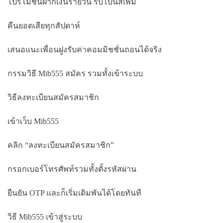
โปรโมชั่นฝากเงินรายวัน รับโบนัสเพิ่ม
คืนยอดเสียทุกสัปดาห์
เสนอแนะเพื่อนฝูงรับค่าคอมมิชชั่นถอนได้จริง
กรรมวิธี Mib555 สมัคร รวมทั้งเข้าระบบ
วิธีลงทะเบียนสมัครสมาชิก
เข้าเว็บ Mib555
คลิก “ลงทะเบียนสมัครสมาชิก”
กรอกเบอร์โทรศัพท์รวมทั้งตั้งรหัสผ่าน
ยืนยัน OTP และก็เริ่มเดิมพันได้โดยทันที
วิธี Mib555 เข้าสู่ระบบ