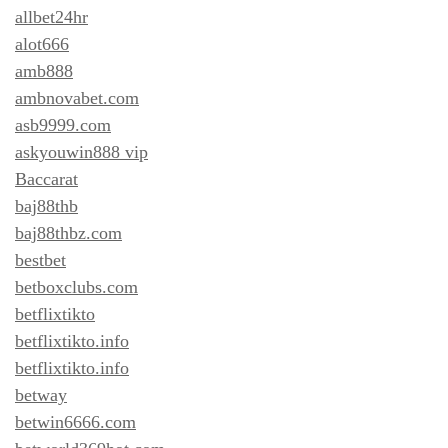
allbet24hr
alot666
amb888
ambnovabet.com
asb9999.com
askyouwin888 vip
Baccarat
baj88thb
baj88thbz.com
bestbet
betboxclubs.com
betflixtikto
betflixtikto.info
betflixtikto.info
betway
betwin6666.com