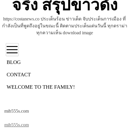
จริง สรุปข่าวดัง
https://costanews.co ประเด็นร้อน ข่าวเด็ด จับประเด็นการเมือง ที่
กำลังเป็นที่พูดถึงอยู่ในขณะนี้ ติดตามประเด็นเด่นวันนี้ ทุกดราม่า
ทุกความเห็น download image
BLOG
CONTACT
หมวดหมู่:
mib555s.com
WELCOME TO THE FAMILY!
mib555s.com
mib555s.com