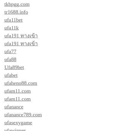
tkbpgg.com
tr1688.info
ufa11bet
ufa11k
ufa191 ทางเข้า
ufa191 ทางเข้า
ufa77
ufa88
Ufa89bet
ufabet
ufaheno88.com
ufam11.com
ufam11.com
ufanance
ufanance789.com
ufasexygame
ufawinner