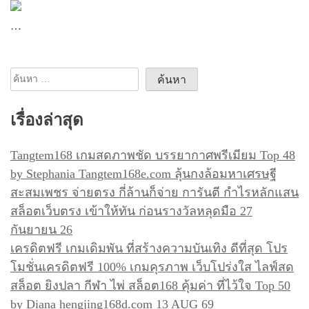
…
ค้นหา
สำหรับ:
เรื่องล่าสุด
Tangtem168 เกมสดภาพชัด บรรยากาศพรีเมียม Top 48
by Stephania Tangtem168e.com ลุ้นกงล้อมหาเศรษฐี
สะสมเพชร จ่ายตรง กี่ล้านก็จ่าย การันตี กำไรหลักแสน
สล็อตเว็บตรง เข้าให้ทัน ก่อนรางวัลหลุดมือ 27
กันยายน 26
เครดิตฟรี เกมเดิมพัน ที่สร้างความบันเทิง ดีที่สุด โปร
โมชั่นเครดิตฟรี 100% เกมคุรภาพ เว็บโปร่งใส ไลฟ์สด
สล็อต ยิงปลา กีฬา ไพ่ สล็อต168 คุ้มค่า ที่ไว้ใจ Top 50
by Diana hengjing168d.com 13 AUG 69