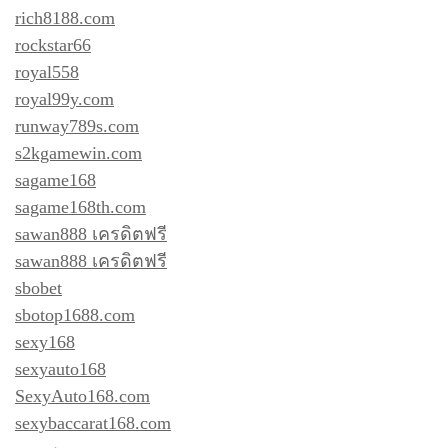
rich8188.com
rockstar66
royal558
royal99y.com
runway789s.com
s2kgamewin.com
sagame168
sagame168th.com
sawan888 เครดิตฟรี
sawan888 เครดิตฟรี
sbobet
sbotop1688.com
sexy168
sexyauto168
SexyAuto168.com
sexybaccarat168.com