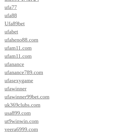
ufa77
ufa88
Ufa89bet
ufabet
ufaheno88.com
ufam11.com
ufam11.com
ufanance
ufanance789.com
ufasexygame
ufawinner
ufawinner99bet.com
uk369clubs.com
usa899.com
ut9winwin.com
veera6999.com