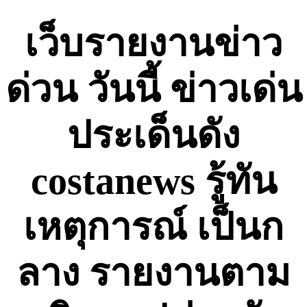
Skip
to
เว็บรายงานข่าว
content
ด่วน วันนี้ ข่าวเด่น
ประเด็นดัง
costanews รู้ทัน
เหตุการณ์ เป็นก
ลาง รายงานตาม