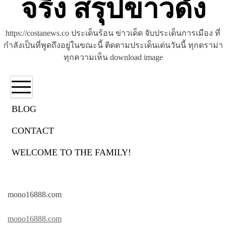
จริง สรุปข่าวดัง
https://costanews.co ประเด็นร้อน ข่าวเด็ด จับประเด็นการเมือง ที่
กำลังเป็นที่พูดถึงอยู่ในขณะนี้ ติดตามประเด็นเด่นวันนี้ ทุกดราม่า
ทุกความเห็น download image
BLOG
CONTACT
หมวดหมู่:
mono16888.com
WELCOME TO THE FAMILY!
mono16888.com
mono16888.com