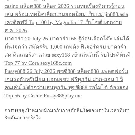
casino สล็อต888 สล็อต 2026 รวมทุกเรื่องที่ควรรู้ก่อน
เล่น พร้อมเทคนิคเลือกเกมยอดนิยม เว็บแม่ jin888.asia
เครดิตฟรี Top 100 by Magnolia 17 เว็บไซต์แตกง่าย
ส.ค. 2026
บาคาร่า 20 July 26 บาคาร่า168 รู้ก่อนเลือกโต๊ะ เล่นได้
มั่นใจกว่า สมัครรับ 1,000 เกมดัง ฟีเจอร์ครบ บาคาร่า
สด ดีลเลอร์สาวสวย sexy168 เข้าเล่นวันนี้ รับโปรดีทันที
Top 77 by Cora sexy168c.com
Pussy888 26 July 2026 พุซซี่888 สล็อต888 แพลตฟอร์ม
เกมระดับพรีเมียม แจกเพชร ฟรีทุกวัน ฝาก-ถอน 3 วิ
คนเล่นไม่ต่ำกว่าแสนทุกวัน พุซซี่888 รอไม่ได้ ต้องลอง
Top 56 by Cecile Pussy888play.me
การบรรลุเป้าหมายมักมากับการตัดสินใจของเราในเวลาที่เรา
รับมันอย่างจริงใจ