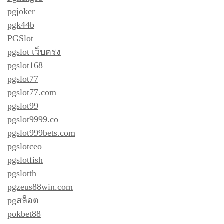
pgjoker
pgk44b
PGSlot
pgslot เว็บตรง
pgslot168
pgslot77
pgslot77.com
pgslot99
pgslot9999.co
pgslot999bets.com
pgslotceo
pgslotfish
pgslotth
pgzeus88win.com
pgสล็อต
pokbet88