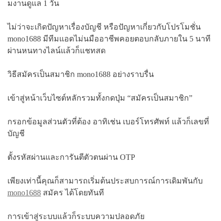
มงานดูแล 1 วัน
ไม่ว่าจะเกิดปัญหาเรื่องบัญชี หรือปัญหาเกี่ยวกับโปรโมชั่น
mono1688 มีทีมแอดไม่นมืออาชีพคอยตอบกลับภายใน 5 นาที
ผ่านหนทางไลน์แล้วก็แชทสด
วิธีสมัครเป็นสมาชิก mono1688 อย่างราบรื่น
เข้าสู่หน้าเว็บไซต์หลักรวมทั้งกดปุ่ม “สมัครเป็นสมาชิก”
กรอกข้อมูลส่วนตัวที่ต้อง อาทิเช่น เบอร์โทรศัพท์ แล้วก็เลขที่
บัญชี
ตั้งรหัสผ่านและการันตีตัวตนผ่าน OTP
เพียงเท่านี้คุณก็สามารถเริ่มต้นประสบการณ์การเดิมพันกับ
mono1688
สมัคร ได้โดยทันที
การเข้าสู่ระบบแล้วก็ระบบความปลอดภัย