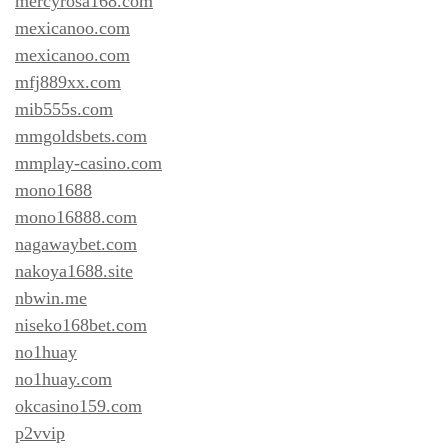
mercyrosa168.com
mexicanoo.com
mexicanoo.com
mfj889xx.com
mib555s.com
mmgoldsbets.com
mmplay-casino.com
mono1688
mono16888.com
nagawaybet.com
nakoya1688.site
nbwin.me
niseko168bet.com
no1huay
no1huay.com
okcasino159.com
p2vvip