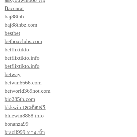
askyouwin888 vip
Baccarat
baj88thb
baj88thbz.com
bestbet
betboxclubs.com
betflixtikto
betflixtikto.info
betflixtikto.info
betway
betwin6666.com
betworld369hot.com
bio285th.com
bkkwin เครดิตฟรี
bluewin8888.info
bonanza99
brazil999 ทางเข้า