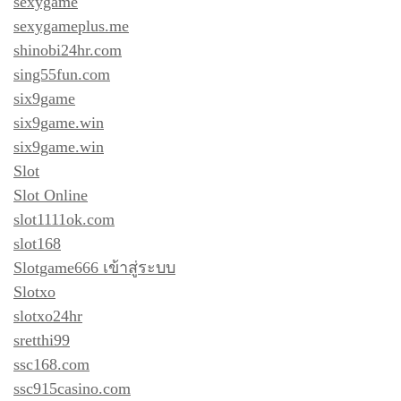
sexygame
sexygameplus.me
shinobi24hr.com
sing55fun.com
six9game
six9game.win
six9game.win
Slot
Slot Online
slot1111ok.com
slot168
Slotgame666 เข้าสู่ระบบ
Slotxo
slotxo24hr
sretthi99
ssc168.com
ssc915casino.com