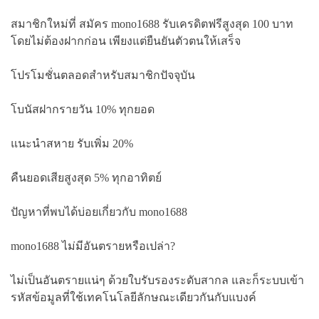
สมาชิกใหม่ที่ สมัคร mono1688 รับเครดิตฟรีสูงสุด 100 บาท
โดยไม่ต้องฝากก่อน เพียงแต่ยืนยันตัวตนให้เสร็จ
โปรโมชั่นตลอดสำหรับสมาชิกปัจจุบัน
โบนัสฝากรายวัน 10% ทุกยอด
แนะนำสหาย รับเพิ่ม 20%
คืนยอดเสียสูงสุด 5% ทุกอาทิตย์
ปัญหาที่พบได้บ่อยเกี่ยวกับ mono1688
mono1688 ไม่มีอันตรายหรือเปล่า?
ไม่เป็นอันตรายแน่ๆ ด้วยใบรับรองระดับสากล และก็ระบบเข้า
รหัสข้อมูลที่ใช้เทคโนโลยีลักษณะเดียวกันกับแบงค์