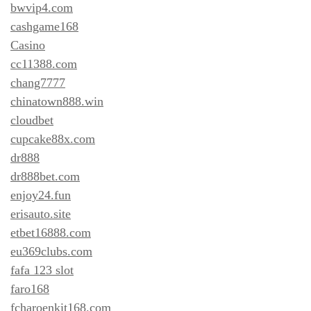
bwvip4.com
cashgame168
Casino
cc11388.com
chang7777
chinatown888.win
cloudbet
cupcake88x.com
dr888
dr888bet.com
enjoy24.fun
erisauto.site
etbet16888.com
eu369clubs.com
fafa 123 slot
faro168
fcharoenkit168.com