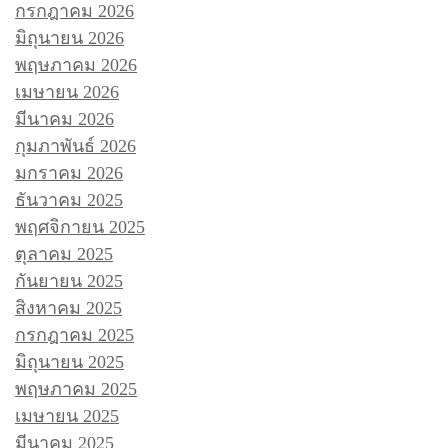
กรกฎาคม 2026
มิถุนายน 2026
พฤษภาคม 2026
เมษายน 2026
มีนาคม 2026
กุมภาพันธ์ 2026
มกราคม 2026
ธันวาคม 2025
พฤศจิกายน 2025
ตุลาคม 2025
กันยายน 2025
สิงหาคม 2025
กรกฎาคม 2025
มิถุนายน 2025
พฤษภาคม 2025
เมษายน 2025
มีนาคม 2025