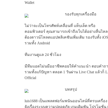
Wallet
รองรับทุกเครื่องมือ
ไม่ว่าจะเป็นโทรศัพท์เคลื่อนที่ แท็บเล็ต หรือ
คอมพิวเตอร์ คุณสามารถเข้าถึงเว็บได้อย่างลื่นไหล
ต้องดาวน์โหลดแอปพลิเคชันเพิ่มเติม รองรับทั้ง iO
รวมทั้ง Android
ทีมงานดูแล 24 ชั่วโมง
มีทีมแอดไม่นมืออาชีพคอยให้คำแนะนำ ตอบคำถ
รวมทั้งแก้ปัญหา ตลอด 1 วันผ่าน Live Chat แล้วก็ 
Official
บทสรุป
luis1688 เป็นแพลตฟอร์มพนันออนไลน์ที่ครบเครื่อง ท
ยังเรื่องระบบความปลอดภัย เกมเดิมพัน โปรโมชั่น 