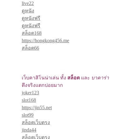
live22
ดูหนัง
ดูหนังฟรี
ดูหนังฟรี
สล็อต168
https://hongkong456.me
สล็อต66
เว็บคาสิโนน่าเล่น ทั้ง
สล็อต
และ
บาคาร่า
ตึงจริงแตกบ่อยมาก
joker123
slot168
https://jin55.net
slot99
สล็อตเว็บตรง
jinda44
สล็อตเว็บตรง