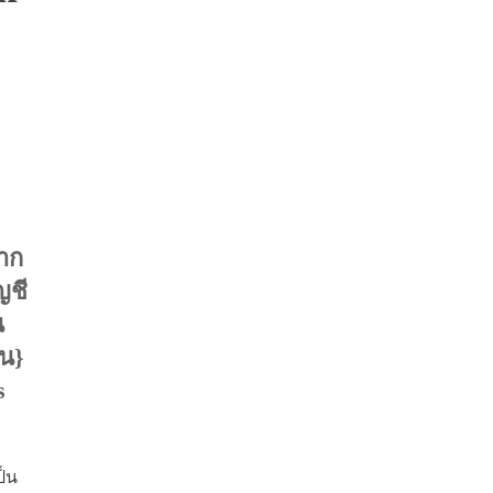
ฝาก
ญชี
น
่น}
s
ป็น