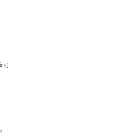
้าสู่
ัง