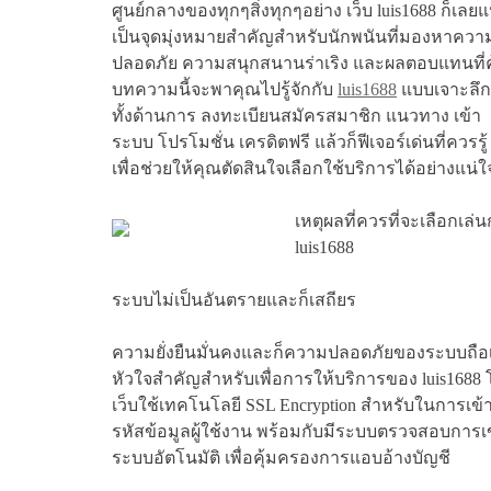
ศูนย์กลางของทุกๆสิ่งทุกๆอย่าง เว็บ luis1688 ก็เลย
เป็นจุดมุ่งหมายสำคัญสำหรับนักพนันที่มองหาควา
ปลอดภัย ความสนุกสนานร่าเริง และผลตอบแทนที่ค
บทความนี้จะพาคุณไปรู้จักกับ
luis1688
แบบเจาะลึก
ทั้งด้านการ ลงทะเบียนสมัครสมาชิก แนวทาง เข้า
ระบบ โปรโมชั่น เครดิตฟรี แล้วก็ฟีเจอร์เด่นที่ควรรู้
เพื่อช่วยให้คุณตัดสินใจเลือกใช้บริการได้อย่างแน่ใ
เหตุผลที่ควรที่จะเลือกเล่น
luis1688
ระบบไม่เป็นอันตรายและก็เสถียร
ความยั่งยืนมั่นคงและก็ความปลอดภัยของระบบถือ
หัวใจสำคัญสำหรับเพื่อการให้บริการของ luis1688
เว็บใช้เทคโนโลยี SSL Encryption สำหรับในการเข้
รหัสข้อมูลผู้ใช้งาน พร้อมกับมีระบบตรวจสอบการเข้
ระบบอัตโนมัติ เพื่อคุ้มครองการแอบอ้างบัญชี