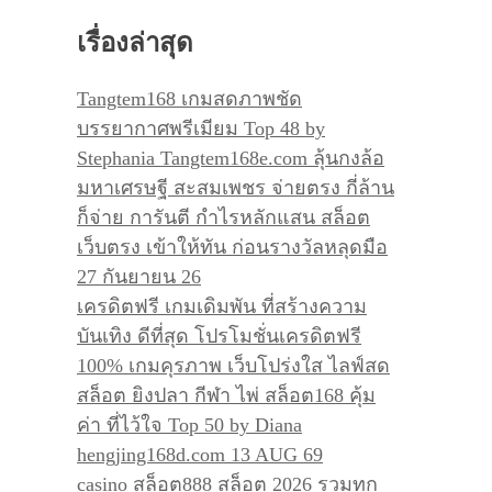
สำหรับ:
เรื่องล่าสุด
Tangtem168 เกมสดภาพชัด
บรรยากาศพรีเมียม Top 48 by
Stephania Tangtem168e.com ลุ้นกงล้อ
มหาเศรษฐี สะสมเพชร จ่ายตรง กี่ล้าน
ก็จ่าย การันตี กำไรหลักแสน สล็อต
เว็บตรง เข้าให้ทัน ก่อนรางวัลหลุดมือ
27 กันยายน 26
เครดิตฟรี เกมเดิมพัน ที่สร้างความ
บันเทิง ดีที่สุด โปรโมชั่นเครดิตฟรี
100% เกมคุรภาพ เว็บโปร่งใส ไลฟ์สด
สล็อต ยิงปลา กีฬา ไพ่ สล็อต168 คุ้ม
ค่า ที่ไว้ใจ Top 50 by Diana
hengjing168d.com 13 AUG 69
casino สล็อต888 สล็อต 2026 รวมทุก