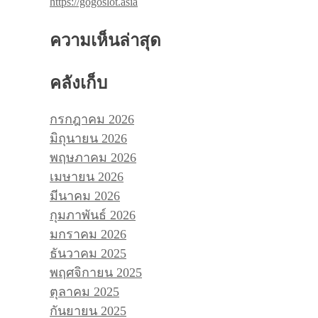
https://gogoslot.asia
ความเห็นล่าสุด
คลังเก็บ
กรกฎาคม 2026
มิถุนายน 2026
พฤษภาคม 2026
เมษายน 2026
มีนาคม 2026
กุมภาพันธ์ 2026
มกราคม 2026
ธันวาคม 2025
พฤศจิกายน 2025
ตุลาคม 2025
กันยายน 2025