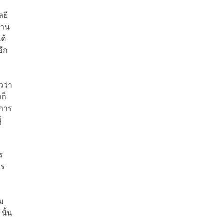
ลยี
่าน
ด้
อีก
วว่า
ก็
ำการ
้
ร
คร
กม
นั้น