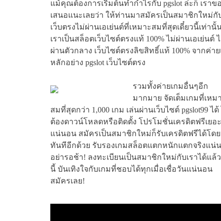
แม้คุณต้องการเริ่มต้นทำกำไรกับ pgslot ล่ะก็ เราข
เสนอแนะเลยว่า ให้ท่านมาสมัครเป็นสมาชิกใหม่กั
เว็บตรงไม่ผ่านเอเย่นต์ที่เหมาะสมที่สุดเดี๋ยวนี้เท่านั้
เราเป็นสล็อตเว็บไซต์ตรงแท้ 100% ไม่ผ่านเอเย่นต์ ไ
ผ่านตัวกลาง เว็บไซต์ตรงลิขสิทธิ์แท้ 100% จากค่า
หลักอย่าง pgslot เว็บไซต์ตรง
รวมทั้งค่ายเกมอื่นๆอีก
มากมาย จัดเต็มเกมที่เหม
สมที่สุดกว่า 1,000 เกม เล่นผ่านเว็บไซต์ pgslot99 ได้ 
ต้องดาวน์โหลดหรือติดตั้ง โปรโมชั่นเครดิตฟรีเยอ
แน่นอน สมัครเป็นสมาชิกใหม่ก็รับเครดิตฟรีได้โดย
ทันทีอีกด้วย รับรองเกมสล็อตแตกหนักแตกจริงแน่
อย่ารอช้า! ลงทะเบียนเป็นสมาชิกใหม่กับเราได้แล้ว
นี้ บันเทิงใจกับเกมที่ชอบได้ทุกเมื่อเชื่อวันแน่นอน
สมัครเลย!