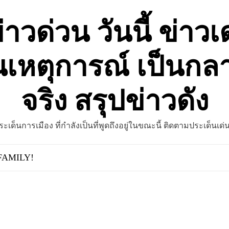
าวด่วน วันนี้ ข่าวเ
ทันเหตุการณ์ เป็น
จริง สรุปข่าวดัง
บประเด็นการเมือง ที่กำลังเป็นที่พูดถึงอยู่ในขณะนี้ ติดตามประเด็นเด
FAMILY!