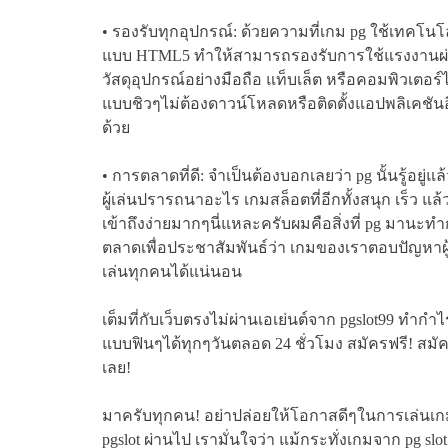
• รองรับทุกอุปกรณ์: ด้วยความที่เกม pg ใช้เทคโนโ
แบบ HTML5 ทำให้สามารถรองรับการใช้แรงงานผ
วัสดุอุปกรณ์อย่างมือถือ แท็บเล็ต หรือคอมพิวเตอร์ไ
แบบชิวๆไม่ต้องดาวน์โหลดหรือติดตั้งแอปพลิเคชัน
ด้วย
• การตลาดที่ดี: จำเป็นต้องบอกเลยว่า pg นั้นรู้อยู่แล้
ผู้เล่นปรารถนาอะไร เกมสล็อตที่อีกทั้งสนุก เร็ว แล้ว
เข้าถึงง่ายมากๆนี่แหละครับผมคือสิ่งที่ pg มานะท
ตลาดเพื่อประชาสัมพันธ์ว่า เกมของเราตอบปัญหาผู
เล่นทุกคนได้แน่นอน
เต็มที่กับเว็บตรงไม่ผ่านเอเย่นต์จาก pgslot99 ทำกำไ
แบบฟินๆได้ทุกๆวันตลอด 24 ชั่วโมง สมัครฟรี! สมั
เลย!
มาครับทุกคน! อย่าปล่อยให้โอกาสดีๆในการเล่นเ
pgslot ผ่านไป เรามั่นใจว่า แม้กระทั่งเกมจาก pg slot 