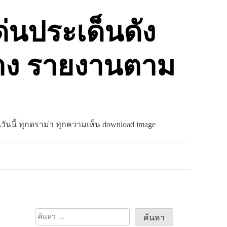
ด่นประเด็นดัง
กลาง รายงานตาม
่นวันนี้ ทุกดราม่า ทุกความเห็น download image
ค้นหา