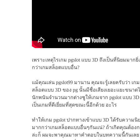
เพราะเหตุไรเกม pgslot แบบ 3D ถึงเป็นที่นิยมมากยิ่
กว่าเกมสล็อตแบบอื่น?
แม้คุณเล่น pgslot99 มานาน คุณจะรู้เลยครับว่า เกม
สล็อตแบบ 3D ของ pg นั้นมีชื่อเสียงเยอะแยะขนาด
นักพนันจำนวนมากต่างชูให้เกมจาก pgslot แบบ 3D 
เป็นเกมที่ดีเยี่ยมที่สุดขณะนี้อีกด้วย อะไร
ทำให้เกม pgslot ปากทางเข้าแบบ 3D ได้รับความนิ
มากกว่าเกมสล็อตแบบอื่นๆกันแน่? ถ้าเกิดคุณต้องกา
ล่ะก็ ผมจะพาคุณมาหาคำตอบในบทความนี้กันเลย