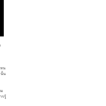
ง
ไหน
นั้น
ยม
รรู้