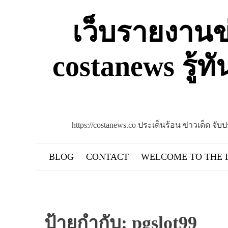
Skip
to
เว็บรายงานข่
content
costanews รู้
https://costanews.co ประเด็นร้อน ข่าวเด็ด จั
BLOG
CONTACT
WELCOME TO THE 
ป้ายกำกับ:
pgslot99