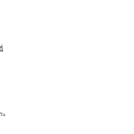
่
วัน