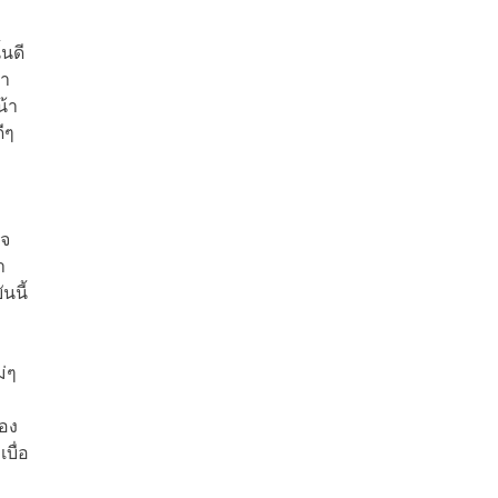
้นดี
นา
น้า
ีๆ
ใจ
า
นนี้
่ๆ
ลอง
บื่อ