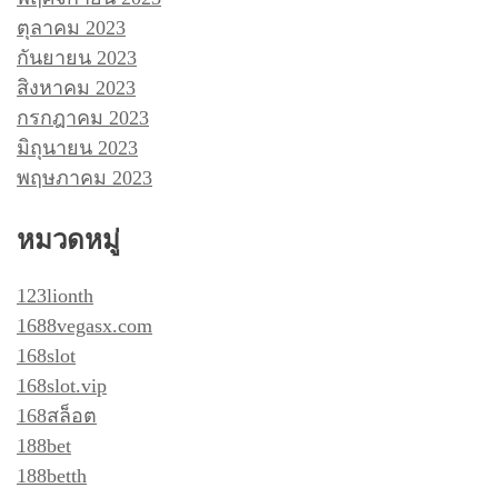
ตุลาคม 2023
กันยายน 2023
สิงหาคม 2023
กรกฎาคม 2023
มิถุนายน 2023
พฤษภาคม 2023
หมวดหมู่
123lionth
1688vegasx.com
168slot
168slot.vip
168สล็อต
188bet
188betth