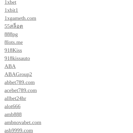
1xbet
1xbit1
1xgameth.com
55สล็อต
888pg
8lots.me
918Kiss
918kissauto
ABA
ABAGroup2
abbet789.com
acebet789.com
allbet24hr
alot666
amb888
ambnovabet.com
asb9999.com