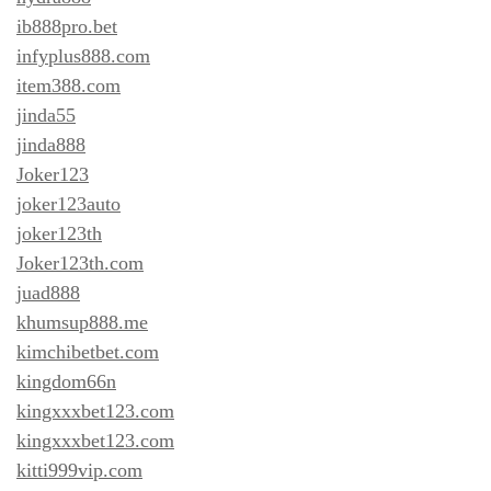
ib888pro.bet
infyplus888.com
item388.com
jinda55
jinda888
Joker123
joker123auto
joker123th
Joker123th.com
juad888
khumsup888.me
kimchibetbet.com
kingdom66n
kingxxxbet123.com
kingxxxbet123.com
kitti999vip.com