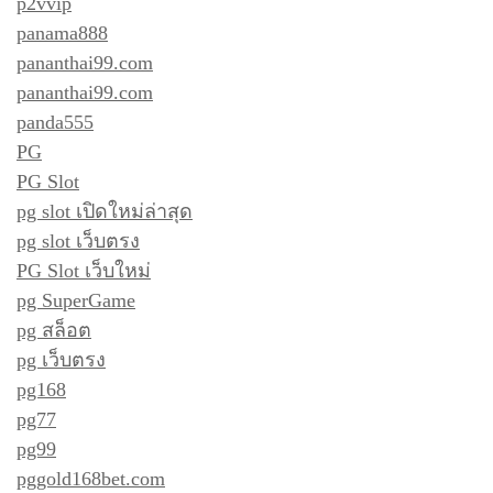
p2vvip
panama888
pananthai99.com
pananthai99.com
panda555
PG
PG Slot
pg slot เปิดใหม่ล่าสุด
pg slot เว็บตรง
PG Slot เว็บใหม่
pg SuperGame
pg สล็อต
pg เว็บตรง
pg168
pg77
pg99
pggold168bet.com