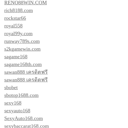
RENO88WIN.COM
rich8188.com
rockstar66
royal558
royal99y.com
runway789s.com
s2kgamewin.com
sagame168
sagame168th.com
sawan888 เครดิตฟรี
sawan888 เครดิตฟรี
sbobet
sbotop1688.com
sexy168
sexyauto168
SexyAuto168.com
sexybaccarat168.com