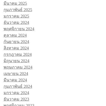
มีนาคม 2025
กุมภาพันธ์ 2025
มกราคม 2025
ธันวาคม 2024
พฤศจิกายน 2024
ตุลาคม 2024
กันยายน 2024
สิงหาคม 2024
กรกฎาคม 2024
มิถุนายน 2024
พฤษภาคม 2024
เมษายน 2024
มีนาคม 2024
กุมภาพันธ์ 2024
มกราคม 2024
ธันวาคม 2023
พฤศจิกายน 2023