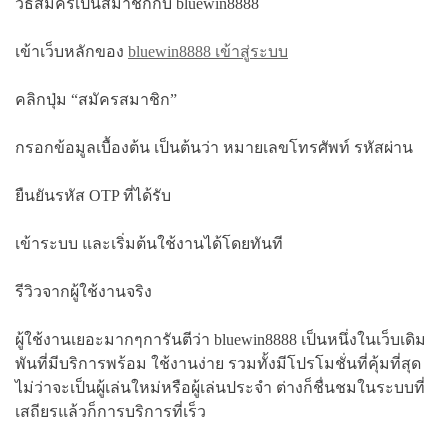
วิธีสมัครเป็นสมาชิกกับ bluewin8888
เข้าเว็บหลักของ
bluewin8888 เข้าสู่ระบบ
คลิกปุ่ม “สมัครสมาชิก”
กรอกข้อมูลเบื้องต้น เป็นต้นว่า หมายเลขโทรศัพท์ รหัสผ่าน
ยืนยันรหัส OTP ที่ได้รับ
เข้าระบบ และเริ่มต้นใช้งานได้โดยทันที
รีวิวจากผู้ใช้งานจริง
ผู้ใช้งานเยอะมากๆการันตีว่า bluewin8888 เป็นหนึ่งในเว็บเดิม
พันที่มีบริการพร้อม ใช้งานง่าย รวมทั้งมีโปรโมชั่นที่คุ้มที่สุด
ไม่ว่าจะเป็นผู้เล่นใหม่หรือผู้เล่นประจำ ต่างก็ชื่นชมในระบบที่
เสถียรแล้วก็การบริการที่เร็ว