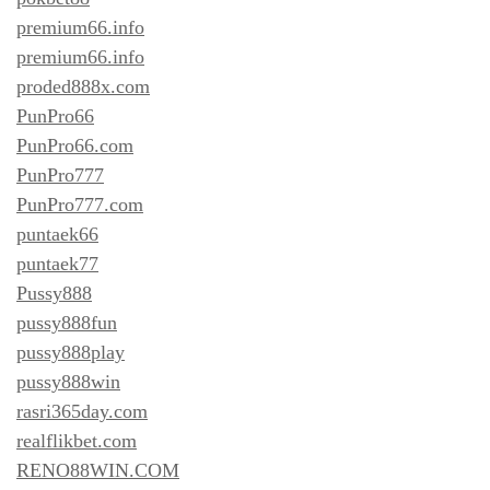
premium66.info
premium66.info
proded888x.com
PunPro66
PunPro66.com
PunPro777
PunPro777.com
puntaek66
puntaek77
Pussy888
pussy888fun
pussy888play
pussy888win
rasri365day.com
realflikbet.com
RENO88WIN.COM