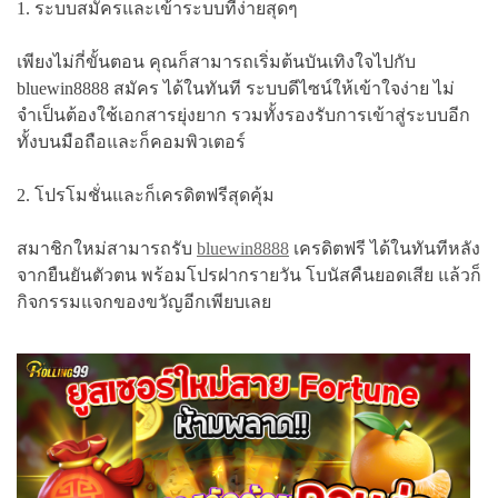
1. ระบบสมัครและเข้าระบบที่ง่ายสุดๆ
เพียงไม่กี่ขั้นตอน คุณก็สามารถเริ่มต้นบันเทิงใจไปกับ
bluewin8888 สมัคร ได้ในทันที ระบบดีไซน์ให้เข้าใจง่าย ไม่
จำเป็นต้องใช้เอกสารยุ่งยาก รวมทั้งรองรับการเข้าสู่ระบบอีก
ทั้งบนมือถือและก็คอมพิวเตอร์
2. โปรโมชั่นและก็เครดิตฟรีสุดคุ้ม
สมาชิกใหม่สามารถรับ
bluewin8888
เครดิตฟรี ได้ในทันทีหลัง
จากยืนยันตัวตน พร้อมโปรฝากรายวัน โบนัสคืนยอดเสีย แล้วก็
กิจกรรมแจกของขวัญอีกเพียบเลย