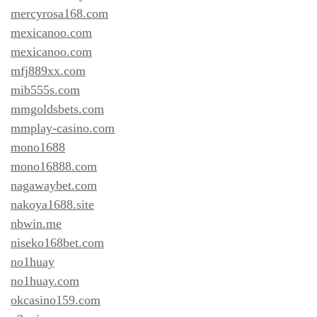
mercyrosa168.com
mexicanoo.com
mexicanoo.com
mfj889xx.com
mib555s.com
mmgoldsbets.com
mmplay-casino.com
mono1688
mono16888.com
nagawaybet.com
nakoya1688.site
nbwin.me
niseko168bet.com
no1huay
no1huay.com
okcasino159.com