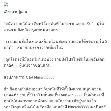
เสียงจากผู้เล่น
“สมัครง่าย ได้เครดิตฟรีโดยทันที ไม่ยุ่งยากเลยขอรับ” – ผู้ใช้
งานจากจังหวัดกรุงเทพมหานคร
“ระบบเกมลื่นไหล เล่นสล็อตไม่มีสะดุด เบิกเงินได้จริงภายใน 5
นาที” – สมาชิกประจำจากเชียงใหม่
“ถูกใจตรงที่มีแอดไม่นตอบไว รวมทั้งโปรโมชั่นใหม่ๆอัปเดต
ตลอด” – ผู้เล่นจากขอนแก่น
สรุปภาพรวมของ bluewin8888
ถ้าเกิดคุณกำลังมองหาเว็บพนันที่ให้ทั้งยังความสนุก ความ
ปลอดภัย รวมทั้งโปรโมชั่นจัดเต็ม bluewin8888 เป็นคำตอบที่
คุณไม่สมควรพลาด ด้วยระบบสมัครง่าย เข้าสู่ระบบเร็ว
รองรับทุกเครื่องไม้เครื่องมือ แถมยังมี bluewin8888 เครดิตฟรี