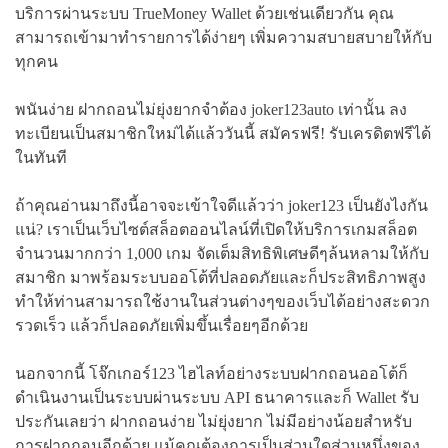
บริการผ่านระบบ TrueMoney Wallet ด้วยเช่นเดียวกัน คุณ
สามารถเข้ามาทำรายการได้ง่ายๆ เพิ่มความสบายสบายให้กับ
ทุกคน
พนันง่าย ฝากถอนไม่ยุ่งยากจำต้อง joker123auto เท่านั้น ลง
ทะเบียนเป็นสมาชิกใหม่ได้แล้ววันนี้ สมัครฟรี! รับเครดิตฟรีได้
ในทันที
ถ้าคุณอ่านมาถึงนี้อาจจะเข้าใจดีแล้วว่า joker123 เป็นยังไงกัน
แน่? เราเป็นเว็บไซต์สล็อตออนไลน์ที่เปิดให้บริการเกมสล็อต
จำนวนมากกว่า 1,000 เกม จัดเต็มสิทธิพิเศษดีๆล้นหลามให้กับ
สมาชิก มาพร้อมระบบออโต้ที่ปลอดภัยและก็ประสิทธิภาพสูง
ทำให้ท่านสามารถใช้งานในส่วนต่างๆของเว็บได้อย่างสะดวก
รวดเร็ว แล้วก็ปลอดภัยเพิ่มขึ้นเรื่อยๆอีกด้วย
นอกจากนี้ โจ๊กเกอร์123 ไฮไลท์อย่างระบบฝากถอนออโต้ก็
ดำเนินงานเป็นระบบผ่านระบบ API ธนาคารและก็ Wallet รับ
ประกันเลยว่า ฝากถอนง่าย ไม่ยุ่งยาก ไม่มีอย่างน้อยสำหรับ
การฝากถอนอีกด้วย แม้คุณต้องการเป็นส่วนใดส่วนหนึ่งของ