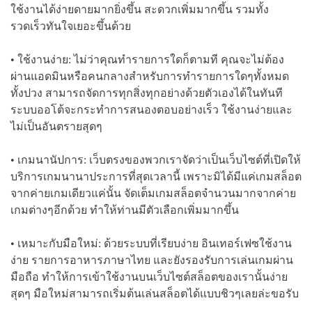
ใช้งานได้ง่ายดายมากยิ่งขึ้น สะดวกเพิ่มมากขึ้น รวมทั้ง
รวดเร็วทันใจเยอะขึ้นด้วย
• ใช้งานง่าย: ไม่ว่าคุณทำรายการใดก็ตามที คุณจะไม่ต้อง
ผ่านแอดมินหรือคนกลางสำหรับการทำรายการใดๆทั้งหมด
ทั้งปวง สามารถจัดการทุกสิ่งทุกอย่างด้วยตัวเองได้ในทันที
ระบบออโต้จะกระทำการสนองตอบอย่างเร็ว ใช้งานง่ายและ
ไม่เป็นอันตรายสุดๆ
• เกมนานัปการ: เว็บตรงของพวกเราจัดว่าเป็นเว็บไซต์ที่เปิดให้
บริการเกมนานาประการที่สุดเวลานี้ เพราะมิได้มีแค่เกมสล็อต
จากค่ายเกมเดียวแค่นั้น จัดเต็มเกมสล็อตจำนวนมากจากค่าย
เกมต่างๆอีกด้วย ทำให้ท่านมีตัวเลือกเพิ่มมากขึ้น
• เหมาะกับมือใหม่: ด้วยระบบที่เรียบง่าย อินเทอร์เฟซใช้งาน
ง่าย รายการอาหารภาษาไทย และยังรองรับการเล่นเกมผ่าน
มือถือ ทำให้การเข้าใช้งานบนเว็บไซต์สล็อตของเรานั้นง่าย
สุดๆ มือใหม่สามารถเริ่มต้นเล่นสล็อตได้แบบชิวๆเลยล่ะขอรับ