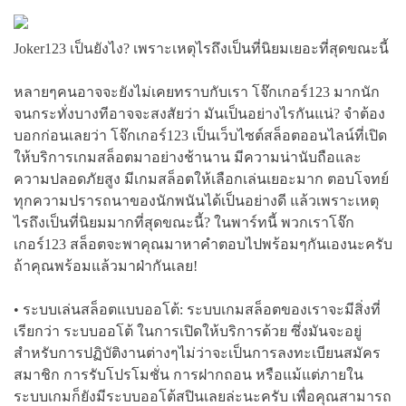
Joker123 เป็นยังไง? เพราะเหตุไรถึงเป็นที่นิยมเยอะที่สุดขณะนี้
หลายๆคนอาจจะยังไม่เคยทราบกับเรา โจ๊กเกอร์123 มากนัก
จนกระทั่งบางทีอาจจะสงสัยว่า มันเป็นอย่างไรกันแน่? จำต้อง
บอกก่อนเลยว่า โจ๊กเกอร์123 เป็นเว็บไซต์สล็อตออนไลน์ที่เปิด
ให้บริการเกมสล็อตมาอย่างช้านาน มีความน่านับถือและ
ความปลอดภัยสูง มีเกมสล็อตให้เลือกเล่นเยอะมาก ตอบโจทย์
ทุกความปรารถนาของนักพนันได้เป็นอย่างดี แล้วเพราะเหตุ
ไรถึงเป็นที่นิยมมากที่สุดขณะนี้? ในพาร์ทนี้ พวกเราโจ๊ก
เกอร์123 สล็อตจะพาคุณมาหาคำตอบไปพร้อมๆกันเองนะครับ
ถ้าคุณพร้อมแล้วมาฝ่ากันเลย!
• ระบบเล่นสล็อตแบบออโต้: ระบบเกมสล็อตของเราจะมีสิ่งที่
เรียกว่า ระบบออโต้ ในการเปิดให้บริการด้วย ซึ่งมันจะอยู่
สำหรับการปฏิบัติงานต่างๆไม่ว่าจะเป็นการลงทะเบียนสมัคร
สมาชิก การรับโปรโมชั่น การฝากถอน หรือแม้แต่ภายใน
ระบบเกมก็ยังมีระบบออโต้สปินเลยล่ะนะครับ เพื่อคุณสามารถ