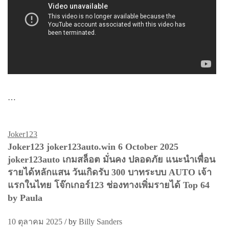
…
Joker123
Joker123 joker123auto.win 6 October 2025
joker123auto เกมสล็อต มั่นคง ปลอดภัย แนะนำเพื่อน
รายได้หลักแสน วันเกิดรับ 300 บาทระบบ AUTO เจ้า
แรกในไทย โจ๊กเกอร์123 ช่องทางเพิ่มรายได้ Top 64
by Paula
10 ตุลาคม 2025
/
by
Billy Sanders