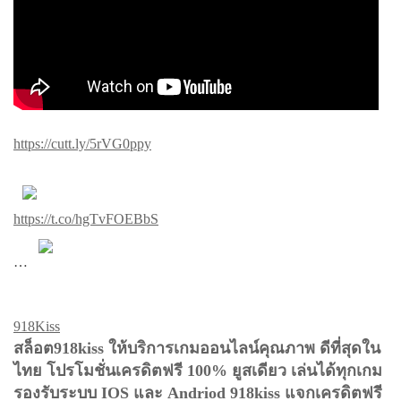
https://cutt.ly/5rVG0ppy
https://t.co/hgTvFOEBbS
…
918Kiss
สล็อต918kiss ให้บริการเกมออนไลน์คุณภาพ ดีที่สุดใน
ไทย โปรโมชั่นเครดิตฟรี 100% ยูสเดียว เล่นได้ทุกเกม
รองรับระบบ IOS และ Andriod 918kiss แจกเครดิตฟรี