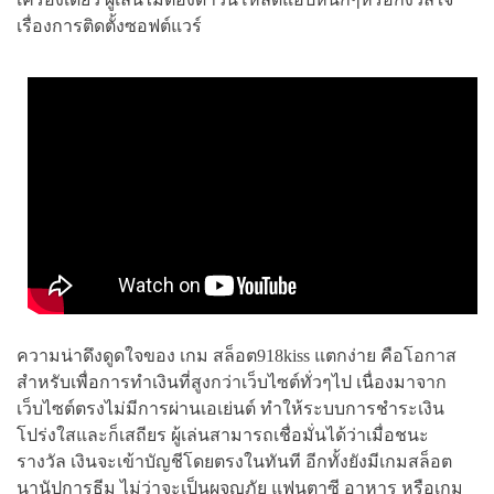
เรื่องการติดตั้งซอฟต์แวร์
ความน่าดึงดูดใจของ เกม สล็อต918kiss แตกง่าย คือโอกาส
สำหรับเพื่อการทำเงินที่สูงกว่าเว็บไซต์ทั่วๆไป เนื่องมาจาก
เว็บไซต์ตรงไม่มีการผ่านเอเย่นต์ ทำให้ระบบการชำระเงิน
โปร่งใสและก็เสถียร ผู้เล่นสามารถเชื่อมั่นได้ว่าเมื่อชนะ
รางวัล เงินจะเข้าบัญชีโดยตรงในทันที อีกทั้งยังมีเกมสล็อต
นานัปการธีม ไม่ว่าจะเป็นผจญภัย แฟนตาซี อาหาร หรือเกม