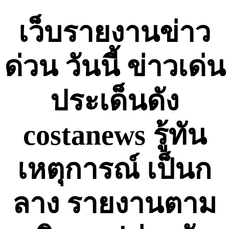
Skip
to
เว็บรายงานข่าว
content
ด่วน วันนี้ ข่าวเด่น
ประเด็นดัง
costanews รู้ทัน
เหตุการณ์ เป็นก
ลาง รายงานตาม