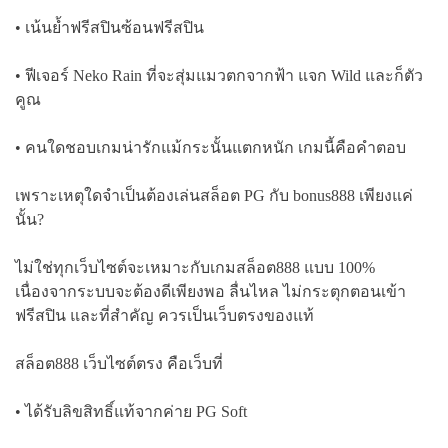
• เน้นย้ำฟรีสปินซ้อนฟรีสปิน
• ฟีเจอร์ Neko Rain ที่จะสุ่มแมวตกจากฟ้า แจก Wild และก็ตัว
คูณ
• คนใดชอบเกมน่ารักแม้กระนั้นแตกหนัก เกมนี้คือคำตอบ
เพราะเหตุใดจำเป็นต้องเล่นสล็อต PG กับ bonus888 เพียงแค่
นั้น?
ไม่ใช่ทุกเว็บไซต์จะเหมาะกับเกมสล็อต888 แบบ 100%
เนื่องจากระบบจะต้องดีเพียงพอ ลื่นไหล ไม่กระตุกตอนเข้า
ฟรีสปิน และที่สำคัญ ควรเป็นเว็บตรงของแท้
สล็อต888 เว็บไซต์ตรง คือเว็บที่
• ได้รับลิขสิทธิ์แท้จากค่าย PG Soft