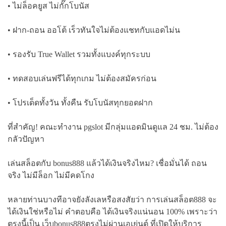
• ไม่ล็อคยูส ไม่กั๊กโบนัส
• ฝาก-ถอน ออโต้ เร็วทันใจไม่ต้องแชทกับแอดไม่น
• รองรับ True Wallet รวมทั้งแบงค์ทุกระบบ
• ทดสอบเล่นฟรีได้ทุกเกม ไม่ต้องสมัครก่อน
• โปรเด็ดทั้งวัน ทั้งคืน รับโบนัสทุกยอดฝาก
ที่สำคัญ! คณะทำงาน pgslot มีกลุ่มแอดมินดูแล 24 ชม. ไม่ต้อง
กลัวปัญหา
เล่นสล็อตกับ bonus888 แล้วได้เงินจริงไหม? เชื่อมั่นได้ ถอน
จริง ไม่มีล็อก ไม่มีคดโกง
หลายท่านบางทีอาจยังลังเลหรือสงสัยว่า การเล่นสล็อต888 จะ
ได้เงินใช่หรือไม่ คำตอบคือ ได้เงินจริงแน่นอน 100% เพราะว่า
ตรงนี้เป็น เว็บbonus888ตรงไม่ผ่านเอเย่นต์ ที่เปิดให้บริการ