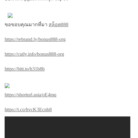
ขอขอบคุณมากที่มา
สล็อต888
https://rebrand.ly/bonus888-org
https://cutly.info/bonus888-org
https://bitt.to/h31b8b
https://shorturl.asia/oE4mq
https://t.co/hvcK3Ecnb8