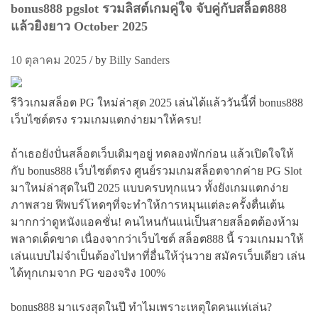
bonus888 pgslot รวมลิสต์เกมคู่ใจ จับคู่กับสล็อต888
แล้วยิงยาว October 2025
10 ตุลาคม 2025
/
by
Billy Sanders
รีวิวเกมสล็อต PG ใหม่ล่าสุด 2025 เล่นได้แล้ววันนี้ที่ bonus888
เว็บไซต์ตรง รวมเกมแตกง่ายมาให้ครบ!
ถ้าเธอยังปั่นสล็อตเว็บเดิมๆอยู่ ทดลองพักก่อน แล้วเปิดใจให้
กับ bonus888 เว็บไซต์ตรง ศูนย์รวมเกมสล็อตจากค่าย PG Slot
มาใหม่ล่าสุดในปี 2025 แบบครบทุกแนว ทั้งยังเกมแตกง่าย
ภาพสวย ฟีพบร์โหดๆที่จะทำให้การหมุนแต่ละครั้งตื่นเต้น
มากกว่าดูหนังแอคชั่น! คนไหนกันแน่เป็นสายสล็อตต้องห้าม
พลาดเด็ดขาด เนื่องจากว่าเว็บไซต์ สล็อต888 นี้ รวมเกมมาให้
เล่นแบบไม่จำเป็นต้องไปหาที่อื่นให้วุ่นวาย สมัครเว็บเดียว เล่น
ได้ทุกเกมจาก PG ของจริง 100%
bonus888 มาแรงสุดในปี ทำไมเพราะเหตุใดคนแห่เล่น?