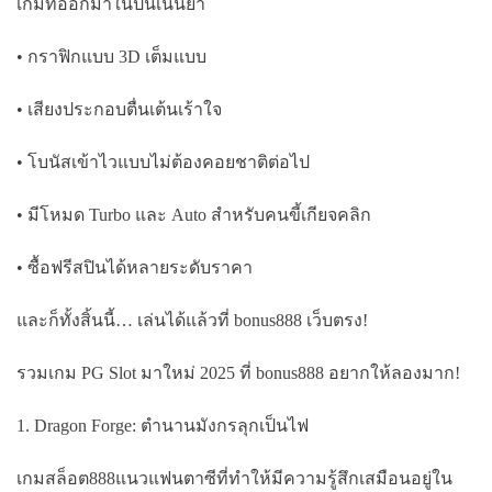
เกมที่ออกมาในปีนี้เน้นย้ำ
• กราฟิกแบบ 3D เต็มแบบ
• เสียงประกอบตื่นเต้นเร้าใจ
• โบนัสเข้าไวแบบไม่ต้องคอยชาติต่อไป
• มีโหมด Turbo และ Auto สำหรับคนขี้เกียจคลิก
• ซื้อฟรีสปินได้หลายระดับราคา
และก็ทั้งสิ้นนี้… เล่นได้แล้วที่ bonus888 เว็บตรง!
รวมเกม PG Slot มาใหม่ 2025 ที่ bonus888 อยากให้ลองมาก!
1. Dragon Forge: ตำนานมังกรลุกเป็นไฟ
เกมสล็อต888แนวแฟนตาซีที่ทำให้มีความรู้สึกเสมือนอยู่ใน