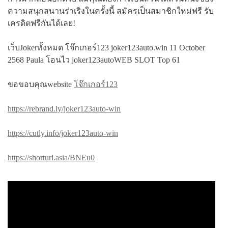
ความสนุกสนานร่าเริงในครั้งนี้ สมัครเป็นสมาชิกใหม่ฟรี รับ
เครดิตฟรีกันได้เลย!
เว็บJokerทั้งหมด โจ๊กเกอร์123 joker123auto.win 11 October
2568 Paula โอนไว joker123autoWEB SLOT Top 61
ขอขอบคุณwebsite
โจ๊กเกอร์123
https://rebrand.ly/joker123auto-win
https://cutly.info/joker123auto-win
https://shorturl.asia/BNEu0