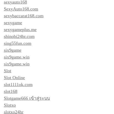
sexyauto168
SexyAuto168.com
sexybaccarat168.com
sexygame
sexygameplus.me
shinobi24hr.com
sing55fun.com
six9game
six9game.win
six9game.win
Slot
Slot Online
slot1111ok.com
slot168
Slotgame666 เข้าสู่ระบบ
Slotxo
slotxo24hr