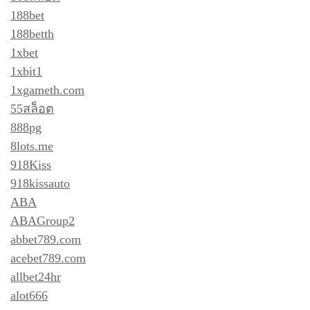
188bet
188betth
1xbet
1xbit1
1xgameth.com
55สล็อต
888pg
8lots.me
918Kiss
918kissauto
ABA
ABAGroup2
abbet789.com
acebet789.com
allbet24hr
alot666