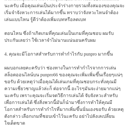
นะครับ เมื่อคุณเล่นเป็นประจำร่างกายรวมทั้งสมองของคุณจะ
เริ่มจำจังหวะการเล่นได้มากขึ้น ทราบว่าจังหวะไหนจำต้อง
เล่นแบบไหน รู้ดีว่าต้องเพิ่มเบทหรือลดเบท
ตอนไหน ซึ่งถ้าเกิดเกมที่คุณเล่นเป็นเกมที่คุณชอบ ผมรับ
ประกันเลยว่า ใช้เวลาจำไม่นานแน่นอนครับผม
4. คุณจะมีโอกาสสำหรับการทำกำไรกับ punpro มากขึ้น
ผมบอกเลยคะครับว่า ช่องทางในการทำกำไรจากการเล่น
สล็อตออนไลน์บน punpro66 ของคุณจะเพิ่มเพิ่มขึ้นเรื่อยๆแน่ๆ
ขอรับ ด้วยเหตุว่าเมื่อคุณได้เล่นเกมที่คุณชอบกระทั่งคุณมี
ความเชี่ยวชาญแล้วล่ะก็ ต่อจากนี้ อะไรๆมันจะง่ายมากแน่ๆ
นะครับ เพราะคุณจะเริ่มจดวิธีการเล่นได้ จับจังหวะสำหรับ
เพื่อการเล่นได้ ซึ่งสิ่งพวกนี้มันก็นำมาซึ่งการทำให้คุณมี
โอกาสสำหรับการทำกำไรที่มากเพิ่มขึ้นนั่นเองขอรับ ด้วยเหตุ
ดังกล่าว เลือกเกมที่ชอบเข้าไว้นะครับ อย่าไปลังเลเปลี่ยน
ใจเด็ดขาด