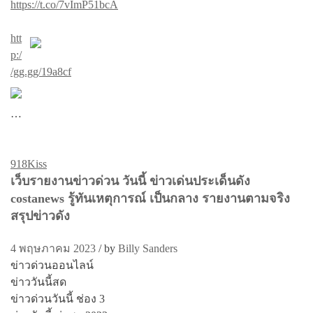
https://t.co/7vImP51bcA
htt
p:/
/gg.gg/19a8cf
…
918Kiss
เว็บรายงานข่าวด่วน วันนี้ ข่าวเด่นประเด็นดัง
costanews รู้ทันเหตุการณ์ เป็นกลาง รายงานตามจริง
สรุปข่าวดัง
4 พฤษภาคม 2023
/
by
Billy Sanders
ข่าวด่วนออนไลน์
ข่าววันนี้สด
ข่าวด่วนวันนี้ ช่อง 3