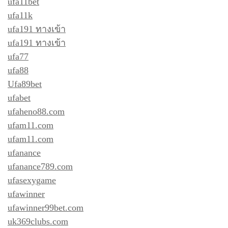
ufa11bet
ufa11k
ufa191 ทางเข้า
ufa191 ทางเข้า
ufa77
ufa88
Ufa89bet
ufabet
ufaheno88.com
ufam11.com
ufam11.com
ufanance
ufanance789.com
ufasexygame
ufawinner
ufawinner99bet.com
uk369clubs.com