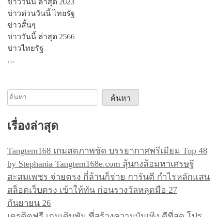
ข่าววันนี้ ล่าสุด 2023
ข่าวด่วนวันนี้ ไทยรัฐ
ข่าวสั้นๆ
ข่าววันนี้ ล่าสุด 2566
ข่าวไทยรัฐ
…
ค้นหา
สำหรับ:
เรื่องล่าสุด
Tangtem168 เกมสดภาพชัด บรรยากาศพรีเมียม Top 48
by Stephania Tangtem168e.com ลุ้นกงล้อมหาเศรษฐี
สะสมเพชร จ่ายตรง กี่ล้านก็จ่าย การันตี กำไรหลักแสน
สล็อตเว็บตรง เข้าให้ทัน ก่อนรางวัลหลุดมือ 27
กันยายน 26
เครดิตฟรี เกมเดิมพัน ที่สร้างความบันเทิง ดีที่สุด โปร