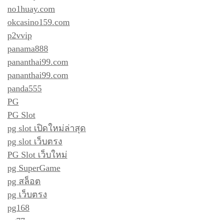
no1huay.com
okcasino159.com
p2vvip
panama888
pananthai99.com
pananthai99.com
panda555
PG
PG Slot
pg slot เปิดใหม่ล่าสุด
pg slot เว็บตรง
PG Slot เว็บใหม่
pg SuperGame
pg สล็อต
pg เว็บตรง
pg168