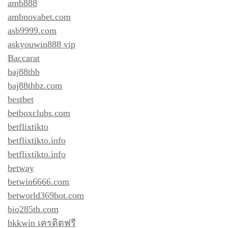
amb888
ambnovabet.com
asb9999.com
askyouwin888 vip
Baccarat
baj88thb
baj88thbz.com
bestbet
betboxclubs.com
betflixtikto
betflixtikto.info
betflixtikto.info
betway
betwin6666.com
betworld369hot.com
bio285th.com
bkkwin เครดิตฟรี