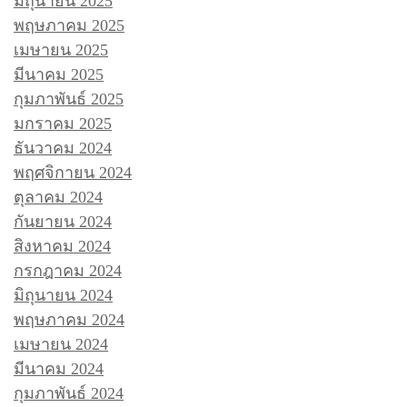
มิถุนายน 2025
พฤษภาคม 2025
เมษายน 2025
มีนาคม 2025
กุมภาพันธ์ 2025
มกราคม 2025
ธันวาคม 2024
พฤศจิกายน 2024
ตุลาคม 2024
กันยายน 2024
สิงหาคม 2024
กรกฎาคม 2024
มิถุนายน 2024
พฤษภาคม 2024
เมษายน 2024
มีนาคม 2024
กุมภาพันธ์ 2024