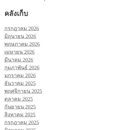
คลังเก็บ
กรกฎาคม 2026
มิถุนายน 2026
พฤษภาคม 2026
เมษายน 2026
มีนาคม 2026
กุมภาพันธ์ 2026
มกราคม 2026
ธันวาคม 2025
พฤศจิกายน 2025
ตุลาคม 2025
กันยายน 2025
สิงหาคม 2025
กรกฎาคม 2025