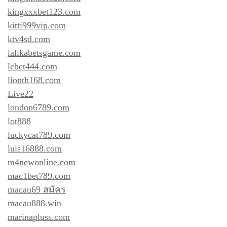
kingxxxbet123.com
kitti999vip.com
ktv4sd.com
lalikabetsgame.com
lcbet444.com
lionth168.com
Live22
london6789.com
lot888
luckycat789.com
luis16888.com
m4newonline.com
mac1bet789.com
macau69 สมัคร
macau888.win
marinapluss.com