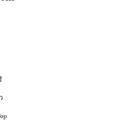
ี
}
ว
Top