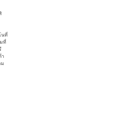
ิ
นที่
ที่
ี
่ำ
าม