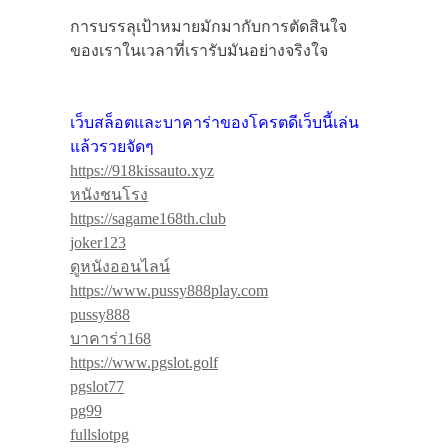
การบรรลุเป้าหมายมักมากับการตัดสินใจ
ของเราในเวลาที่เรารับมันอย่างจริงใจ
เว็บสล็อตและบาคาร่าของโครตดีเว็บนี้เล่น
แล้วรวยจัดๆ
https://918kissauto.xyz
หนังชนโรง
https://sagame168th.club
joker123
ดูหนังออนไลน์
https://www.pussy888play.com
pussy888
บาคาร่า168
https://www.pgslot.golf
pgslot77
pg99
fullslotpg