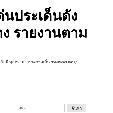
ด่นประเด็นดัง
กลาง รายงานตาม
่นวันนี้ ทุกดราม่า ทุกความเห็น download image
ค้นหา