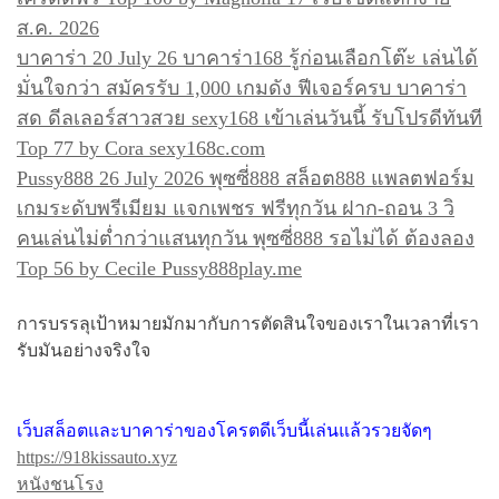
ส.ค. 2026
บาคาร่า 20 July 26 บาคาร่า168 รู้ก่อนเลือกโต๊ะ เล่นได้
มั่นใจกว่า สมัครรับ 1,000 เกมดัง ฟีเจอร์ครบ บาคาร่า
สด ดีลเลอร์สาวสวย sexy168 เข้าเล่นวันนี้ รับโปรดีทันที
Top 77 by Cora sexy168c.com
Pussy888 26 July 2026 พุซซี่888 สล็อต888 แพลตฟอร์ม
เกมระดับพรีเมียม แจกเพชร ฟรีทุกวัน ฝาก-ถอน 3 วิ
คนเล่นไม่ต่ำกว่าแสนทุกวัน พุซซี่888 รอไม่ได้ ต้องลอง
Top 56 by Cecile Pussy888play.me
การบรรลุเป้าหมายมักมากับการตัดสินใจของเราในเวลาที่เรา
รับมันอย่างจริงใจ
เว็บสล็อตและบาคาร่าของโครตดีเว็บนี้เล่นแล้วรวยจัดๆ
https://918kissauto.xyz
หนังชนโรง