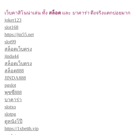
เว็บคาสิโนน่าเล่น ทั้ง
สล็อต
และ
บาคาร่า
ตึงจริงแตกบ่อยมาก
joker123
slot168
https://jin55.net
slot99
สล็อตเว็บตรง
jinda44
สล็อตเว็บตรง
สล็อต888
JINDA888
pgslot
พุซซี่888
บาคาร่า
slotxo
slotpg
ดูหนังโป๊
https://1xbetth.vip