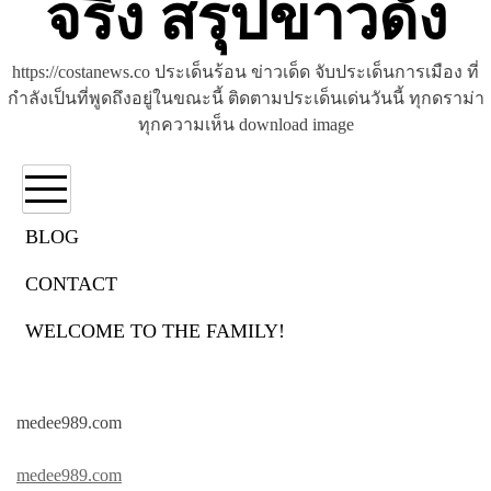
จริง สรุปข่าวดัง
https://costanews.co ประเด็นร้อน ข่าวเด็ด จับประเด็นการเมือง ที่
กำลังเป็นที่พูดถึงอยู่ในขณะนี้ ติดตามประเด็นเด่นวันนี้ ทุกดราม่า
ทุกความเห็น download image
BLOG
CONTACT
หมวดหมู่:
medee989.com
WELCOME TO THE FAMILY!
medee989.com
medee989.com