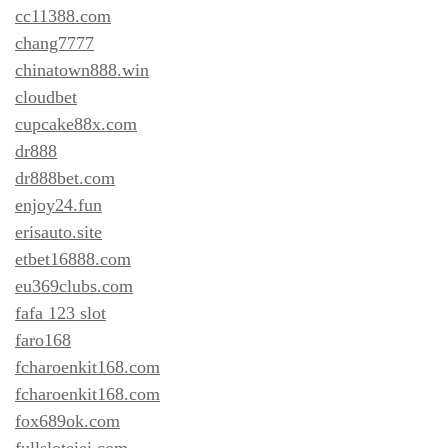
cc11388.com
chang7777
chinatown888.win
cloudbet
cupcake88x.com
dr888
dr888bet.com
enjoy24.fun
erisauto.site
etbet16888.com
eu369clubs.com
fafa 123 slot
faro168
fcharoenkit168.com
fcharoenkit168.com
fox689ok.com