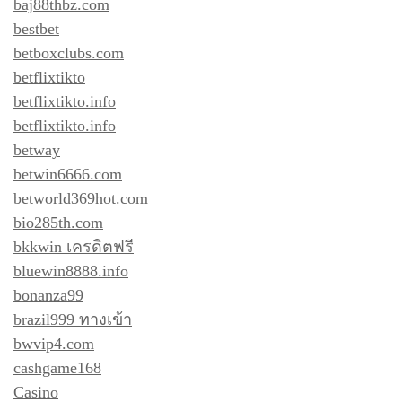
baj88thbz.com
bestbet
betboxclubs.com
betflixtikto
betflixtikto.info
betflixtikto.info
betway
betwin6666.com
betworld369hot.com
bio285th.com
bkkwin เครดิตฟรี
bluewin8888.info
bonanza99
brazil999 ทางเข้า
bwvip4.com
cashgame168
Casino