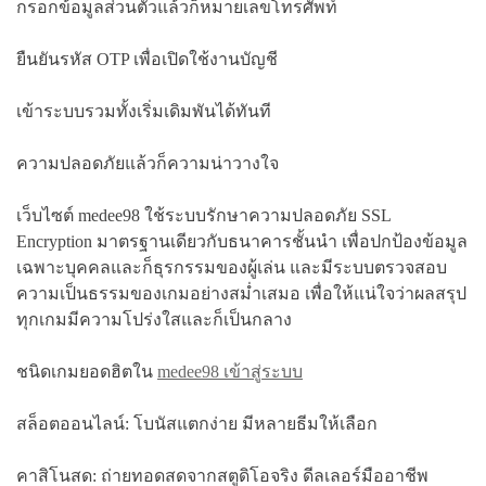
กรอกข้อมูลส่วนตัวแล้วก็หมายเลขโทรศัพท์
ยืนยันรหัส OTP เพื่อเปิดใช้งานบัญชี
เข้าระบบรวมทั้งเริ่มเดิมพันได้ทันที
ความปลอดภัยแล้วก็ความน่าวางใจ
เว็บไซต์ medee98 ใช้ระบบรักษาความปลอดภัย SSL
Encryption มาตรฐานเดียวกับธนาคารชั้นนำ เพื่อปกป้องข้อมูล
เฉพาะบุคคลและก็ธุรกรรมของผู้เล่น และมีระบบตรวจสอบ
ความเป็นธรรมของเกมอย่างสม่ำเสมอ เพื่อให้แน่ใจว่าผลสรุป
ทุกเกมมีความโปร่งใสและก็เป็นกลาง
ชนิดเกมยอดฮิตใน
medee98 เข้าสู่ระบบ
สล็อตออนไลน์: โบนัสแตกง่าย มีหลายธีมให้เลือก
คาสิโนสด: ถ่ายทอดสดจากสตูดิโอจริง ดีลเลอร์มืออาชีพ