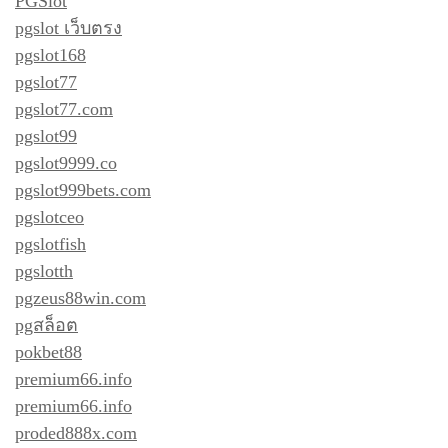
PGSlot
pgslot เว็บตรง
pgslot168
pgslot77
pgslot77.com
pgslot99
pgslot9999.co
pgslot999bets.com
pgslotceo
pgslotfish
pgslotth
pgzeus88win.com
pgสล็อต
pokbet88
premium66.info
premium66.info
proded888x.com