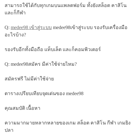
สามารถใช้ได้กับทุกเกมบนแพลตฟอร์ม ทั้งยังสล็อต คาสิโน
และก็กีฬา
Q:
medee98 เข้าสู่ระบบ
medee98เข้าสู่ระบบ รองรับเครื่องมือ
อะไรบ้าง?
รองรับอีกทั้งมือถือ แท็บเล็ต และก็คอมพิวเตอร์
Q: medee98สมัคร มีค่าใช้จ่ายไหม?
สมัครฟรี ไม่มีค่าใช้จ่าย
ตารางเปรียบเทียบจุดเด่นของ medee98
คุณสมบัติ เนื้อหา
ความมากมายหลากหลายของเกม สล็อต คาสิโน กีฬา เกมยิง
ปลา