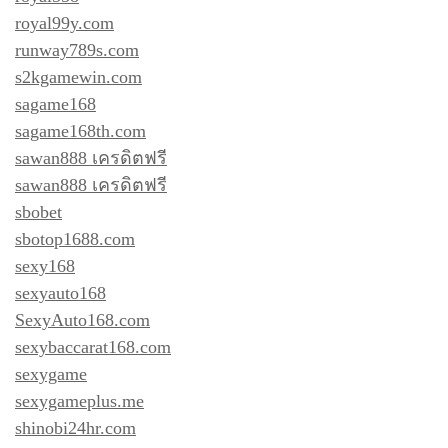
royal99y.com
runway789s.com
s2kgamewin.com
sagame168
sagame168th.com
sawan888 เครดิตฟรี
sawan888 เครดิตฟรี
sbobet
sbotop1688.com
sexy168
sexyauto168
SexyAuto168.com
sexybaccarat168.com
sexygame
sexygameplus.me
shinobi24hr.com