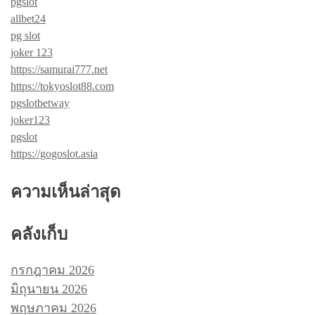
pgslot
allbet24
pg slot
joker 123
https://samurai777.net
https://tokyoslot88.com
pgslotbetway
joker123
pgslot
https://gogoslot.asia
ความเห็นล่าสุด
คลังเก็บ
กรกฎาคม 2026
มิถุนายน 2026
พฤษภาคม 2026