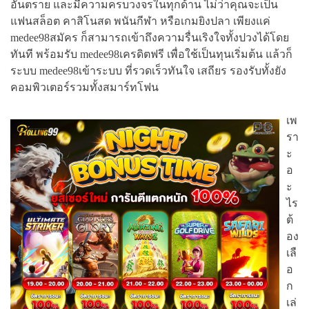
อันตราย และมีความครบวงจรในทุกด้าน ไม่ว่าคุณจะเป็น
แฟนสล็อต คาสิโนสด พนันกีฬา หรือเกมยิงปลา เพียงแค่
medee98สมัคร ก็สามารถเข้าถึงความรื่นเริงใจทั้งปวงได้โดย
ทันที พร้อมรับ medee98เครดิตฟรี เพื่อใช้เป็นทุนเริ่มต้น แล้วก็
ระบบ medee98เข้าระบบ ที่รวดเร็วทันใจ เสถียร รองรับทั้งยัง
คอมพิวเตอร์รวมทั้งสมาร์ทโฟน
เพ
รา
ะ
อ
ะ
ไร
ต้
อง
เลื
อ
ก
เล่