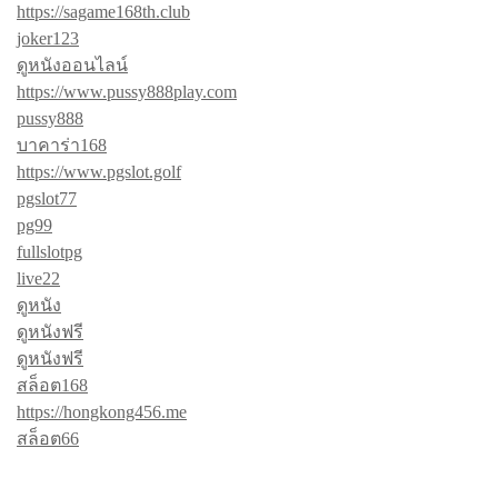
https://sagame168th.club
joker123
ดูหนังออนไลน์
https://www.pussy888play.com
pussy888
บาคาร่า168
https://www.pgslot.golf
pgslot77
pg99
fullslotpg
live22
ดูหนัง
ดูหนังฟรี
ดูหนังฟรี
สล็อต168
https://hongkong456.me
สล็อต66