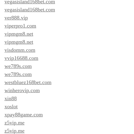
vegasisland168bet.com
vegasisland168bet.com
ver888.vip
viperpro1.com
vipmgm8.net
vipmgm8.net
visdomm.com
vvip16688.com
we789s.com
we789s.com
westbluez168bet.com
winherovip.com
xin88
xoslot
xpay88game.com
z5vip.me
z5vip.me