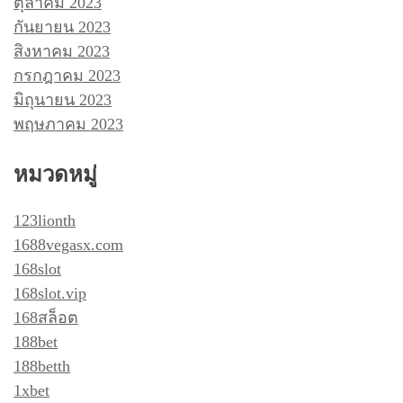
ตุลาคม 2023
กันยายน 2023
สิงหาคม 2023
กรกฎาคม 2023
มิถุนายน 2023
พฤษภาคม 2023
หมวดหมู่
123lionth
1688vegasx.com
168slot
168slot.vip
168สล็อต
188bet
188betth
1xbet