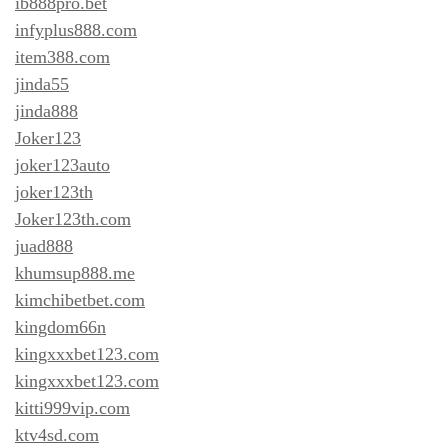
ib888pro.bet
infyplus888.com
item388.com
jinda55
jinda888
Joker123
joker123auto
joker123th
Joker123th.com
juad888
khumsup888.me
kimchibetbet.com
kingdom66n
kingxxxbet123.com
kingxxxbet123.com
kitti999vip.com
ktv4sd.com