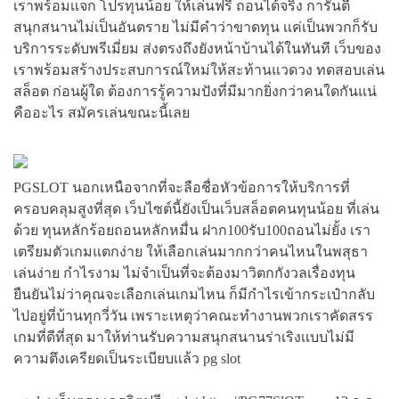
เราพร้อมเเจก โปรทุนน้อย ให้เล่นฟรี ถอนได้จริง การันตี
สนุกสนานไม่เป็นอันตราย ไม่มีคำว่าขาดทุน เเค่เป็นพวกก็รับ
บริการระดับพรีเมี่ยม ส่งตรงถึงยังหน้าบ้านได้ในทันที เว็บของ
เราพร้อมสร้างประสบการณ์ใหม่ให้สะท้านแวดวง ทดสอบเล่น
สล็อต ก่อนผู้ใด ต้องการรู้ความปังที่มีมากยิ่งกว่าคนใดกันแน่
คืออะไร สมัครเล่นขณะนี้เลย
PGSLOT นอกเหนือจากที่จะลือชื่อหัวข้อการให้บริการที่
ครอบคลุมสูงที่สุด เว็บไซต์นี้ยังเป็นเว็บสล็อตคนทุนน้อย ที่เล่น
ด้วย ทุนหลักร้อยถอนหลักหมื่น ฝาก100รับ100ถอนไม่ยั้ง เรา
เตรียมตัวเกมแตกง่าย ให้เลือกเล่นมากกว่าคนไหนในพสุธา
เล่นง่าย กำไรงาม ไม่จำเป็นที่จะต้องมาวิตกกังวลเรื่องทุน
ยืนยันไม่ว่าคุณจะเลือกเล่นเกมไหน ก็มีกำไรเข้ากระเป๋ากลับ
ไปอยู่ที่บ้านทุกวี่วัน เพราะเหตุว่าคณะทำงานพวกเราคัดสรร
เกมที่ดีที่สุด มาให้ท่านรับความสนุกสนานร่าเริงเเบบไม่มี
ความตึงเครียดเป็นระเบียบเเล้ว pg slot