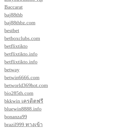
Baccarat
baj88thb
baj88thbz.com
bestbet
betboxclubs.com
betflixtikto
betflixtikto.info
betflixtikto.info
betway
betwin6666.com
betworld369hot.com
bio285th.com
bkkwin เครดิตฟรี
bluewin8888.info
bonanza99
brazil999 ทางเข้า