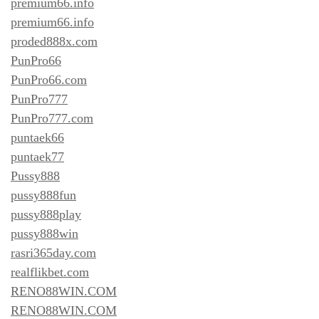
premium66.info
premium66.info
proded888x.com
PunPro66
PunPro66.com
PunPro777
PunPro777.com
puntaek66
puntaek77
Pussy888
pussy888fun
pussy888play
pussy888win
rasri365day.com
realflikbet.com
RENO88WIN.COM
RENO88WIN.COM