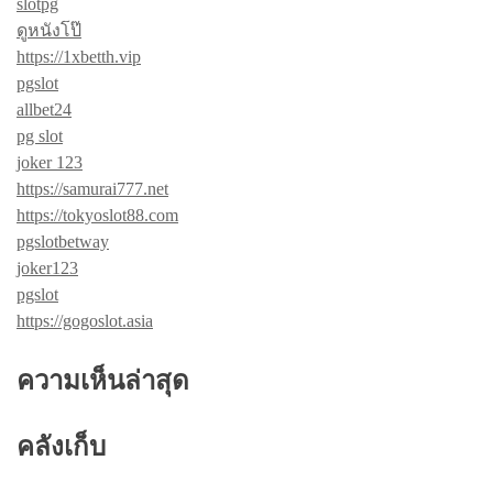
slotpg
ดูหนังโป๊
https://1xbetth.vip
pgslot
allbet24
pg slot
joker 123
https://samurai777.net
https://tokyoslot88.com
pgslotbetway
joker123
pgslot
https://gogoslot.asia
ความเห็นล่าสุด
คลังเก็บ