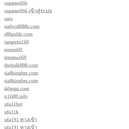
ssgame666
ssgame666 เข้าสู่ระบบ
ssru
sudyod888s.com
t88golds.com
tangtem168
teenoi69
temmax69
thehulk888.com
tia8kingbet.com
tia8kingbet.com
tkbpgg.com
tr1688.info
ufa11bet
ufa11k
ufa191 ทางเข้า
ufa191 ทางเข้า