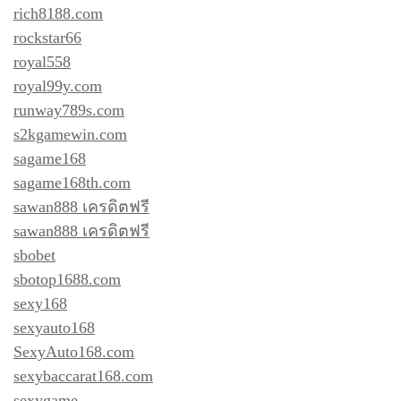
rich8188.com
rockstar66
royal558
royal99y.com
runway789s.com
s2kgamewin.com
sagame168
sagame168th.com
sawan888 เครดิตฟรี
sawan888 เครดิตฟรี
sbobet
sbotop1688.com
sexy168
sexyauto168
SexyAuto168.com
sexybaccarat168.com
sexygame