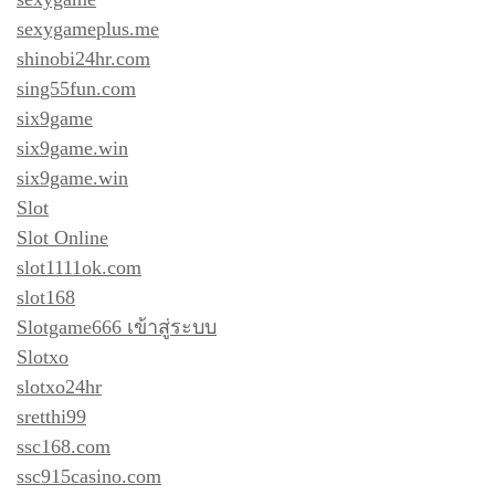
sexygameplus.me
shinobi24hr.com
sing55fun.com
six9game
six9game.win
six9game.win
Slot
Slot Online
slot1111ok.com
slot168
Slotgame666 เข้าสู่ระบบ
Slotxo
slotxo24hr
sretthi99
ssc168.com
ssc915casino.com