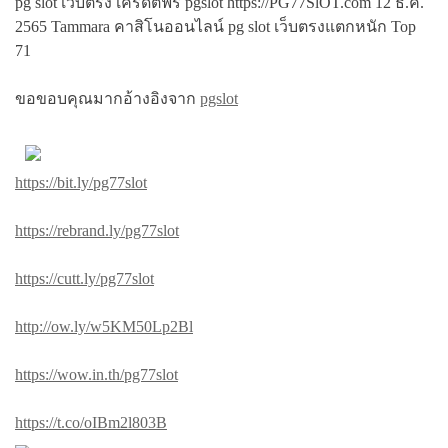
pg slot เว็บตรง เครดิตฟรี pgslot https://PG77SlOT.com 12 ธ.ค.
2565 Tammara คาสิโนออนไลน์ pg slot เว็บตรงแตกหนัก Top
71
ขอขอบคุณมากอ้างอิงจาก
pgslot
https://bit.ly/pg77slot
https://rebrand.ly/pg77slot
https://cutt.ly/pg77slot
http://ow.ly/w5KM50Lp2Bl
https://wow.in.th/pg77slot
https://t.co/oIBm2l803B