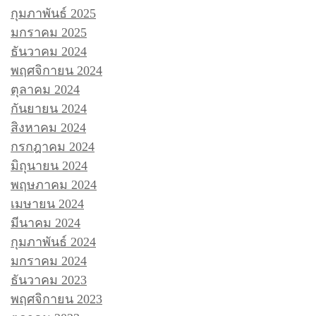
กุมภาพันธ์ 2025
มกราคม 2025
ธันวาคม 2024
พฤศจิกายน 2024
ตุลาคม 2024
กันยายน 2024
สิงหาคม 2024
กรกฎาคม 2024
มิถุนายน 2024
พฤษภาคม 2024
เมษายน 2024
มีนาคม 2024
กุมภาพันธ์ 2024
มกราคม 2024
ธันวาคม 2023
พฤศจิกายน 2023