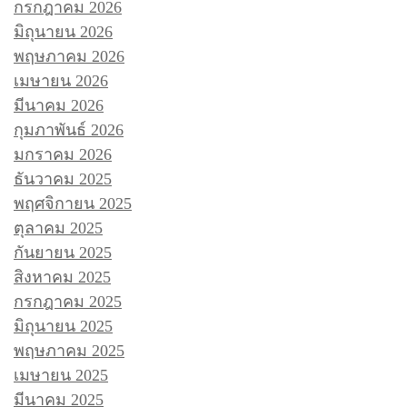
กรกฎาคม 2026
มิถุนายน 2026
พฤษภาคม 2026
เมษายน 2026
มีนาคม 2026
กุมภาพันธ์ 2026
มกราคม 2026
ธันวาคม 2025
พฤศจิกายน 2025
ตุลาคม 2025
กันยายน 2025
สิงหาคม 2025
กรกฎาคม 2025
มิถุนายน 2025
พฤษภาคม 2025
เมษายน 2025
มีนาคม 2025