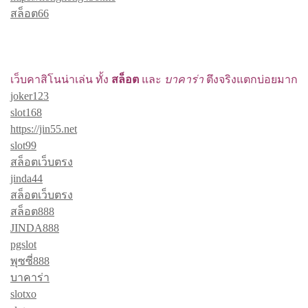
สล็อต66
เว็บคาสิโนน่าเล่น ทั้ง
สล็อต
และ
บาคาร่า
ตึงจริงแตกบ่อยมาก
joker123
slot168
https://jin55.net
slot99
สล็อตเว็บตรง
jinda44
สล็อตเว็บตรง
สล็อต888
JINDA888
pgslot
พุซซี่888
บาคาร่า
slotxo