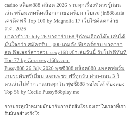
casino สล็อต888 สล็อต 2026 รวมทุกเรื่องที่ควรรู้ก่อน
เล่น พร้อมเทคนิคเลือกเกมยอดนิยม เว็บแม่ jin888.asia
เครดิตฟรี Top 100 by Magnolia 17 เว็บไซต์แตกง่าย
ส.ค. 2026
บาคาร่า 20 July 26 บาคาร่า168 รู้ก่อนเลือกโต๊ะ เล่นได้
มั่นใจกว่า สมัครรับ 1,000 เกมดัง ฟีเจอร์ครบ บาคาร่า
สด ดีลเลอร์สาวสวย sexy168 เข้าเล่นวันนี้ รับโปรดีทันที
Top 77 by Cora sexy168c.com
Pussy888 26 July 2026 พุซซี่888 สล็อต888 แพลตฟอร์ม
เกมระดับพรีเมียม แจกเพชร ฟรีทุกวัน ฝาก-ถอน 3 วิ
คนเล่นไม่ต่ำกว่าแสนทุกวัน พุซซี่888 รอไม่ได้ ต้องลอง
Top 56 by Cecile Pussy888play.me
การบรรลุเป้าหมายมักมากับการตัดสินใจของเราในเวลาที่เรา
รับมันอย่างจริงใจ