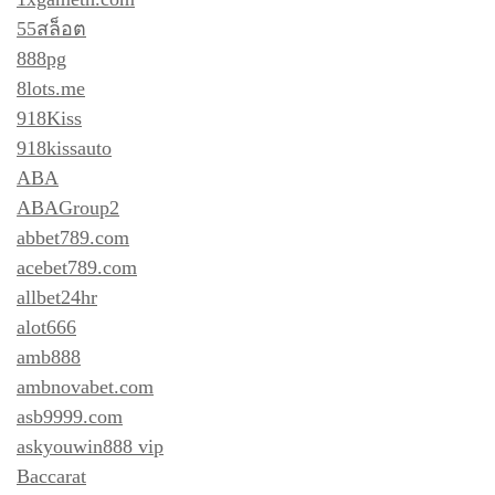
55สล็อต
888pg
8lots.me
918Kiss
918kissauto
ABA
ABAGroup2
abbet789.com
acebet789.com
allbet24hr
alot666
amb888
ambnovabet.com
asb9999.com
askyouwin888 vip
Baccarat