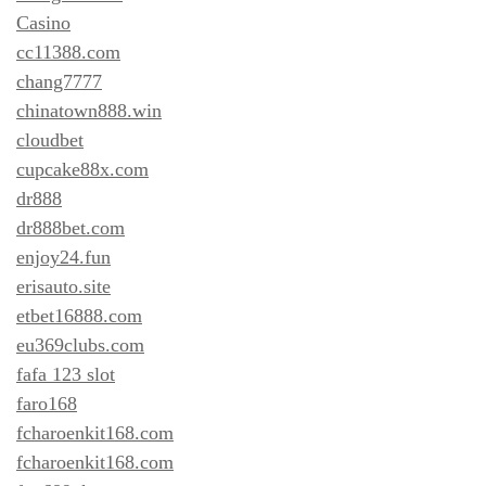
Casino
cc11388.com
chang7777
chinatown888.win
cloudbet
cupcake88x.com
dr888
dr888bet.com
enjoy24.fun
erisauto.site
etbet16888.com
eu369clubs.com
fafa 123 slot
faro168
fcharoenkit168.com
fcharoenkit168.com