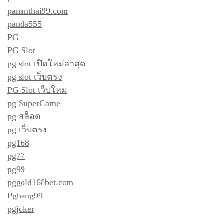
pananthai99.com
panda555
PG
PG Slot
pg slot เปิดใหม่ล่าสุด
pg slot เว็บตรง
PG Slot เว็บใหม่
pg SuperGame
pg สล็อต
pg เว็บตรง
pg168
pg77
pg99
pggold168bet.com
Pgheng99
pgjoker