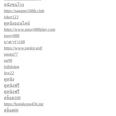
หนังชนโรง
https://sagame168th.club
joker123
ดูหนังออนไลน์
https://www.pussy888play.com
pussy888
บาคาร่า168
https://www.pgslot.golf
pgslot77
pg99
fullslotpg
live22
ดูหนัง
ดูหนังฟรี
ดูหนังฟรี
สล็อต168
https://hongkong456.me
สล็อต66