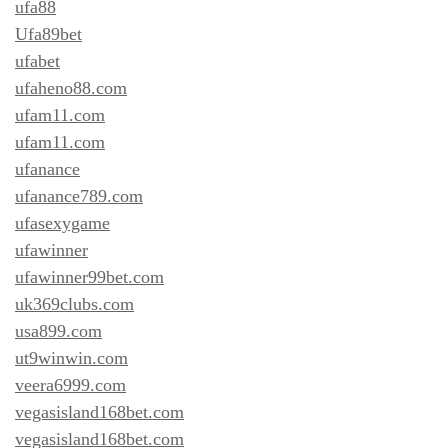
ufa88
Ufa89bet
ufabet
ufaheno88.com
ufam11.com
ufam11.com
ufanance
ufanance789.com
ufasexygame
ufawinner
ufawinner99bet.com
uk369clubs.com
usa899.com
ut9winwin.com
veera6999.com
vegasisland168bet.com
vegasisland168bet.com