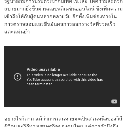
รัฐบาลก็มีการปรับตัวเข้ากับเทคโนโลยี ให้ความสะดวก
สบายมากยิ่งขึ้นผ่านแอปพลิเคชันออนไลน์ ซึ่งเพิ่มความ
เข้าถึงให้กับผู้คนหลากหลายวัย อีกทั้งเพิ่มช่องทางใน
การตรวจสอบและยืนยันผลการออกรางวัลที่รวดเร็ว
และแม่นยำ
อย่างไรก็ตาม แม้ว่าการเล่นหวยจะเป็นส่วนหนึ่งของวิถี
ชีวิตและวิถีทางเศรษฐกิจของคนไทย แต่ควรคำนึงถึง