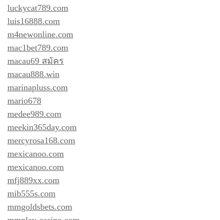
luckycat789.com
luis16888.com
m4newonline.com
mac1bet789.com
macau69 สมัคร
macau888.win
marinapluss.com
mario678
medee989.com
meekin365day.com
mercyrosa168.com
mexicanoo.com
mexicanoo.com
mfj889xx.com
mib555s.com
mmgoldsbets.com
mmplay-casino.com