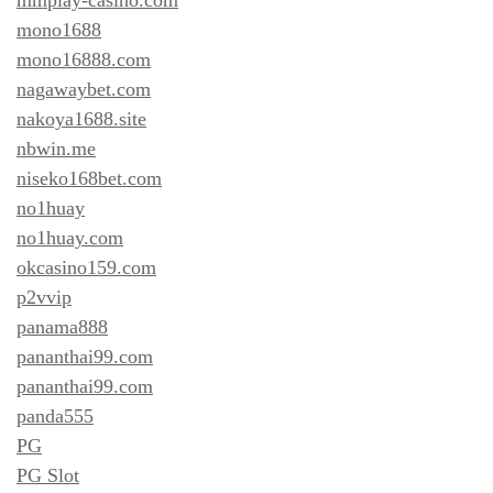
mono1688
mono16888.com
nagawaybet.com
nakoya1688.site
nbwin.me
niseko168bet.com
no1huay
no1huay.com
okcasino159.com
p2vvip
panama888
pananthai99.com
pananthai99.com
panda555
PG
PG Slot