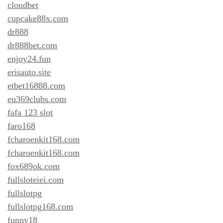
cloudbet
cupcake88x.com
dr888
dr888bet.com
enjoy24.fun
erisauto.site
etbet16888.com
eu369clubs.com
fafa 123 slot
faro168
fcharoenkit168.com
fcharoenkit168.com
fox689ok.com
fullsloteiei.com
fullslotpg
fullslotpg168.com
funny18