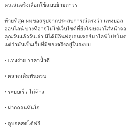
คนเล่นจริงเลือกใช้แบบย้ายถาวร
ท้ายที่สุด ผมขอสรุปจากประสบการณ์ตรงว่า แทงบอล
ออนไลน์ บางทีอาจไม่ใช่เว็บไซต์ที่ยิงโฆษณาใส่หน้าจอ
คุณวันแล้ววันเล่า มิได้มีอินฟลูเอนเซอร์มาไลฟ์โปรโมต
แต่ว่ามันเป็นเว็บที่มีของจริงอยู่ในระบบ
• แทงง่าย ราคาน้ำดี
• ตลาดเดิมพันครบ
• ระบบเร็ว ไม่ค้าง
• ฝากถอนทันใจ
• ดูบอลสดได้ฟรี