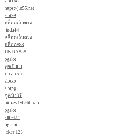
slot168
https://jin55.net
slot99
สล็อตเว็บตรง
jinda44
สล็อตเว็บตรง
สล็อต888
JINDA888
pgslot
พุซซี่888
บาคาร่า
slotxo
slotpg
ดูหนังโป๊
https://1xbetth.vip
pgslot
allbet24
pg slot
joker 123