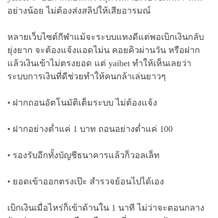
อย่างน้อย ไม่ต้องส่งสลิปให้เสียอารมณ์
หลายเว็บไซต์กีฬาแม้จะระบบแทงดีแต่พอเบิกเงินกลับ
ยุ่งยาก จะต้องแจ้งแอดไม่น คอยคิวผ่านวัน หรือฝาก
แล้วเงินเข้าไม่ตรงยอด แต่ yaibet ทำให้เห็นเลยว่า
ระบบการเงินที่ดีช่วยทำให้คนกล้าเล่นยาวๆ
• ฝากถอนอัตโนมัติเต็มระบบ ไม่ต้องแจ้ง
• ฝากอย่างต่ำแค่ 1 บาท ถอนอย่างต่ำแค่ 100
• รองรับอีกทั้งบัญชีธนาคารแล้วก็วอลเล็ท
• ยอดเข้าออกตรงเป๊ะ สำรวจย้อนไปได้เอง
เบิกเงินเมื่อไหร่ก็เข้าด้านใน 1 นาที ไม่ว่าจะตอนกลาง