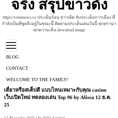
จริง สรุปข่าวดัง
https://costanews.co ประเด็นร้อน ข่าวเด็ด จับประเด็นการเมือง ที่
กำลังเป็นที่พูดถึงอยู่ในขณะนี้ ติดตามประเด็นเด่นวันนี้ ทุกดราม่า
ทุกความเห็น download image
BLOG
CONTACT
แทงบอลออนไลน์
WELCOME TO THE FAMILY!
Yaibet เวปไซต์แจกหนัก มือใหม่หัดแทงบอล เลือก
เดี่ยวหรือสเต็ปดี แบบไหนเหมาะกับคุณ casino
เว็บเปิดใหม่ ทดลองเล่น Top 96 by Alissa 12 ธ.ค.
25
17 ธันวาคม 2025
/
by
Billy Sanders