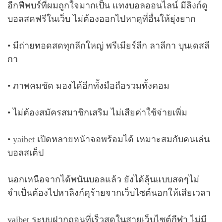
อีกฟีพบร์ที่ผมถูกใจมากเป็น แทงบอลออนไลน์ มีลิงก์ดู
บอลสดฟรีในเว็บ ไม่ต้องออกไปหาดูที่อื่นให้ยุ่งยาก
• มีถ่ายทอดสดทุกลีกใหญ่ พรีเมียร์ลีก ลาลีกา บุนเดสลี
กา
• ภาพคมชัด มองได้อีกทั้งมือถือรวมทั้งคอม
• ไม่ต้องสมัครสมาชิกเสริม ไม่เสียค่าใช้จ่ายเพิ่ม
•
yaibet
เปิดหลายหน้าจอพร้อมได้ เหมาะสมกับคนเล่น
บอลสเต็ป
นอกเหนือจากได้พนันบอลแล้ว ยังได้ลุ้นแบบสดๆไม่
จำเป็นต้องไปหาลิงก์ดุร้ายจากเว็บไซต์นอกให้เสียเวลา
yaibet ระบบฝากถอนที่เร็วสุดในสายเว็บไซต์กีฬา ไม่มี