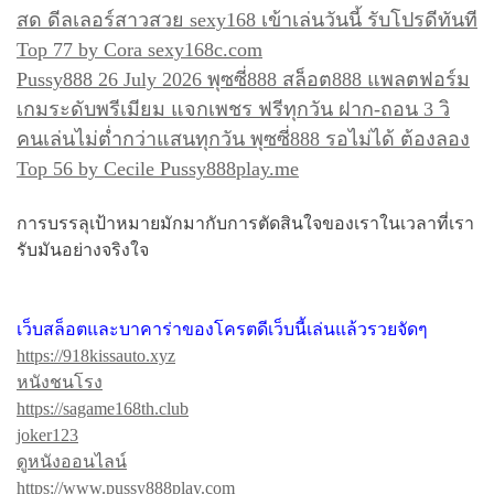
สด ดีลเลอร์สาวสวย sexy168 เข้าเล่นวันนี้ รับโปรดีทันที
Top 77 by Cora sexy168c.com
Pussy888 26 July 2026 พุซซี่888 สล็อต888 แพลตฟอร์ม
เกมระดับพรีเมียม แจกเพชร ฟรีทุกวัน ฝาก-ถอน 3 วิ
คนเล่นไม่ต่ำกว่าแสนทุกวัน พุซซี่888 รอไม่ได้ ต้องลอง
Top 56 by Cecile Pussy888play.me
การบรรลุเป้าหมายมักมากับการตัดสินใจของเราในเวลาที่เรา
รับมันอย่างจริงใจ
เว็บสล็อตและบาคาร่าของโครตดีเว็บนี้เล่นแล้วรวยจัดๆ
https://918kissauto.xyz
หนังชนโรง
https://sagame168th.club
joker123
ดูหนังออนไลน์
https://www.pussy888play.com