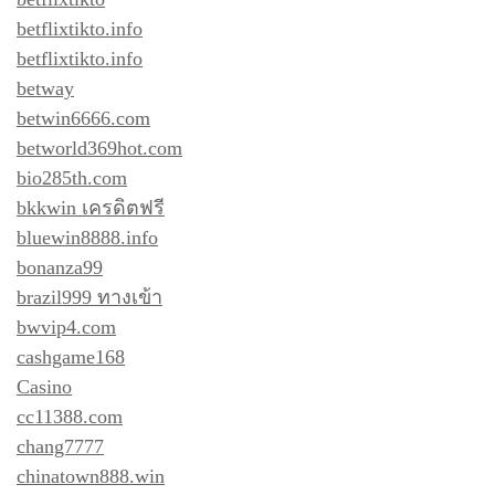
betflixtikto.info
betflixtikto.info
betway
betwin6666.com
betworld369hot.com
bio285th.com
bkkwin เครดิตฟรี
bluewin8888.info
bonanza99
brazil999 ทางเข้า
bwvip4.com
cashgame168
Casino
cc11388.com
chang7777
chinatown888.win