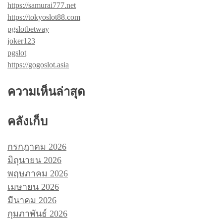
https://samurai777.net
https://tokyoslot88.com
pgslotbetway
joker123
pgslot
https://gogoslot.asia
ความเห็นล่าสุด
คลังเก็บ
กรกฎาคม 2026
มิถุนายน 2026
พฤษภาคม 2026
เมษายน 2026
มีนาคม 2026
กุมภาพันธ์ 2026