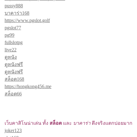
pussy888
บาคาร่า168
https://www.pgslot.golf
pgslot77
pg99
fullslotpg
live22
ดูหนัง
ดูหนังฟรี
ดูหนังฟรี
สล็อต168
https://hongkong456.me
สล็อต66
เว็บคาสิโนน่าเล่น ทั้ง
สล็อต
และ
บาคาร่า
ตึงจริงแตกบ่อยมาก
joker123