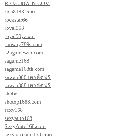
RENO88WIN.COM
rich8188.com
rockstar66
royal558
royal99y.com
runway789s.com
s2kgamewin.com
sagame168
sagame168th.com
sawan888 เครดิตฟรี
sawan888 เครดิตฟรี
sbobet
sbotop1688.com
sexy168
sexyauto168
SexyAuto168.com
sexybaccarat168.com