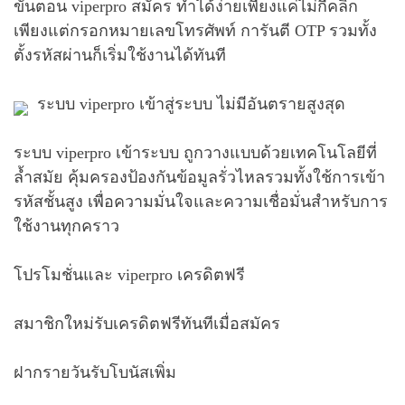
ขั้นตอน viperpro สมัคร ทำได้ง่ายเพียงแค่ไม่กี่คลิก
เพียงแต่กรอกหมายเลขโทรศัพท์ การันตี OTP รวมทั้ง
ตั้งรหัสผ่านก็เริ่มใช้งานได้ทันที
ระบบ viperpro เข้าสู่ระบบ ไม่มีอันตรายสูงสุด
ระบบ viperpro เข้าระบบ ถูกวางแบบด้วยเทคโนโลยีที่
ล้ำสมัย คุ้มครองป้องกันข้อมูลรั่วไหลรวมทั้งใช้การเข้า
รหัสชั้นสูง เพื่อความมั่นใจและความเชื่อมั่นสำหรับการ
ใช้งานทุกคราว
โปรโมชั่นและ viperpro เครดิตฟรี
สมาชิกใหม่รับเครดิตฟรีทันทีเมื่อสมัคร
ฝากรายวันรับโบนัสเพิ่ม