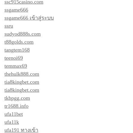
ssc915casino.com
ssgame666
ssgame666 เข้าสู่ระบบ
ssru
sudyod888s.com
t88golds.com
tangtem168
teenoi69
temmax69
thehulk888.com
tia8kingbet.com
tia8kingbet.com
tkbpgg.com
tr1688.info
ufa11bet
ufa11k
ufa191 ทางเข้า