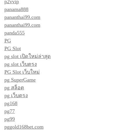
p2vvip
panama888
pananthai99.com
pananthai99.com
panda555
PG
PG Slot
pg slot เปิดใหม่ล่าสุด
pg slot เว็บตรง
PG Slot เว็บใหม่
pg SuperGame
pg สล็อต
pg เว็บตรง
pg168
pg77
pg99
pggold168bet.com