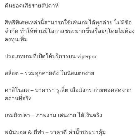
คืนยอดเสียรายสัปดาห์
สิทธิพิเศษเหล่านี้สามารถใช้เล่นเกมได้ทุกค่าย ไม่มีข้อ
จำกัด ทำให้ท่านมีโอกาสชนะมากขึ้นเรื่อยๆโดยไม่ต้อง
ลงทุนเพิ่ม
ประเภทเกมที่เปิดให้บริการบน viperpro
สล็อต – รวมทุกค่ายดัง โบนัสแตกง่าย
คาสิโนสด – บาคาร่า รูเล็ต เสือมังกร ถ่ายทอดสดจาก
สถานที่จริง
เกมยิงปลา – ภาพงาม เล่นง่าย ได้เงินจริง
พนันบอล & กีฬา – ราคาดี ค่าน้ำประปาคุ้ม