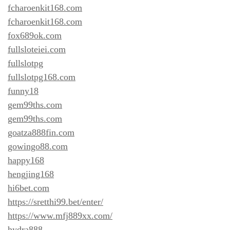
fcharoenkit168.com
fcharoenkit168.com
fox689ok.com
fullsloteiei.com
fullslotpg
fullslotpg168.com
funny18
gem99ths.com
gem99ths.com
goatza888fin.com
gowingo88.com
happy168
hengjing168
hi6bet.com
https://sretthi99.bet/enter/
https://www.mfj889xx.com/
hydra888