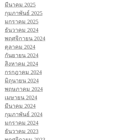
มีนาคม 2025
กุมภาพันธ์ 2025
มกราคม 2025
ธันวาคม 2024
พฤศจิกายน 2024
ตุลาคม 2024
กันยายน 2024
สิงหาคม 2024
กรกฎาคม 2024
มิถุนายน 2024
พฤษภาคม 2024
เมษายน 2024
มีนาคม 2024
กุมภาพันธ์ 2024
มกราคม 2024
ธันวาคม 2023
พฤศจิกายน 2023