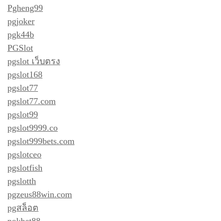
Pgheng99
pgjoker
pgk44b
PGSlot
pgslot เว็บตรง
pgslot168
pgslot77
pgslot77.com
pgslot99
pgslot9999.co
pgslot999bets.com
pgslotceo
pgslotfish
pgslotth
pgzeus88win.com
pgสล็อต
pokbet88