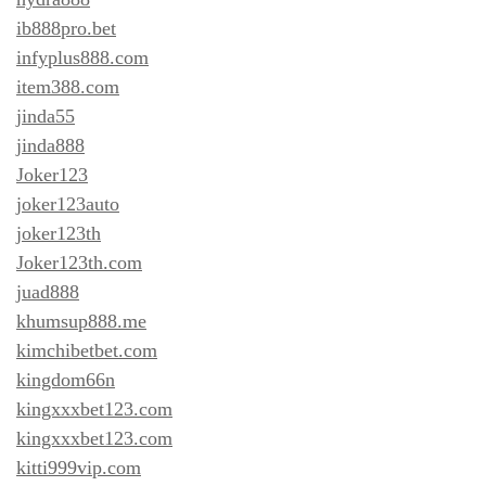
ib888pro.bet
infyplus888.com
item388.com
jinda55
jinda888
Joker123
joker123auto
joker123th
Joker123th.com
juad888
khumsup888.me
kimchibetbet.com
kingdom66n
kingxxxbet123.com
kingxxxbet123.com
kitti999vip.com