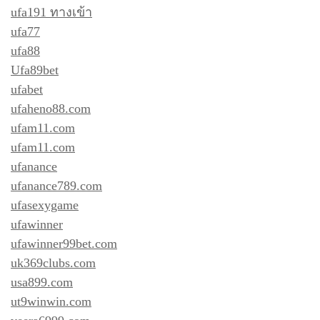
ufa191 ทางเข้า
ufa77
ufa88
Ufa89bet
ufabet
ufaheno88.com
ufam11.com
ufam11.com
ufanance
ufanance789.com
ufasexygame
ufawinner
ufawinner99bet.com
uk369clubs.com
usa899.com
ut9winwin.com