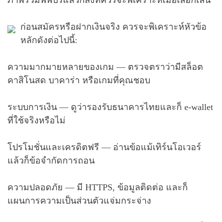
ก่อนสมัครหรือฝากเงินจริง ควรจะพิเคราะห์หัวข้อ
หลักดังต่อไปนี้:
ความมากมายหลายของเกม — ตรวจตราว่ามีสล็อต
คาสิโนสด บาคาร่า หรือเกมที่คุณชอบ
ระบบการเงิน — ดูว่ารองรับธนาคารไทยและก็ e-wallet
ที่ใช้จริงหรือไม่
โปรโมชั่นและเครดิตฟรี — อ่านข้อแม้เทิร์นโอเวอร์
แล้วก็ข้อจำกัดการถอน
ความปลอดภัย — มี HTTPS, ข้อมูลติดต่อ และก็
แผนการความเป็นส่วนตัวแจ่มกระจ่าง