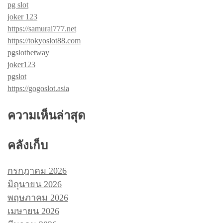
pg slot
joker 123
https://samurai777.net
https://tokyoslot88.com
pgslotbetway
joker123
pgslot
https://gogoslot.asia
ความเห็นล่าสุด
คลังเก็บ
กรกฎาคม 2026
มิถุนายน 2026
พฤษภาคม 2026
เมษายน 2026