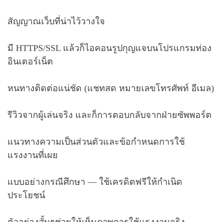
สัญญาณเว็บที่น่าไว้วางใจ
มี HTTPS/SSL แล้วก็ไอคอนรูปกุญแจบนโปรแกรมท่อง
อินเตอร์เน็ต
หนทางติดต่อแน่ชัด (แชทสด หมายเลขโทรศัพท์ อีเมล)
รีวิวจากผู้เล่นจริง และก็การตอบกลับจากฝ่ายซัพพอร์ต
แนวทางความเป็นส่วนตัวและข้อกำหนดการใช้
แรงงานที่เผย
แบบอย่างกรณีศึกษา — ใช้เครดิตฟรีให้กำเนิด
ประโยชน์
ตัวอย่างสั้นๆช่วยให้เห็นภาพการใช้แรงงานจริง