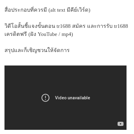
สื่อประกอบที่ควรมี (alt text มีคีย์เวิร์ด)
วิดีโอสั้นชี้แจงขั้นตอน tr1688 สมัคร และการรับ tr1688
เครดิตฟรี (ฝัง YouTube / mp4)
สรุปและก็เชิญชวนให้จัดการ