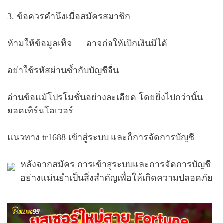
3. ข้อควรคำนึงเมื่อสมัครสมาชิก
ห้ามให้ข้อมูลเท็จ — อาจก่อให้เบิกเงินมิได้
อย่าใช้รหัสผ่านซ้ำกับบัญชีอื่น
อ่านข้อแม้โปรโมชั่นอย่างละเอียด โดยยิ่งไปกว่านั้น
ยอดเทิร์นโอเวอร์
แนวทาง tr1688 เข้าสู่ระบบ และก็การจัดการบัญชี
หลังจากสมัคร การเข้าสู่ระบบและการจัดการบัญชี
อย่างแม่นยำเป็นสิ่งสำคัญเพื่อให้เกิดความปลอดภัย