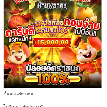
ขั้นตอนเข้าระบบ
ไปที่เมนู “เข้าสู่ระบบ”