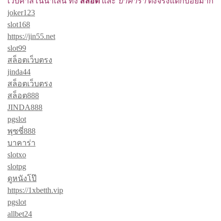
เว็บคาสิโนน่าเล่น ทั้ง
สล็อต
และ
บาคาร่า
ตึงจริงแตกบ่อยมาก
joker123
slot168
https://jin55.net
slot99
สล็อตเว็บตรง
jinda44
สล็อตเว็บตรง
สล็อต888
JINDA888
pgslot
พุซซี่888
บาคาร่า
slotxo
slotpg
ดูหนังโป๊
https://1xbetth.vip
pgslot
allbet24