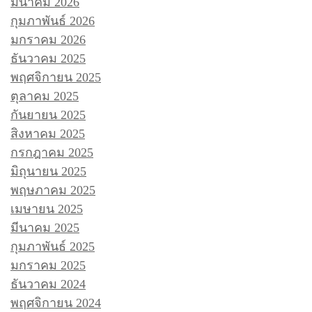
มีนาคม 2026
กุมภาพันธ์ 2026
มกราคม 2026
ธันวาคม 2025
พฤศจิกายน 2025
ตุลาคม 2025
กันยายน 2025
สิงหาคม 2025
กรกฎาคม 2025
มิถุนายน 2025
พฤษภาคม 2025
เมษายน 2025
มีนาคม 2025
กุมภาพันธ์ 2025
มกราคม 2025
ธันวาคม 2024
พฤศจิกายน 2024