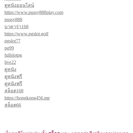
ดูหนังออนไลน์
https://www.pussy888play.com
pussy888
บาคาร่า168
https://www.pgslot.golf
pgslot77
pg99
fullslotpg
live22
ดูหนัง
ดูหนังฟรี
ดูหนังฟรี
สล็อต168
https://hongkong456.me
สล็อต66