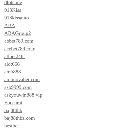
8lots.me
918Kiss
918kissauto
ABA
ABAGroup2
abbet789.com
acebet789.com
allbet24hr
alot666
amb888
ambnovabet.com
asb9999.com
askyouwin888 vip
Baccarat
baj88thb
baj88thbz.com
bestbet