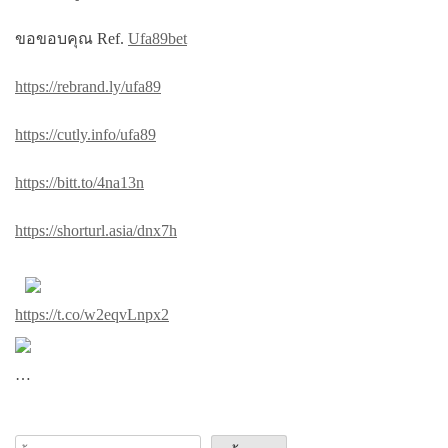
ขอขอบคุณ Ref.
Ufa89bet
https://rebrand.ly/ufa89
https://cutly.info/ufa89
https://bitt.to/4na13n
https://shorturl.asia/dnx7h
https://t.co/w2eqvLnpx2
…