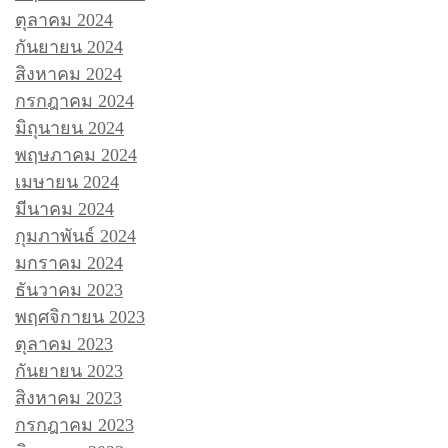
ตุลาคม 2024
กันยายน 2024
สิงหาคม 2024
กรกฎาคม 2024
มิถุนายน 2024
พฤษภาคม 2024
เมษายน 2024
มีนาคม 2024
กุมภาพันธ์ 2024
มกราคม 2024
ธันวาคม 2023
พฤศจิกายน 2023
ตุลาคม 2023
กันยายน 2023
สิงหาคม 2023
กรกฎาคม 2023