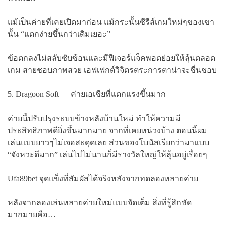
แม้เป็นค่ายที่เคยเปิดมาก่อน แม้กระนั้นซีรีส์เกมใหม่ๆของเขา
นั้น “แตกง่ายขึ้นกว่าเดิมเยอะ”
ข้อตกลงไม่สลับซับซ้อนและมีฟีเจอร์แจ็คพอตย่อยให้ลุ้นตลอด
เกม สายชอบภาพสวย เอฟเฟกต์วิจิตรตระการตาน่าจะชื่นชอบ
5. Dragoon Soft — ค่ายเอเชียที่แตกแรงขึ้นมาก
ค่ายนี้ปรับปรุงระบบข้างหลังบ้านใหม่ ทำให้ความมี
ประสิทธิภาพดียิ่งขึ้นมากมาย จากที่เคยหน่วงบ้าง ตอนนี้ผม
เล่นแบบยาวๆไม่เจอสะดุดเลย ส่วนของโบนัสเรียกว่ามาแบบ
“จังหวะดีมาก” เล่นไปไม่นานก็มีรางวัลใหญ่ให้ลุ้นอยู่เรื่อยๆ
Ufa89bet จุดแข็งที่สัมผัสได้จริงหลังจากทดลองหลายค่าย
หลังจากลองเล่นหลายค่ายใหม่แบบจัดเต็ม สิ่งที่รู้สึกชัด
มากมายคือ…