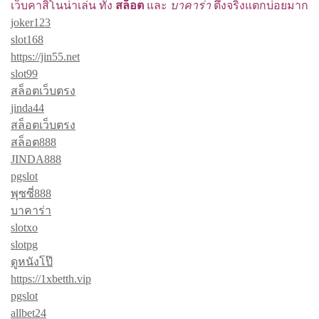
เว็บคาสิโนน่าเล่น ทั้ง
สล็อต
และ
บาคาร่า
ตึงจริงแตกบ่อยมาก
joker123
slot168
https://jin55.net
slot99
สล็อตเว็บตรง
jinda44
สล็อตเว็บตรง
สล็อต888
JINDA888
pgslot
พุซซี่888
บาคาร่า
slotxo
slotpg
ดูหนังโป๊
https://1xbetth.vip
pgslot
allbet24