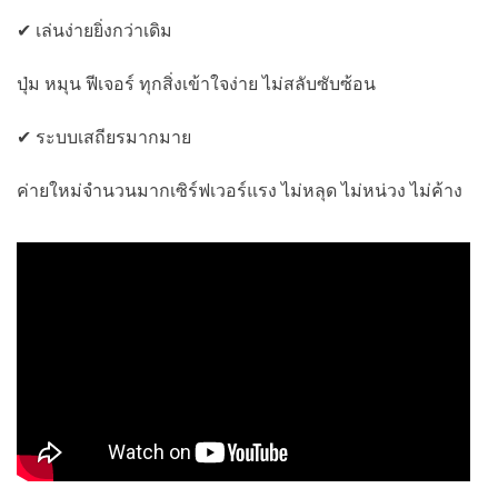
✔ เล่นง่ายยิ่งกว่าเดิม
ปุ่ม หมุน ฟีเจอร์ ทุกสิ่งเข้าใจง่าย ไม่สลับซับซ้อน
✔ ระบบเสถียรมากมาย
ค่ายใหม่จำนวนมากเซิร์ฟเวอร์แรง ไม่หลุด ไม่หน่วง ไม่ค้าง