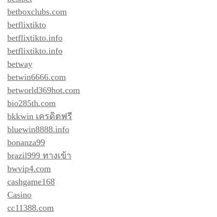
betboxclubs.com
betflixtikto
betflixtikto.info
betflixtikto.info
betway
betwin6666.com
betworld369hot.com
bio285th.com
bkkwin เครดิตฟรี
bluewin8888.info
bonanza99
brazil999 ทางเข้า
bwvip4.com
cashgame168
Casino
cc11388.com