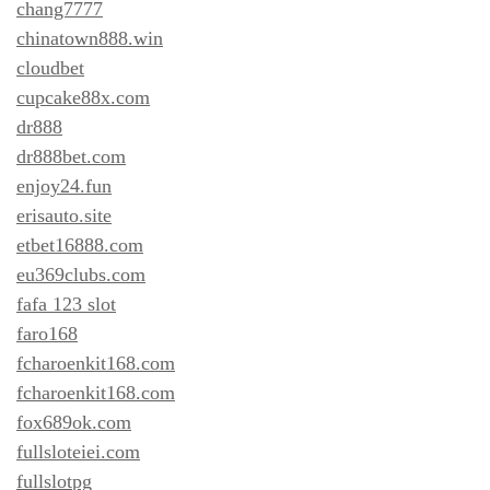
chang7777
chinatown888.win
cloudbet
cupcake88x.com
dr888
dr888bet.com
enjoy24.fun
erisauto.site
etbet16888.com
eu369clubs.com
fafa 123 slot
faro168
fcharoenkit168.com
fcharoenkit168.com
fox689ok.com
fullsloteiei.com
fullslotpg