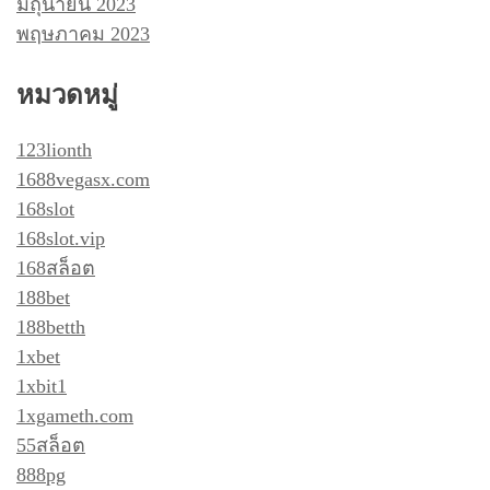
มิถุนายน 2023
พฤษภาคม 2023
หมวดหมู่
123lionth
1688vegasx.com
168slot
168slot.vip
168สล็อต
188bet
188betth
1xbet
1xbit1
1xgameth.com
55สล็อต
888pg