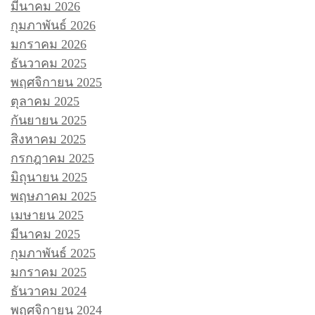
มีนาคม 2026
กุมภาพันธ์ 2026
มกราคม 2026
ธันวาคม 2025
พฤศจิกายน 2025
ตุลาคม 2025
กันยายน 2025
สิงหาคม 2025
กรกฎาคม 2025
มิถุนายน 2025
พฤษภาคม 2025
เมษายน 2025
มีนาคม 2025
กุมภาพันธ์ 2025
มกราคม 2025
ธันวาคม 2024
พฤศจิกายน 2024