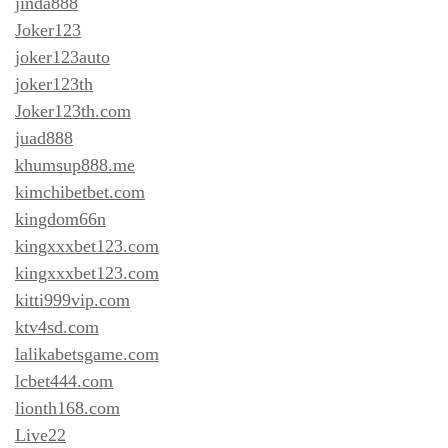
jinda888
Joker123
joker123auto
joker123th
Joker123th.com
juad888
khumsup888.me
kimchibetbet.com
kingdom66n
kingxxxbet123.com
kingxxxbet123.com
kitti999vip.com
ktv4sd.com
lalikabetsgame.com
lcbet444.com
lionth168.com
Live22