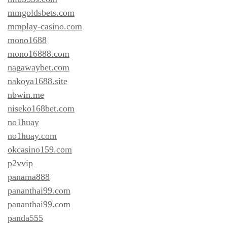
mmgoldsbets.com
mmplay-casino.com
mono1688
mono16888.com
nagawaybet.com
nakoya1688.site
nbwin.me
niseko168bet.com
no1huay
no1huay.com
okcasino159.com
p2vvip
panama888
pananthai99.com
pananthai99.com
panda555