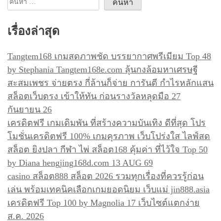
ค้นหา
สำหรับ:
เรื่องล่าสุด
Tangtem168 เกมสดภาพชัด บรรยากาศพรีเมียม Top 48
by Stephania Tangtem168e.com ลุ้นกงล้อมหาเศรษฐี
สะสมเพชร จ่ายตรง กี่ล้านก็จ่าย การันตี กำไรหลักแสน
สล็อตเว็บตรง เข้าให้ทัน ก่อนรางวัลหลุดมือ 27
กันยายน 26
เครดิตฟรี เกมเดิมพัน ที่สร้างความบันเทิง ดีที่สุด โปร
โมชั่นเครดิตฟรี 100% เกมคุรภาพ เว็บโปร่งใส ไลฟ์สด
สล็อต ยิงปลา กีฬา ไพ่ สล็อต168 คุ้มค่า ที่ไว้ใจ Top 50
by Diana hengjing168d.com 13 AUG 69
casino สล็อต888 สล็อต 2026 รวมทุกเรื่องที่ควรรู้ก่อน
เล่น พร้อมเทคนิคเลือกเกมยอดนิยม เว็บแม่ jin888.asia
เครดิตฟรี Top 100 by Magnolia 17 เว็บไซต์แตกง่าย
ส.ค. 2026