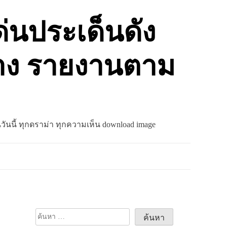
ด่นประเด็นดัง
กลาง รายงานตาม
่นวันนี้ ทุกดราม่า ทุกความเห็น download image
ค้นหา