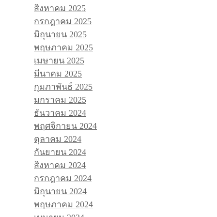
สิงหาคม 2025
กรกฎาคม 2025
มิถุนายน 2025
พฤษภาคม 2025
เมษายน 2025
มีนาคม 2025
กุมภาพันธ์ 2025
มกราคม 2025
ธันวาคม 2024
พฤศจิกายน 2024
ตุลาคม 2024
กันยายน 2024
สิงหาคม 2024
กรกฎาคม 2024
มิถุนายน 2024
พฤษภาคม 2024