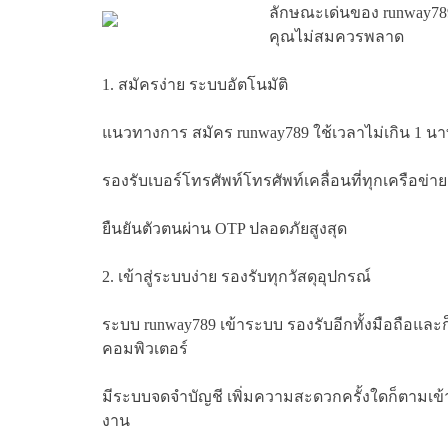
ลักษณะเด่นของ runway789
คุณไม่สมควรพลาด
1. สมัครง่าย ระบบอัตโนมัติ
แนวทางการ สมัคร runway789 ใช้เวลาไม่เกิน 1 นา
รองรับเบอร์โทรศัพท์โทรศัพท์เคลื่อนที่ทุกเครือข่าย
ยืนยันตัวตนผ่าน OTP ปลอดภัยสูงสุด
2. เข้าสู่ระบบง่าย รองรับทุกวัสดุอุปกรณ์
ระบบ runway789 เข้าระบบ รองรับอีกทั้งมือถือและก
คอมพิวเตอร์
มีระบบจดจำบัญชี เพิ่มความสะดวกครั้งใดก็ตามเข้
งาน