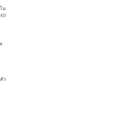
,
ิโน
 HD
ลส
ตัว