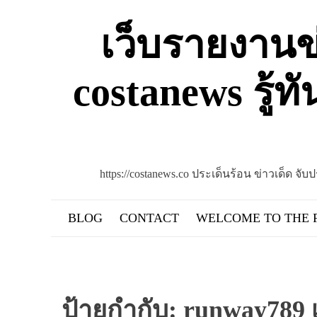
Skip
to
เว็บรายงานข่
content
costanews รู้
https://costanews.co ประเด็นร้อน ข่าวเด็ด จั
BLOG
CONTACT
WELCOME TO THE 
ป้ายกำกับ:
runway789 เ