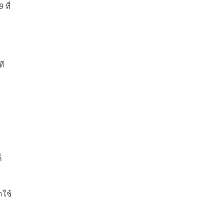
 ที่
ที
็
าใช้