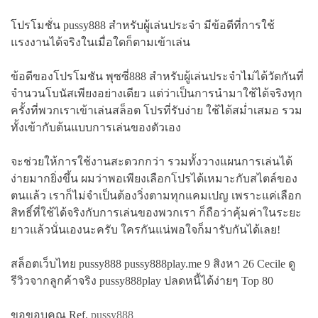
โปรโมชั่น pussy888 สำหรับผู้เล่นประจำ มีข้อดีที่การใช้
แรงงานได้จริงในเมื่อใดก็ตามเข้าเล่น
ข้อดีของโปรโมชัน พุซซี่888 สำหรับผู้เล่นประจำไม่ได้วัดกันที่
จำนวนโบนัสเพียงอย่างเดียว แต่ว่าเป็นการนำมาใช้ได้จริงทุก
ครั้งที่พวกเราเข้าเล่นสล็อต โปรที่รับง่าย ใช้ได้สม่ำเสมอ รวม
ทั้งเข้ากับต้นแบบการเล่นของตัวเอง
จะช่วยให้การใช้งานสะดวกกว่า รวมทั้งวางแผนการเล่นได้
ง่ายมากยิ่งขึ้น ผมว่าพอเพียงเลือกโปรได้เหมาะกับสไตล์ของ
ตนแล้ว เราก็ไม่จำเป็นต้องวิ่งตามทุกแคมเปญ เพราะแค่เลือก
สิทธิ์ที่ใช้ได้จริงกับการเล่นของพวกเรา ก็ถือว่าคุ้มค่าในระยะ
ยาวแล้วนั่นเองนะครับ ใครกันแน่พอใจก็มารับกันได้เลย!
สล็อตเว็บไทย pussy888 pussy888play.me 9 สิงหา 26 Cecile ดู
รีวิวจากลูกค้าจริง pussy888play ปลดหนี้ได้ง่ายๆ Top 80
ขอขอบคุณ Ref.
pussy888