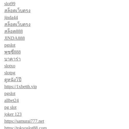
slot99
สล็อตเว็บตรง
jinda44
สล็อตเว็บตรง
สล็อต888
JINDA888
pgslot
พุซซี่888
บาคาร่า
slotxo
slotpg
ดูหนังโป๊
https://1xbetth.vip
pgslot
allbet24
pg slot
joker 123
https://samurai777.net
https://tokyoslot88.com