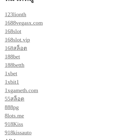
123lionth
1688vegasx.com
168slot
168slot.vip
168สล็อต
188bet
188betth
1xbet
1xbit1
1xgameth.com
55สล็อต
888pg
8lots.me
918Kiss
918kissauto