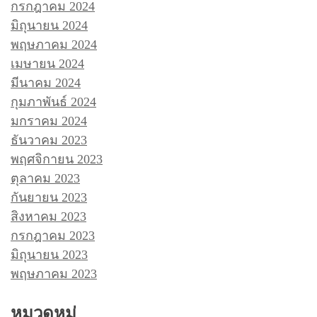
กรกฎาคม 2024
มิถุนายน 2024
พฤษภาคม 2024
เมษายน 2024
มีนาคม 2024
กุมภาพันธ์ 2024
มกราคม 2024
ธันวาคม 2023
พฤศจิกายน 2023
ตุลาคม 2023
กันยายน 2023
สิงหาคม 2023
กรกฎาคม 2023
มิถุนายน 2023
พฤษภาคม 2023
หมวดหมู่