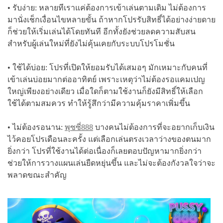
• รับง่าย: หลายทีเราแค่ต้องการเข้าเล่นตามเดิม ไม่ต้องการ
มานั่งเช็กเงื่อนไขหลายขั้น ถ้าหากโปรรับสิทธิ์ได้อย่างง่ายดาย
ก็ช่วยให้เริ่มเล่นได้โดยทันที อีกทั้งยังช่วยลดความสับสน
สำหรับผู้เล่นใหม่ที่ยังไม่คุ้นเคยกับระบบโปรโมชั่น
• ใช้ได้บ่อย: โปรที่เปิดให้ยอมรับได้เสมอๆ มักเหมาะกับคนที่
เข้าเล่นบ่อยมากต่ออาทิตย์ เพราะเหตุว่าไม่ต้องรอแคมเปญ
ใหญ่เพียงอย่างเดียว เมื่อใดก็ตามใช้งานก็ยังมีสิทธิ์ให้เลือก
ใช้ได้ตามสมควร ทำให้รู้สึกว่ามีความคุ้มราคาเพิ่มขึ้น
• ไม่ต้องรอนาน:
พุซซี่888
บางคนไม่ต้องการที่จะอยากเก็บเงิน
ไว้คอยโปรเดือนละครั้ง แต่เลือกเล่นตรงเวลาว่างของตนมาก
ยิ่งกว่า โปรที่ใช้งานได้ต่อเนื่องก็เลยตอบปัญหามากยิ่งกว่า
ช่วยให้การวางแผนเล่นยืดหยุ่นขึ้น และไม่จะต้องกังวลใจว่าจะ
พลาดขณะสำคัญ