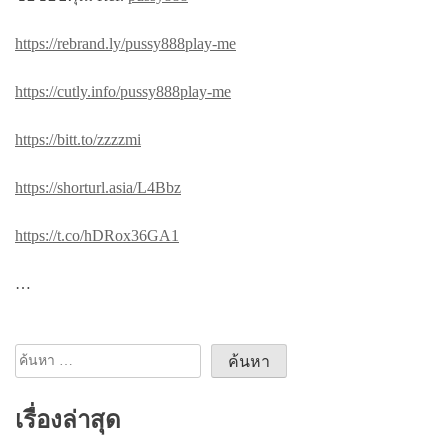
https://rebrand.ly/pussy888play-me
https://cutly.info/pussy888play-me
https://bitt.to/zzzzmi
https://shorturl.asia/L4Bbz
https://t.co/hDRox36GA1
…
ค้นหา
สำหรับ:
เรื่องล่าสุด