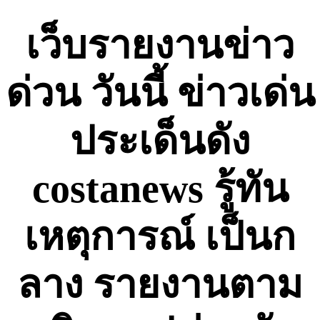
Skip
to
เว็บรายงานข่าว
content
ด่วน วันนี้ ข่าวเด่น
ประเด็นดัง
costanews รู้ทัน
เหตุการณ์ เป็นก
ลาง รายงานตาม