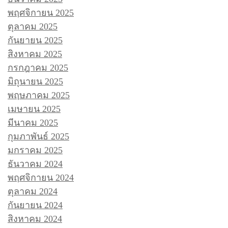
พฤศจิกายน 2025
ตุลาคม 2025
กันยายน 2025
สิงหาคม 2025
กรกฎาคม 2025
มิถุนายน 2025
พฤษภาคม 2025
เมษายน 2025
มีนาคม 2025
กุมภาพันธ์ 2025
มกราคม 2025
ธันวาคม 2024
พฤศจิกายน 2024
ตุลาคม 2024
กันยายน 2024
สิงหาคม 2024