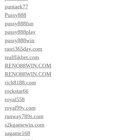
puntaek77
Pussy888
pussy888fun
pussy888play
pussy888win
rasri365day.com
realflikbet.com
RENO88WIN.COM
RENO88WIN.COM
rich8188.com
rockstar66
royal558
royal99y.com
runway789s.com
s2kgamewin.com
sagame168