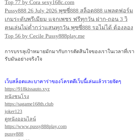
Top 77 by Cora sexy168c.com
Pussy888 26 July 2026 พุซซี่888 สล็อต888 แพลตฟอร์ม
เกมระดับพรีเมียม แจกเพชร ฟรีทุกวัน ฝาก-ถอน 3 วิ
คนเล่นไม่ต่ำกว่าแสนทุกวัน พุซซี่888 รอไม่ได้ ต้องลอง
Top 56 by Cecile Pussy888play.me
การบรรลุเป้าหมายมักมากับการตัดสินใจของเราในเวลาที่เรา
รับมันอย่างจริงใจ
เว็บสล็อตและบาคาร่าของโครตดีเว็บนี้เล่นแล้วรวยจัดๆ
https://918kissauto.xyz
หนังชนโรง
https://sagame168th.club
joker123
ดูหนังออนไลน์
https://www.pussy888play.com
pussy888