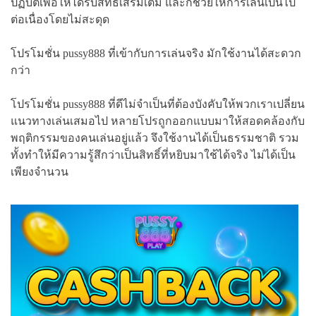
ปฏิบัติเพื่อให้ได้รับสิทธิ์เสริมเติม และก็ช่วยให้การเล่นเป็นไป
ต่อเนื่องโดยไม่สะดุด
โปรโมชั่น pussy888 ที่เข้ากับการเล่นจริง มักใช้งานได้สะดวก
กว่า
โปรโมชั่น pussy888 ที่ดีไม่จำเป็นที่ต้องบังคับให้พวกเราเปลี่ยน
แนวทางเล่นเสมอไป หลายโปรถูกออกแบบมาให้สอดคล้องกับ
พฤติกรรมของคนเล่นอยู่แล้ว จึงใช้งานได้เป็นธรรมชาติ รวม
ทั้งทำให้มีความรู้สึกว่าเป็นสิทธิ์ที่หยิบมาใช้ได้จริง ไม่ได้เป็น
เพียงจำนวน