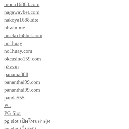
mono16888.com
nagawaybet.com
nakoya1688.site
nbwin.me
niseko168bet.com
no1huay
no1huay.com
okcasino159.com
p2vvip
panama888
pananthai99.com
pananthai99.com
panda555
PG
PG Slot
pg slot เปิดใหม่ล่าสุด
pg slot เว็บตรง