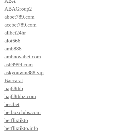
ABA
ABAGroup2
abbet789.com
acebet789.com
allbet24hr
alot666
amb888
ambnovabet.com
asb9999.com
askyouwin888 vip
Baccarat
baj88thb
baj88thbz.com
bestbet
betboxclubs.com
betflixtikto
betflixtikto.info