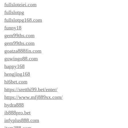
fullsloteiei.com
fullslotpg
fullslotpg168.com
funny18
gem99ths.com
gem99ths.com
goatza888fin.com
gowingo88.com
happy168
hengjing168
hi6bet.com
https://sretthi99.bet/enter/
https://www.mfj889xx.com/
hydra888
ib888pro.bet
infyplus888.com