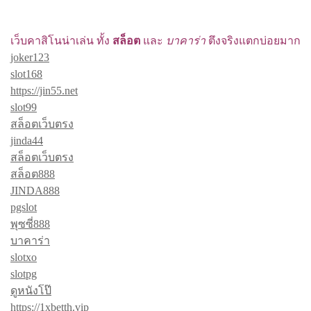
เว็บคาสิโนน่าเล่น ทั้ง
สล็อต
และ
บาคาร่า
ตึงจริงแตกบ่อยมาก
joker123
slot168
https://jin55.net
slot99
สล็อตเว็บตรง
jinda44
สล็อตเว็บตรง
สล็อต888
JINDA888
pgslot
พุซซี่888
บาคาร่า
slotxo
slotpg
ดูหนังโป๊
https://1xbetth.vip