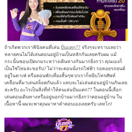
ถ้าเกิดพวกเราพินิจคนที่เล่น
ปั่นแตก77
จริงๆจะทราบเลยว่า
หลายคนไม่ได้เล่นตอนอยู่บ้านเป็นหลักกันเลยครับผม แม้
กระนั้นชอบเปิดเกมระหว่างเดินทางกันมากยิ่งกว่า คุณเองก็
เป็นใช่ไหมล่ะขอรับ? ไม่ว่าจะตอนนั่งรถไฟฟ้า รอคอยรถยนต์
อยู่ในคาเฟ่ หรือตอนพักเที่ยงสั้นๆพวกเราก็หยิบโทรศัพท์
เคลื่อนที่มาเล่นสล็อตกันแล้ว แทบจะไม่เล่นตอนอยู่บ้านกันเลย
ล่ะครับ อะไรเป็นสิ่งที่ทำให้คนเล่นปั่นแตก77 ในตอนนี้เลือก
เล่นตอนเดินทางหรืออยู่นอกบ้านมากยิ่งกว่าตอนอยู่บ้าน ใน
เนื้อหานี้ ผมจะพาคุณมาหาคำตอบเองเลยครับ เลทโก!