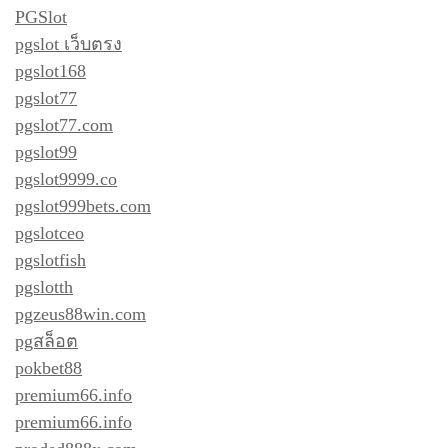
PGSlot
pgslot เว็บตรง
pgslot168
pgslot77
pgslot77.com
pgslot99
pgslot9999.co
pgslot999bets.com
pgslotceo
pgslotfish
pgslotth
pgzeus88win.com
pgสล็อต
pokbet88
premium66.info
premium66.info