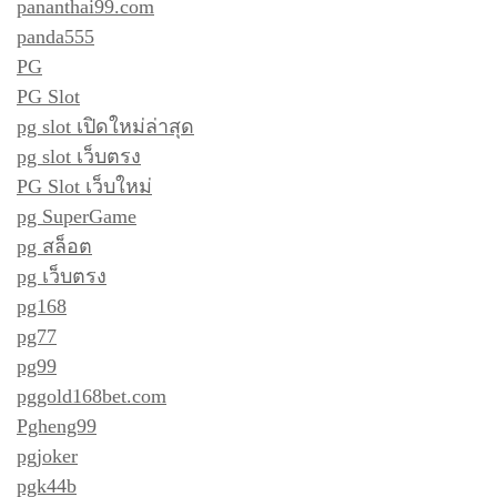
pananthai99.com
panda555
PG
PG Slot
pg slot เปิดใหม่ล่าสุด
pg slot เว็บตรง
PG Slot เว็บใหม่
pg SuperGame
pg สล็อต
pg เว็บตรง
pg168
pg77
pg99
pggold168bet.com
Pgheng99
pgjoker
pgk44b