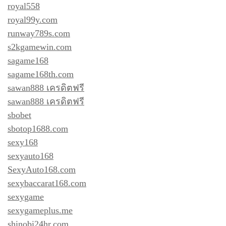
royal558
royal99y.com
runway789s.com
s2kgamewin.com
sagame168
sagame168th.com
sawan888 เครดิตฟรี
sawan888 เครดิตฟรี
sbobet
sbotop1688.com
sexy168
sexyauto168
SexyAuto168.com
sexybaccarat168.com
sexygame
sexygameplus.me
shinobi24hr.com