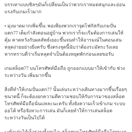
บรรเทาแบบชิลๆมันก็เปลี่ยนเป็นว่าพวกเราหมดสนุกและอ่อน
แรงกับเกมเร็วมาก
• มุ่งมาดมากเพิ่มขึ้น: พอเพียงพวกเราจุดโฟกัสกับเกมปั่น
แตก77 เต็มกำลังตอนอยู่บ้าน พวกเราก็จะเริ่มต้องการเล่นให้
คุ้ม คาดหวังกับผลลัพธ์เยอะขึ้นจนทำให้อารมณ์ในตอนเล่น
หลุดง่ายอย่างยิ่งครับ ซึ่งตรงจุดนี้นับว่าต้องระมัดระวังเลย
หากทราบดีว่าเริ่มหลุดจำเป็นต้องหยุดพักก่อนเลยขอรับ
เกมสล็อต77 บนโทรศัพท์มือถือ ถูกออกแบบมาให้เข้ากับ ช่วง
ระหว่างวัน เพิ่มมากขึ้น
สิ่งที่ทำให้เกมปั่นแตก77 นั้นเล่นระหว่างเดินทางมากขึ้นเรื่อยๆ
ขนาดนี้ ก็จะต้องยกความดีความชอบให้กับการมาของสล็อต
โทรศัพท์มือถือนั่นแหละนะครับ ทั้งยังความเร็วเข้าเกม ระบบ
ออโต้ หรือจังหวะการเล่น มันก็เลยทำให้การเล่นสล็อต
ระหว่างวันเป็นไปได้
• เข้าเล่นได้เร็วรวมทั้งจบไว: สล็อตบนโทรศัพท์มือถือโดยมาก