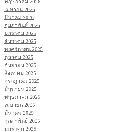
พฤษภาคม 2026
เมษายน 2026
มีนาคม 2026
กุมภาพันธ์ 2026
มกราคม 2026
ธันวาคม 2025
พฤศจิกายน 2025
ตุลาคม 2025
กันยายน 2025
สิงหาคม 2025
กรกฎาคม 2025
มิถุนายน 2025
พฤษภาคม 2025
เมษายน 2025
มีนาคม 2025
กุมภาพันธ์ 2025
มกราคม 2025