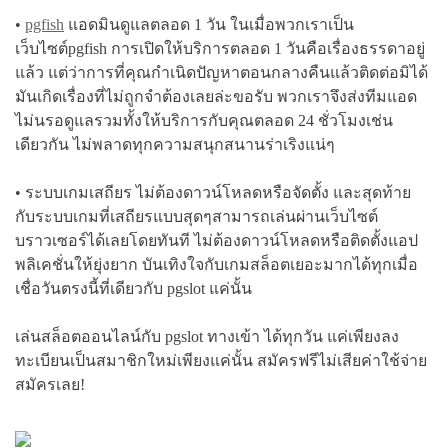
•
pgfish
แอดมินดูแลตลอด 1 วัน ในเมื่อพวกเราเป็น
เว็บไซต์pgfish การเปิดให้บริการตลอด 1 วันคือเรื่องธรรดาอยู่
แล้ว แต่ว่าการที่คุณกำเนิดปัญหาตอนกลางคืนแล้วติดต่อมิได้
มันเกิดเรื่องที่ไม่ถูกจำต้องเลยล่ะขอรับ พวกเราจึงส่งทีมแอด
ไม่นรอดูแลรวมทั้งให้บริการกับคุณตลอด 24 ชั่วโมงเช่น
เดียวกัน ไม่พลาดทุกความสนุกสนานร่าเริงแน่ๆ
• ระบบเกมเสถียร ไม่ต้องดาวน์โหลดหรือจัดตั้ง และสุดท้าย
กับระบบเกมที่เสถียรแบบสุดๆสามารถเล่นผ่านเว็บไซต์
บราวเซอร์ได้เลยโดยทันที ไม่ต้องดาวน์โหลดหรือติดตั้งแอป
พลิเคชั่นให้ยุ่งยาก บันเทิงใจกับเกมสล็อตเยอะมากได้ทุกเมื่อ
เชื่อวันตรงนี้ที่เดียวกับ pgslot แค่นั้น
เล่นสล็อตออนไลน์กับ pgslot ทางเข้า ได้ทุกวัน แค่เพียงลง
ทะเบียนเป็นสมาชิกใหม่เพียงแค่นั้น สมัครฟรีไม่เสียค่าใช้จ่าย
สมัครเลย!