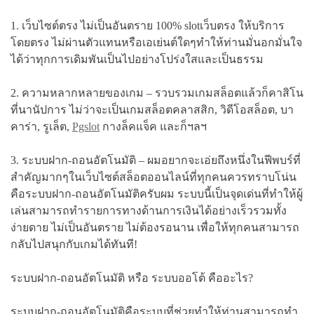
1. เว็บไซต์ตรง ไม่เป็นอันตราย 100% slotเว็บตรง ให้บริการ
โดยตรง ไม่ผ่านตัวแทนหรือเอเย่นต์ใดๆทำให้ท่านมั่นอกมั่นใจ
ได้ว่าทุกการเดิมพันเป็นไปอย่างโปร่งใสและเป็นธรรม
2. ความหลากหลายของเกม – รวบรวมเกมสล็อตแล้วก็คาสิโน
ที่นานัปการ ไม่ว่าจะเป็นเกมสล็อตคลาสสิก, วิดีโอสล็อต, บา
คาร่า, รูเล็ต,
Pgslot
กางล็คแจ็ค และก็ฯลฯ
3. ระบบฝาก-ถอนอัตโนมัติ – ผมอยากจะเอ่ยถึงหนึ่งในฟีพบร์ที่
สำคัญมากๆในเว็บไซต์สล็อตออนไลน์ที่ทุกคนควรทราบโน่น
คือระบบฝาก-ถอนอัตโนมัติครับผม ระบบนี้เป็นจุดเด่นที่ทำให้ผู้
เล่นสามารถทำรายการทางด้านการเงินได้อย่างเร็วรวมทั้ง
ง่ายดาย ไม่เป็นอันตราย ไม่ต้องรอนาน เพื่อให้ทุกคนสามารถ
กลับไปสนุกกับเกมได้ทันที!
ระบบฝาก-ถอนอัตโนมัติ หรือ ระบบออโต้ คืออะไร?
ระบบฝาก-ถอนอัตโนมัติคือระบบที่ช่วยทำให้ท่านสามารถทำ