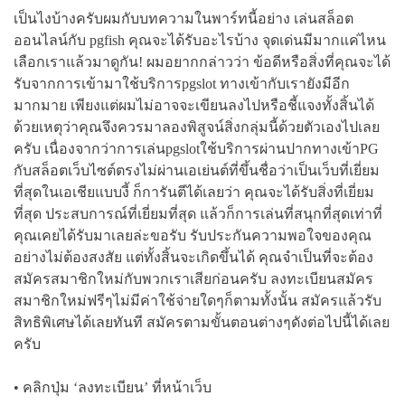
เป็นไงบ้างครับผมกับบทความในพาร์ทนี้อย่าง เล่นสล็อต
ออนไลน์กับ pgfish คุณจะได้รับอะไรบ้าง จุดเด่นมีมากแค่ไหน
เลือกเราแล้วมาดูกัน! ผมอยากกล่าวว่า ข้อดีหรือสิ่งที่คุณจะได้
รับจากการเข้ามาใช้บริการpgslot ทางเข้ากับเรายังมีอีก
มากมาย เพียงแต่ผมไม่อาจจะเขียนลงไปหรือชี้แจงทั้งสิ้นได้
ด้วยเหตุว่าคุณจึงควรมาลองพิสูจน์สิ่งกลุ่มนี้ด้วยตัวเองไปเลย
ครับ เนื่องจากว่าการเล่นpgslotใช้บริการผ่านปากทางเข้าPG
กับสล็อตเว็บไซต์ตรงไม่ผ่านเอเย่นต์ที่ขึ้นชื่อว่าเป็นเว็บที่เยี่ยม
ที่สุดในเอเชียแบบงี้ ก็การันตีได้เลยว่า คุณจะได้รับสิ่งที่เยี่ยม
ที่สุด ประสบการณ์ที่เยี่ยมที่สุด แล้วก็การเล่นที่สนุกที่สุดเท่าที่
คุณเคยได้รับมาเลยล่ะขอรับ รับประกันความพอใจของคุณ
อย่างไม่ต้องสงสัย แต่ทั้งสิ้นจะเกิดขึ้นได้ คุณจำเป็นที่จะต้อง
สมัครสมาชิกใหม่กับพวกเราเสียก่อนครับ ลงทะเบียนสมัคร
สมาชิกใหม่ฟรีๆไม่มีค่าใช้จ่ายใดๆก็ตามทั้งนั้น สมัครแล้วรับ
สิทธิพิเศษได้เลยทันที สมัครตามขั้นตอนต่างๆดังต่อไปนี้ได้เลย
ครับ
• คลิกปุ่ม ‘ลงทะเบียน’ ที่หน้าเว็บ