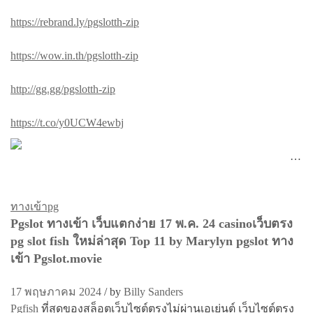
https://rebrand.ly/pgslotth-zip
https://wow.in.th/pgslotth-zip
http://gg.gg/pgslotth-zip
https://t.co/y0UCW4ewbj
…
ทางเข้าpg
Pgslot ทางเข้า เว็บแตกง่าย 17 พ.ค. 24 casinoเว็บตรง
pg slot fish ใหม่ล่าสุด Top 11 by Marylyn pgslot ทาง
เข้า Pgslot.movie
17 พฤษภาคม 2024
/
by
Billy Sanders
Pgfish
ที่สุดของสล็อตเว็บไซต์ตรงไม่ผ่านเอเย่นต์ เว็บไซต์ตรง