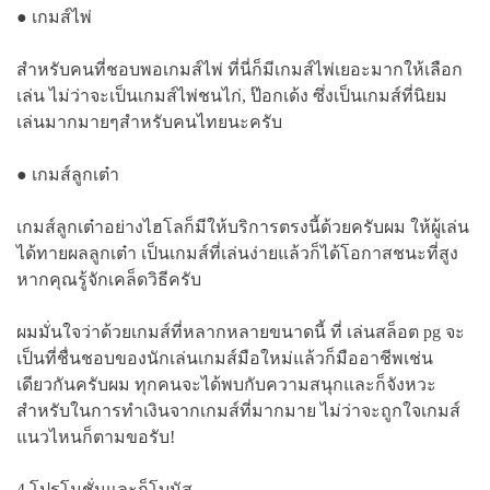
● เกมส์ไพ่
สำหรับคนที่ชอบพอเกมส์ไพ่ ที่นี่ก็มีเกมส์ไพ่เยอะมากให้เลือก
เล่น ไม่ว่าจะเป็นเกมส์ไพ่ชนไก่, ป๊อกเด้ง ซึ่งเป็นเกมส์ที่นิยม
เล่นมากมายๆสำหรับคนไทยนะครับ
● เกมส์ลูกเต๋า
เกมส์ลูกเต๋าอย่างไฮโลก็มีให้บริการตรงนี้ด้วยครับผม ให้ผู้เล่น
ได้ทายผลลูกเต๋า เป็นเกมส์ที่เล่นง่ายแล้วก็ได้โอกาสชนะที่สูง
หากคุณรู้จักเคล็ดวิธีครับ
ผมมั่นใจว่าด้วยเกมส์ที่หลากหลายขนาดนี้ ที่ เล่นสล็อต pg จะ
เป็นที่ชื่นชอบของนักเล่นเกมส์มือใหม่แล้วก็มืออาชีพเช่น
เดียวกันครับผม ทุกคนจะได้พบกับความสนุกและก็จังหวะ
สำหรับในการทำเงินจากเกมส์ที่มากมาย ไม่ว่าจะถูกใจเกมส์
แนวไหนก็ตามขอรับ!
4.โปรโมชั่นและก็โบนัส