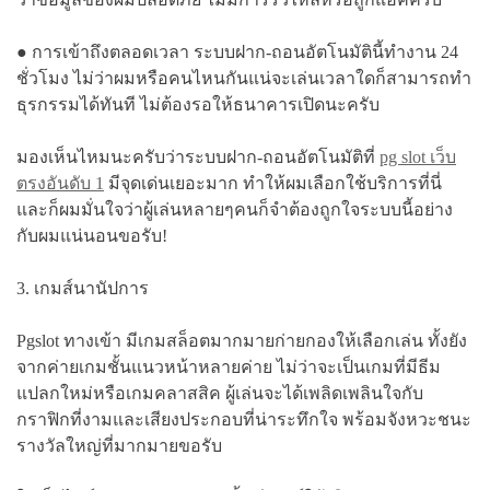
● การเข้าถึงตลอดเวลา ระบบฝาก-ถอนอัตโนมัตินี้ทำงาน 24
ชั่วโมง ไม่ว่าผมหรือคนไหนกันแน่จะเล่นเวลาใดก็สามารถทำ
ธุรกรรมได้ทันที ไม่ต้องรอให้ธนาคารเปิดนะครับ
มองเห็นไหมนะครับว่าระบบฝาก-ถอนอัตโนมัติที่
pg slot เว็บ
ตรงอันดับ 1
มีจุดเด่นเยอะมาก ทำให้ผมเลือกใช้บริการที่นี่
และก็ผมมั่นใจว่าผู้เล่นหลายๆคนก็จำต้องถูกใจระบบนี้อย่าง
กับผมแน่นอนขอรับ!
3. เกมส์นานัปการ
Pgslot ทางเข้า มีเกมสล็อตมากมายก่ายกองให้เลือกเล่น ทั้งยัง
จากค่ายเกมชั้นแนวหน้าหลายค่าย ไม่ว่าจะเป็นเกมที่มีธีม
แปลกใหม่หรือเกมคลาสสิค ผู้เล่นจะได้เพลิดเพลินใจกับ
กราฟิกที่งามและเสียงประกอบที่น่าระทึกใจ พร้อมจังหวะชนะ
รางวัลใหญ่ที่มากมายขอรับ