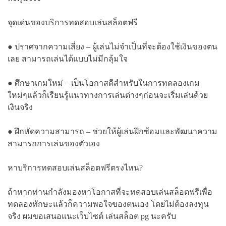
จุดเด่นของบริการทดสอบเล่นสล็อตฟรี
● ปราศจากความเสี่ยง – ผู้เล่นไม่จำเป็นที่จะต้องใช้เงินของตน
เลย สามารถเล่นได้แบบไม่มีกลุ้มใจ
● ศึกษาเกมใหม่ – เป็นโอกาสดีสำหรับในการทดลองเกม
ใหม่ๆแล้วก็เรียนรู้แนวทางการเล่นต่างๆก่อนจะเริ่มเล่นด้วย
เงินจริง
● ฝึกหัดความสามารถ – ช่วยให้ผู้เล่นฝึกซ้อมและพัฒนาความ
สามารถการเล่นของตัวเอง
หาบริการทดสอบเล่นสล็อตฟรีตรงไหน?
ถ้าหากท่านกำลังมองหาโอกาสที่จะทดสอบเล่นสล็อตฟรีเพื่อ
ทดลองทักษะแล้วก็ความพอใจของตนเอง โดยไม่ต้องลงทุน
จริง ผมขอเสนอแนะเว็บไซต์ เล่นสล็อต pg นะครับ