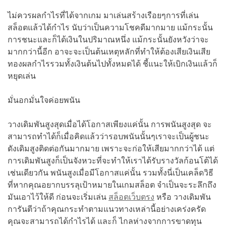
ไม่ควรผลกำไรที่ได้จากเกม มาเล่นสร้างเรือยๆการที่เล่น
สล็อตแล้วได้กำไร นับว่าเป็นความโชคดีมากมาย แม้กระนั้น
การชนะและก็ได้เงินในปริมาณหนึ่ง แม้กระนั้นยังหวังว่าจะ
มากกว่านี้อีก อาจะจะเป็นต้นเหตุหลักที่ทำให้ต้องเสียเงินเสีย
ทองผลกำไรรวมทั้งเงินต้นไปทั้งหมดได้ ชี้แนะให้เบิกเงินแล้วก็
หยุดเล่น
มั่นอกมั่นใจค่อยพนัน
วางเดิมพันสูงสุดเมื่อได้โอกาสเพียงแค่นั้น การพนันสูงสุด จะ
สามารถทำได้ก็เมื่อคิดแล้วว่ารอบพนันนั้นๆเราจะเป็นผู้ชนะ
ดังเดิมสูงติดต่อกันมากมาย เพราะจะก่อให้เสียมากกว่าได้ แต่
การเดิมพันสูงก็เป็นจังหวะที่จะทำให้เราได้รับรางวัลก้อนโต้ได้
เช่นเดียวกัน พนันสูงเมื่อมีโอกาสแค่นั้น รวมทั้งนี่เป็นเคล็ดวิธี
ที่หากคุณอยากบรรลุเป้าหมายในเกมสล็อต จำเป็นจะระลึกถึง
มันเอาไว้ให้ดี ก่อนจะเริ่มเล่น
สล็อตเว็บตรง
หรือ วางเดิมพัน
การันตีว่าถ้าคุณกระทำตามแนวทางเหล่านี้อย่างเคร่งครัด
คุณจะสามารถได้กำไรได้ และก็ ไกลห่างจากการขาดทุน