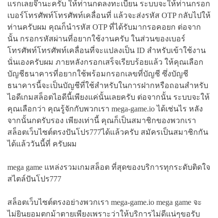
แรกเลยจ๊านะครับ ให้ท่านกดลงทะเบียน ระบบจะให้ท่านกรอก
เบอร์โทรศัพท์โทรศัพท์เคลื่อนที่ แล้วจะส่งรหัส OTP กลับไปให้
ท่านครับผม คุณก็นำรหัส OTP ที่ได้รับมากรอคอยก ต่อจาก
นั้น กรอกรหัสผ่านที่อยากใช้งานครับ ในส่วนของเบอร์
โทรศัพท์โทรศัพท์เคลื่อนที่จะแปลงเป็น ID สำหรับเข้าใช้งาน
นั่นเองครับผม ภายหลังกรอกเสร็จเรียบร้อยแล้ว ให้คุณเลือก
บัญชีธนาคารที่อยากใช้พร้อมกรอกเลขที่บัญชี ซึ่งบัญชี
ธนาคารนี้จะเป็นบัญชีที่ใช้สำหรับในการฝากหรือถอนสำหรับ
ไอดีเกมสล็อตไอดีนี้เพียงแค่นั้นเลยครับ ต่อจากนั้น ระบบจะให้
คุณเลือกว่า คุณรู้จักกับพวกเรา mega-game.io ได้เช่นไร หลัง
จากนั้นกดรับรอง เพียงเท่านี้ คุณก็เป็นสมาชิกของพวกเรา
สล็อตเว็บไซต์ตรงปันโปร777ได้แล้วครับ สมัครเป็นสมาชิกกัน
ได้แล้ววันนี้ที่ ครับผม
mega game แหล่งรวมเกมสล็อต ที่สุดของบริการทุกระดับติดใจ
สไตล์ปันโปร777
สล็อตเว็บไซต์ตรงอย่างพวกเรา mega-game.io mega game จะ
ไม่ยินยอมตกม้าตายเพียงเพราะว่าให้บริการไม่ดีแน่ๆขอรับ