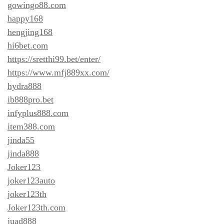
gowingo88.com
happy168
hengjing168
hi6bet.com
https://sretthi99.bet/enter/
https://www.mfj889xx.com/
hydra888
ib888pro.bet
infyplus888.com
item388.com
jinda55
jinda888
Joker123
joker123auto
joker123th
Joker123th.com
juad888