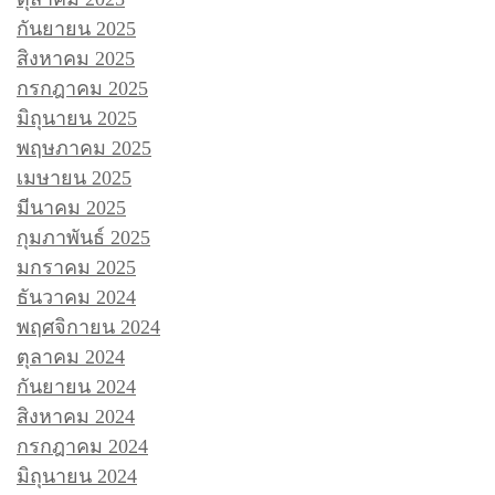
กันยายน 2025
สิงหาคม 2025
กรกฎาคม 2025
มิถุนายน 2025
พฤษภาคม 2025
เมษายน 2025
มีนาคม 2025
กุมภาพันธ์ 2025
มกราคม 2025
ธันวาคม 2024
พฤศจิกายน 2024
ตุลาคม 2024
กันยายน 2024
สิงหาคม 2024
กรกฎาคม 2024
มิถุนายน 2024