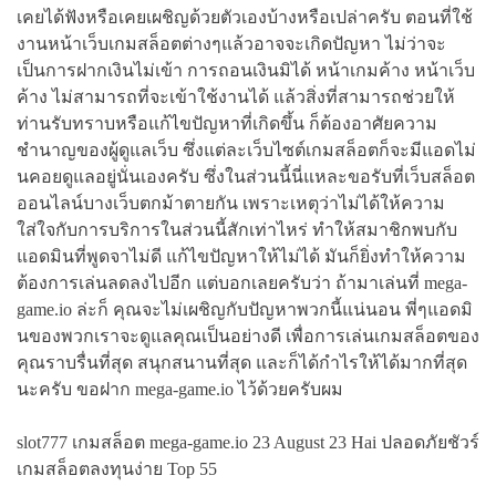
เคยได้ฟังหรือเคยเผชิญด้วยตัวเองบ้างหรือเปล่าครับ ตอนที่ใช้
งานหน้าเว็บเกมสล็อตต่างๆแล้วอาจจะเกิดปัญหา ไม่ว่าจะ
เป็นการฝากเงินไม่เข้า การถอนเงินมิได้ หน้าเกมค้าง หน้าเว็บ
ค้าง ไม่สามารถที่จะเข้าใช้งานได้ แล้วสิ่งที่สามารถช่วยให้
ท่านรับทราบหรือแก้ไขปัญหาที่เกิดขึ้น ก็ต้องอาศัยความ
ชำนาญของผู้ดูแลเว็บ ซึ่งแต่ละเว็บไซต์เกมสล็อตก็จะมีแอดไม่
นคอยดูแลอยู่นั่นเองครับ ซึ่งในส่วนนี้นี่แหละขอรับที่เว็บสล็อต
ออนไลน์บางเว็บตกม้าตายกัน เพราะเหตุว่าไม่ได้ให้ความ
ใส่ใจกับการบริการในส่วนนี้สักเท่าไหร่ ทำให้สมาชิกพบกับ
แอดมินที่พูดจาไม่ดี แก้ไขปัญหาให้ไม่ได้ มันก็ยิ่งทำให้ความ
ต้องการเล่นลดลงไปอีก แต่บอกเลยครับว่า ถ้ามาเล่นที่ mega-
game.io ล่ะก็ คุณจะไม่เผชิญกับปัญหาพวกนี้แน่นอน พี่ๆแอดมิ
นของพวกเราจะดูแลคุณเป็นอย่างดี เพื่อการเล่นเกมสล็อตของ
คุณราบรื่นที่สุด สนุกสนานที่สุด และก็ได้กำไรให้ได้มากที่สุด
นะครับ ขอฝาก mega-game.io ไว้ด้วยครับผม
slot777 เกมสล็อต mega-game.io 23 August 23 Hai ปลอดภัยชัวร์
เกมสล็อตลงทุนง่าย Top 55