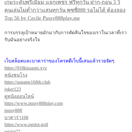
เกมระดับพรีเมียม แจกเพชร ฟรีทุกวัน ฝาก-ถอน 3 วิ
คนเล่นไม่ต่ำกว่าแสนทุกวัน พุซซี่888 รอไม่ได้ ต้องลอง
Top 56 by Cecile Pussy888play.me
การบรรลุเป้าหมายมักมากับการตัดสินใจของเราในเวลาที่เรา
รับมันอย่างจริงใจ
เว็บสล็อตและบาคาร่าของโครตดีเว็บนี้เล่นแล้วรวยจัดๆ
https://918kissauto.xyz
หนังชนโรง
https://sagame168th.club
joker123
ดูหนังออนไลน์
https://www.pussy888play.com
pussy888
บาคาร่า168
https://www.pgslot.golf
pgslot77