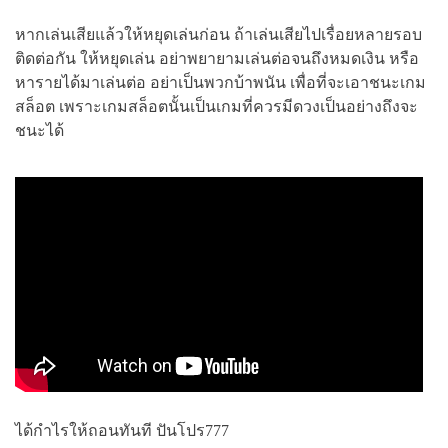
หากเล่นเสียแล้วให้หยุดเล่นก่อน ถ้าเล่นเสียไปเรื่อยหลายรอบ
ติดต่อกัน ให้หยุดเล่น อย่าพยายามเล่นต่อจนถึงหมดเงิน หรือ
หารายได้มาเล่นต่อ อย่าเป็นพวกบ้าพนัน เพื่อที่จะเอาชนะเกม
สล็อต เพราะเกมสล็อตนั้นเป็นเกมที่ควรมีดวงเป็นอย่างถึงจะ
ชนะได้
ได้กำไรให้ถอนทันที ปันโปร777