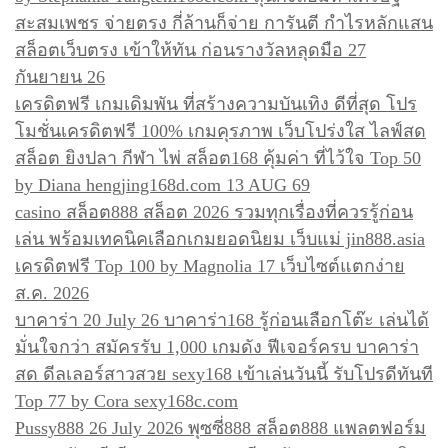
สะสมเพชร จ่ายตรง กี่ล้านก็จ่าย การันตี กำไรหลักแสน
สล็อตเว็บตรง เข้าให้ทัน ก่อนรางวัลหลุดมือ 27
กันยายน 26
เครดิตฟรี เกมเดิมพัน ที่สร้างความบันเทิง ดีที่สุด โปร
โมชั่นเครดิตฟรี 100% เกมคุรภาพ เว็บโปร่งใส ไลฟ์สด
สล็อต ยิงปลา กีฬา ไพ่ สล็อต168 คุ้มค่า ที่ไว้ใจ Top 50
by Diana hengjing168d.com 13 AUG 69
casino สล็อต888 สล็อต 2026 รวมทุกเรื่องที่ควรรู้ก่อน
เล่น พร้อมเทคนิคเลือกเกมยอดนิยม เว็บแม่ jin888.asia
เครดิตฟรี Top 100 by Magnolia 17 เว็บไซต์แตกง่าย
ส.ค. 2026
บาคาร่า 20 July 26 บาคาร่า168 รู้ก่อนเลือกโต๊ะ เล่นได้
มั่นใจกว่า สมัครรับ 1,000 เกมดัง ฟีเจอร์ครบ บาคาร่า
สด ดีลเลอร์สาวสวย sexy168 เข้าเล่นวันนี้ รับโปรดีทันที
Top 77 by Cora sexy168c.com
Pussy888 26 July 2026 พุซซี่888 สล็อต888 แพลตฟอร์ม