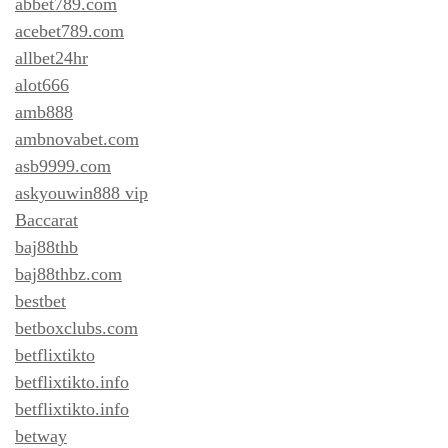
abbet789.com
acebet789.com
allbet24hr
alot666
amb888
ambnovabet.com
asb9999.com
askyouwin888 vip
Baccarat
baj88thb
baj88thbz.com
bestbet
betboxclubs.com
betflixtikto
betflixtikto.info
betflixtikto.info
betway