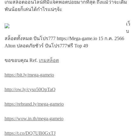
เกมสล็อตออนไลน์ที่มีแจ็คพอตบ่อยมากที่สุด ถึงแม้ว่าจะเดิม
พันน้อยก็เล่นได้กำไรแน่ๆจ้ะ
เว็
บ
สล็อตทั้งหมด ปันโปร777 https://Mega-game.io 15 ก.ค. 2566
Alton ปลอดภัยชัวร์ ปันโปร777ฟรี Top 49
ขอขอบคุณ Ref.
เกมสล็อต
https://bit.ly/mega-gameio
http://ow.ly/cyso50OpTaQ
https://rebrand.ly/mega-gameio
https://wow.in.th/mega-gameio
https://t.co/DQ7UB0GxTJ