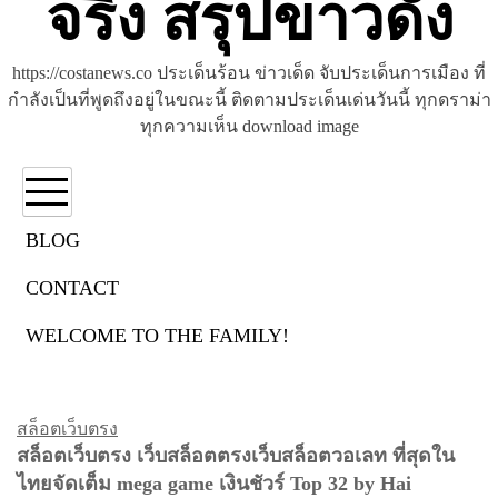
จริง สรุปข่าวดัง
https://costanews.co ประเด็นร้อน ข่าวเด็ด จับประเด็นการเมือง ที่
กำลังเป็นที่พูดถึงอยู่ในขณะนี้ ติดตามประเด็นเด่นวันนี้ ทุกดราม่า
ทุกความเห็น download image
BLOG
CONTACT
ป้ายกำกับ:
mega game
WELCOME TO THE FAMILY!
สล็อตเว็บตรง
สล็อตเว็บตรง เว็บสล็อตตรงเว็บสล็อตวอเลท ที่สุดใน
ไทยจัดเต็ม mega game เงินชัวร์ Top 32 by Hai