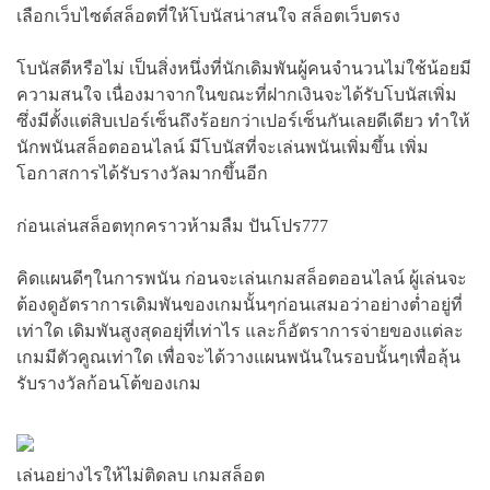
เลือกเว็บไซต์สล็อตที่ให้โบนัสน่าสนใจ สล็อตเว็บตรง
โบนัสดีหรือไม่ เป็นสิ่งหนึ่งที่นักเดิมพันผู้คนจำนวนไม่ใช้น้อยมี
ความสนใจ เนื่องมาจากในขณะที่ฝากเงินจะได้รับโบนัสเพิ่ม
ซึ่งมีตั้งแต่สิบเปอร์เซ็นถึงร้อยกว่าเปอร์เซ็นกันเลยดีเดียว ทำให้
นักพนันสล็อตออนไลน์ มีโบนัสที่จะเล่นพนันเพิ่มขึ้น เพิ่ม
โอกาสการได้รับรางวัลมากขึ้นอีก
ก่อนเล่นสล็อตทุกคราวห้ามลืม ปันโปร777
คิดแผนดีๆในการพนัน ก่อนจะเล่นเกมสล็อตออนไลน์ ผู้เล่นจะ
ต้องดูอัตราการเดิมพันของเกมนั้นๆก่อนเสมอว่าอย่างต่ำอยู่ที่
เท่าใด เดิมพันสูงสุดอยุ่ที่เท่าไร และก็อัตราการจ่ายของแต่ละ
เกมมีตัวคูณเท่าใด เพื่อจะได้วางแผนพนันในรอบนั้นๆเพื่อลุ้น
รับรางวัลก้อนโต้ของเกม
เล่นอย่างไรให้ไม่ติดลบ เกมสล็อต