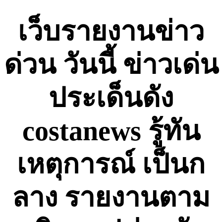
Skip
to
เว็บรายงานข่าว
content
ด่วน วันนี้ ข่าวเด่น
ประเด็นดัง
costanews รู้ทัน
เหตุการณ์ เป็นก
ลาง รายงานตาม