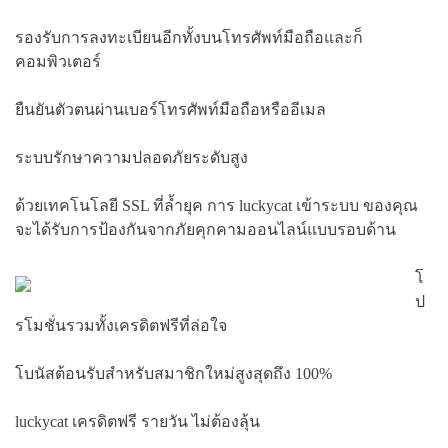
รองรับการลงทะเบียนอีกทั้งบนโทรศัพท์มือถือและก็
คอมพิวเตอร์
ยืนยันตัวตนผ่านเบอร์โทรศัพท์มือถือหรืออีเมล
ระบบรักษาความปลอดภัยระดับสูง
ด้วยเทคโนโลยี SSL ที่ล้ำยุค การ luckycat เข้าระบบ ของคุณ
จะได้รับการป้องกันจากภัยคุกคามออนไลน์แบบรอบด้าน
โ
ป
รโมชั่นรวมทั้งเครดิตฟรีที่ล่อใจ
โบนัสต้อนรับสำหรับสมาชิกใหม่สูงสุดถึง 100%
luckycat เครดิตฟรี รายวัน ไม่ต้องลุ้น