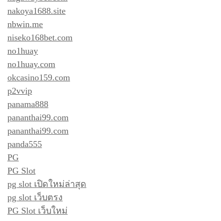
nakoya1688.site
nbwin.me
niseko168bet.com
no1huay
no1huay.com
okcasino159.com
p2vvip
panama888
pananthai99.com
pananthai99.com
panda555
PG
PG Slot
pg slot เปิดใหม่ล่าสุด
pg slot เว็บตรง
PG Slot เว็บใหม่