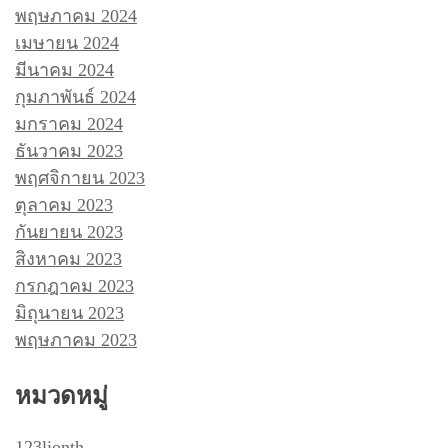
พฤษภาคม 2024
เมษายน 2024
มีนาคม 2024
กุมภาพันธ์ 2024
มกราคม 2024
ธันวาคม 2023
พฤศจิกายน 2023
ตุลาคม 2023
กันยายน 2023
สิงหาคม 2023
กรกฎาคม 2023
มิถุนายน 2023
พฤษภาคม 2023
หมวดหมู่
123lionth