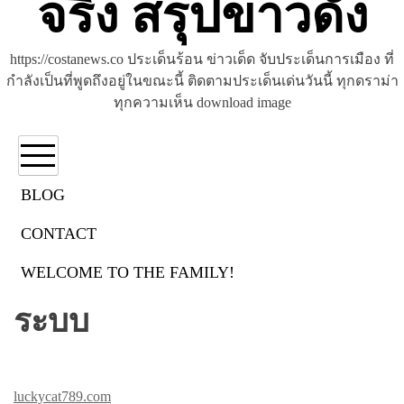
จริง สรุปข่าวดัง
https://costanews.co ประเด็นร้อน ข่าวเด็ด จับประเด็นการเมือง ที่
กำลังเป็นที่พูดถึงอยู่ในขณะนี้ ติดตามประเด็นเด่นวันนี้ ทุกดราม่า
ทุกความเห็น download image
BLOG
CONTACT
ป้ายกำกับ:
luckycat เข้าสู่
WELCOME TO THE FAMILY!
ระบบ
luckycat789.com