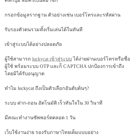
คลิกปุ่ม สมัครเป็นสมาชิก
กรอกข้อมูลรากฐาน ตัวอย่างเช่น เบอร์โทรและรหัสผ่าน
รับรองตัวตนรวมทั้งเริ่มเล่นได้ในทันที
เข้าสู่ระบบได้อย่างปลอดภัย
ผู้ใช้สามารถ
luckycat เข้าสู่ระบบ
ได้ง่ายผ่านเบอร์โทรหรือชื่อ
ผู้ใช้ พร้อมระบบ OTP และก็ CAPTCHA ปกป้องการเข้าถึง
โดยมิได้รับอนุญาต
ทำไม luckycat ถึงเป็นตัวเลือกอันดับต้นๆ?
ระบบ ฝาก-ถอน อัตโนมัติ เร็วทันใจใน 30 วินาที
มีคณะทำงานซัพพอร์ตตลอด 1 วัน
เว็บใช้งานง่าย รองรับภาษาไทยเต็มแบบอย่าง