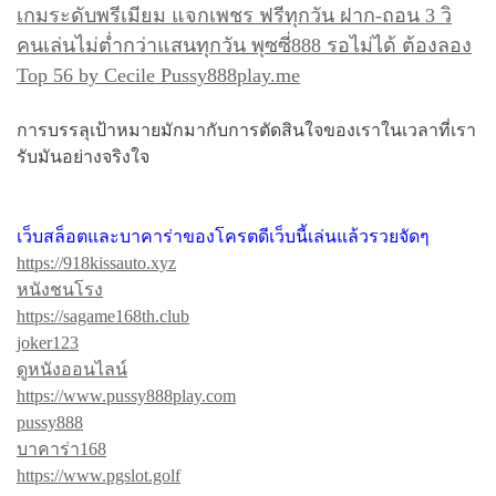
เกมระดับพรีเมียม แจกเพชร ฟรีทุกวัน ฝาก-ถอน 3 วิ
คนเล่นไม่ต่ำกว่าแสนทุกวัน พุซซี่888 รอไม่ได้ ต้องลอง
Top 56 by Cecile Pussy888play.me
การบรรลุเป้าหมายมักมากับการตัดสินใจของเราในเวลาที่เรา
รับมันอย่างจริงใจ
เว็บสล็อตและบาคาร่าของโครตดีเว็บนี้เล่นแล้วรวยจัดๆ
https://918kissauto.xyz
หนังชนโรง
https://sagame168th.club
joker123
ดูหนังออนไลน์
https://www.pussy888play.com
pussy888
บาคาร่า168
https://www.pgslot.golf