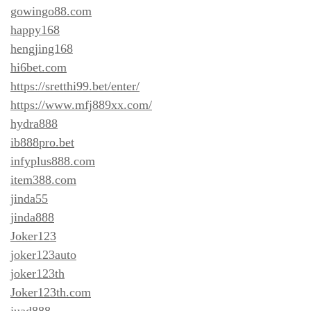
gowingo88.com
happy168
hengjing168
hi6bet.com
https://sretthi99.bet/enter/
https://www.mfj889xx.com/
hydra888
ib888pro.bet
infyplus888.com
item388.com
jinda55
jinda888
Joker123
joker123auto
joker123th
Joker123th.com