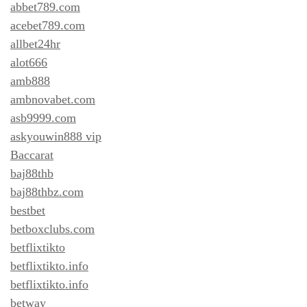
abbet789.com
acebet789.com
allbet24hr
alot666
amb888
ambnovabet.com
asb9999.com
askyouwin888 vip
Baccarat
baj88thb
baj88thbz.com
bestbet
betboxclubs.com
betflixtikto
betflixtikto.info
betflixtikto.info
betway