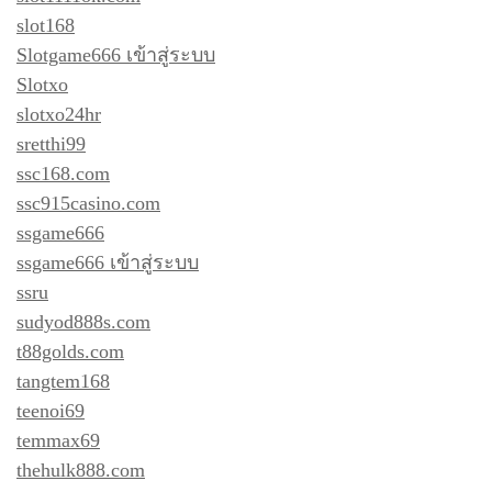
slot168
Slotgame666 เข้าสู่ระบบ
Slotxo
slotxo24hr
sretthi99
ssc168.com
ssc915casino.com
ssgame666
ssgame666 เข้าสู่ระบบ
ssru
sudyod888s.com
t88golds.com
tangtem168
teenoi69
temmax69
thehulk888.com