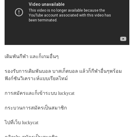
เดิมพันกีฬา และก็เกมอื่นๆ
รองรับการเดิมพันบอล บาสเก็ตบอล แล้วก็กีฬาอื่นๆพร้อม
ฟังก์ชันวิเคราะห์แบบเรียลไทม์
การสมัครและก็เข้าระบบ luckycat
กระบวนการสมัครเป็นสมาชิก
ไปที่เว็บ luckycat