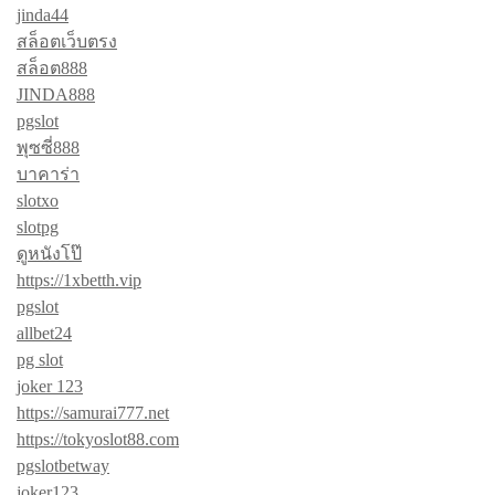
jinda44
สล็อตเว็บตรง
สล็อต888
JINDA888
pgslot
พุซซี่888
บาคาร่า
slotxo
slotpg
ดูหนังโป๊
https://1xbetth.vip
pgslot
allbet24
pg slot
joker 123
https://samurai777.net
https://tokyoslot88.com
pgslotbetway
joker123