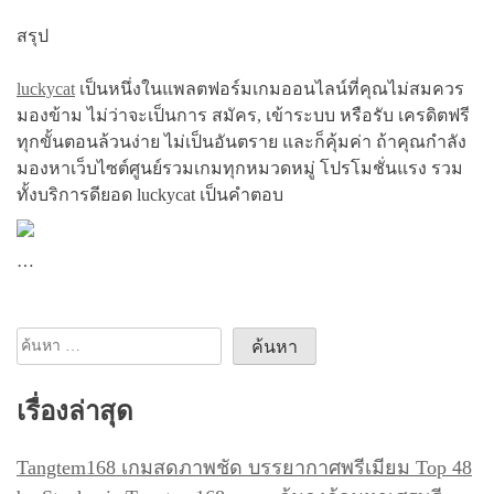
สรุป
luckycat
เป็นหนึ่งในแพลตฟอร์มเกมออนไลน์ที่คุณไม่สมควร
มองข้าม ไม่ว่าจะเป็นการ สมัคร, เข้าระบบ หรือรับ เครดิตฟรี
ทุกขั้นตอนล้วนง่าย ไม่เป็นอันตราย และก็คุ้มค่า ถ้าคุณกำลัง
มองหาเว็บไซต์ศูนย์รวมเกมทุกหมวดหมู่ โปรโมชั่นแรง รวม
ทั้งบริการดียอด luckycat เป็นคำตอบ
…
ค้นหา
สำหรับ:
เรื่องล่าสุด
Tangtem168 เกมสดภาพชัด บรรยากาศพรีเมียม Top 48