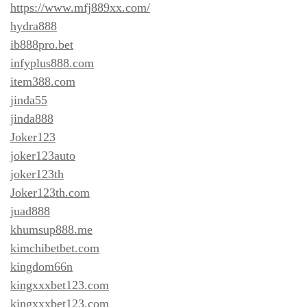
https://www.mfj889xx.com/
hydra888
ib888pro.bet
infyplus888.com
item388.com
jinda55
jinda888
Joker123
joker123auto
joker123th
Joker123th.com
juad888
khumsup888.me
kimchibetbet.com
kingdom66n
kingxxxbet123.com
kingxxxbet123.com