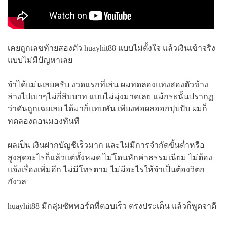
เคยถูกเลขท้ายสองตัว huayhit88 แบบไม่ตั้งใจ แล้วเงินเข้าจริง
แบบไม่มีปัญหาเลย
จำได้แม่นเลยครับ งวดแรกที่เล่น ผมทดลองแทงสองตัวข้าง
ล่างไปเบาๆไม่กี่สิบบาท แบบไม่มุ่งมาดเลย แม้กระนั้นปรากฏ
ว่าดันถูกเฉยเลย ได้มาก็แทบพัน เพียงพอผลออกปุบปับ ผมก็
ทดลองถอนมองทันที
ผลเป็น เงินฝากบัญชีเร็วมาก และไม่มีการจำกัดขั้นต่ำหรือ
สูงสุดอะไรก็แล้วแต่ทั้งหมด ไม่โดนหักค่าธรรมเนียม ไม่ต้อง
แจ้งเรื่องเพิ่มอีก ไม่มีโทรตาม ไม่มีอะไรให้จำเป็นต้องวิตก
กังวล
huayhit88 มีกลุ่มซัพพอร์ตที่ตอบเร็ว ตรงประเด็น แล้วก็พูดจาดี