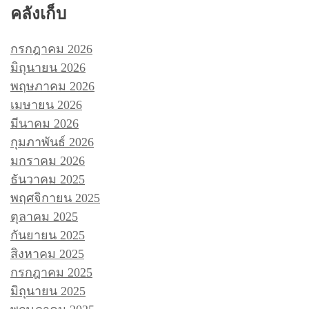
คลังเก็บ
กรกฎาคม 2026
มิถุนายน 2026
พฤษภาคม 2026
เมษายน 2026
มีนาคม 2026
กุมภาพันธ์ 2026
มกราคม 2026
ธันวาคม 2025
พฤศจิกายน 2025
ตุลาคม 2025
กันยายน 2025
สิงหาคม 2025
กรกฎาคม 2025
มิถุนายน 2025