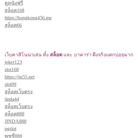
ดูหนังฟรี
สล็อต168
https://hongkong456.me
สล็อต66
เว็บคาสิโนน่าเล่น ทั้ง
สล็อต
และ
บาคาร่า
ตึงจริงแตกบ่อยมาก
joker123
slot168
https://jin55.net
slot99
สล็อตเว็บตรง
jinda44
สล็อตเว็บตรง
สล็อต888
JINDA888
pgslot
พุซซี่888