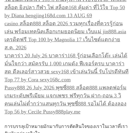
สล็อต ยิงปลา กีฬา ไพ่ สล็อต168 คุ้มค่า ที่ไว้ใจ Top 50
by Diana hengjing168d.com 13 AUG 69
casino สล็อต888 สล็อต 2026 รวมทุกเรื่องที่ควรรู้ก่อน
เล่น พร้อมเทคนิคเลือกเกมยอดนิยม เว็บแม่ jin888.asia
เครดิตฟรี Top 100 by Magnolia 17 เว็บไซต์แตกง่าย
ส.ค. 2026
บาคาร่า 20 July 26 บาคาร่า168 รู้ก่อนเลือกโต๊ะ เล่นได้
มั่นใจกว่า สมัครรับ 1,000 เกมดัง ฟีเจอร์ครบ บาคาร่า
สด ดีลเลอร์สาวสวย sexy168 เข้าเล่นวันนี้ รับโปรดีทันที
Top 77 by Cora sexy168c.com
Pussy888 26 July 2026 พุซซี่888 สล็อต888 แพลตฟอร์ม
เกมระดับพรีเมียม แจกเพชร ฟรีทุกวัน ฝาก-ถอน 3 วิ
คนเล่นไม่ต่ำกว่าแสนทุกวัน พุซซี่888 รอไม่ได้ ต้องลอง
Top 56 by Cecile Pussy888play.me
การบรรลุเป้าหมายมักมากับการตัดสินใจของเราในเวลาที่เรา