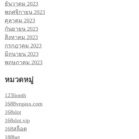
ธันวาคม 2023
พฤศจิกายน 2023
ตุลาคม 2023
กันยายน 2023
สิงหาคม 2023
กรกฎาคม 2023
มิถุนายน 2023
พฤษภาคม 2023
หมวดหมู่
123lionth
1688vegasx.com
168slot
168slot.vip
168สล็อต
188bet