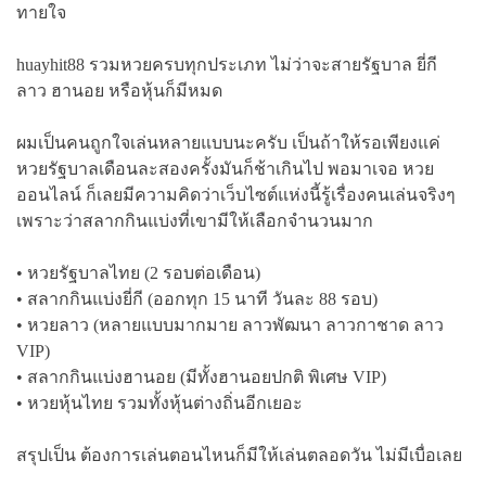
ทายใจ
huayhit88 รวมหวยครบทุกประเภท ไม่ว่าจะสายรัฐบาล ยี่กี
ลาว ฮานอย หรือหุ้นก็มีหมด
ผมเป็นคนถูกใจเล่นหลายแบบนะครับ เป็นถ้าให้รอเพียงแค่
หวยรัฐบาลเดือนละสองครั้งมันก็ช้าเกินไป พอมาเจอ หวย
ออนไลน์ ก็เลยมีความคิดว่าเว็บไซต์แห่งนี้รู้เรื่องคนเล่นจริงๆ
เพราะว่าสลากกินแบ่งที่เขามีให้เลือกจำนวนมาก
• หวยรัฐบาลไทย (2 รอบต่อเดือน)
• สลากกินแบ่งยี่กี (ออกทุก 15 นาที วันละ 88 รอบ)
• หวยลาว (หลายแบบมากมาย ลาวพัฒนา ลาวกาชาด ลาว
VIP)
• สลากกินแบ่งฮานอย (มีทั้งฮานอยปกติ พิเศษ VIP)
• หวยหุ้นไทย รวมทั้งหุ้นต่างถิ่นอีกเยอะ
สรุปเป็น ต้องการเล่นตอนไหนก็มีให้เล่นตลอดวัน ไม่มีเบื่อเลย