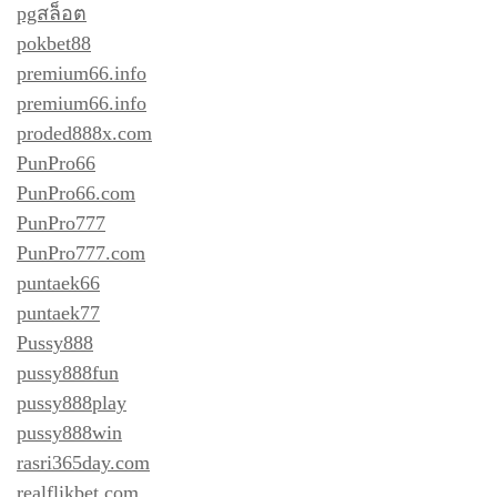
pgสล็อต
pokbet88
premium66.info
premium66.info
proded888x.com
PunPro66
PunPro66.com
PunPro777
PunPro777.com
puntaek66
puntaek77
Pussy888
pussy888fun
pussy888play
pussy888win
rasri365day.com
realflikbet.com