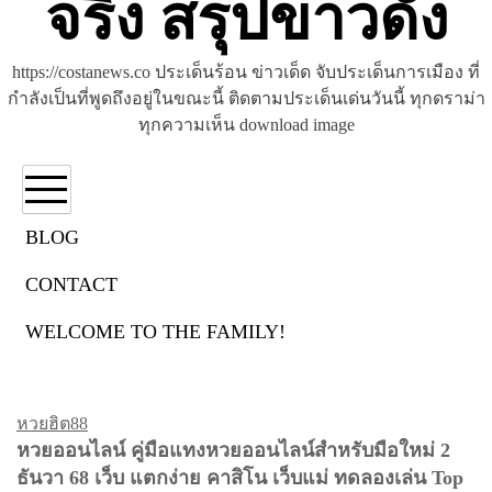
จริง สรุปข่าวดัง
https://costanews.co ประเด็นร้อน ข่าวเด็ด จับประเด็นการเมือง ที่
กำลังเป็นที่พูดถึงอยู่ในขณะนี้ ติดตามประเด็นเด่นวันนี้ ทุกดราม่า
ทุกความเห็น download image
BLOG
CONTACT
ป้ายกำกับ:
huayhit88
WELCOME TO THE FAMILY!
หวยฮิต88
หวยออนไลน์ คู่มือแทงหวยออนไลน์สำหรับมือใหม่ 2
ธันวา 68 เว็บ แตกง่าย คาสิโน เว็บแม่ ทดลองเล่น Top