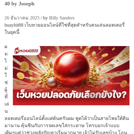
40 by Joseph
26 ธันวาคม 2025
/
by
Billy Sanders
huayhit88 เว็บหวยออนไลน์ที่ใช่ที่สุดสำหรับคนเล่นลอตเตอรี่
ในยุคนี้
ผ
ม
ไ
ม่
ใ
ช่
ผู้
ที่
เล่
น
ลอตเตอรี่ออนไลน์ตั้งแต่ต้นครับผม พูดได้ว่าเป็นสายโพยใต้ดิน
มานาน คุ้นชินกับการจดเลขใส่กระดาษ โทรบอกเจ้าแบบ
เดิมๆแต่ว่าช่วงหลังปัญหาเริ่มมากมาย เจ้าไม่รับเลขบ้าง โอน