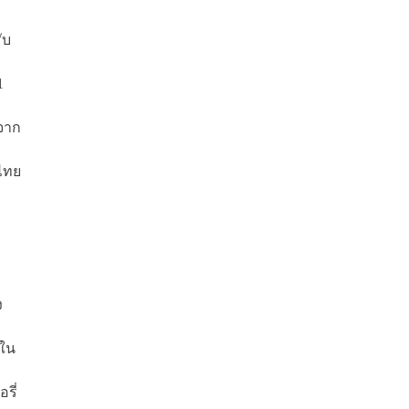
ับ
1
จาก
ไทย
ง
้ใน
รี่