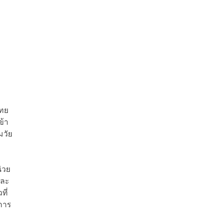
ทย
ข้า
มวัย
่วย
และ
ที่
การ