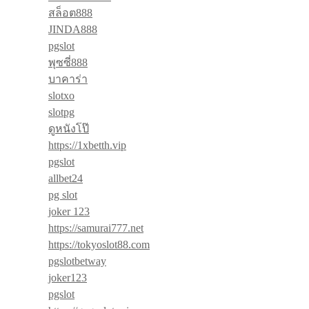
สล็อต888
JINDA888
pgslot
พุซซี่888
บาคาร่า
slotxo
slotpg
ดูหนังโป๊
https://1xbetth.vip
pgslot
allbet24
pg slot
joker 123
https://samurai777.net
https://tokyoslot88.com
pgslotbetway
joker123
pgslot