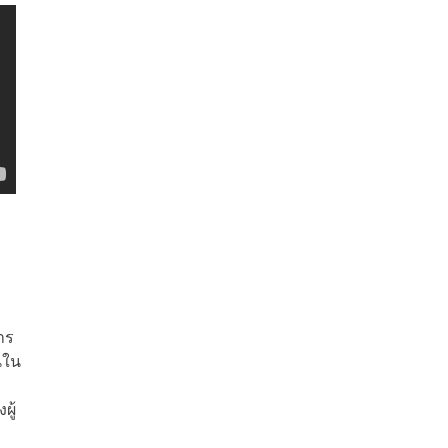
าร
นใน
ผู้