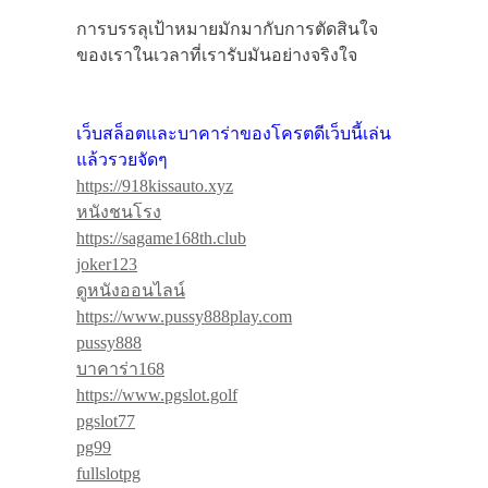
การบรรลุเป้าหมายมักมากับการตัดสินใจ
ของเราในเวลาที่เรารับมันอย่างจริงใจ
เว็บสล็อตและบาคาร่าของโครตดีเว็บนี้เล่น
แล้วรวยจัดๆ
https://918kissauto.xyz
หนังชนโรง
https://sagame168th.club
joker123
ดูหนังออนไลน์
https://www.pussy888play.com
pussy888
บาคาร่า168
https://www.pgslot.golf
pgslot77
pg99
fullslotpg