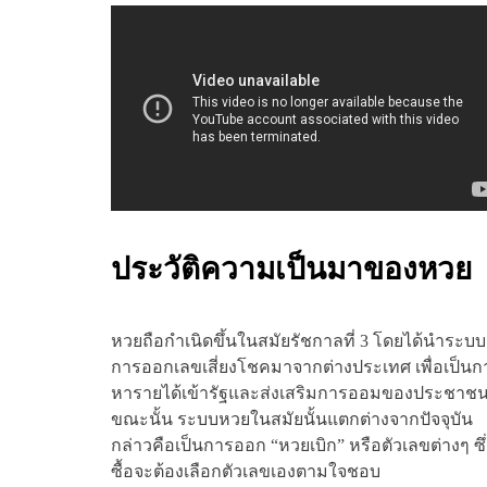
ประวัติความเป็นมาของหวย
หวยถือกำเนิดขึ้นในสมัยรัชกาลที่ 3 โดยได้นำระบบ
การออกเลขเสี่ยงโชคมาจากต่างประเทศ เพื่อเป็นก
หารายได้เข้ารัฐและส่งเสริมการออมของประชาช
ขณะนั้น ระบบหวยในสมัยนั้นแตกต่างจากปัจจุบัน
กล่าวคือเป็นการออก “หวยเบิก” หรือตัวเลขต่างๆ ซึ่ง
ซื้อจะต้องเลือกตัวเลขเองตามใจชอบ