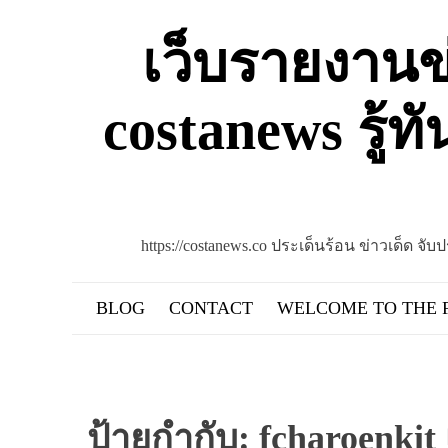
Skip
to
เว็บรายงานข่
content
costanews รู้
https://costanews.co ประเด็นร้อน ข่าวเด็ด จั
BLOG
CONTACT
WELCOME TO THE 
ป้ายกำกับ:
fcharoenkit