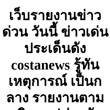
Skip
to
เว็บรายงานข่าว
content
ด่วน วันนี้ ข่าวเด่น
ประเด็นดัง
costanews รู้ทัน
เหตุการณ์ เป็นก
ลาง รายงานตาม