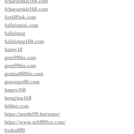
fcharoenkit168.com
fcharoenkit168.com
fox689ok.com
fullsloteiei.com
fullslotpg
fullslotpg168.com
funny18
gem99ths.com
gem99ths.com
goatza888fin.com
gowingo88.com
happy168
hengjing168
hi6bet.com
https://sretthi99.bet/enter/
https://www.mfj889xx.com/
hydra888