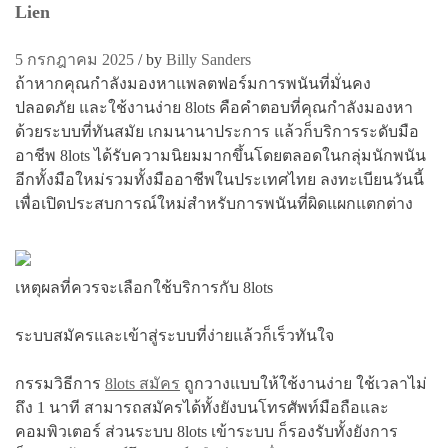
Lien
5 กรกฎาคม 2025
/
by
Billy Sanders
ถ้าหากคุณกำลังมองหาแพลตฟอร์มการพนันที่มั่นคง
ปลอดภัย และใช้งานง่าย 8lots คือคำตอบที่คุณกำลังมองหา
ด้วยระบบที่ทันสมัย เกมนานาประการ แล้วก็บริการระดับมือ
อาชีพ 8lots ได้รับความนิยมมากขึ้นโดยตลอดในกลุ่มนักพนัน
อีกทั้งมือใหม่รวมทั้งมืออาชีพในประเทศไทย ลงทะเบียนวันนี้
เพื่อเปิดประสบการณ์ใหม่สำหรับการพนันที่ผิดแผกแตกต่าง
เหตุผลที่ควรจะเลือกใช้บริการกับ 8lots
ระบบสมัครและเข้าสู่ระบบที่ง่ายแล้วก็เร็วทันใจ
กรรมวิธีการ
8lots สมัคร
ถูกวางแบบให้ใช้งานง่าย ใช้เวลาไม่
ถึง 1 นาที สามารถสมัครได้ทั้งยังบนโทรศัพท์มือถือและ
คอมพิวเตอร์ ส่วนระบบ 8lots เข้าระบบ ก็รองรับทั้งยังการ