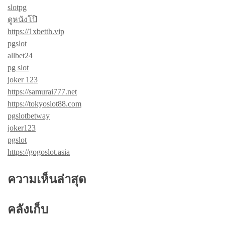
slotpg
ดูหนังโป๊
https://1xbetth.vip
pgslot
allbet24
pg slot
joker 123
https://samurai777.net
https://tokyoslot88.com
pgslotbetway
joker123
pgslot
https://gogoslot.asia
ความเห็นล่าสุด
คลังเก็บ