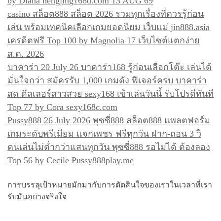
by Diana hengjing168d.com 13 AUG 69
casino สล็อต888 สล็อต 2026 รวมทุกเรื่องที่ควรรู้ก่อน
เล่น พร้อมเทคนิคเลือกเกมยอดนิยม เว็บแม่ jin888.asia
เครดิตฟรี Top 100 by Magnolia 17 เว็บไซต์แตกง่าย
ส.ค. 2026
บาคาร่า 20 July 26 บาคาร่า168 รู้ก่อนเลือกโต๊ะ เล่นได้
มั่นใจกว่า สมัครรับ 1,000 เกมดัง ฟีเจอร์ครบ บาคาร่า
สด ดีลเลอร์สาวสวย sexy168 เข้าเล่นวันนี้ รับโปรดีทันที
Top 77 by Cora sexy168c.com
Pussy888 26 July 2026 พุซซี่888 สล็อต888 แพลตฟอร์ม
เกมระดับพรีเมียม แจกเพชร ฟรีทุกวัน ฝาก-ถอน 3 วิ
คนเล่นไม่ต่ำกว่าแสนทุกวัน พุซซี่888 รอไม่ได้ ต้องลอง
Top 56 by Cecile Pussy888play.me
การบรรลุเป้าหมายมักมากับการตัดสินใจของเราในเวลาที่เรา
รับมันอย่างจริงใจ