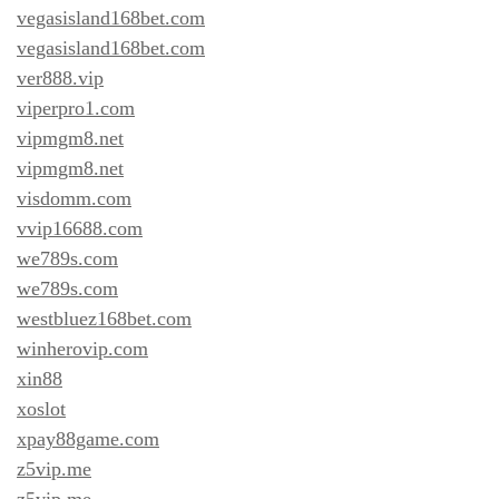
vegasisland168bet.com
vegasisland168bet.com
ver888.vip
viperpro1.com
vipmgm8.net
vipmgm8.net
visdomm.com
vvip16688.com
we789s.com
we789s.com
westbluez168bet.com
winherovip.com
xin88
xoslot
xpay88game.com
z5vip.me