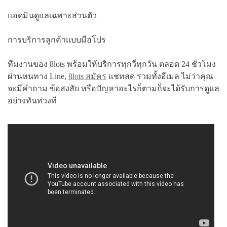
แอดมินดูแลเฉพาะส่วนตัว
การบริการลูกค้าแบบมือโปร
ทีมงานของ 8lots พร้อมให้บริการทุกวี่ทุกวัน ตลอด 24 ชั่วโมง
ผ่านหนทาง Line,
8lots สมัคร
แชทสด รวมทั้งอีเมล ไม่ว่าคุณ
จะมีคำถาม ข้อสงสัย หรือปัญหาอะไรก็ตามก็จะได้รับการดูแล
อย่างทันท่วงที