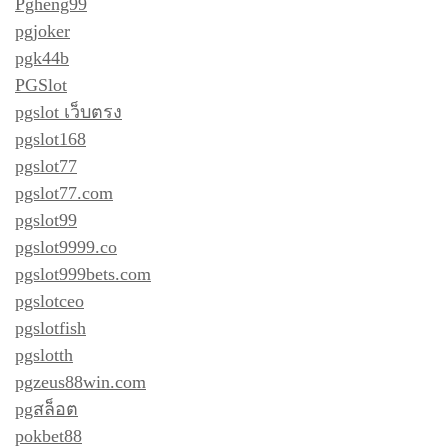
Pgheng99
pgjoker
pgk44b
PGSlot
pgslot เว็บตรง
pgslot168
pgslot77
pgslot77.com
pgslot99
pgslot9999.co
pgslot999bets.com
pgslotceo
pgslotfish
pgslotth
pgzeus88win.com
pgสล็อต
pokbet88