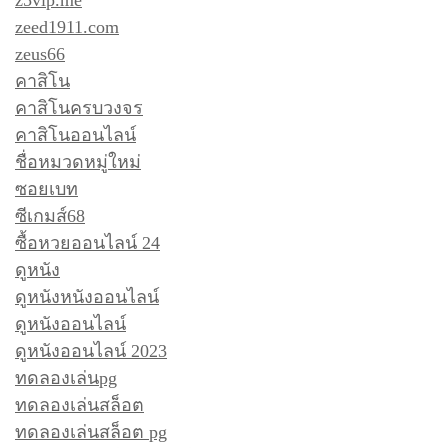
z5vip.me
zeed1911.com
zeus66
คาสิโน
คาสิโนครบวงจร
คาสิโนออนไลน์
ชื่อหมวดหมู่ใหม่
ซอยเบท
ซีเกมส์68
ซื้อหวยออนไลน์ 24
ดูหนัง
ดูหนังหนังออนไลน์
ดูหนังออนไลน์
ดูหนังออนไลน์ 2023
ทดลองเล่นpg
ทดลองเล่นสล็อต
ทดลองเล่นสล็อต pg