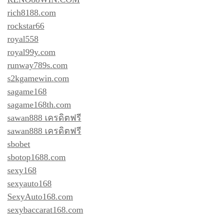
rich8188.com
rockstar66
royal558
royal99y.com
runway789s.com
s2kgamewin.com
sagame168
sagame168th.com
sawan888 เครดิตฟรี
sawan888 เครดิตฟรี
sbobet
sbotop1688.com
sexy168
sexyauto168
SexyAuto168.com
sexybaccarat168.com