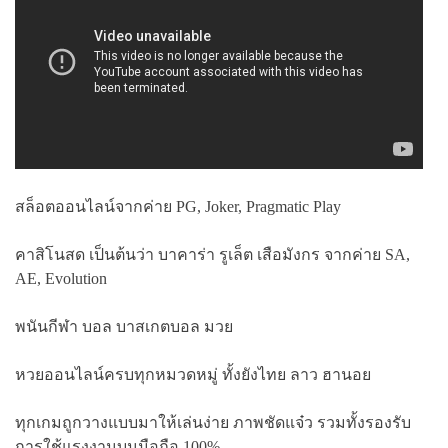
สล็อตออนไลน์จากค่าย PG, Joker, Pragmatic Play
คาสิโนสด เป็นต้นว่า บาคาร่า รูเล็ต เสือมังกร จากค่าย SA,
AE, Evolution
พนันกีฬา บอล บาสเกตบอล มวย
หวยออนไลน์ครบทุกหมวดหมู่ ทั้งยังไทย ลาว ฮานอย
ทุกเกมถูกวางแบบมาให้เล่นง่าย ภาพชัดแจ๋ว รวมทั้งรองรับ
การใช้แรงงานบนมือถือ 100%