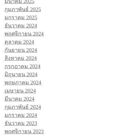
มีนาคม 2025
กุมภาพันธ์ 2025
มกราคม 2025
ธันวาคม 2024
พฤศจิกายน 2024
ตุลาคม 2024
กันยายน 2024
สิงหาคม 2024
กรกฎาคม 2024
มิถุนายน 2024
พฤษภาคม 2024
เมษายน 2024
มีนาคม 2024
กุมภาพันธ์ 2024
มกราคม 2024
ธันวาคม 2023
พฤศจิกายน 2023