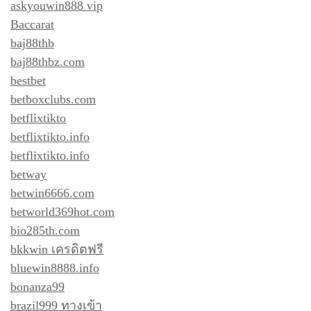
askyouwin888 vip
Baccarat
baj88thb
baj88thbz.com
bestbet
betboxclubs.com
betflixtikto
betflixtikto.info
betflixtikto.info
betway
betwin6666.com
betworld369hot.com
bio285th.com
bkkwin เครดิตฟรี
bluewin8888.info
bonanza99
brazil999 ทางเข้า