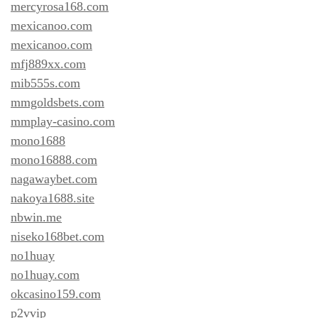
mercyrosa168.com
mexicanoo.com
mexicanoo.com
mfj889xx.com
mib555s.com
mmgoldsbets.com
mmplay-casino.com
mono1688
mono16888.com
nagawaybet.com
nakoya1688.site
nbwin.me
niseko168bet.com
no1huay
no1huay.com
okcasino159.com
p2vvip