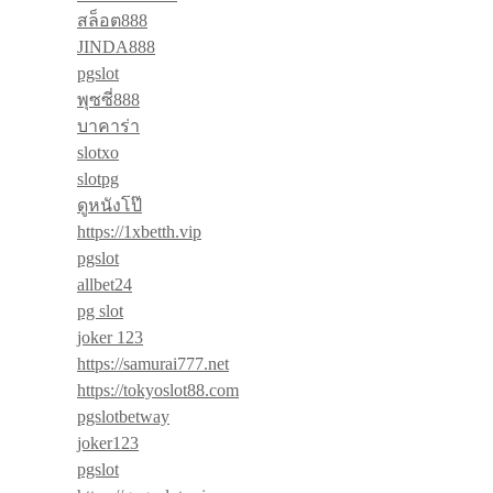
สล็อต888
JINDA888
pgslot
พุซซี่888
บาคาร่า
slotxo
slotpg
ดูหนังโป๊
https://1xbetth.vip
pgslot
allbet24
pg slot
joker 123
https://samurai777.net
https://tokyoslot88.com
pgslotbetway
joker123
pgslot