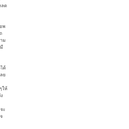
โหลด
แอพ
รถ
วาม
มี
ได้
เลย
ๆให้
ัง
่จะ
ใจ