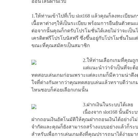
ออนไลน์ผ่านเว็บ
1.ให้ท่านเข้าไปที่เว็บ slot168 แล้วคุณก็ลงทะเบียน
เนื้อหาต่างๆให้เป็นระเบียบ พร้อมการยืนยันตัวตนแ
ต่อจากนั้นคุณก็กดรับโปรโมชั่นได้เลยไม่ว่าจะเป็น
เครดิตฟรีโปรโบนัสฟรี ซึ่งขึ้นอยู่กับโปรโมชั่นในแต
ขณะที่คุณสมัครเป็นสมาชิก
2.ให้ท่านเลือกเกมที่คุณถู
แต่แนะนำว่าจำเป็นที่จะต้
ทดสอบเล่นเกมก่อนเพราะแต่ละเกมก็มีความน่าดึงด
ใจที่ต่างกันหากว่าคุณทดสอบเล่นแล้วทราบดีว่าเก
ไหนชอบก็ค่อยเลือกเกมนั้น
3.ฝากเงินในระบบได้เลย
เนื่องจาก slot168 นั้นมีระ
ฝากถอนเงินอัตโนมัติให้คุณฝากถอนเงินได้อย่างไม่
จำกัดและคุณก็ยังสามารถสร้างแบบอย่างแล้วก็ระ
สำหรับเพื่อการเล่นเกมดังที่คุณปรารถนาได้ง่ายมาก