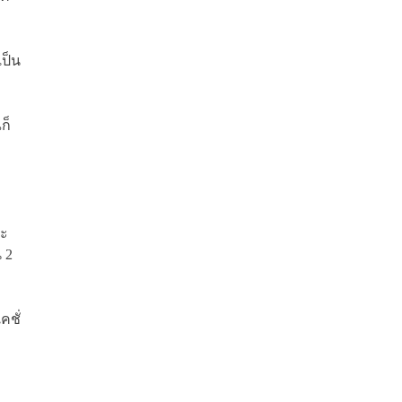
ป็น
ก็
าะ
 2
คชั่