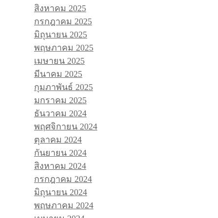
สิงหาคม 2025
กรกฎาคม 2025
มิถุนายน 2025
พฤษภาคม 2025
เมษายน 2025
มีนาคม 2025
กุมภาพันธ์ 2025
มกราคม 2025
ธันวาคม 2024
พฤศจิกายน 2024
ตุลาคม 2024
กันยายน 2024
สิงหาคม 2024
กรกฎาคม 2024
มิถุนายน 2024
พฤษภาคม 2024