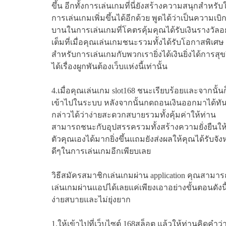
ขึ้น อีกทั้งการเล่นเกมที่นี่ยังสร้างความสนุกสำหรับ
การเล่นเกมเพิ่มขึ้นได้อีกด้วย พูดได้ว่าเป็นความเบิ
บานในการเล่นเกมที่โคตรคุ้มคุณได้รับเงินรางวัลอ
เต็มที่เมื่อคุณเล่นเกมชนะรวมทั้งได้รับโอกาสพิเศษ
สำหรับการเล่นเกมกับพวกเรายิ่งได้เงินยิ่งได้การสุขย
ได้เรื่องผูกพันต้องเว็บแห่งนี้เท่านั้น
4.เมื่อคุณเล่นเกม slot168 ชนะเรียบร้อยและจากนั้นก
เข้าไปในระบบ หลังจากนั้นกดถอนเงินออกมาได้ทัน
กล่าวได้ว่าง่ายสะดวกสบายรวมทั้งคุ้มค่าให้ท่าน
สามารถชนะกับอุปสรรครวมทั้งสร้างความยั่งยืนให้
ตัวคุณเองได้มากยิ่งขึ้นแถมยังส่งผลให้คุณได้รับจั
ดีๆในการเล่นเกมอีกเพียบเลย
วิธีสมัครสมาชิกเล่นเกมผ่าน application คุณสามาร
เล่นเกมผ่านแอปได้เลยแค่เพียงเอาอย่างขั้นตอนดังนี
ง่ายสบายและไม่ยุ่งยาก
1.ให้เข้าไปที่เว็บไซต์ 168สล็อต แล้วให้ท่านคิดคำว่