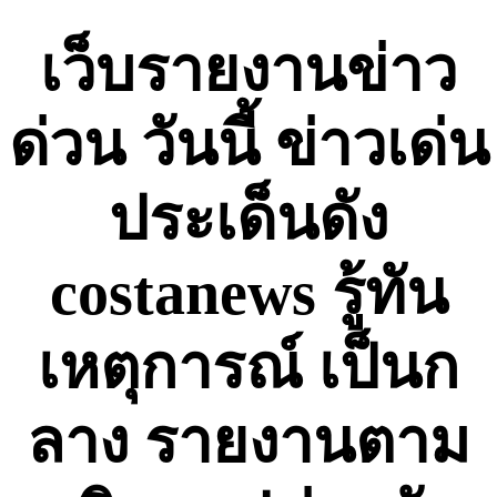
Skip
to
เว็บรายงานข่าว
content
ด่วน วันนี้ ข่าวเด่น
ประเด็นดัง
costanews รู้ทัน
เหตุการณ์ เป็นก
ลาง รายงานตาม