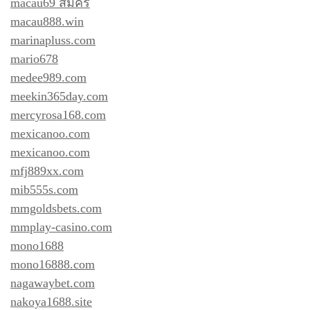
macau69 สมัคร
macau888.win
marinapluss.com
mario678
medee989.com
meekin365day.com
mercyrosa168.com
mexicanoo.com
mexicanoo.com
mfj889xx.com
mib555s.com
mmgoldsbets.com
mmplay-casino.com
mono1688
mono16888.com
nagawaybet.com
nakoya1688.site