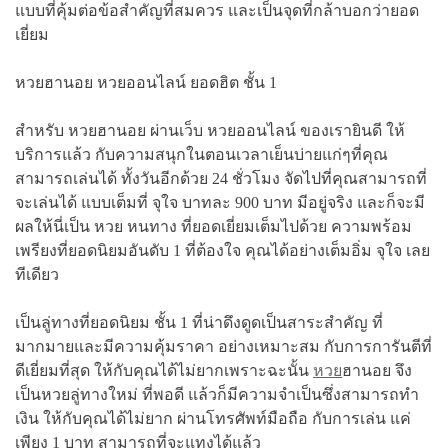
แบบที่คุ้มต่อข้อสำคัญที่สมควร และเป็นจุดที่กล้าบอกว่ายอด
เยี่ยม
หวยฮานอย หวยออนไลน์ ยอดฮิต ชั้น 1
สำหรับ หวยฮานอย ผ่านเว็บ หวยออนไลน์ ของเรายินดี ให้
บริการแล้ว กับความสนุกในตอนเวลาเย็นบ่ายแก่ๆที่คุณ
สามารถเล่นได้ ทั้งวันอีกด้วย 24 ชั่วโมง จัดไปที่คุณสามารถที่
จะเล่นได้ แบบเต็มที่ จุใจ บาทละ 900 บาท มีอยู่จริง และก็จะมี
ผลให้นี่เป็น หวย หนทาง ที่ยอดเยี่ยมเต็มไปด้วย ความพร้อม
เพรียงที่ยอดนิยมอันดับ 1 ที่ต้องใจ คุณได้อย่างเต็มอิ่ม จุใจ เลย
ทีเดียว
เป็นลู่ทางที่ยอดนิยม ชั้น 1 ที่น่าดึงดูดเป็นสาระสำคัญ ที่
มากมายและมีความคุ้มราคา อย่างเหมาะสม กับการการันตีที่
ดีเยี่ยมที่สุด ให้กับคุณได้ไม่ยากเพราะฉะนั้น
หวย
ฮานอย จึง
เป็นหวยลู่ทางใหม่ ที่พอดี แล้วก็มีความจำเป็นซึ่งสามารถทำ
เงิน ให้กับคุณได้ไม่ยาก ผ่านโทรศัพท์มือถือ กับการเล่น แค่
เพียง 1 บาท สามารถที่จะแทงได้แล้ว