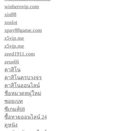
winherovip.com
xin88
xoslot
xpay88game.com
z5vip.me
z5vip.me
zeed1911.com
zeus66
คาสิโน
คาสิโนครบวงจร
คาสิโนออนไลน์
ชื่อหมวดหมู่ใหม่
ซอยเบท
ซีเกมส์68
ซื้อหวยออนไลน์ 24
ดูหนัง