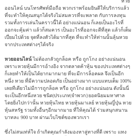
หวย
ออนไลน์ บนโทรศัพท์มือถือ พวกเราพร้อมยินดีให้บริการแล้ว
ที่จะทำให้คุณสนุกได้จริงไม่สมควรที่จะพลาด กับการลงทุน
รวมทั้งการเล่นในคราวนี้ได้ อย่างแน่นอน ก็เลยเป็นอะไรที่
ออกจะคุ้มค่า แล้วก็สมควร เป็นอะไรที่ออกจะดีที่สุด แล้วก็เต็ม
เปี่ยมไปด้วย จุดที่ลงตัวได้มากที่สุด ที่จะทำให้ท่านนั้นลุ้นหวย
จากประเทศต่างๆได้จริง
หวยออนไลน์
ไม่ต้องกลัวถูกล็อค หรือ ถูกโกง อย่างแน่นอน
เพราะหวยหุ้นมีการอ้างอิง จากตลาดค้าหุ้น ของประเทศต่างๆ
ก็เลยทำให้เป็นได้ยากมากมาย ที่จะมีการล็อคผล จึงเป็นอีก
หนึ่ง หวย ที่มีความปลอดภัย เป็นอย่างมาก แบบแทบเต็ม 100%
เลยทีเดียวไม่มีการถูกล็อค หรือ ถูกโกง อย่างแน่นอน ดังนั้นนี่
จะเป็นอีกหนึ่งหวย ชนิด|ประเภท|จำพวก}ยอดนิยมมหาศาล
โดยยิ่งไปกว่านั้น หวยหุ้นไทย หวยหุ้นมาเลย์ หวยหุ้นญี่ปุ่น หวย
หุ้นสหรัฐ รวมทั้งอื่นๆอีกมากมาย ที่ให้คุณได้ ร่วมสนุกสนาน
บาทละ 900 บาท ผ่านเว็บไซต์ของพวกเรา
ซึ่งไม่สนเท่ห์ใจ ถ้าเกิดคุณกำลังมองหาลู่ทางที่ดี เพราะ แทง