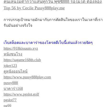
คนเล่นไม่ต่ำกว่าแสนทุกวัน พุซซี่888 รอไม่ได้ ต้องลอง
Top 56 by Cecile Pussy888play.me
การบรรลุเป้าหมายมักมากับการตัดสินใจของเราในเวลาที่เรา
รับมันอย่างจริงใจ
เว็บสล็อตและบาคาร่าของโครตดีเว็บนี้เล่นแล้วรวยจัดๆ
https://918kissauto.xyz
หนังชนโรง
https://sagame168th.club
joker123
ดูหนังออนไลน์
https://www.pussy888play.com
pussy888
บาคาร่า168
https://www.pgslot.golf
pgslot77
pg99