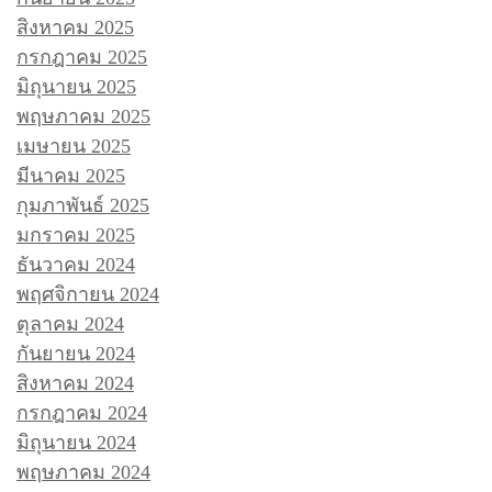
สิงหาคม 2025
กรกฎาคม 2025
มิถุนายน 2025
พฤษภาคม 2025
เมษายน 2025
มีนาคม 2025
กุมภาพันธ์ 2025
มกราคม 2025
ธันวาคม 2024
พฤศจิกายน 2024
ตุลาคม 2024
กันยายน 2024
สิงหาคม 2024
กรกฎาคม 2024
มิถุนายน 2024
พฤษภาคม 2024