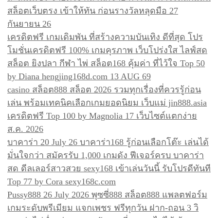
สล็อตเว็บตรง เข้าให้ทัน ก่อนรางวัลหลุดมือ 27
กันยายน 26
เครดิตฟรี เกมเดิมพัน ที่สร้างความบันเทิง ดีที่สุด โปร
โมชั่นเครดิตฟรี 100% เกมคุรภาพ เว็บโปร่งใส ไลฟ์สด
สล็อต ยิงปลา กีฬา ไพ่ สล็อต168 คุ้มค่า ที่ไว้ใจ Top 50
by Diana hengjing168d.com 13 AUG 69
casino สล็อต888 สล็อต 2026 รวมทุกเรื่องที่ควรรู้ก่อน
เล่น พร้อมเทคนิคเลือกเกมยอดนิยม เว็บแม่ jin888.asia
เครดิตฟรี Top 100 by Magnolia 17 เว็บไซต์แตกง่าย
ส.ค. 2026
บาคาร่า 20 July 26 บาคาร่า168 รู้ก่อนเลือกโต๊ะ เล่นได้
มั่นใจกว่า สมัครรับ 1,000 เกมดัง ฟีเจอร์ครบ บาคาร่า
สด ดีลเลอร์สาวสวย sexy168 เข้าเล่นวันนี้ รับโปรดีทันที
Top 77 by Cora sexy168c.com
Pussy888 26 July 2026 พุซซี่888 สล็อต888 แพลตฟอร์ม
เกมระดับพรีเมียม แจกเพชร ฟรีทุกวัน ฝาก-ถอน 3 วิ