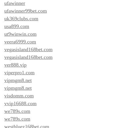
ufawinner
ufawinner99bet.com
uk369clubs.com
usa899.com
ut9winwin.com
veera6999.com
vegasisland168bet.com
vegasisland168bet.com
ver888.vip
viperpro1.com
vipmgm8.net
vipmgm8.net
visdomm.com
vvip16688.com
we789s.com
we789s.com
westbluez168bet.com