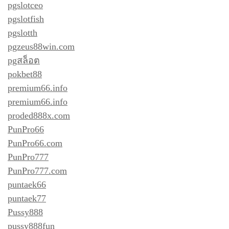
pgslotceo
pgslotfish
pgslotth
pgzeus88win.com
pgสล็อต
pokbet88
premium66.info
premium66.info
proded888x.com
PunPro66
PunPro66.com
PunPro777
PunPro777.com
puntaek66
puntaek77
Pussy888
pussy888fun