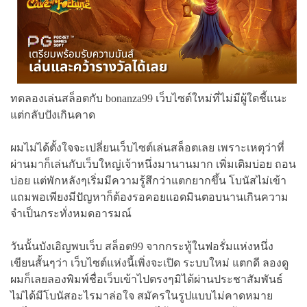
ทดลองเล่นสล็อตกับ bonanza99 เว็บไซต์ใหม่ที่ไม่มีผู้ใดชี้แนะ
แต่กลับปังเกินคาด
ผมไม่ได้ตั้งใจจะเปลี่ยนเว็บไซต์เล่นสล็อตเลย เพราะเหตุว่าที่
ผ่านมาก็เล่นกับเว็บใหญ่เจ้าหนึ่งมานานมาก เพิ่มเติมบ่อย ถอน
บ่อย แต่พักหลังๆเริ่มมีความรู้สึกว่าแตกยากขึ้น โบนัสไม่เข้า
แถมพอเพียงมีปัญหาก็ต้องรอคอยแอดมินตอบนานเกินความ
จำเป็นกระทั่งหมดอารมณ์
วันนั้นบังเอิญพบเว็บ สล็อต99 จากกระทู้ในฟอรั่มแห่งหนึ่ง
เขียนสั้นๆว่า เว็บไซต์แห่งนี้เพิ่งจะเปิด ระบบใหม่ แตกดี ลองดู
ผมก็เลยลองพิมพ์ชื่อเว็บเข้าไปตรงๆมิได้ผ่านประชาสัมพันธ์
ไม่ได้มีโบนัสอะไรมาล่อใจ สมัครในรูปแบบไม่คาดหมาย