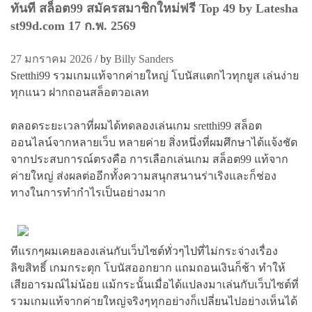
ทันที สล็อต99 สมัครสมาชิกใหม่ฟรี Top 49 by Latesha
st99d.com 17 ก.พ. 2569
27 มกราคม 2026
/
by
Billy Sanders
Sretthi99 รวมเกมแท้จากค่ายใหญ่ โบนัสแตกไวทุกยูส เล่นง่าย
ทุกแนว ฝากถอนสล็อตวอเลท
ตลอดระยะเวลาที่ผมได้ทดลองเล่นเกม sretthi99 สล็อต
ออนไลน์จากหลายเว็บ หลายค่าย สิ่งหนึ่งที่ผมศึกษาได้แจ้งชัด
จากประสบการณ์ตรงคือ การเลือกเล่นเกม สล็อต99 แท้จาก
ค่ายใหญ่ ส่งผลต่ออีกทั้งความสนุกสนานร่าเริงและก็ช่อง
ทางในการทำกำไรเป็นอย่างมาก
ทีแรกๆผมเคยลองเล่นกับเว็บไซต์ทั่วๆไปที่ไม่กระจ่างเรื่อง
ลิขสิทธิ์ เกมกระตุก โบนัสออกยาก แถมถอนเงินก็ช้า ทำให้
เสียอารมณ์ไม่น้อย แม้กระนั้นเมื่อได้แปลงมาเล่นกับเว็บไซต์ที่
รวมเกมแท้จากค่ายใหญ่จริงๆทุกอย่างก็เปลี่ยนไปอย่างเห็นได้