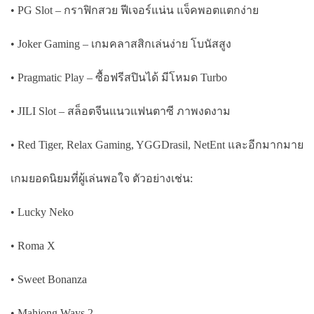
• PG Slot – กราฟิกสวย ฟีเจอร์แน่น แจ็คพอตแตกง่าย
• Joker Gaming – เกมคลาสสิกเล่นง่าย โบนัสสูง
• Pragmatic Play – ซื้อฟรีสปินได้ มีโหมด Turbo
• JILI Slot – สล็อตจีนแนวแฟนตาซี ภาพงดงาม
• Red Tiger, Relax Gaming, YGGDrasil, NetEnt และอีกมากมาย
เกมยอดนิยมที่ผู้เล่นพอใจ ตัวอย่างเช่น:
• Lucky Neko
• Roma X
• Sweet Bonanza
• Mahjong Ways 2