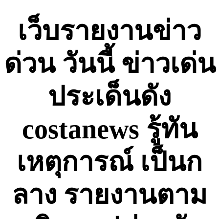
Skip
to
เว็บรายงานข่าว
content
ด่วน วันนี้ ข่าวเด่น
ประเด็นดัง
costanews รู้ทัน
เหตุการณ์ เป็นก
ลาง รายงานตาม