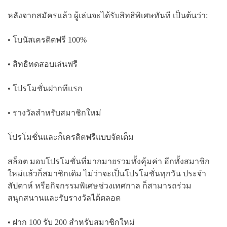
หลังจากสมัครแล้ว ผู้เล่นจะได้รับสิทธิพิเศษทันที เป็นต้นว่า:
• โบนัสเครดิตฟรี 100%
• สิทธิทดสอบเล่นฟรี
• โปรโมชั่นฝากทีแรก
• รางวัลสำหรับสมาชิกใหม่
โปรโมชั่นและก็เครดิตฟรีแบบจัดเต็ม
สล็อต มอบโปรโมชั่นที่มากมายรวมทั้งคุ้มค่า อีกทั้งสมาชิก
ใหม่แล้วก็สมาชิกเดิม ไม่ว่าจะเป็นโปรโมชั่นทุกวัน ประจำ
สัปดาห์ หรือกิจกรรมพิเศษช่วงเทศกาล ก็สามารถร่วม
สนุกสนานและรับรางวัลได้ตลอด
• ฝาก 100 รับ 200 สำหรับสมาชิกใหม่