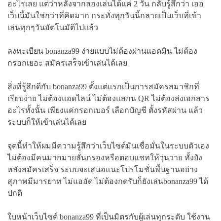
อะไรเลย แต่ว่าหลังจากลองเล่นได้แค่ 2 วัน กลับรู้สึกว่า เออ
เว็บนี้มันใช่กว่าที่คิดมาก กระทั่งทุกวันนี้กลายเป็นเว็บที่เข้า
เล่นทุกๆวันอัตโนมัติไปแล้ว
ลงทะเบียน bonanza99 ง่ายแบบไม่ต้องผ่านแอดมิน ไม่ต้อง
กรอกเยอะ สมัครเสร็จเข้าเล่นได้เลย
สิ่งที่รู้สึกดีกับ bonanza99 ตั้งแต่แรกเป็นการสมัครสมาชิกที่
เรียบง่าย ไม่ต้องแอดไลน์ ไม่ต้องแสกน QR ไม่ต้องส่งเอกสาร
อะไรทั้งนั้น เพียงแค่กรอกเบอร์ เลือกบัญชี ตั้งรหัสผ่าน แล้ว
ระบบก็ให้เข้าเล่นได้เลย
จุดนี้ทำให้ผมมีความรู้สึกว่าเว็บไซต์มันเชื่อมั่นในระบบตัวเอง
ไม่ต้องมีคนมากมายลั่นกรองหรือตอบแชทให้วุ่นวาย ทั้งยัง
หลังสมัครเสร็จ ระบบจะเสนอแนะโปรโมชั่นพื้นฐานอย่าง
สุภาพมีมารยาท ไม่แออัด ไม่ต้องกดรับก็ยังเล่นbonanza99 ได้
ปกติ
ใบหน้าเว็บไซต์ bonanza99 ที่เป็นมิตรกับผู้เล่นทุกระดับ ใช้งาน