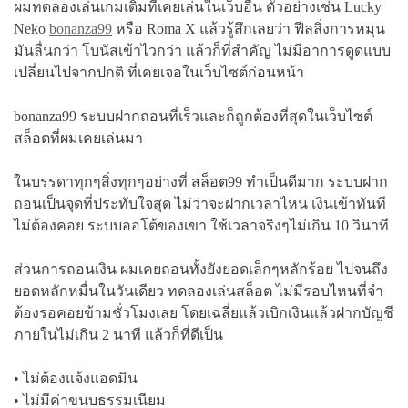
ผมทดลองเล่นเกมเดิมที่เคยเล่นในเว็บอื่น ตัวอย่างเช่น Lucky
Neko
bonanza99
หรือ Roma X แล้วรู้สึกเลยว่า ฟีลลิ่งการหมุน
มันลื่นกว่า โบนัสเข้าไวกว่า แล้วก็ที่สำคัญ ไม่มีอาการดูดแบบ
เปลี่ยนไปจากปกติ ที่เคยเจอในเว็บไซต์ก่อนหน้า
bonanza99 ระบบฝากถอนที่เร็วและก็ถูกต้องที่สุดในเว็บไซต์
สล็อตที่ผมเคยเล่นมา
ในบรรดาทุกๆสิ่งทุกๆอย่างที่ สล็อต99 ทำเป็นดีมาก ระบบฝาก
ถอนเป็นจุดที่ประทับใจสุด ไม่ว่าจะฝากเวลาไหน เงินเข้าทันที
ไม่ต้องคอย ระบบออโต้ของเขา ใช้เวลาจริงๆไม่เกิน 10 วินาที
ส่วนการถอนเงิน ผมเคยถอนทั้งยังยอดเล็กๆหลักร้อย ไปจนถึง
ยอดหลักหมื่นในวันเดียว ทดลองเล่นสล็อต ไม่มีรอบไหนที่จำ
ต้องรอคอยข้ามชั่วโมงเลย โดยเฉลี่ยแล้วเบิกเงินแล้วฝากบัญชี
ภายในไม่เกิน 2 นาที แล้วก็ที่ดีเป็น
• ไม่ต้องแจ้งแอดมิน
• ไม่มีค่าขนบธรรมเนียม