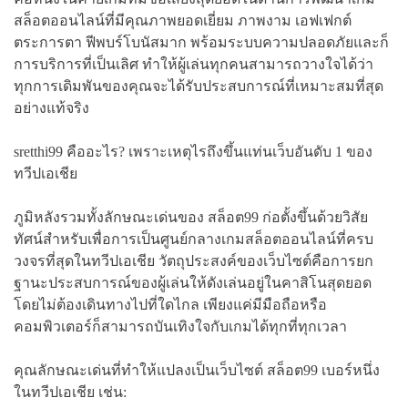
สล็อตออนไลน์ที่มีคุณภาพยอดเยี่ยม ภาพงาม เอฟเฟกต์
ตระการตา ฟีพบร์โบนัสมาก พร้อมระบบความปลอดภัยและก็
การบริการที่เป็นเลิศ ทำให้ผู้เล่นทุกคนสามารถวางใจได้ว่า
ทุกการเดิมพันของคุณจะได้รับประสบการณ์ที่เหมาะสมที่สุด
อย่างแท้จริง
sretthi99 คืออะไร? เพราะเหตุไรถึงขึ้นแท่นเว็บอันดับ 1 ของ
ทวีปเอเชีย
ภูมิหลังรวมทั้งลักษณะเด่นของ สล็อต99 ก่อตั้งขึ้นด้วยวิสัย
ทัศน์สำหรับเพื่อการเป็นศูนย์กลางเกมสล็อตออนไลน์ที่ครบ
วงจรที่สุดในทวีปเอเชีย วัตถุประสงค์ของเว็บไซต์คือการยก
ฐานะประสบการณ์ของผู้เล่นให้ดังเล่นอยู่ในคาสิโนสุดยอด
โดยไม่ต้องเดินทางไปที่ใดไกล เพียงแค่มีมือถือหรือ
คอมพิวเตอร์ก็สามารถบันเทิงใจกับเกมได้ทุกที่ทุกเวลา
คุณลักษณะเด่นที่ทำให้แปลงเป็นเว็บไซต์ สล็อต99 เบอร์หนึ่ง
ในทวีปเอเชีย เช่น: