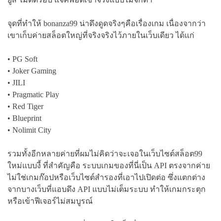
จุดที่ทำให้ bonanza99 น่าดึงดูดจริงๆคือเรื่องเกม เนื่องจากว่า
เขาเก็บค่ายสล็อตใหญ่ที่จริงจริงไว้ภายในเว็บเดียว ได้แก่
• PG Soft
• Joker Gaming
• JILI
• Pragmatic Play
• Red Tiger
• Blueprint
• Nolimit City
รวมทั้งอีกหลายค่ายที่ผมไม่คิดว่าจะเจอในเว็บไซต์สล็อต99
ใหม่แบบงี้ ที่สำคัญคือ ระบบเกมของที่นี่เป็น API ตรงจากค่าย
ไม่ใช่เกมก๊อปหรือเว็บไซต์สำรองที่เอาไปเปิดต่อ ซึ่งแตกต่าง
จากบางเว็บที่แอบดึง API แบบไม่เต็มระบบ ทำให้เกมกระตุก
หรือเข้าฟีเจอร์ไม่สมบูรณ์