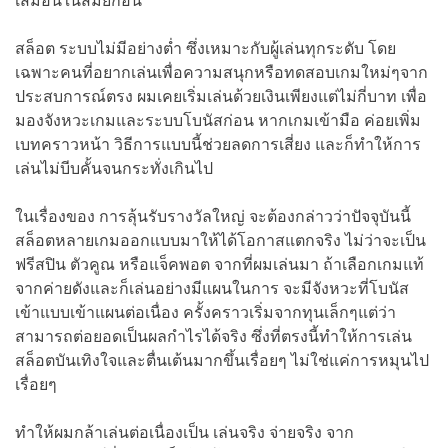
เสมือนในสมัยก่อน
สล็อต ระบบไม่มีอย่างต่ำ ซึ่งเหมาะกับผู้เล่นทุกระดับ โดย
เฉพาะคนที่อยากเล่นเพื่อความสนุกหรือทดสอบเกมใหม่ๆจาก
ประสบการณ์ตรง ผมเคยเริ่มเล่นด้วยเงินเพียงแต่ไม่กี่บาท เพื่อ
มองจังหวะเกมและระบบโบนัสก่อน หากเกมเข้ามือ ค่อยเพิ่ม
เบทคราวหน้า วิธีการแบบนี้ช่วยลดการเสี่ยง และก็ทำให้การ
เล่นไม่บีบคั้นจนกระทั่งเกินไป
ในเรื่องของ การลุ้นรับรางวัลใหญ่ จะต้องกล่าวว่าปัจจุบันนี้
สล็อตหลายเกมออกแบบมาให้ได้โอกาสแตกจริง ไม่ว่าจะเป็น
ฟรีสปิน ตัวคูณ หรือแจ็คพอต จากที่ผมเล่นมา ถ้าเลือกเกมแท้
จากค่ายดังและก็เล่นอย่างมีแผนในการ จะมีจังหวะที่โบนัส
เข้าแบบเข้าแผนต่อเนื่อง ครั้งคราวเริ่มจากทุนเล็กๆแต่ว่า
สามารถต่อยอดเป็นผลกำไรได้จริง ซึ่งที่ตรงนี้ทำให้การเล่น
สล็อตบันเทิงใจและตื่นเต้นมากขึ้นเรื่อยๆ ไม่ใช่แค่การหมุนไป
เรื่อยๆ
ทำให้ผมกล้าเล่นต่อเนื่องเป็น เล่นจริง จ่ายจริง จาก