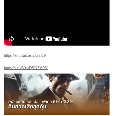
https://shorturl.asia/GaI1N
https://t.co/VxaDSD5VPV